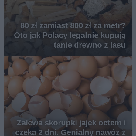
80 zł zamiast 800 zł za metr?
Oto jak Polacy legalnie kupują
tanie drewno z lasu
Zalewa skorupki jajek octem i
czeka 2 dni. Genialny nawóz z