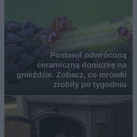
Postawił odwróconą
ceramiczną doniczkę na
gnieździe. Zobacz, co mrówki
zrobiły po tygodniu