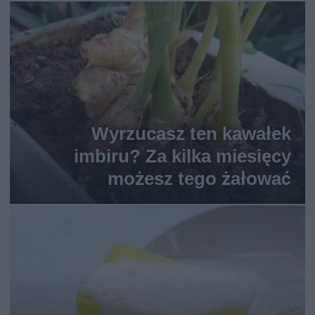
Wyrzucasz ten kawałek
imbiru? Za kilka miesięcy
możesz tego żałować