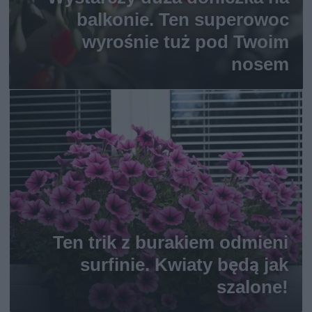
balkonie. Ten superowoc
wyrośnie tuż pod Twoim
nosem
Ten trik z burakiem odmieni
surfinie. Kwiaty będą jak
szalone!