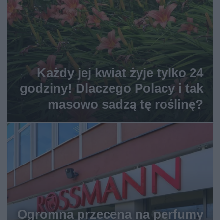
Każdy jej kwiat żyje tylko 24
godziny! Dlaczego Polacy i tak
masowo sadzą tę roślinę?
Ogromna przecena na perfumy