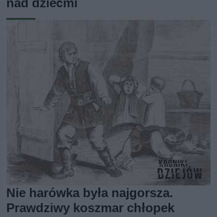
nad dziećmi
Nie harówka była najgorsza.
Prawdziwy koszmar chłopek