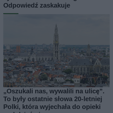
Odpowiedź zaskakuje
„Oszukali nas, wywalili na ulicę”.
To były ostatnie słowa 20-letniej
Polki, która wyjechała do opieki