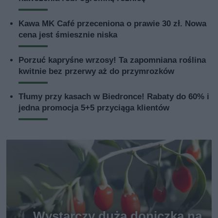
Kawa MK Café przeceniona o prawie 30 zł. Nowa
cena jest śmiesznie niska
Porzuć kapryśne wrzosy! Ta zapomniana roślina
kwitnie bez przerwy aż do przymrozków
Tłumy przy kasach w Biedronce! Rabaty do 60% i
jedna promocja 5+5 przyciąga klientów
Wystarczy duża doniczka na