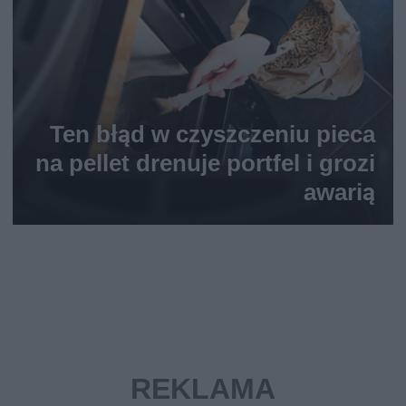
Ten błąd w czyszczeniu pieca
na pellet drenuje portfel i grozi
awarią