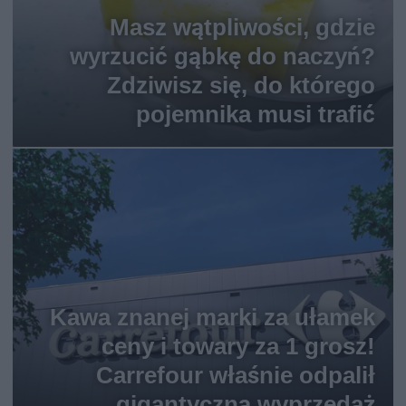
Masz wątpliwości, gdzie
wyrzucić gąbkę do naczyń?
Zdziwisz się, do którego
pojemnika musi trafić
Kawa znanej marki za ułamek
ceny i towary za 1 grosz!
Carrefour właśnie odpalił
gigantyczną wyprzedaż