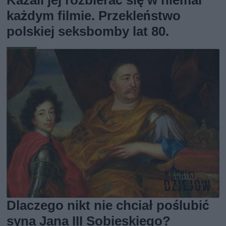
Kazali jej rozbierać się w niemal
każdym filmie. Przekleństwo
polskiej seksbomby lat 80.
Dlaczego nikt nie chciał poślubić
syna Jana III Sobieskiego?