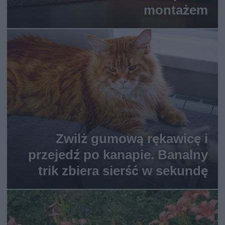
montażem
Zwilż gumową rękawicę i
przejedź po kanapie. Banalny
trik zbiera sierść w sekundę