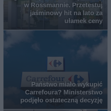
w Rossmannie. Przetestuj
jaśminowy hit na lato za
ułamek ceny
Państwo miało wykupić
Carrefoura? Ministerstwo
podjęło ostateczną decyzję