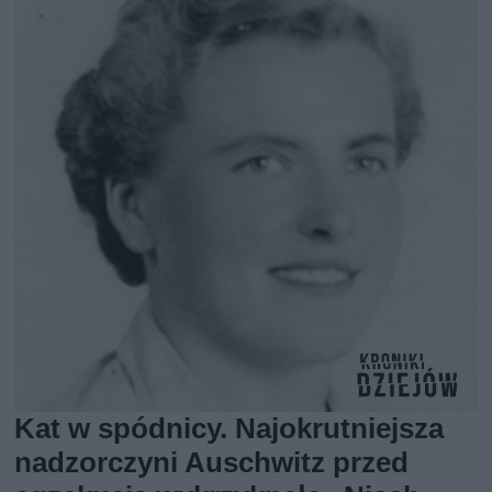
Kat w spódnicy. Najokrutniejsza
nadzorczyni Auschwitz przed