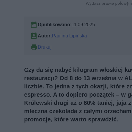
Wydasz prawie połowę mni
Opublikowano:
11.09.2025
Autor:
Paulina Lipińska
Drukuj
Czy da się nabyć kilogram włoskiej ka
restauracji? Od 8 do 13 września w AL
liczbie. To jedna z tych okazji, które 
espresso. A to dopiero początek – w ga
Królewski drugi aż o 60% taniej, jaja
mleczna czekolada z całymi orzecham
promocje, które warto sprawdzić.