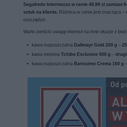
Segafredo Intermezzo w cenie 49,99 zł zamiast 64
sztuk na klienta
. Różnica w cenie jest znacząca –
oszczędzić.
Warto zwrócić uwagę również na inne okazje z bieżą
kawa rozpuszczalna
Dallmayr Gold 200 g
–
25
kawa mielona
Tchibo Exclusive 500 g
–
drugi
kawa rozpuszczalna
Barissimo Crema 160 g