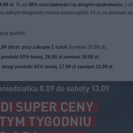
,99 zł
. To aż
46% oszczędności na drugim opakowaniu
, z l
 na jednym kilogramie można zaoszczędzić 15 zł, co pozwala sp
cej gazetki:
,99 zł/szt. przy zakupie 2 sztuk
(zamiast 35,99 zł),
 produkt 50% taniej, 29,99 zł zamiast 39,99 zł
,
–
drugi produkt 42% taniej, 17,99 zł zamiast 22,99 zł
.