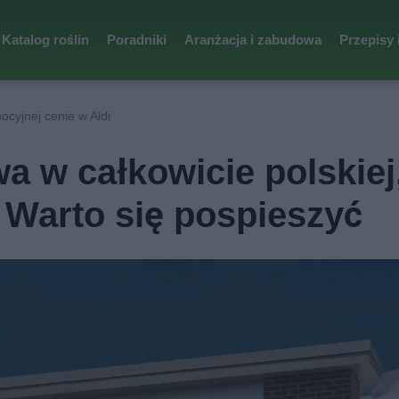
Katalog roślin
Poradniki
Aranżacja i zabudowa
Przepisy 
cyjnej cenie w Aldi
a w całkowicie polskiej
 Warto się pospieszyć