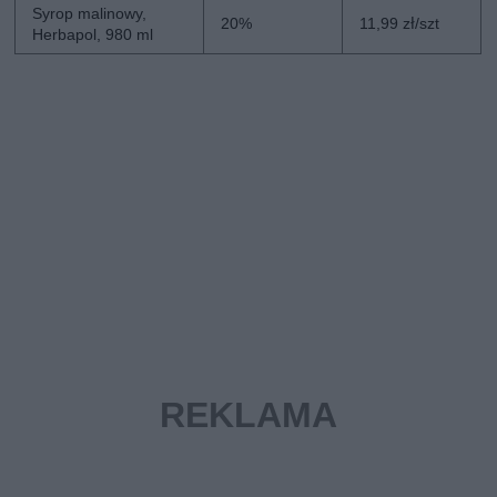
Syrop malinowy,
20%
11,99 zł/szt
Herbapol, 980 ml