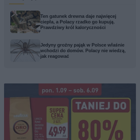
Ten gatunek drewna daje najwięcej
ciepła, a Polacy rzadko go kupują.
Prawdziwy król kaloryczności
Jedyny groźny pająk w Polsce właśnie
wchodzi do domów. Polacy nie wiedzą,
jak reagować