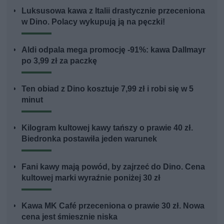
Luksusowa kawa z Italii drastycznie przeceniona
w Dino. Polacy wykupują ją na pęczki!
Aldi odpala mega promocję -91%: kawa Dallmayr
po 3,99 zł za paczkę
Ten obiad z Dino kosztuje 7,99 zł i robi się w 5
minut
Kilogram kultowej kawy tańszy o prawie 40 zł.
Biedronka postawiła jeden warunek
Fani kawy mają powód, by zajrzeć do Dino. Cena
kultowej marki wyraźnie poniżej 30 zł
Kawa MK Café przeceniona o prawie 30 zł. Nowa
cena jest śmiesznie niska