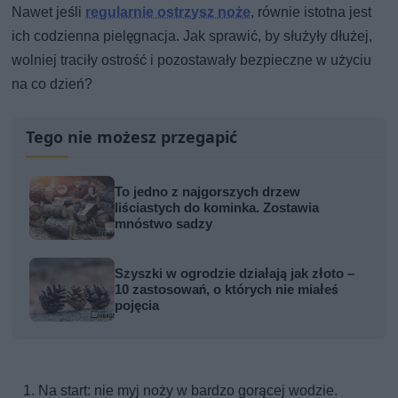
Nawet jeśli
regularnie ostrzysz noże
, równie istotna jest
ich codzienna pielęgnacja. Jak sprawić, by służyły dłużej,
wolniej traciły ostrość i pozostawały bezpieczne w użyciu
na co dzień?
Tego nie możesz przegapić
To jedno z najgorszych drzew
liściastych do kominka. Zostawia
mnóstwo sadzy
Szyszki w ogrodzie działają jak złoto –
10 zastosowań, o których nie miałeś
pojęcia
Na start: nie myj noży w bardzo gorącej wodzie.