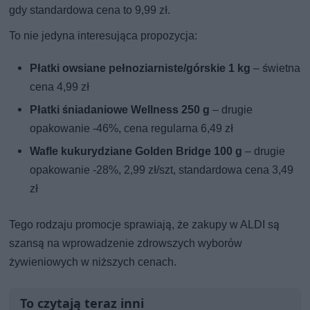
gdy standardowa cena to 9,99 zł.
To nie jedyna interesująca propozycja:
Płatki owsiane pełnoziarniste/górskie 1 kg
– świetna
cena 4,99 zł
Płatki śniadaniowe Wellness 250 g
– drugie
opakowanie -46%, cena regularna 6,49 zł
Wafle kukurydziane Golden Bridge 100 g
– drugie
opakowanie -28%, 2,99 zł/szt, standardowa cena 3,49
zł
Tego rodzaju promocje sprawiają, że zakupy w ALDI są
szansą na wprowadzenie zdrowszych wyborów
żywieniowych w niższych cenach.
To czytają teraz inni