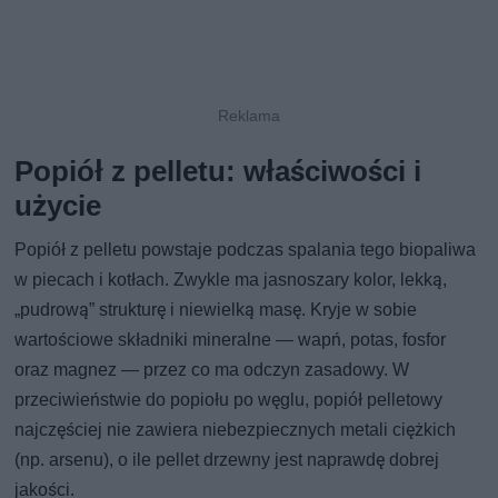
Popiół z pelletu: właściwości i
użycie
Popiół z pelletu powstaje podczas spalania tego biopaliwa
w piecach i kotłach. Zwykle ma jasnoszary kolor, lekką,
„pudrową” strukturę i niewielką masę. Kryje w sobie
wartościowe składniki mineralne — wapń, potas, fosfor
oraz magnez — przez co ma odczyn zasadowy. W
przeciwieństwie do popiołu po węglu, popiół pelletowy
najczęściej nie zawiera niebezpiecznych metali ciężkich
(np. arsenu), o ile pellet drzewny jest naprawdę dobrej
jakości.