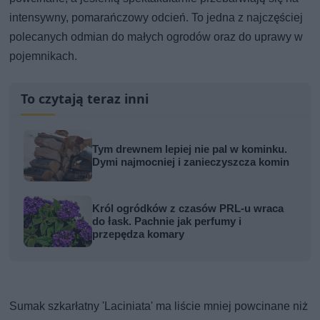
intensywny, pomarańczowy odcień. To jedna z najczęściej
polecanych odmian do małych ogrodów oraz do uprawy w
pojemnikach.
To czytają teraz inni
Tym drewnem lepiej nie pal w kominku.
Dymi najmocniej i zanieczyszcza komin
Król ogródków z czasów PRL-u wraca
do łask. Pachnie jak perfumy i
przepędza komary
Sumak szkarłatny 'Laciniata' ma liście mniej powcinane niż