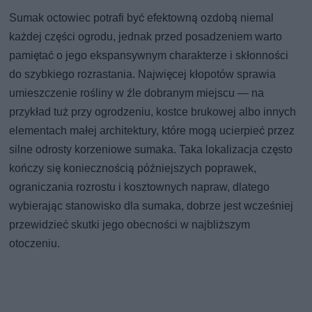
Sumak octowiec potrafi być efektowną ozdobą niemal
każdej części ogrodu, jednak przed posadzeniem warto
pamiętać o jego ekspansywnym charakterze i skłonności
do szybkiego rozrastania. Najwięcej kłopotów sprawia
umieszczenie rośliny w źle dobranym miejscu — na
przykład tuż przy ogrodzeniu, kostce brukowej albo innych
elementach małej architektury, które mogą ucierpieć przez
silne odrosty korzeniowe sumaka. Taka lokalizacja często
kończy się koniecznością późniejszych poprawek,
ograniczania rozrostu i kosztownych napraw, dlatego
wybierając stanowisko dla sumaka, dobrze jest wcześniej
przewidzieć skutki jego obecności w najbliższym
otoczeniu.