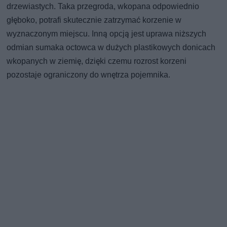
drzewiastych. Taka przegroda, wkopana odpowiednio
głęboko, potrafi skutecznie zatrzymać korzenie w
wyznaczonym miejscu. Inną opcją jest uprawa niższych
odmian sumaka octowca w dużych plastikowych donicach
wkopanych w ziemię, dzięki czemu rozrost korzeni
pozostaje ograniczony do wnętrza pojemnika.