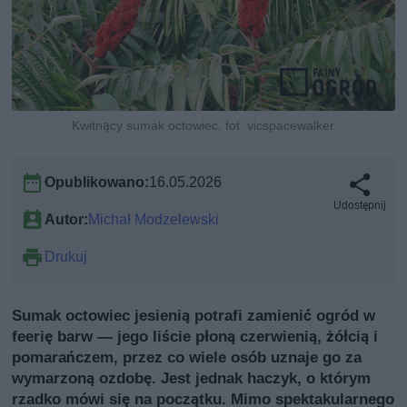
Kwitnący sumak octowiec, fot. vicspacewalker
Opublikowano:
16.05.2026
Udostępnij
Autor:
Michał Modzelewski
Drukuj
Sumak octowiec jesienią potrafi zamienić ogród w
feerię barw — jego liście płoną czerwienią, żółcią i
pomarańczem, przez co wiele osób uznaje go za
wymarzoną ozdobę. Jest jednak haczyk, o którym
rzadko mówi się na początku. Mimo spektakularnego