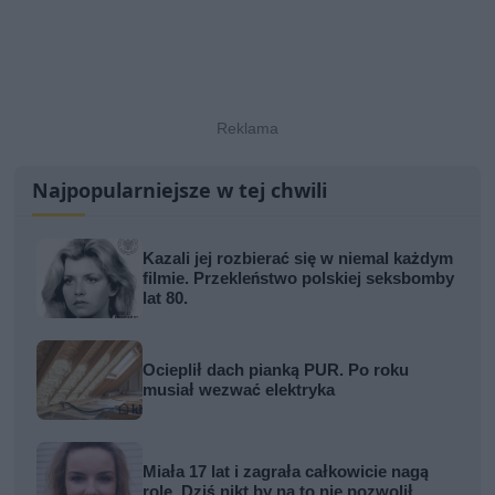
Najpopularniejsze w tej chwili
Kazali jej rozbierać się w niemal każdym
filmie. Przekleństwo polskiej seksbomby
lat 80.
Ocieplił dach pianką PUR. Po roku
musiał wezwać elektryka
Miała 17 lat i zagrała całkowicie nagą
rolę. Dziś nikt by na to nie pozwolił