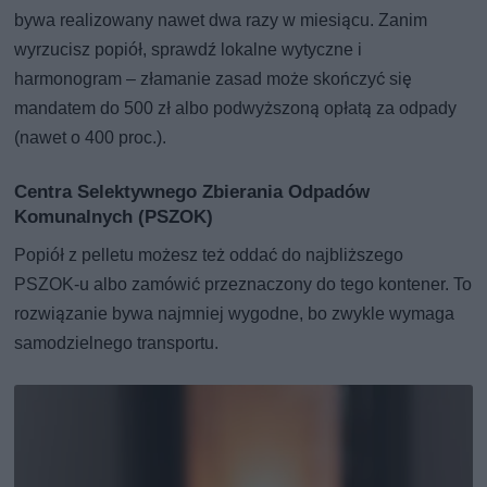
bywa realizowany nawet dwa razy w miesiącu. Zanim
wyrzucisz popiół, sprawdź lokalne wytyczne i
harmonogram – złamanie zasad może skończyć się
mandatem do 500 zł albo podwyższoną opłatą za odpady
(nawet o 400 proc.).
Centra Selektywnego Zbierania Odpadów
Komunalnych (PSZOK)
Popiół z pelletu możesz też oddać do najbliższego
PSZOK-u albo zamówić przeznaczony do tego kontener. To
rozwiązanie bywa najmniej wygodne, bo zwykle wymaga
samodzielnego transportu.