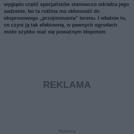
wyglądu część specjalistów stanowczo odradza jego
sadzenie, bo ta roślina ma skłonność do
ekspresowego „przejmowania” terenu. I właśnie to,
co czyni ją tak efektowną, w pewnych ogrodach
może szybko stać się poważnym kłopotem.