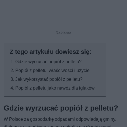
Gdzie wyrzucać popiół z pelletu?
Popiół z pelletu: właściwości i użycie
Jak wykorzystać popiół z pelletu?
Popiół z pelletu jako nawóz dla iglaków
Gdzie wyrzucać popiół z pelletu?
W Polsce za gospodarkę odpadami odpowiadają gminy,
dlatego szczegółowe zasady potrafią się różnić nawet