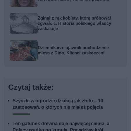
Zginął z rąk kobiety, którą próbował
zgwałcić. Historia polskiego władcy
zaskakuje
Dziennikarze ujawnili pochodzenie
mięsa z Dino. Klienci zaskoczeni
Czytaj także:
Szyszki w ogrodzie działają jak złoto – 10
zastosowań, o których nie miałeś pojęcia
Ten gatunek drewna daje najwięcej ciepła, a
Polacy rzadko go kupują. Prawdziwy król