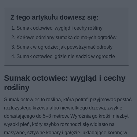
Sumak octowiec: wygląd i cechy rośliny
Karłowe odmiany sumaka do małych ogrodów
Sumak w ogrodzie: jak powstrzymać odrosty
Sumak octowiec: gdzie nie sadzić w ogrodzie
Sumak octowiec: wygląd i cechy
rośliny
Sumak octowiec to roślina, która potrafi przyjmować postać
rozłożystego krzewu albo niewielkiego drzewa, zwykle
dorastającego do 5–8 metrów. Wyróżnia go krótki, niezbyt
wysoki pień, który szybko rozchodzi się widlasto na
masywne, sztywne konary i gałęzie, układające koronę w