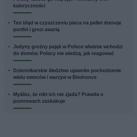
kaloryczności
Ten błąd w czyszczeniu pieca na pellet drenuje
portfel i grozi awarią
Jedyny groźny pająk w Polsce właśnie wchodzi
do domów. Polacy nie wiedzą, jak reagować
Dziennikarskie śledztwo ujawniło pochodzenie
wielu owoców i warzyw w Biedronce
Myślisz, że nikt ich nie zjada? Prawda o
pomrowach zaskakuje