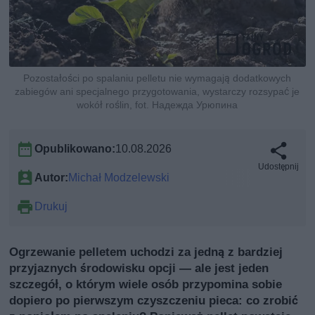
Pozostałości po spalaniu pelletu nie wymagają dodatkowych
zabiegów ani specjalnego przygotowania, wystarczy rozsypać je
wokół roślin, fot. Надежда Урюпина
Opublikowano:
10.08.2026
Udostępnij
Autor:
Michał Modzelewski
Drukuj
Ogrzewanie pelletem uchodzi za jedną z bardziej
przyjaznych środowisku opcji — ale jest jeden
szczegół, o którym wiele osób przypomina sobie
dopiero po pierwszym czyszczeniu pieca: co zrobić