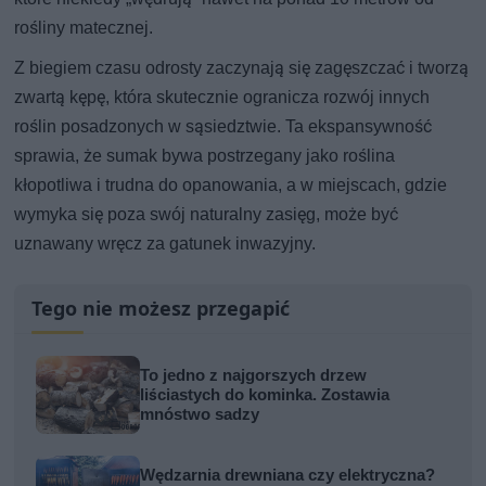
rośliny matecznej.
Z biegiem czasu odrosty zaczynają się zagęszczać i tworzą
zwartą kępę, która skutecznie ogranicza rozwój innych
roślin posadzonych w sąsiedztwie. Ta ekspansywność
sprawia, że sumak bywa postrzegany jako roślina
kłopotliwa i trudna do opanowania, a w miejscach, gdzie
wymyka się poza swój naturalny zasięg, może być
uznawany wręcz za gatunek inwazyjny.
Tego nie możesz przegapić
To jedno z najgorszych drzew
liściastych do kominka. Zostawia
mnóstwo sadzy
Wędzarnia drewniana czy elektryczna?