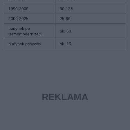
1990-2000
90-125
2000-2025
25-90
budynek po
ok. 60
termomodernizacji
budynek pasywny
ok. 15