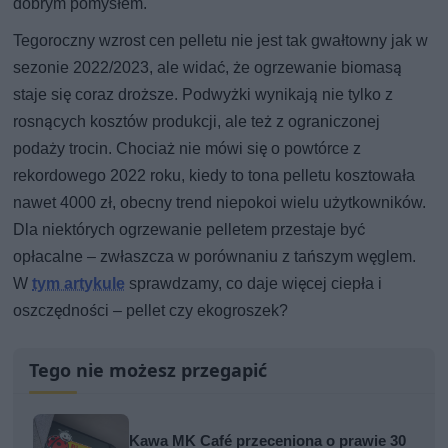
dobrym pomysłem.
Tegoroczny wzrost cen pelletu nie jest tak gwałtowny jak w
sezonie 2022/2023, ale widać, że ogrzewanie biomasą
staje się coraz droższe. Podwyżki wynikają nie tylko z
rosnących kosztów produkcji, ale też z ograniczonej
podaży trocin. Chociaż nie mówi się o powtórce z
rekordowego 2022 roku, kiedy to tona pelletu kosztowała
nawet 4000 zł, obecny trend niepokoi wielu użytkowników.
Dla niektórych ogrzewanie pelletem przestaje być
opłacalne – zwłaszcza w porównaniu z tańszym węglem.
W
tym artykule
sprawdzamy, co daje więcej ciepła i
oszczędności – pellet czy ekogroszek?
Tego nie możesz przegapić
Kawa MK Café przeceniona o prawie 30