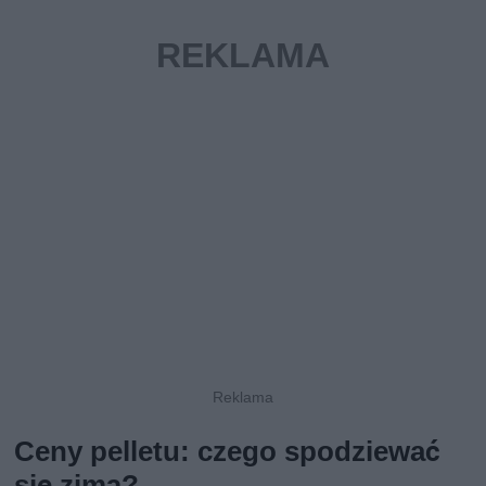
Ceny pelletu: czego spodziewać
się zimą?