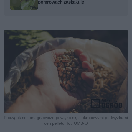
pomrowach zaskakuje
Początek sezonu grzewczego wiąże się z okresowymi podwyżkami
cen pelletu, fot. UMB-O