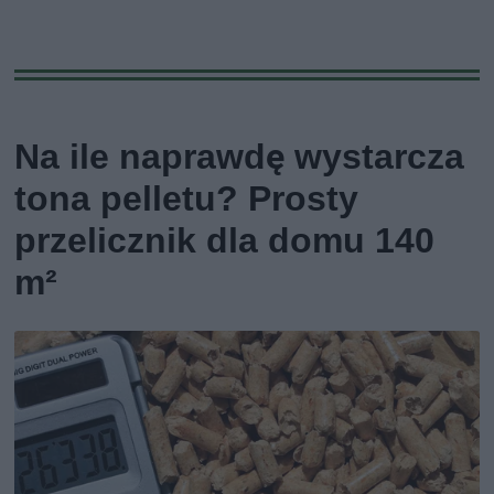
Na ile naprawdę wystarcza
tona pelletu? Prosty
przelicznik dla domu 140
m²