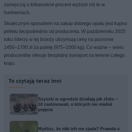
zazwyczaj o kilkanaście procent wyższe niż te w
hurtowniach.
Skutecznym sposobem na zakup dobrego opału jest kupno
pelletu bezpośrednio od producenta. W październiku 2025
roku liderzy w tej branży utrzymują ceny na poziomie
1450–1700 zł za paletę (975–1000 kg). Co ważne – wielu
producentów oferuje bezpłatny transport na terenie całego
kraju.
To czytają teraz inni
Szyszki w ogrodzie działają jak złoto –
10 zastosowań, o których nie miałeś
pojęcia
Myślisz, że nikt ich nie zjada? Prawda o