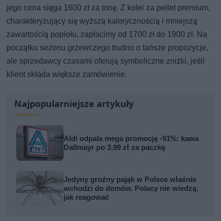
jego cena sięga 1600 zł za tonę. Z kolei za pellet premium,
charakteryzujący się wyższą kalorycznością i mniejszą
zawartością popiołu, zapłacimy od 1700 zł do 1900 zł. Na
początku sezonu grzewczego trudno o tańsze propozycje,
ale sprzedawcy czasami oferują symboliczne zniżki, jeśli
klient składa większe zamówienie.
Najpopularniejsze artykuły
Aldi odpala mega promocję -91%: kawa
Dallmayr po 3,99 zł za paczkę
Jedyny groźny pająk w Polsce właśnie
wchodzi do domów. Polacy nie wiedzą,
jak reagować