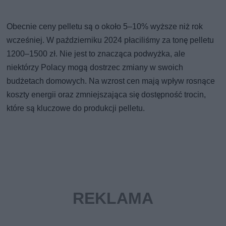
Obecnie ceny pelletu są o około 5–10% wyższe niż rok
wcześniej. W październiku 2024 płaciliśmy za tonę pelletu
1200–1500 zł. Nie jest to znacząca podwyżka, ale
niektórzy Polacy mogą dostrzec zmiany w swoich
budżetach domowych. Na wzrost cen mają wpływ rosnące
koszty energii oraz zmniejszająca się dostępność trocin,
które są kluczowe do produkcji pelletu.