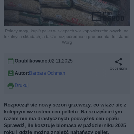
Polacy mogą kupić pellet w sklepach wielkopowierzchniowych, na
lokalnych składach, a także bezpośrednio u producenta, fot. Janet
Worg
Opublikowano:
02.11.2025
Udostępnij
Autor:
Barbara Ochman
Drukuj
Rozpoczął się nowy sezon grzewczy, co wiąże się z
kolejnym wzrostem cen pelletu. Na szczęście tym
razem nie ma drastycznych podwyżek cen opału.
Sprawdź, ile kosztuje biomasa w październiku 2025
roku i gdzie można znaleźć najtańszy pellet.