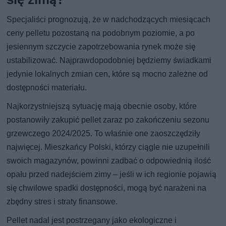
Specjaliści prognozują, że w nadchodzących miesiącach
ceny pelletu pozostaną na podobnym poziomie, a po
jesiennym szczycie zapotrzebowania rynek może się
ustabilizować. Najprawdopodobniej będziemy świadkami
jedynie lokalnych zmian cen, które są mocno zależne od
dostępności materiału.
Najkorzystniejszą sytuację mają obecnie osoby, które
postanowiły zakupić pellet zaraz po zakończeniu sezonu
grzewczego 2024/2025. To właśnie one zaoszczędziły
najwięcej. Mieszkańcy Polski, którzy ciągle nie uzupełnili
swoich magazynów, powinni zadbać o odpowiednią ilość
opału przed nadejściem zimy – jeśli w ich regionie pojawią
się chwilowe spadki dostępności, mogą być narażeni na
zbędny stres i straty finansowe.
Pellet nadal jest postrzegany jako ekologiczne i