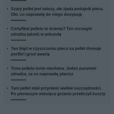
Szary pellet jest tańszy, ale zjada podajnik pieca.
Oto, co naprawdę do niego dosypują
Certyfikat pelletu to ściema? Ten szczegół
zdradza jakość w sekundę
Ten błąd w czyszczeniu pieca na pellet drenuje
portfel i grozi awarią
Tona pelletu tonie nierówna. Jeden parametr
zdradza, za co naprawdę płacisz
Tani pellet miał przynieść wielkie oszczędności.
Po pierwszym miesiącu grzania przeliczyli koszty