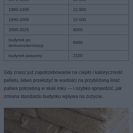
1980-1990
22 800
1990-2000
15 000
2000-2025
8000
budynek po
8400
termomodernizacji
budynek pasywny
2100
Gdy znasz już zapotrzebowanie na ciepło i kaloryczność
pelletu, łatwo przełożyć te wartości na przybliżoną ilość
paliwa potrzebną w skali roku — i szybko sprawdzić, jak
zmiana standardu budynku wpływa na zużycie.