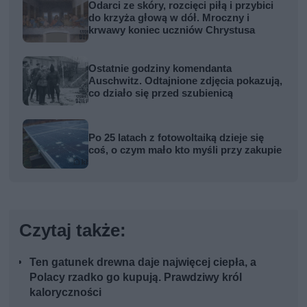
Odarci ze skóry, rozcięci piłą i przybici
do krzyża głową w dół. Mroczny i
krwawy koniec uczniów Chrystusa
Ostatnie godziny komendanta
Auschwitz. Odtajnione zdjęcia pokazują,
co działo się przed szubienicą
Po 25 latach z fotowoltaiką dzieje się
coś, o czym mało kto myśli przy zakupie
Czytaj także:
Ten gatunek drewna daje najwięcej ciepła, a
Polacy rzadko go kupują. Prawdziwy król
kaloryczności