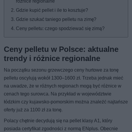
różnice regionalne
Gdzie kupić pellet i ile to kosztuje?
Gdzie szukać taniego pelletu na zimę?
Ceny pelletu: czego spodziewać się zimą?
Ceny pelletu w Polsce: aktualne
trendy i różnice regionalne
Na początku sezonu grzewczego ceny hurtowe za tonę
pelletu oscylują wokół 1300–1600 zł. Trzeba jednak mieć
na uwadze, że w różnych regionach mogą być różnice w
cenach tego surowca. Na przykład w województwie
łódzkim czy kujawsko-pomorskim można znaleźć najtańsze
oferty już za 1100 zł za tonę.
Polacy chętnie decydują się na pellet klasy A1, który
posiada certyfikat zgodności z normą ENplus. Obecnie