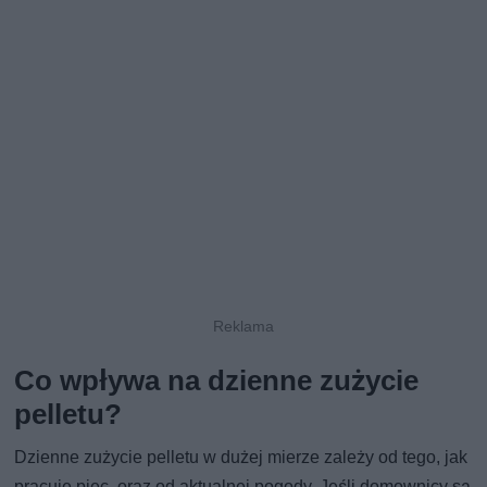
Co wpływa na dzienne zużycie
pelletu?
Dzienne zużycie pelletu w dużej mierze zależy od tego, jak
pracuje piec, oraz od aktualnej pogody. Jeśli domownicy są