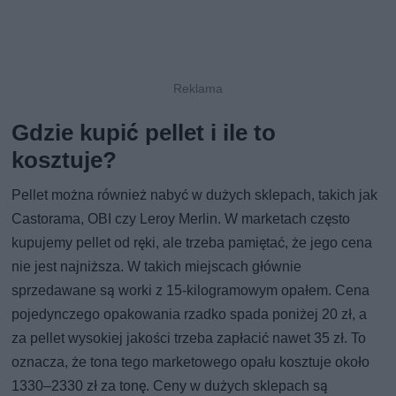
Gdzie kupić pellet i ile to
kosztuje?
Pellet można również nabyć w dużych sklepach, takich jak
Castorama, OBI czy Leroy Merlin. W marketach często
kupujemy pellet od ręki, ale trzeba pamiętać, że jego cena
nie jest najniższa. W takich miejscach głównie
sprzedawane są worki z 15-kilogramowym opałem. Cena
pojedynczego opakowania rzadko spada poniżej 20 zł, a
za pellet wysokiej jakości trzeba zapłacić nawet 35 zł. To
oznacza, że tona tego marketowego opału kosztuje około
1330–2330 zł za tonę. Ceny w dużych sklepach są