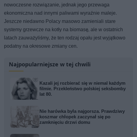
nowoczesne rozwiązanie, jednak jego przewaga
ekonomiczna nad innymi paliwami wyraźnie maleje.
Jeszcze niedawno Polacy masowo zamieniali stare
systemy grzewcze na kotły na biomasę, ale w ostatnich
latach zauważyliśmy, że ten rodzaj opału jest wyjątkowo
podatny na okresowe zmiany cen.
Najpopularniejsze w tej chwili
Kazali jej rozbierać się w niemal każdym
filmie. Przekleństwo polskiej seksbomby
lat 80.
Nie harówka była najgorsza. Prawdziwy
koszmar chłopek zaczynał się po
zamknięciu drzwi domu