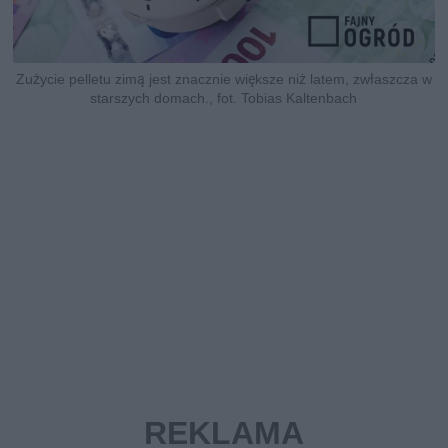
Zużycie pelletu zimą jest znacznie większe niż latem, zwłaszcza w
starszych domach., fot. Tobias Kaltenbach