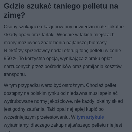
Gdzie szukać taniego pelletu na
zimę?
Osoby szukające okazji powinny odwiedzić małe, lokalne
składy opału oraz tartaki. Właśnie w takich miejscach
mamy możliwość znalezienia najtańszej biomasy.
Niektórzy sprzedawcy nadal oferują tonę pelletu w cenie
950 zł. To korzystna opcja, wynikająca z braku opłat
narzuconych przez pośredników oraz pomijania kosztów
transportu.
W tym przypadku warto być ostrożnym. Chociaż pellet
dostępny na polskim rynku od niedawna musi spełniać
wyśrubowane normy jakościowe, nie każdy lokalny skład
jest godny zaufania. Taki opał najlepiej kupić po
wcześniejszym przetestowaniu. W
tym artykule
wyjaśniamy, dlaczego zakup najtańszego pelletu nie jest