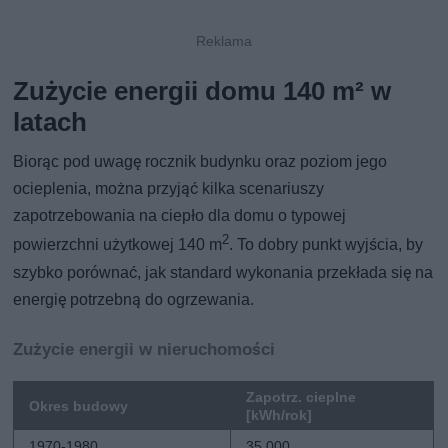
Zużycie energii domu 140 m² w
latach
Biorąc pod uwagę rocznik budynku oraz poziom jego
ocieplenia, można przyjąć kilka scenariuszy
zapotrzebowania na ciepło dla domu o typowej
2
powierzchni użytkowej 140 m
. To dobry punkt wyjścia, by
szybko porównać, jak standard wykonania przekłada się na
energię potrzebną do ogrzewania.
Zużycie energii w nieruchomości
Zapotrz. cieplne
Okres budowy
[kWh/rok]
1970-1980
35 000