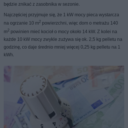
będzie znikać z zasobnika w sezonie.
Najczęściej przyjmuje się, że 1 kW mocy pieca wystarcza
2
na ogrzanie 10 m
powierzchni, więc dom o metrażu 140
2
m
powinien mieć kocioł o mocy około 14 kW. Z kolei na
każde 10 kW mocy zwykle zużywa się ok. 2,5 kg pelletu na
godzinę, co daje średnio mniej więcej 0,25 kg pelletu na 1
kWh.