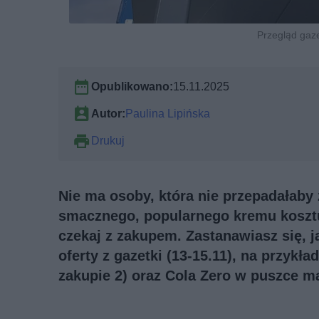
Przegląd gazet
Opublikowano:
15.11.2025
Autor:
Paulina Lipińska
Drukuj
Nie ma osoby, która nie przepadałaby z
smacznego, popularnego kremu kosztuj
czekaj z zakupem. Zastanawiasz się, j
oferty z gazetki (13-15.11), na przyk
zakupie 2) oraz Cola Zero w puszce ma