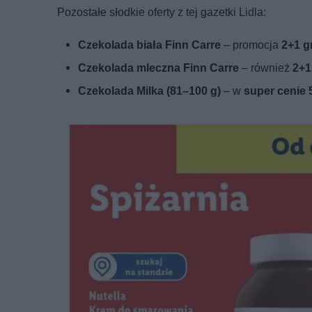
Pozostałe słodkie oferty z tej gazetki Lidla:
Czekolada biała Finn Carre
– promocja
2+1 g
Czekolada mleczna Finn Carre
– również
2+1
Czekolada Milka (81–100 g)
– w
super cenie 5