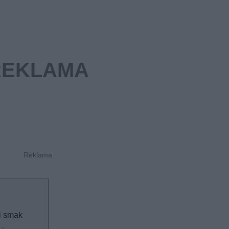
i smak