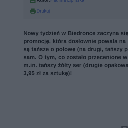
Autor:
Paulina Lipińska
Drukuj
Nowy tydzień w Biedronce zaczyna się 
promocję, która dosłownie powala na 
są tańsze o połowę (na drugi, tańszy p
sam. O tym, co zostało przecenione w 
m.in. tańszy żółty ser (drugie opakowa
3,95 zł za sztukę)!