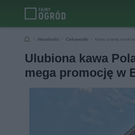
Aktualności
Ciekawostki
Kawy znanej marki w
Ulubiona kawa Pol
mega promocję w B