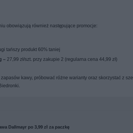
niu obowiązują również następujące promocje:
ugi tańszy produkt 60% taniej
g –
27,99 zł/szt. przy zakupie 2 (regularna cena 44,99 zł)
 zapasów kawy, próbować różne warianty oraz skorzystać z sze
Biedronki.
wa Dallmayr po 3,99 zł za paczkę