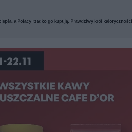
ciepła, a Polacy rzadko go kupują. Prawdziwy król kaloryczności