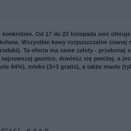
konkretnie. Od 17 do 22 listopada sieć oferuje
kolana. Wszystkie kawy rozpuszczalne znanej 
rodukt). Ta oferta ma same zalety - przekonaj s
najnowszej gazetce, dowiesz się poniżej, a jes
nie 84%), mleko (3+3 gratis), a także masło (ty