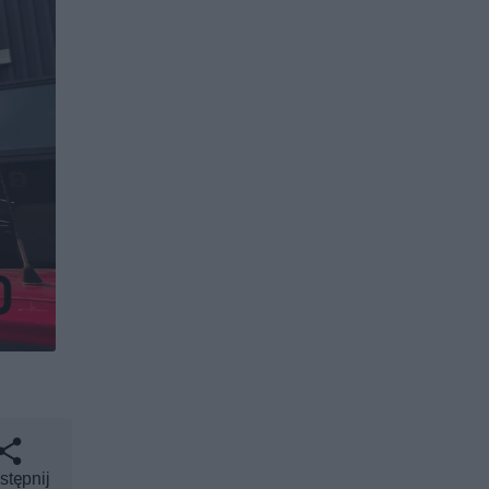
stępnij