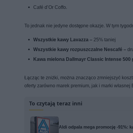
Café d’Or Coffo.
To jednak nie jedyne dostępne okazje. W tym tygod
Wszystkie kawy Lavazza –
25% taniej
Wszystkie kawy rozpuszczalne Nescafé –
dr
Kawa mielona Dallmayr Classic Intense 500 
Łącząc te zniżki, można znacząco zmniejszyć koszt
oferty zarówno marek premium, jak i marki własnej 
To czytają teraz inni
Aldi odpala mega promocję -91%: ka