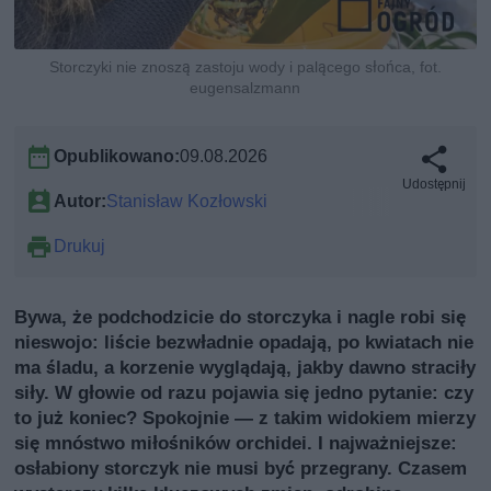
Storczyki nie znoszą zastoju wody i palącego słońca, fot.
eugensalzmann
Opublikowano:
09.08.2026
Udostępnij
Autor:
Stanisław Kozłowski
Drukuj
Bywa, że podchodzicie do storczyka i nagle robi się
nieswojo: liście bezwładnie opadają, po kwiatach nie
ma śladu, a korzenie wyglądają, jakby dawno straciły
siły. W głowie od razu pojawia się jedno pytanie: czy
to już koniec? Spokojnie — z takim widokiem mierzy
się mnóstwo miłośników orchidei. I najważniejsze:
osłabiony storczyk nie musi być przegrany. Czasem