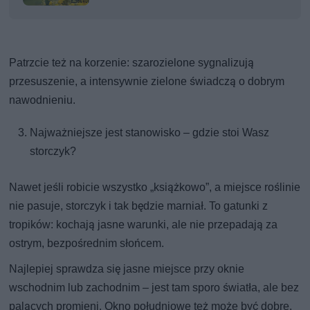
Patrzcie też na korzenie: szarozielone sygnalizują
przesuszenie, a intensywnie zielone świadczą o dobrym
nawodnieniu.
Najważniejsze jest stanowisko – gdzie stoi Wasz
storczyk?
Nawet jeśli robicie wszystko „książkowo”, a miejsce roślinie
nie pasuje, storczyk i tak będzie marniał. To gatunki z
tropików: kochają jasne warunki, ale nie przepadają za
ostrym, bezpośrednim słońcem.
Najlepiej sprawdza się jasne miejsce przy oknie
wschodnim lub zachodnim – jest tam sporo światła, ale bez
palących promieni. Okno południowe też może być dobre,