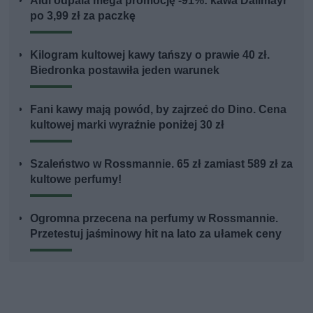
Aldi odpala mega promocję -91%: kawa Dallmayr
po 3,99 zł za paczkę
Kilogram kultowej kawy tańszy o prawie 40 zł.
Biedronka postawiła jeden warunek
Fani kawy mają powód, by zajrzeć do Dino. Cena
kultowej marki wyraźnie poniżej 30 zł
Szaleństwo w Rossmannie. 65 zł zamiast 589 zł za
kultowe perfumy!
Ogromna przecena na perfumy w Rossmannie.
Przetestuj jaśminowy hit na lato za ułamek ceny