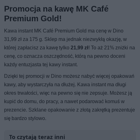
Promocja na kawę MK Café
Premium Gold!
Kawa instant MK Café Premium Gold ma cenę w Dino
31,99 zł za 175 g. Sklep ma jednak niezwykłą okazję, w
której zapłacisz za kawę tylko
21,99
zł
! To aż 21% zniżki na
cenę, co oznacza oszczędność, którą na pewno doceni
każdy entuzjasta tej kawy instant.
Dzięki tej promocji w Dino możesz nabyć więcej opakowań
kawy, aby wystarczyła na dłużej. Kawa instant ma długi
okres trwałości, więc na pewno się nie zepsuje. Możesz ją
kupić do domu, do pracy, a nawet podarować komuś w
prezencie. Szklane opakowanie z złotą zakrętką prezentuje
się bardzo stylowo.
To czytają teraz inni