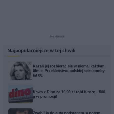
Najpopularniejsze w tej chwili
Kazali jej rozbierać się w niemal każdym
filmie. Przekleństwo polskiej seksbomby
lat 80.
Kawa z Dino za 19,99 zł robi furorę – 500
g w promocji!
Zwabił ją do auta podstępem, a potem