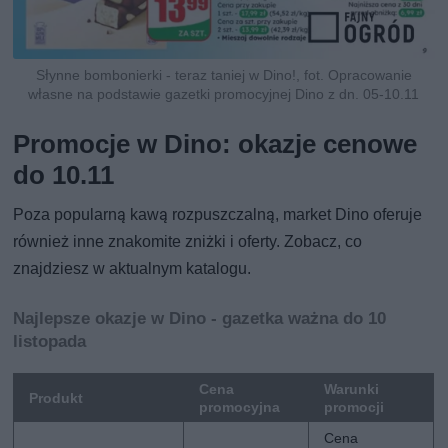
Słynne bombonierki - teraz taniej w Dino!, fot. Opracowanie
własne na podstawie gazetki promocyjnej Dino z dn. 05-10.11
Promocje w Dino: okazje cenowe
do 10.11
Poza popularną kawą rozpuszczalną, market Dino oferuje
również inne znakomite zniżki i oferty. Zobacz, co
znajdziesz w aktualnym katalogu.
Najlepsze okazje w Dino - gazetka ważna do 10
listopada
Cena
Warunki
Produkt
promocyjna
promocji
Cena