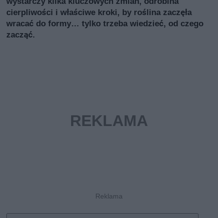
wystarczy kilka kluczowych zmian, odrobina
cierpliwości i właściwe kroki, by roślina zaczęła
wracać do formy… tylko trzeba wiedzieć, od czego
zacząć.