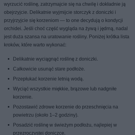
wyrzucić roślinę, zatrzymajcie się na chwilę i dokładnie ją
obejrzyjcie. Delikatnie wyjmijcie storczyk z doniczki i
przyjrzyjcie się korzeniom — to one decydują o kondycji
orchidei. Jeśli choć część wygląda na żywą i jędrną, nadal
jest duża szansa na uratowanie rośliny. Poniżej krótka lista
kroków, które warto wykonać:
Delikatnie wyciągnąć roślinę z doniczki.
Całkowicie usunąć stare podłoże.
Przepłukać korzenie letnią wodą.
Wyciąć wszystkie miękkie, brązowe lub nadgniłe
korzenie.
Pozostawić zdrowe korzenie do przeschnięcia na
powietrzu (około 1–2 godziny).
Posadzić roślinę w świeżym podłożu, najlepiej w
przezroczystej doniczce.