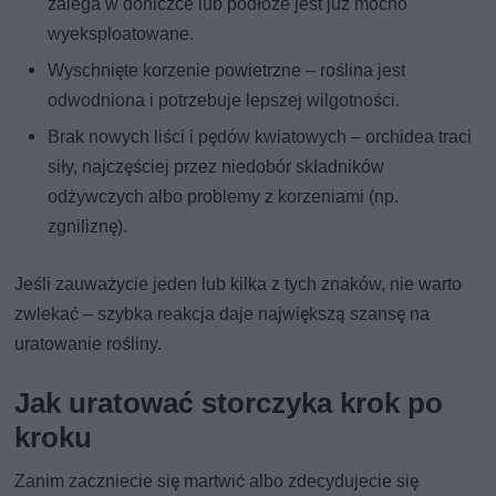
zalega w doniczce lub podłoże jest już mocno
wyeksploatowane.
Wyschnięte korzenie powietrzne – roślina jest
odwodniona i potrzebuje lepszej wilgotności.
Brak nowych liści i pędów kwiatowych – orchidea traci
siły, najczęściej przez niedobór składników
odżywczych albo problemy z korzeniami (np.
zgniliznę).
Jeśli zauważycie jeden lub kilka z tych znaków, nie warto
zwlekać – szybka reakcja daje największą szansę na
uratowanie rośliny.
Jak uratować storczyka krok po
kroku
Zanim zaczniecie się martwić albo zdecydujecie się