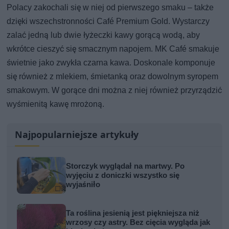
Polacy zakochali się w niej od pierwszego smaku – także
dzięki wszechstronności Café Premium Gold. Wystarczy
zalać jedną lub dwie łyżeczki kawy gorącą wodą, aby
wkrótce cieszyć się smacznym napojem. MK Café smakuje
świetnie jako zwykła czarna kawa. Doskonale komponuje
się również z mlekiem, śmietanką oraz dowolnym syropem
smakowym. W gorące dni można z niej również przyrządzić
wyśmienitą kawę mrożoną.
Najpopularniejsze artykuły
Storczyk wyglądał na martwy. Po
wyjęciu z doniczki wszystko się
wyjaśniło
Ta roślina jesienią jest piękniejsza niż
wrzosy czy astry. Bez cięcia wygląda jak