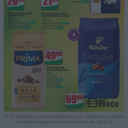
Do 10 listopada przeceny kultowych kaw, fot. Opracowanie własne
na podstawie gazetki promocyjnej Dino z dn. 05-10.11