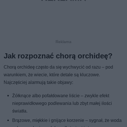
Jak rozpoznać chorą orchideę?
Chorą orchideę często da się wychwycić od razu – pod
warunkiem, że wiecie, które detale są kluczowe.
Najczęściej alarmują takie objawy:
Żółknące albo pofałdowane liście – zwykle efekt
nieprawidłowego podlewania lub zbyt małej ilości
światła.
Brązowe, miękkie i gnijące korzenie – sygnał, że woda