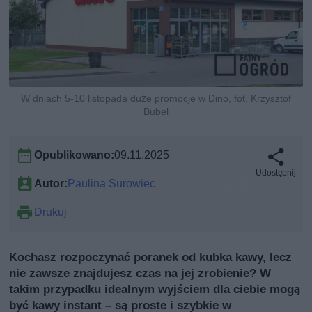
W dniach 5-10 listopada duże promocje w Dino, fot. Krzysztof
Bubel
Opublikowano:
09.11.2025
Udostępnij
Autor:
Paulina Surowiec
Drukuj
Kochasz rozpoczynać poranek od kubka kawy, lecz
nie zawsze znajdujesz czas na jej zrobienie? W
takim przypadku idealnym wyjściem dla ciebie mogą
być kawy instant – są proste i szybkie w