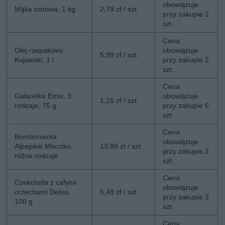
obowiązuje
Mąka tortowa, 1 kg
2,79 zł / szt.
przy zakupie 2
szt.
Cena
Olej rzepakowy
obowiązuje
5,99 zł / szt.
Kujawski, 1 l
przy zakupie 2
szt.
Cena
Galaretka Emix, 3
obowiązuje
1,15 zł / szt.
rodzaje, 75 g
przy zakupie 6
szt.
Cena
Bombonierka
obowiązuje
Alpejskie Mleczko,
13,99 zł / szt.
przy zakupie 2
różne rodzaje
szt.
Cena
Czekolada z całymi
obowiązuje
orzechami Deliss,
5,49 zł / szt.
przy zakupie 3
100 g
szt.
Cena