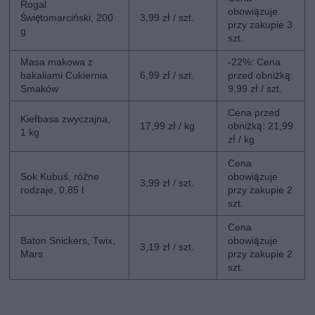
Rogal
obowiązuje
Świętomarciński, 200
3,99 zł / szt.
przy zakupie 3
g
szt.
Masa makowa z
-22%: Cena
bakaliami Cukiernia
6,99 zł / szt.
przed obniżką:
Smaków
9,99 zł / szt.
Cena przed
Kiełbasa zwyczajna,
17,99 zł / kg
obniżką: 21,99
1 kg
zł / kg
Cena
Sok Kubuś, różne
obowiązuje
3,99 zł / szt.
rodzaje, 0,85 l
przy zakupie 2
szt.
Cena
Baton Snickers, Twix,
obowiązuje
3,19 zł / szt.
Mars
przy zakupie 2
szt.