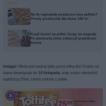
Na ile naprawdę wystarcza tona pelletu?
Prosty przelicznik dla domu 140 m²
Kupił kocioł na pellet, licząc na wygodę.
Po pierwszej zimie zobaczył prawdziwe
koszty
Uwaga!
Oferta jest ważna tylko przez kilka dni! Zniżka na
kawę obowiązuje do
10 listopada
, więc warto odwiedzić
najbliższy Dino, zanim zniknie z półek.