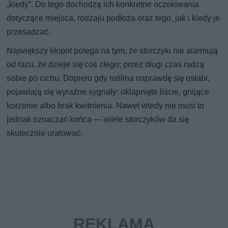
„kiedy”. Do tego dochodzą ich konkretne oczekiwania
dotyczące miejsca, rodzaju podłoża oraz tego, jak i kiedy je
przesadzać.
Największy kłopot polega na tym, że storczyki nie alarmują
od razu, że dzieje się coś złego; przez długi czas radzą
sobie po cichu. Dopiero gdy roślina naprawdę się osłabi,
pojawiają się wyraźne sygnały: oklapnięte liście, gnijące
korzenie albo brak kwitnienia. Nawet wtedy nie musi to
jednak oznaczać końca — wiele storczyków da się
skutecznie uratować.