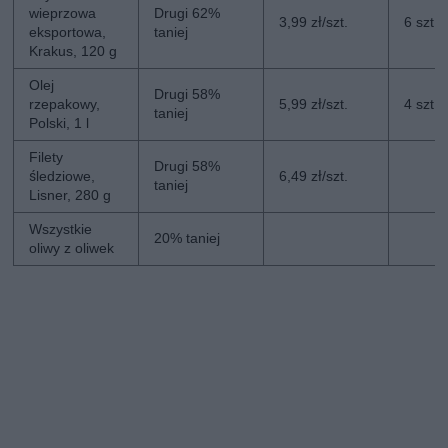
wieprzowa
Drugi 62%
3,99 zł/szt.
6 szt.
eksportowa,
taniej
Krakus, 120 g
Olej
Drugi 58%
rzepakowy,
5,99 zł/szt.
4 szt.
taniej
Polski, 1 l
Filety
Drugi 58%
śledziowe,
6,49 zł/szt.
taniej
Lisner, 280 g
Wszystkie
20% taniej
oliwy z oliwek