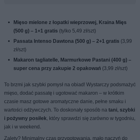
Mięso mielone z łopatki wieprzowej, Kraina Mięs
(500 g) – 1+1 gratis
(tylko 5,49 zł/szt)
Passata Intenso Dawtona (500 g) – 2+1 gratis
(3,99
zł/szt)
Makaron tagliatelle, Marmurkowe Pastani (400 g) –
super cena przy zakupie 2 opakowań
(3,99 zł/szt)
To brzmi jak szybki pomysł na obiad! Wystarczy podsmażyć
mięso, dodać passatę i ugotować makaron – w krótkim
czasie masz gotowe aromatyczne danie, pełne smaku i
wartości odżywczych. To doskonały sposób na
tani, szybki
i pożywny posiłek
, który sprawdzi się zarówno w tygodniu,
jak i w weekend.
Zalety? Minimalny czas przygotowania, mało naczyń do