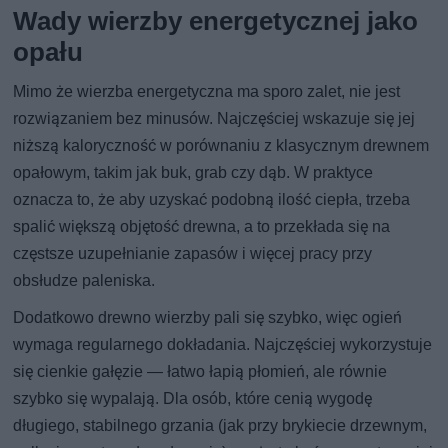
Wady wierzby energetycznej jako
opału
Mimo że wierzba energetyczna ma sporo zalet, nie jest
rozwiązaniem bez minusów. Najczęściej wskazuje się jej
niższą kaloryczność w porównaniu z klasycznym drewnem
opałowym, takim jak buk, grab czy dąb. W praktyce
oznacza to, że aby uzyskać podobną ilość ciepła, trzeba
spalić większą objętość drewna, a to przekłada się na
częstsze uzupełnianie zapasów i więcej pracy przy
obsłudze paleniska.
Dodatkowo drewno wierzby pali się szybko, więc ogień
wymaga regularnego dokładania. Najczęściej wykorzystuje
się cienkie gałęzie — łatwo łapią płomień, ale równie
szybko się wypalają. Dla osób, które cenią wygodę
długiego, stabilnego grzania (jak przy brykiecie drzewnym,