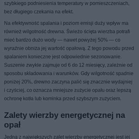
szybkiego podniesienia temperatury w pomieszczeniach,
bez długiego czekania na efekt.
Na efektywność spalania i poziom emisji duży wpływ ma
również wilgotność drewna. Świeżo ścięta wierzba potrafi
mieć bardzo dużo wody — nawet powyżej 50% — co
wyraźnie obniża jej wartość opałową. Z tego powodu przed
spalaniem konieczne jest odpowiednie sezonowanie.
Suszenie zwykle zajmuje od 6 do 12 miesięcy, zależnie od
sposobu składowania i warunków. Gdy wilgotność spadnie
poniżej 20%, drewno zaczyna palić się znacznie wydajniej
i czyściej, co oznacza mniejsze zużycie opału oraz lepszą
ochronę kotła lub kominka przed szybszym zużyciem.
Zalety wierzby energetycznej na
opał
Jedną z największych zalet wierzby energetycznej jest jej