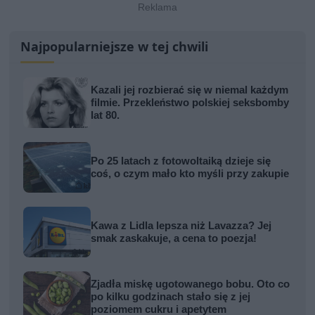
Najpopularniejsze w tej chwili
Kazali jej rozbierać się w niemal każdym
filmie. Przekleństwo polskiej seksbomby
lat 80.
Po 25 latach z fotowoltaiką dzieje się
coś, o czym mało kto myśli przy zakupie
Kawa z Lidla lepsza niż Lavazza? Jej
smak zaskakuje, a cena to poezja!
Zjadła miskę ugotowanego bobu. Oto co
po kilku godzinach stało się z jej
poziomem cukru i apetytem