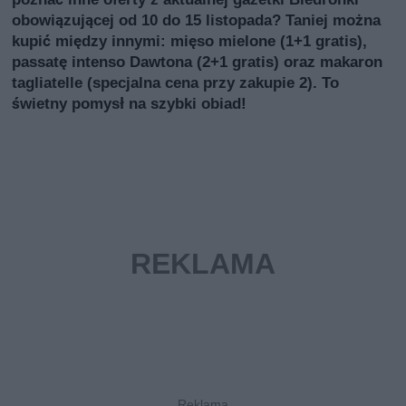
obowiązującej od 10 do 15 listopada? Taniej można
kupić między innymi: mięso mielone (1+1 gratis),
passatę intenso Dawtona (2+1 gratis) oraz makaron
tagliatelle (specjalna cena przy zakupie 2). To
świetny pomysł na szybki obiad!