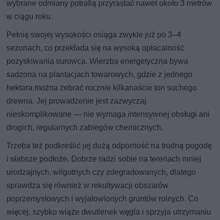
wybrane odmiany potrafią przyrastać nawet około 3 metrów
w ciągu roku.
Pełnię swojej wysokości osiąga zwykle już po 3–4
sezonach, co przekłada się na wysoką opłacalność
pozyskiwania surowca. Wierzba energetyczna bywa
sadzona na plantacjach towarowych, gdzie z jednego
hektara można zebrać rocznie kilkanaście ton suchego
drewna. Jej prowadzenie jest zazwyczaj
nieskomplikowane — nie wymaga intensywnej obsługi ani
drogich, regularnych zabiegów chemicznych.
Trzeba też podkreślić jej dużą odporność na trudną pogodę
i słabsze podłoże. Dobrze radzi sobie na terenach mniej
urodzajnych, wilgotnych czy zdegradowanych, dlatego
sprawdza się również w rekultywacji obszarów
poprzemysłowych i wyjałowionych gruntów rolnych. Co
więcej, szybko wiąże dwutlenek węgla i sprzyja utrzymaniu