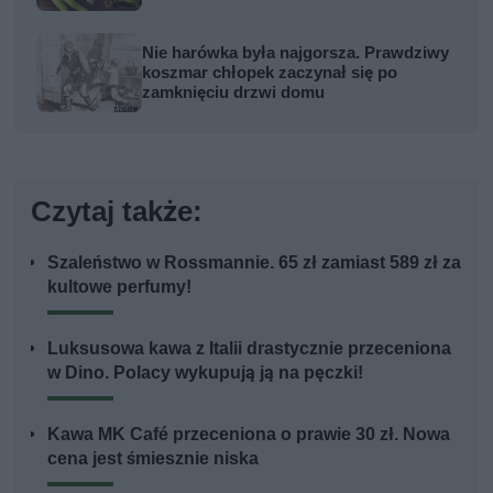
Nie harówka była najgorsza. Prawdziwy
koszmar chłopek zaczynał się po
zamknięciu drzwi domu
Czytaj także:
Szaleństwo w Rossmannie. 65 zł zamiast 589 zł za
kultowe perfumy!
Luksusowa kawa z Italii drastycznie przeceniona
w Dino. Polacy wykupują ją na pęczki!
Kawa MK Café przeceniona o prawie 30 zł. Nowa
cena jest śmiesznie niska