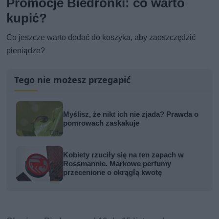
Promocje Biedronki: co warto
kupić?
Co jeszcze warto dodać do koszyka, aby zaoszczędzić
pieniądze?
Tego nie możesz przegapić
Myślisz, że nikt ich nie zjada? Prawda o
pomrowach zaskakuje
Kobiety rzuciły się na ten zapach w
Rossmannie. Markowe perfumy
przecenione o okrągłą kwotę