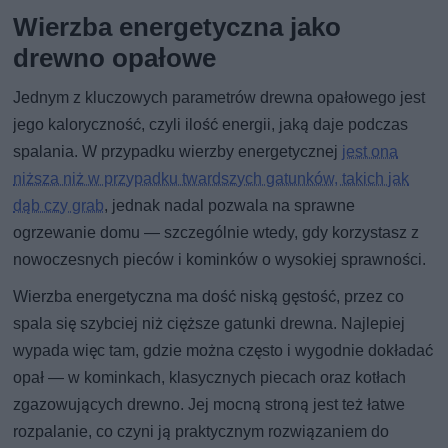
Wierzba energetyczna jako
drewno opałowe
Jednym z kluczowych parametrów drewna opałowego jest
jego kaloryczność, czyli ilość energii, jaką daje podczas
spalania. W przypadku wierzby energetycznej
jest ona
niższa niż w przypadku twardszych gatunków, takich jak
dąb czy grab
, jednak nadal pozwala na sprawne
ogrzewanie domu — szczególnie wtedy, gdy korzystasz z
nowoczesnych pieców i kominków o wysokiej sprawności.
Wierzba energetyczna ma dość niską gęstość, przez co
spala się szybciej niż cięższe gatunki drewna. Najlepiej
wypada więc tam, gdzie można często i wygodnie dokładać
opał — w kominkach, klasycznych piecach oraz kotłach
zgazowujących drewno. Jej mocną stroną jest też łatwe
rozpalanie, co czyni ją praktycznym rozwiązaniem do