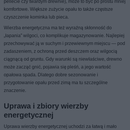
pellecie czy twardym drewnie), może to być po prostu mniej
komfortowe. Większe zużycie opału to także częstsze
czyszczenie kominka lub pieca.
Wierzba energetyczna ma też wyraźną skłonność do
„łapania” wilgoci, co komplikuje magazynowanie. Najlepiej
przechowywać ją w suchym i przewiewnym miejscu — pod
zadaszeniem, z ochroną przed deszczem oraz wilgocią
ciągnącą od gruntu. Gdy warunki są niewłaściwe, drewno
może zacząć gnić, pojawia się pleśń, a jego wartość
opałowa spada. Dlatego dobre sezonowanie i
przygotowanie opału przed zimą ma tu szczególne
znaczenie.
Uprawa i zbiory wierzby
energetycznej
Uprawa wierzby energetycznej uchodzi za łatwą i mało