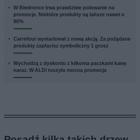
W Biedronce trwa prawdziwe polowanie na
promocje. Niektóre produkty są tańsze nawet o
90%
Carrefour wystartował z nową akcją. Za pożądane
produkty zapłacisz symboliczny 1 grosz
Wychodzą z dyskontu z kilkoma paczkami kawy
naraz. W ALDI ruszyła mocna promocja
Posadź kilka takich drzew