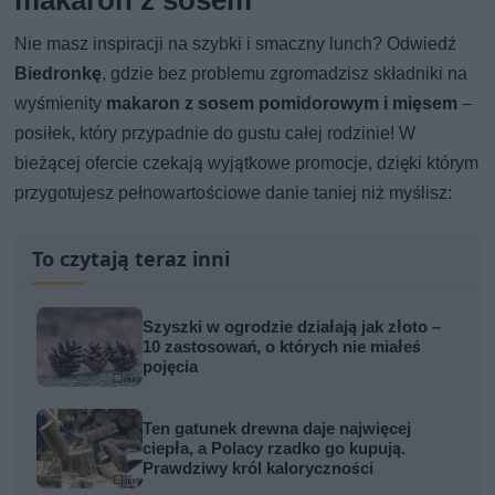
makaron z sosem
Nie masz inspiracji na szybki i smaczny lunch? Odwiedź
Biedronkę
, gdzie bez problemu zgromadzisz składniki na
wyśmienity
makaron z sosem pomidorowym i mięsem
–
posiłek, który przypadnie do gustu całej rodzinie! W
bieżącej ofercie czekają wyjątkowe promocje, dzięki którym
przygotujesz pełnowartościowe danie taniej niż myślisz:
To czytają teraz inni
Szyszki w ogrodzie działają jak złoto –
10 zastosowań, o których nie miałeś
pojęcia
Ten gatunek drewna daje najwięcej
ciepła, a Polacy rzadko go kupują.
Prawdziwy król kaloryczności