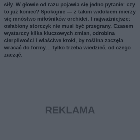
siły. W głowie od razu pojawia się jedno pytanie: czy
to już koniec? Spokojnie — z takim widokiem mierzy
się mnóstwo miłośników orchidei. I najważniejsze:
osłabiony storczyk nie musi być przegrany. Czasem
wystarczy kilka kluczowych zmian, odrobina
cierpliwości i właściwe kroki, by roślina zaczęła
wracać do formy… tylko trzeba wiedzieć, od czego
zacząć.