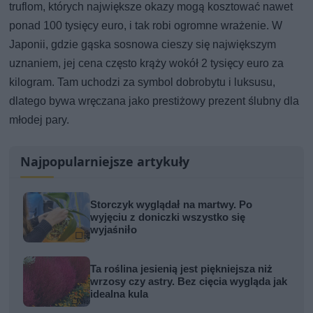
truflom, których największe okazy mogą kosztować nawet
ponad 100 tysięcy euro, i tak robi ogromne wrażenie. W
Japonii, gdzie gąska sosnowa cieszy się największym
uznaniem, jej cena często krąży wokół 2 tysięcy euro za
kilogram. Tam uchodzi za symbol dobrobytu i luksusu,
dlatego bywa wręczana jako prestiżowy prezent ślubny dla
młodej pary.
Najpopularniejsze artykuły
Storczyk wyglądał na martwy. Po
wyjęciu z doniczki wszystko się
wyjaśniło
Ta roślina jesienią jest piękniejsza niż
wrzosy czy astry. Bez cięcia wygląda jak
idealna kula