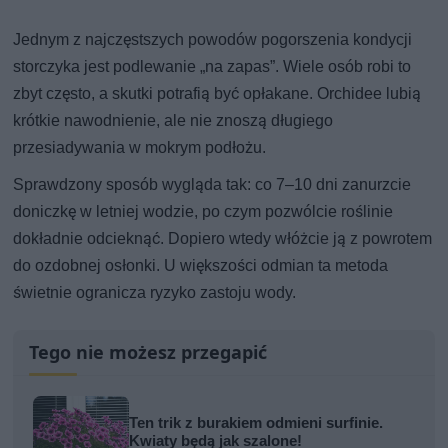
Jednym z najczęstszych powodów pogorszenia kondycji
storczyka jest podlewanie „na zapas”. Wiele osób robi to
zbyt często, a skutki potrafią być opłakane. Orchidee lubią
krótkie nawodnienie, ale nie znoszą długiego
przesiadywania w mokrym podłożu.
Sprawdzony sposób wygląda tak: co 7–10 dni zanurzcie
doniczkę w letniej wodzie, po czym pozwólcie roślinie
dokładnie odcieknąć. Dopiero wtedy włóżcie ją z powrotem
do ozdobnej osłonki. U większości odmian ta metoda
świetnie ogranicza ryzyko zastoju wody.
Tego nie możesz przegapić
Ten trik z burakiem odmieni surfinie.
Kwiaty będą jak szalone!