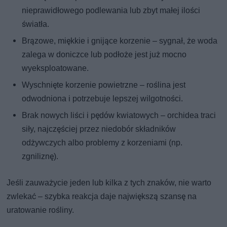
nieprawidłowego podlewania lub zbyt małej ilości
światła.
Brązowe, miękkie i gnijące korzenie – sygnał, że woda
zalega w doniczce lub podłoże jest już mocno
wyeksploatowane.
Wyschnięte korzenie powietrzne – roślina jest
odwodniona i potrzebuje lepszej wilgotności.
Brak nowych liści i pędów kwiatowych – orchidea traci
siły, najczęściej przez niedobór składników
odżywczych albo problemy z korzeniami (np.
zgniliznę).
Jeśli zauważycie jeden lub kilka z tych znaków, nie warto
zwlekać – szybka reakcja daje największą szansę na
uratowanie rośliny.