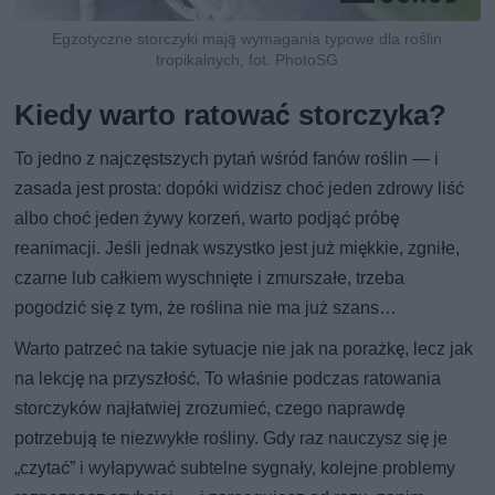
Egzotyczne storczyki mają wymagania typowe dla roślin
tropikalnych, fot. PhotoSG
Kiedy warto ratować storczyka?
To jedno z najczęstszych pytań wśród fanów roślin — i
zasada jest prosta: dopóki widzisz choć jeden zdrowy liść
albo choć jeden żywy korzeń, warto podjąć próbę
reanimacji. Jeśli jednak wszystko jest już miękkie, zgniłe,
czarne lub całkiem wyschnięte i zmurszałe, trzeba
pogodzić się z tym, że roślina nie ma już szans…
Warto patrzeć na takie sytuacje nie jak na porażkę, lecz jak
na lekcję na przyszłość. To właśnie podczas ratowania
storczyków najłatwiej zrozumieć, czego naprawdę
potrzebują te niezwykłe rośliny. Gdy raz nauczysz się je
„czytać” i wyłapywać subtelne sygnały, kolejne problemy