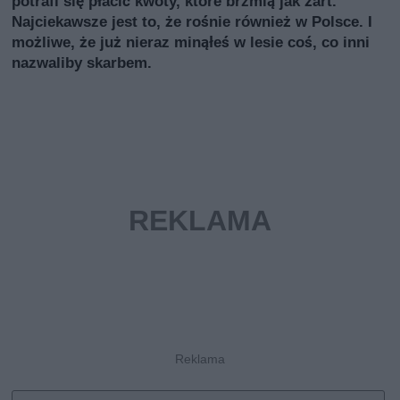
potrafi się płacić kwoty, które brzmią jak żart.
Najciekawsze jest to, że rośnie również w Polsce. I
możliwe, że już nieraz minąłeś w lesie coś, co inni
nazwaliby skarbem.