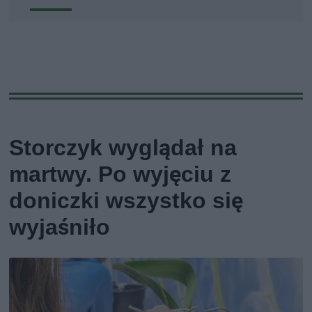
Storczyk wyglądał na
martwy. Po wyjęciu z
doniczki wszystko się
wyjaśniło