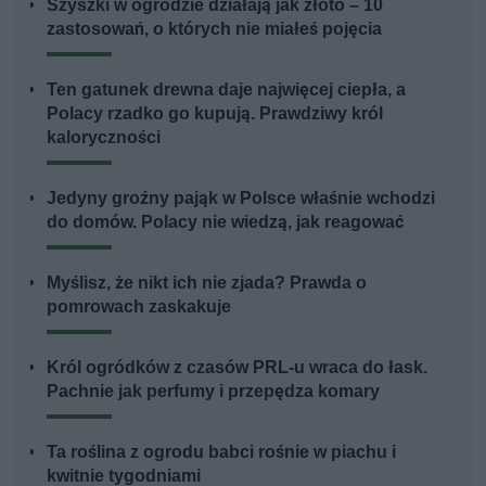
Szyszki w ogrodzie działają jak złoto – 10
zastosowań, o których nie miałeś pojęcia
Ten gatunek drewna daje najwięcej ciepła, a
Polacy rzadko go kupują. Prawdziwy król
kaloryczności
Jedyny groźny pająk w Polsce właśnie wchodzi
do domów. Polacy nie wiedzą, jak reagować
Myślisz, że nikt ich nie zjada? Prawda o
pomrowach zaskakuje
Król ogródków z czasów PRL-u wraca do łask.
Pachnie jak perfumy i przepędza komary
Ta roślina z ogrodu babci rośnie w piachu i
kwitnie tygodniami