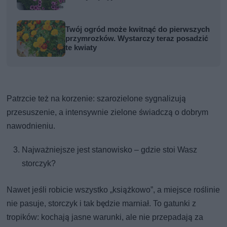
Twój ogród może kwitnąć do pierwszych
przymrozków. Wystarczy teraz posadzić
te kwiaty
Patrzcie też na korzenie: szarozielone sygnalizują
przesuszenie, a intensywnie zielone świadczą o dobrym
nawodnieniu.
Najważniejsze jest stanowisko – gdzie stoi Wasz
storczyk?
Nawet jeśli robicie wszystko „książkowo”, a miejsce roślinie
nie pasuje, storczyk i tak będzie marniał. To gatunki z
tropików: kochają jasne warunki, ale nie przepadają za