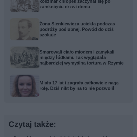
koszmar chłopek zaczynał się po
zamknięciu drzwi domu
Żona Sienkiewicza uciekła podczas
podróży poślubnej. Powód do dziś
szokuje
Smarowali ciało miodem i zamykali
między łódkami. Tak wyglądała
najbardziej wymyślna tortura w Rzymie
Miała 17 lat i zagrała całkowicie nagą
rolę. Dziś nikt by na to nie pozwolił
Czytaj także: