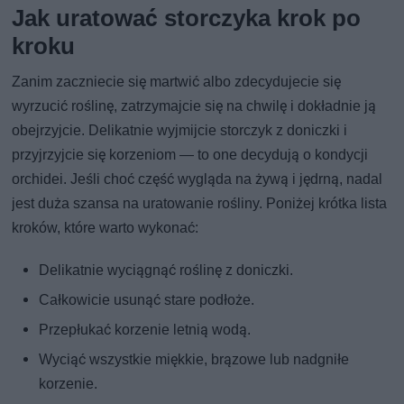
Jak uratować storczyka krok po
kroku
Zanim zaczniecie się martwić albo zdecydujecie się
wyrzucić roślinę, zatrzymajcie się na chwilę i dokładnie ją
obejrzyjcie. Delikatnie wyjmijcie storczyk z doniczki i
przyjrzyjcie się korzeniom — to one decydują o kondycji
orchidei. Jeśli choć część wygląda na żywą i jędrną, nadal
jest duża szansa na uratowanie rośliny. Poniżej krótka lista
kroków, które warto wykonać:
Delikatnie wyciągnąć roślinę z doniczki.
Całkowicie usunąć stare podłoże.
Przepłukać korzenie letnią wodą.
Wyciąć wszystkie miękkie, brązowe lub nadgniłe
korzenie.