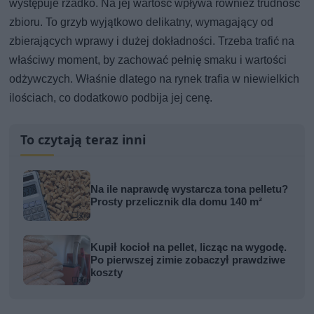
występuje rzadko. Na jej wartość wpływa również trudność
zbioru. To grzyb wyjątkowo delikatny, wymagający od
zbierających wprawy i dużej dokładności. Trzeba trafić na
właściwy moment, by zachować pełnię smaku i wartości
odżywczych. Właśnie dlatego na rynek trafia w niewielkich
ilościach, co dodatkowo podbija jej cenę.
To czytają teraz inni
Na ile naprawdę wystarcza tona pelletu?
Prosty przelicznik dla domu 140 m²
Kupił kocioł na pellet, licząc na wygodę.
Po pierwszej zimie zobaczył prawdziwe
koszty