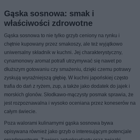
Gąska sosnowa: smak i
właściwości zdrowotne
Gąska sosnowa to nie tylko grzyb ceniony na rynku i
chętnie kupowany przez smakoszy, ale też wyjątkowo
uniwersalny składnik w kuchni. Jej charakterystyczny,
cynamonowy aromat potrafi utrzymywać się nawet po
dłuższym gotowaniu czy smażeniu, dzięki czemu potrawy
zyskują wyraźniejszą głębię. W kuchni japońskiej często
trafia do dań z ryżem, zup, a także jako dodatek do jajek i
morskich glonów. Słodkawo‑mączysty posmak sprawia, że
jest rozpoznawalna i wysoko oceniana przez koneserów na
całym świecie.
Poza walorami kulinarnymi gąska sosnowa bywa
opisywana również jako grzyb o interesującym potencjale
prozdrowotnym. Zawiera antyoksydanty oraz związki