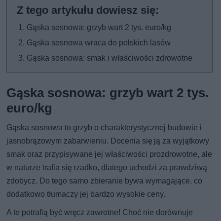
Gąska sosnowa: grzyb wart 2 tys. euro/kg
Gąska sosnowa wraca do polskich lasów
Gąska sosnowa: smak i właściwości zdrowotne
Gąska sosnowa: grzyb wart 2 tys.
euro/kg
Gąska sosnowa to grzyb o charakterystycznej budowie i
jasnobrązowym zabarwieniu. Docenia się ją za wyjątkowy
smak oraz przypisywane jej właściwości prozdrowotne, ale
w naturze trafia się rzadko, dlatego uchodzi za prawdziwą
zdobycz. Do tego samo zbieranie bywa wymagające, co
dodatkowo tłumaczy jej bardzo wysokie ceny.
A te potrafią być wręcz zawrotne! Choć nie dorównuje