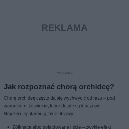
Jak rozpoznać chorą orchideę?
Chorą orchideę często da się wychwycić od razu – pod
warunkiem, że wiecie, które detale są kluczowe.
Najczęściej alarmują takie objawy:
Żółknące albo pofałdowane liście – zwykle efekt