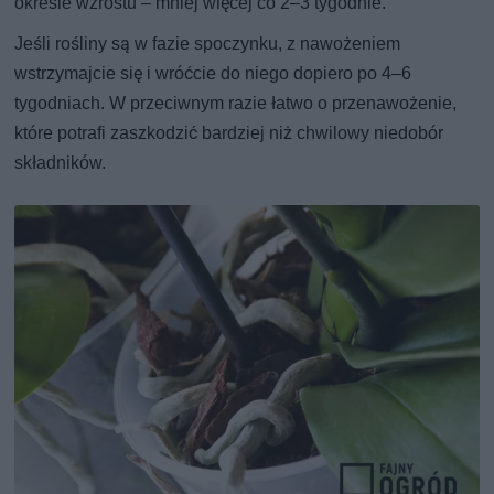
okresie wzrostu – mniej więcej co 2–3 tygodnie.
Jeśli rośliny są w fazie spoczynku, z nawożeniem
wstrzymajcie się i wróćcie do niego dopiero po 4–6
tygodniach. W przeciwnym razie łatwo o przenawożenie,
które potrafi zaszkodzić bardziej niż chwilowy niedobór
składników.