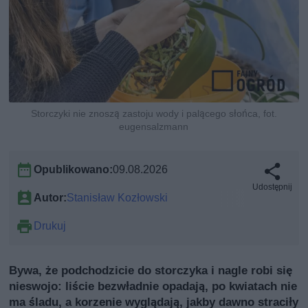
Storczyki nie znoszą zastoju wody i palącego słońca, fot.
eugensalzmann
Opublikowano:
09.08.2026
Udostępnij
Autor:
Stanisław Kozłowski
Drukuj
Bywa, że podchodzicie do storczyka i nagle robi się
nieswojo: liście bezwładnie opadają, po kwiatach nie
ma śladu, a korzenie wyglądają, jakby dawno straciły