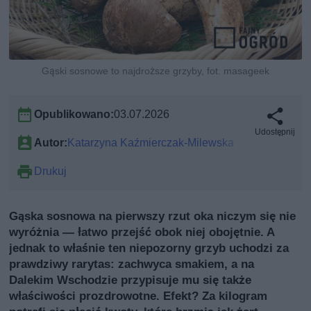
Gąski sosnowe to najdroższe grzyby, fot. masageek
Opublikowano:
03.07.2026
Udostępnij
Autor:
Katarzyna Kaźmierczak-Milewska
Drukuj
Gąska sosnowa na pierwszy rzut oka niczym się nie
wyróżnia — łatwo przejść obok niej obojętnie. A
jednak to właśnie ten niepozorny grzyb uchodzi za
prawdziwy rarytas: zachwyca smakiem, a na
Dalekim Wschodzie przypisuje mu się także
właściwości prozdrowotne. Efekt? Za kilogram