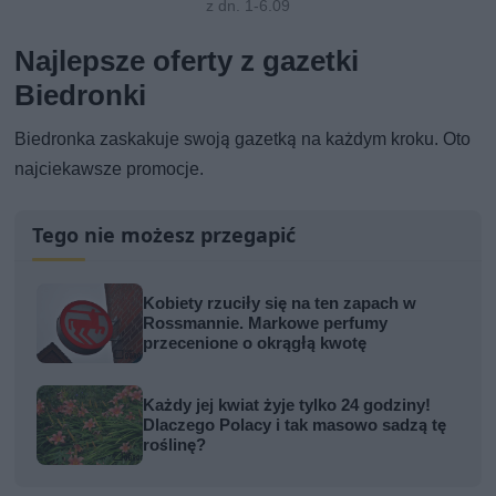
z dn. 1-6.09
Najlepsze oferty z gazetki
Biedronki
Biedronka zaskakuje swoją gazetką na każdym kroku. Oto
najciekawsze promocje.
Tego nie możesz przegapić
Kobiety rzuciły się na ten zapach w
Rossmannie. Markowe perfumy
przecenione o okrągłą kwotę
Każdy jej kwiat żyje tylko 24 godziny!
Dlaczego Polacy i tak masowo sadzą tę
roślinę?