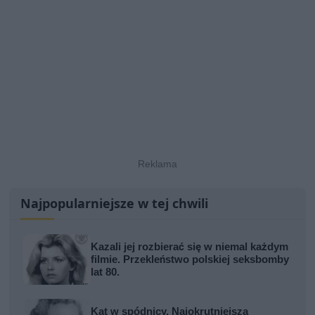
Najpopularniejsze w tej chwili
Kazali jej rozbierać się w niemal każdym
filmie. Przekleństwo polskiej seksbomby
lat 80.
Kat w spódnicy. Najokrutniejsza