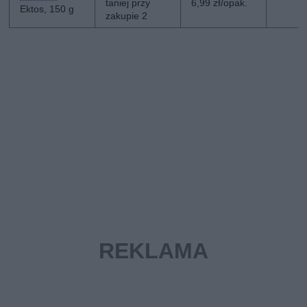
taniej przy
6,99 zł/opak.
Ektos, 150 g
zakupie 2