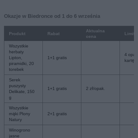
Okazje w Biedronce od 1 do 6 września
Aktualna
Produkt
Rabat
Limit
cena
Wszystkie
herbaty
4 opak
Lipton,
1+1 gratis
kartę 
piramidki, 20
torebek
Serek
puszysty
1+1 gratis
2 zł/opak.
Delikate, 150
g
Wszystkie
mąki Plony
2+1 gratis
Natury
Winogrono
jasne