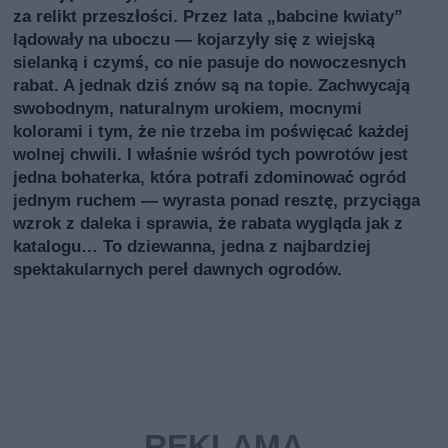
za relikt przeszłości. Przez lata „babcine kwiaty”
lądowały na uboczu — kojarzyły się z wiejską
sielanką i czymś, co nie pasuje do nowoczesnych
rabat. A jednak dziś znów są na topie. Zachwycają
swobodnym, naturalnym urokiem, mocnymi
kolorami i tym, że nie trzeba im poświęcać każdej
wolnej chwili. I właśnie wśród tych powrotów jest
jedna bohaterka, która potrafi zdominować ogród
jednym ruchem — wyrasta ponad resztę, przyciąga
wzrok z daleka i sprawia, że rabata wygląda jak z
katalogu… To dziewanna, jedna z najbardziej
spektakularnych pereł dawnych ogrodów.