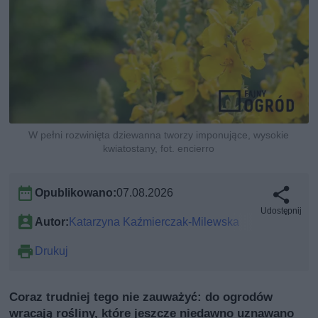
W pełni rozwinięta dziewanna tworzy imponujące, wysokie
kwiatostany, fot. encierro
Opublikowano:
07.08.2026
Udostępnij
Autor:
Katarzyna Kaźmierczak-Milewska
Drukuj
Coraz trudniej tego nie zauważyć: do ogrodów
wracają rośliny, które jeszcze niedawno uznawano