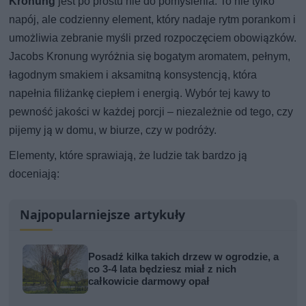
Kronung
jest po prostu nie do pomyślenia. To nie tylko
napój, ale codzienny element, który nadaje rytm porankom i
umożliwia zebranie myśli przed rozpoczęciem obowiązków.
Jacobs Kronung wyróżnia się bogatym aromatem, pełnym,
łagodnym smakiem i aksamitną konsystencją, która
napełnia filiżankę ciepłem i energią. Wybór tej kawy to
pewność jakości w każdej porcji – niezależnie od tego, czy
pijemy ją w domu, w biurze, czy w podróży.
Elementy, które sprawiają, że ludzie tak bardzo ją
doceniają:
Najpopularniejsze artykuły
Posadź kilka takich drzew w ogrodzie, a
co 3-4 lata będziesz miał z nich
całkowicie darmowy opał