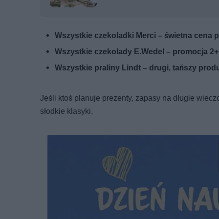
Wszystkie czekoladki Merci – świetna cena prz
Wszystkie czekolady E.Wedel – promocja 2+1
Wszystkie praliny Lindt – drugi, tańszy produ
Jeśli ktoś planuje prezenty, zapasy na długie wiecz
słodkie klasyki.