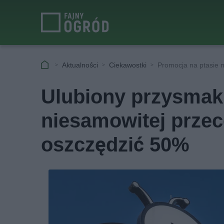
Aktualności
Ciekawostki
Promocja na ptasie 
Ulubiony przysmak 
niesamowitej prze
oszczędzić 50%