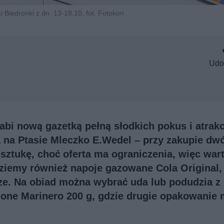
i Biedronki z dn. 13-18.10, fot. Fotokon
Udo
abi nową gazetką pełną słodkich pokus i atrak
 na Ptasie Mleczko E.Wedel – przy zakupie dw
 sztukę, choć oferta ma ograniczenia, więc wart
ziemy również napoje gazowane Cola Original,
ze. Na obiad można wybrać uda lub podudzia z
ojone Marinero 200 g, gdzie drugie opakowanie