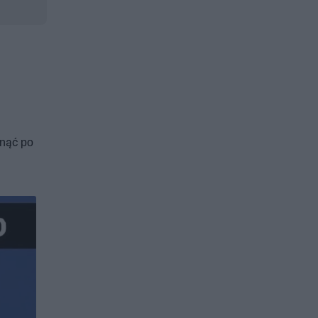
gnąć po