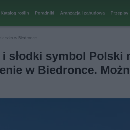
Katalog roślin
Poradniki
Aranżacja i zabudowa
Przepisy 
mleczko w Biedronce
i słodki symbol Polski 
cenie w Biedronce. Moż