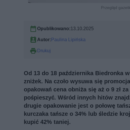
Przegląd gazetk
Opublikowano:
13.10.2025
Autor:
Paulina Lipińska
Drukuj
Od 13 do 18 października Biedronka w
zniżek. Na czoło wysuwa się promocja
opakowań cena obniża się aż o 9 zł za
pośpieszyć. Wśród innych hitów znajd
drugie opakowanie jest o połowę tańs
kurczaka tańsze o 34% lub śledzie kr
kupić 42% taniej.