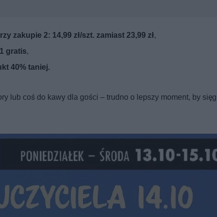
y zakupie 2: 14,99 zł/szt. zamiast 23,99 zł
,
 gratis
,
kt 40% taniej.
ory lub coś do kawy dla gości – trudno o lepszy moment, by się