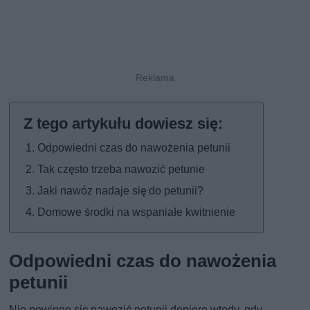
Odpowiedni czas do nawożenia petunii
Tak często trzeba nawozić petunie
Jaki nawóz nadaje się do petunii?
Domowe środki na wspaniałe kwitnienie
Odpowiedni czas do nawożenia
petunii
Nie powinno się nawozić petunii dopiero wtedy, gdy