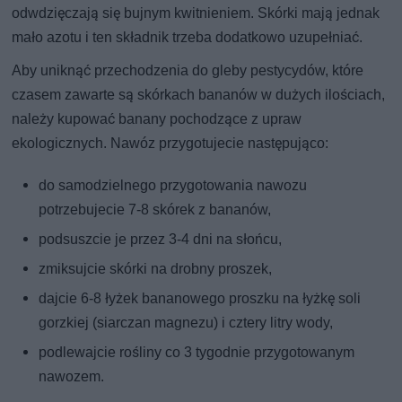
odwdzięczają się bujnym kwitnieniem. Skórki mają jednak
mało azotu i ten składnik trzeba dodatkowo uzupełniać.
Aby uniknąć przechodzenia do gleby pestycydów, które
czasem zawarte są skórkach bananów w dużych ilościach,
należy kupować banany pochodzące z upraw
ekologicznych. Nawóz przygotujecie następująco:
do samodzielnego przygotowania nawozu
potrzebujecie 7-8 skórek z bananów,
podsuszcie je przez 3-4 dni na słońcu,
zmiksujcie skórki na drobny proszek,
dajcie 6-8 łyżek bananowego proszku na łyżkę soli
gorzkiej (siarczan magnezu) i cztery litry wody,
podlewajcie rośliny co 3 tygodnie przygotowanym
nawozem.