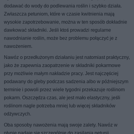
dodawać do wody do podlewania roślin i szybko działa.
Zwłaszcza petuniom, które w czasie kwitnienia mają
wysokie zapotrzebowanie, można w ten sposób dokładnie
dawkować składniki. Jeśli ktoś prowadzi regularne
nawodnianie roślin, może bez problemu połączyć je z
nawożeniem.
Nawóz o przedłużonym działaniu jest natomiast praktyczny,
jako że zapewnia zaopatrzenie w składniki pokarmowe
przy możliwie małym nakładzie pracy. Jest najczęściej
podawany do gleby podczas sadzenia albo w późniejszym
terminie i powoli przez wiele tygodni przekazuje roślinom
pokarm. Oszczędza czas, ale jest mało elastyczny, jeśli
roślinom nagle potrzeba mniej lub więcej składników
odżywczych.
Oba sposoby nawożenia mają swoje zalety. Nawóz w
płynie nadaje się szczególnie do zasilania petunii