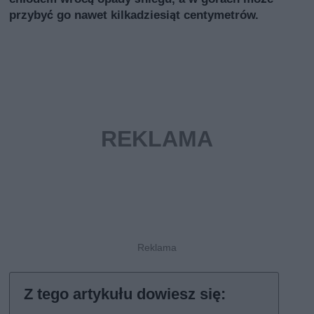
przybyć go nawet kilkadziesiąt centymetrów.