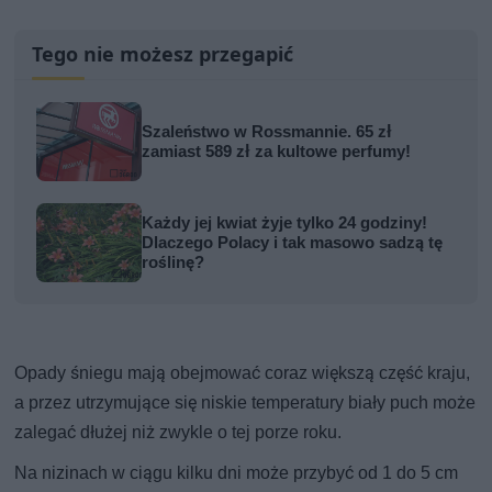
Tego nie możesz przegapić
Szaleństwo w Rossmannie. 65 zł
zamiast 589 zł za kultowe perfumy!
Każdy jej kwiat żyje tylko 24 godziny!
Dlaczego Polacy i tak masowo sadzą tę
roślinę?
Opady śniegu mają obejmować coraz większą część kraju,
a przez utrzymujące się niskie temperatury biały puch może
zalegać dłużej niż zwykle o tej porze roku.
Na nizinach w ciągu kilku dni może przybyć od 1 do 5 cm