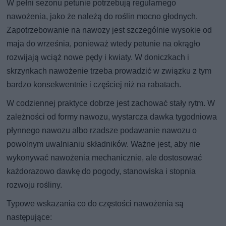
W pełni sezonu petunie potrzebują regularnego
nawożenia, jako że należą do roślin mocno głodnych.
Zapotrzebowanie na nawozy jest szczególnie wysokie od
maja do września, ponieważ wtedy petunie na okrągło
rozwijają wciąż nowe pędy i kwiaty. W doniczkach i
skrzynkach nawożenie trzeba prowadzić w związku z tym
bardzo konsekwentnie i częściej niż na rabatach.
W codziennej praktyce dobrze jest zachować stały rytm. W
zależności od formy nawozu, wystarcza dawka tygodniowa
płynnego nawozu albo rzadsze podawanie nawozu o
powolnym uwalnianiu składników. Ważne jest, aby nie
wykonywać nawożenia mechanicznie, ale dostosować
każdorazowo dawkę do pogody, stanowiska i stopnia
rozwoju rośliny.
Typowe wskazania co do częstości nawożenia są
następujące: