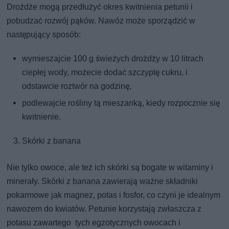
Drożdże mogą przedłużyć okres kwitnienia petunii i
pobudzać rozwój pąków. Nawóz może sporządzić w
następujący sposób:
wymieszajcie 100 g świeżych drożdży w 10 litrach
ciepłej wody, możecie dodać szczyptę cukru, i
odstawcie roztwór na godzinę,
podlewajcie rośliny tą mieszanką, kiedy rozpocznie się
kwitnienie.
Skórki z banana
Nie tylko owoce, ale też ich skórki są bogate w witaminy i
minerały. Skórki z banana zawierają ważne składniki
pokarmowe jak magnez, potas i fosfor, co czyni je idealnym
nawozem do kwiatów. Petunie korzystają zwłaszcza z
potasu zawartego tych egzotycznych owocach i