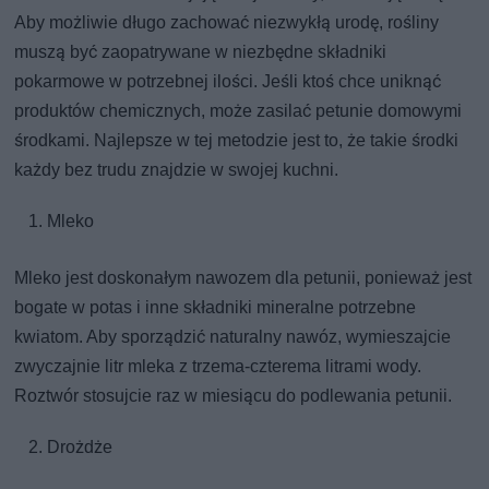
Aby możliwie długo zachować niezwykłą urodę, rośliny
muszą być zaopatrywane w niezbędne składniki
pokarmowe w potrzebnej ilości. Jeśli ktoś chce uniknąć
produktów chemicznych, może zasilać petunie domowymi
środkami. Najlepsze w tej metodzie jest to, że takie środki
każdy bez trudu znajdzie w swojej kuchni.
Mleko
Mleko jest doskonałym nawozem dla petunii, ponieważ jest
bogate w potas i inne składniki mineralne potrzebne
kwiatom. Aby sporządzić naturalny nawóz, wymieszajcie
zwyczajnie litr mleka z trzema-czterema litrami wody.
Roztwór stosujcie raz w miesiącu do podlewania petunii.
Drożdże