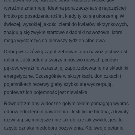
wyraźnie zmarnieją. Idealna pora zaczyna się najczęściej
krótko po posadzeniu roślin, kiedy tylko się ukorzenią. W
świeżej, wysokiej jakości ziemi do kwiatów skrzynkowych,
znajdują się zwykle startowe składniki nawozowe, które
mogą wystarczyć na pierwszy tydzień albo dwa.
Dobrą wskazówką zapotrzebowania na nawóz jest wzrost
rośliny. Jeśli petunia tworzy mnóstwo nowych pędów i
pąków, wyraźnie wzrasta jej zapotrzebowanie na składniki
energetyczne. Szczególnie w skrzynkach, doniczkach i
pojemnikach rezerwy gleby szybko się wyczerpują,
ponieważ ich pojemność jest niewielka.
Również zmiany widoczne gołym okiem pomagają wybrać
odpowiedni termin nawożenia. Jeśli liście bledną, a kwiaty
rozwijają się mniejsze i nie tak obficie jak zwykle, jest to
często oznaka niedoboru pożywienia. Kto swoje petunie