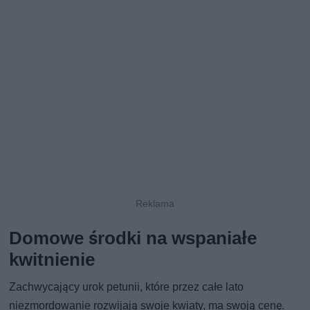
Domowe środki na wspaniałe
kwitnienie
Zachwycający urok petunii, które przez całe lato
niezmordowanie rozwijają swoje kwiaty, ma swoją cenę.