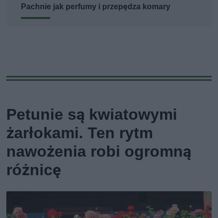
Pachnie jak perfumy i przepędza komary
Petunie są kwiatowymi
żarłokami. Ten rytm
nawożenia robi ogromną
różnicę