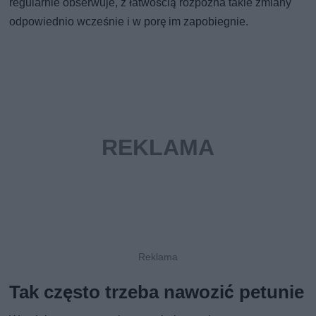
regularnie obserwuje, z łatwością rozpozna takie zmiany
odpowiednio wcześnie i w porę im zapobiegnie.
Tak często trzeba nawozić petunie