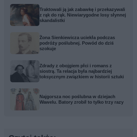
Traktowali ją jak zabawkę i przekazywali
z rąk do rąk. Niewiarygodne losy słynnej
skandalistki
Żona Sienkiewicza uciekła podczas
podróży poślubnej. Powód do dziś
szokuje
Zdrady z obojgiem płci i romans z
siostrą. Ta relacja była najbardziej
toksycznym związkiem w historii sztuki
Najgorsza noc poślubna w dziejach
Wawelu. Batory zrobił to tylko trzy razy