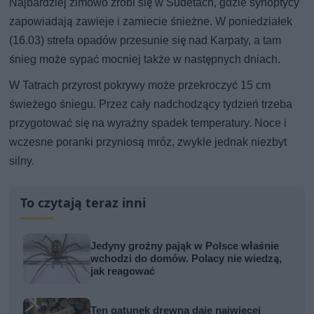
Najbardziej zimowo zrobi się w Sudetach, gdzie synoptycy
zapowiadają zawieje i zamiecie śnieżne. W poniedziałek
(16.03) strefa opadów przesunie się nad Karpaty, a tam
śnieg może sypać mocniej także w następnych dniach.
W Tatrach przyrost pokrywy może przekroczyć 15 cm
świeżego śniegu. Przez cały nadchodzący tydzień trzeba
przygotować się na wyraźny spadek temperatury. Noce i
wczesne poranki przyniosą mróz, zwykle jednak niezbyt
silny.
To czytają teraz inni
Jedyny groźny pająk w Polsce właśnie
wchodzi do domów. Polacy nie wiedzą,
jak reagować
Ten gatunek drewna daje najwięcej