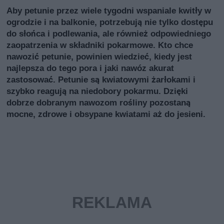
Aby petunie przez wiele tygodni wspaniale kwitły w
ogrodzie i na balkonie, potrzebują nie tylko dostępu
do słońca i podlewania, ale również odpowiedniego
zaopatrzenia w składniki pokarmowe. Kto chce
nawozić petunie, powinien wiedzieć, kiedy jest
najlepsza do tego pora i jaki nawóz akurat
zastosować. Petunie są kwiatowymi żarłokami i
szybko reagują na niedobory pokarmu. Dzięki
dobrze dobranym nawozom rośliny pozostaną
mocne, zdrowe i obsypane kwiatami aż do jesieni.