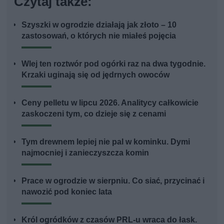
Czytaj także:
Szyszki w ogrodzie działają jak złoto – 10
zastosowań, o których nie miałeś pojęcia
Wlej ten roztwór pod ogórki raz na dwa tygodnie.
Krzaki uginają się od jędrnych owoców
Ceny pelletu w lipcu 2026. Analitycy całkowicie
zaskoczeni tym, co dzieje się z cenami
Tym drewnem lepiej nie pal w kominku. Dymi
najmocniej i zanieczyszcza komin
Prace w ogrodzie w sierpniu. Co siać, przycinać i
nawozić pod koniec lata
Król ogródków z czasów PRL-u wraca do łask.