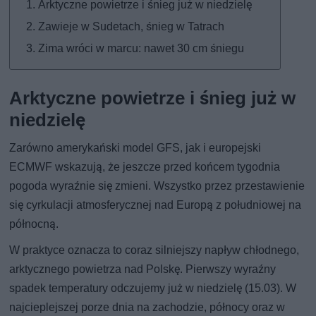
Arktyczne powietrze i śnieg już w niedzielę
Zawieje w Sudetach, śnieg w Tatrach
Zima wróci w marcu: nawet 30 cm śniegu
Arktyczne powietrze i śnieg już w
niedzielę
Zarówno amerykański model GFS, jak i europejski
ECMWF wskazują, że jeszcze przed końcem tygodnia
pogoda wyraźnie się zmieni. Wszystko przez przestawienie
się cyrkulacji atmosferycznej nad Europą z południowej na
północną.
W praktyce oznacza to coraz silniejszy napływ chłodnego,
arktycznego powietrza nad Polskę. Pierwszy wyraźny
spadek temperatury odczujemy już w niedzielę (15.03). W
najcieplejszej porze dnia na zachodzie, północy oraz w