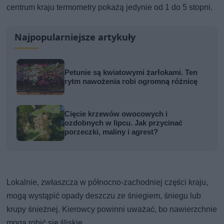
centrum kraju termometry pokażą jedynie od 1 do 5 stopni.
Najpopularniejsze artykuły
Petunie są kwiatowymi żarłokami. Ten
rytm nawożenia robi ogromną różnicę
Cięcie krzewów owocowych i
ozdobnych w lipcu. Jak przycinać
porzeczki, maliny i agrest?
Lokalnie, zwłaszcza w północno-zachodniej części kraju,
mogą wystąpić opady deszczu ze śniegiem, śniegu lub
krupy śnieżnej. Kierowcy powinni uważać, bo nawierzchnie
mogą robić się śliskie.