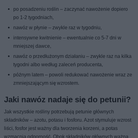
po posadzeniu roślin – zaczynać nawożenie dopiero
po 1-2 tygodniach,
nawóz w płynie – zwykle raz w tygodniu,
intensywne kwitnienie – ewentualnie co 5-7 dni w
mniejszej dawce,
nawóz o przedłużonym działaniu – zwykle raz na kilka
tygodni albo według zaleceń producenta,
późnym latem – powoli redukować nawożenie wraz ze
zmniejszającym się wzrostem.
Jaki nawóz nadaje się do petunii?
Jak wszystkie rośliny potrzebują petunie głównych
składników – azotu, potasu i fosforu. Azot stymuluje wzrost
liści, fosfor jest ważny dla tworzenia korzeni, a potas
wzmacnia odporność. Obok składników głównych ważną