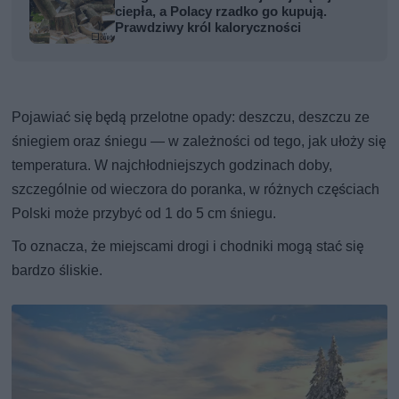
ciepła, a Polacy rzadko go kupują.
Prawdziwy król kaloryczności
Pojawiać się będą przelotne opady: deszczu, deszczu ze
śniegiem oraz śniegu — w zależności od tego, jak ułoży się
temperatura. W najchłodniejszych godzinach doby,
szczególnie od wieczora do poranka, w różnych częściach
Polski może przybyć od 1 do 5 cm śniegu.
To oznacza, że miejscami drogi i chodniki mogą stać się
bardzo śliskie.