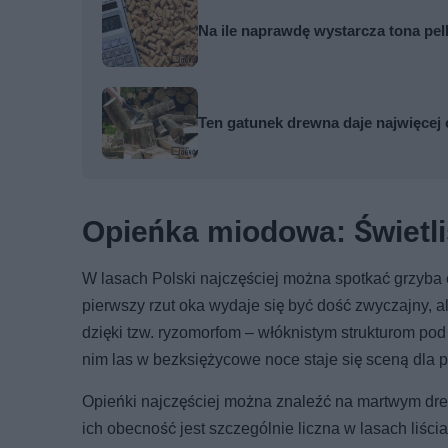
Na ile naprawdę wystarcza tona pel
Ten gatunek drewna daje najwięcej 
Opieńka miodowa: Świetli
W lasach Polski najczęściej można spotkać grzyba e
pierwszy rzut oka wydaje się być dość zwyczajny,
dzięki tzw. ryzomorfom – włóknistym strukturom pod 
nim las w bezksiężycowe noce staje się sceną dla 
Opieńki najczęściej można znaleźć na martwym dre
ich obecność jest szczególnie liczna w lasach liści