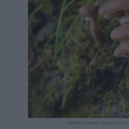
Opieńki miodowe rosnące na pniu