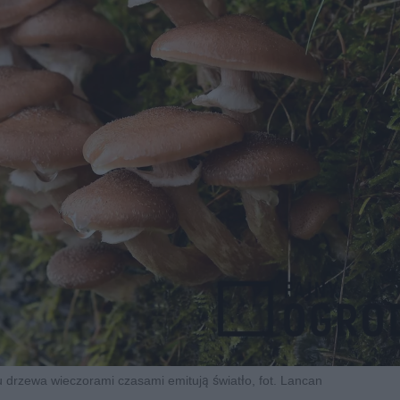
 drzewa wieczorami czasami emitują światło, fot. Lancan