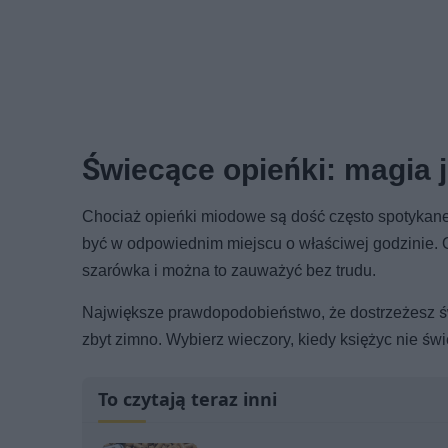
Świecące opieńki: magia 
Chociaż opieńki miodowe są dość często spotykane, n
być w odpowiednim miejscu o właściwej godzinie. Op
szarówka i można to zauważyć bez trudu.
Największe prawdopodobieństwo, że dostrzeżesz świ
zbyt zimno. Wybierz wieczory, kiedy księżyc nie świ
To czytają teraz inni