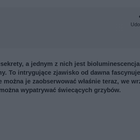
Udo
sekrety, a jednym z nich jest bioluminescencja,
my. To intrygujące zjawisko od dawna fascynuj
e można je zaobserwować właśnie teraz, we wr
, można wypatrywać świecących grzybów.