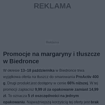
Promocje na margaryny i tłuszcze
w Biedronce
W okresie
13–18 października
w Biedronce trwa
wyjątkowa oferta na tłuszcz do smarowania
ProActiv 400
g
. Drugi produkt jest dostępny w cenie
66% niższej
. W tej
promocji zapłacisz
9,99 zł za opakowanie zamiast 14,99
zł
. To oznacza
5 zł oszczędności na jednym
opakowaniu
. Najważniejszą korzyścią tej oferty jest
brak