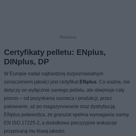
Certyfikaty pelletu: ENplus,
DINplus, DP
W Europie nadal najbardziej rozpoznawalnym
oznaczeniem jakości jest certyfikat
ENplus
. Co ważne, nie
dotyczy on wyłącznie samego pelletu, ale obejmuje cały
proces – od pozyskania surowca i produkcji, przez
pakowanie, aż po magazynowanie oraz dystrybucję.
ENplus potwierdza, że granulat spełnia wymagania normy
EN ISO 17225-2, a dodatkowo precyzyjnie wskazuje
przypisaną mu klasę jakości.