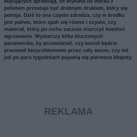
kupujących sprawiają, że etykieta na worku z
pelletem przestaje być drobnym drukiem, który się
pomija. Dziś to ona często zdradza, czy w środku
jest paliwo, które spali się równo i czysto, czy
materiał, który po cichu zacznie niszczyć komfort
ogrzewania. Wystarczy kilka kluczowych
parametrów, by przewidzieć, czy kocioł będzie
pracował bezproblemowo przez cały sezon, czy też
już po paru tygodniach pojawią się pierwsze kłopoty.