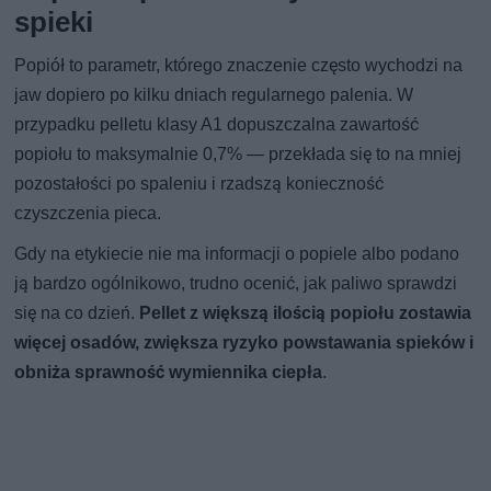
spieki
Popiół to parametr, którego znaczenie często wychodzi na
jaw dopiero po kilku dniach regularnego palenia. W
przypadku pelletu klasy A1 dopuszczalna zawartość
popiołu to maksymalnie 0,7% — przekłada się to na mniej
pozostałości po spaleniu i rzadszą konieczność
czyszczenia pieca.
Gdy na etykiecie nie ma informacji o popiele albo podano
ją bardzo ogólnikowo, trudno ocenić, jak paliwo sprawdzi
się na co dzień.
Pellet z większą ilością popiołu zostawia
więcej osadów, zwiększa ryzyko powstawania spieków i
obniża sprawność wymiennika ciepła
.