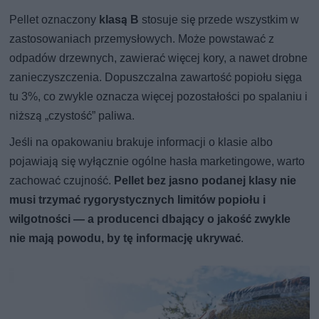
Pellet oznaczony
klasą B
stosuje się przede wszystkim w
zastosowaniach przemysłowych. Może powstawać z
odpadów drzewnych, zawierać więcej kory, a nawet drobne
zanieczyszczenia. Dopuszczalna zawartość popiołu sięga
tu 3%, co zwykle oznacza więcej pozostałości po spalaniu i
niższą „czystość” paliwa.
Jeśli na opakowaniu brakuje informacji o klasie albo
pojawiają się wyłącznie ogólne hasła marketingowe, warto
zachować czujność.
Pellet bez jasno podanej klasy nie
musi trzymać rygorystycznych limitów popiołu i
wilgotności — a producenci dbający o jakość zwykle
nie mają powodu, by tę informację ukrywać
.