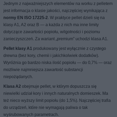
Jednym z najważniejszych elementów na worku z pelletem
jest informacja o klasie jakości, najczęściej wynikająca z
normy EN ISO 17225-2
. W praktyce pellet dzieli się na
klasy A1, A2 oraz B — a każda z nich ma inne limity
dotyczące zawartości popiołu, wilgotności i poziomu
zanieczyszczeń. Za wariant „premium” uchodzi klasa A1.
Pellet klasy A1
produkowany jest wyłącznie z czystego
drewna (bez kory, chemii i jakichkolwiek dodatków).
Wyróżnia go bardzo niska ilość popiołu — do 0,7% — oraz
możliwie najmniejsza zawartość substancji
niepożądanych.
Klasa A2
obejmuje pellet, w którym dopuszcza się
niewielki udział kory i innych naturalnych domieszek. Ma
też nieco wyższy limit popiołu (do 1,5%). Najczęściej trafia
do urządzeń, które nie wymagają paliwa o tak
wyśrubowanych parametrach.