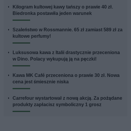
Kilogram kultowej kawy tańszy o prawie 40 zł.
Biedronka postawiła jeden warunek
Szaleństwo w Rossmannie. 65 zł zamiast 589 zł za
kultowe perfumy!
Luksusowa kawa z Italii drastycznie przeceniona
w Dino. Polacy wykupują ją na pęczki!
Kawa MK Café przeceniona o prawie 30 zł. Nowa
cena jest śmiesznie niska
Carrefour wystartował z nową akcją. Za pożądane
produkty zapłacisz symboliczny 1 grosz