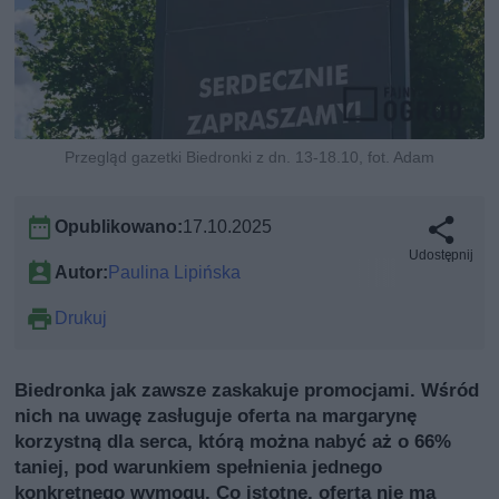
Przegląd gazetki Biedronki z dn. 13-18.10, fot. Adam
Opublikowano:
17.10.2025
Udostępnij
Autor:
Paulina Lipińska
Drukuj
Biedronka jak zawsze zaskakuje promocjami. Wśród
nich na uwagę zasługuje oferta na margarynę
korzystną dla serca, którą można nabyć aż o 66%
taniej, pod warunkiem spełnienia jednego
konkretnego wymogu. Co istotne, oferta nie ma