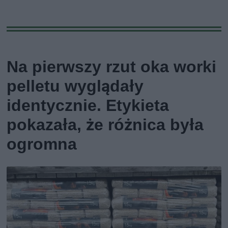
Na pierwszy rzut oka worki
pelletu wyglądały
identycznie. Etykieta
pokazała, że różnica była
ogromna