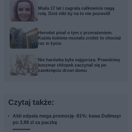
Miała 17 lat i zagrała całkowicie nagą
rolę. Dziś nikt by na to nie pozwolił
Herodot pisał o tym z przerażeniem.
Każda kobieta musiała zrobić to chociaż
raz w życiu
Nie harówka była najgorsza. Prawdziwy
koszmar chłopek zaczynał się po
zamknięciu drzwi domu
Czytaj także:
Aldi odpala mega promocję -91%: kawa Dallmayr
po 3,99 zł za paczkę