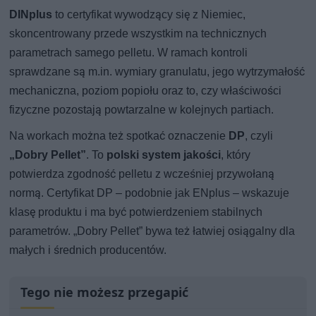
DINplus
to certyfikat wywodzący się z Niemiec,
skoncentrowany przede wszystkim na technicznych
parametrach samego pelletu. W ramach kontroli
sprawdzane są m.in. wymiary granulatu, jego wytrzymałość
mechaniczna, poziom popiołu oraz to, czy właściwości
fizyczne pozostają powtarzalne w kolejnych partiach.
Na workach można też spotkać oznaczenie
DP
, czyli
„Dobry Pellet”
. To
polski system jakości
, który
potwierdza zgodność pelletu z wcześniej przywołaną
normą. Certyfikat DP – podobnie jak ENplus – wskazuje
klasę produktu i ma być potwierdzeniem stabilnych
parametrów. „Dobry Pellet” bywa też łatwiej osiągalny dla
małych i średnich producentów.
Tego nie możesz przegapić