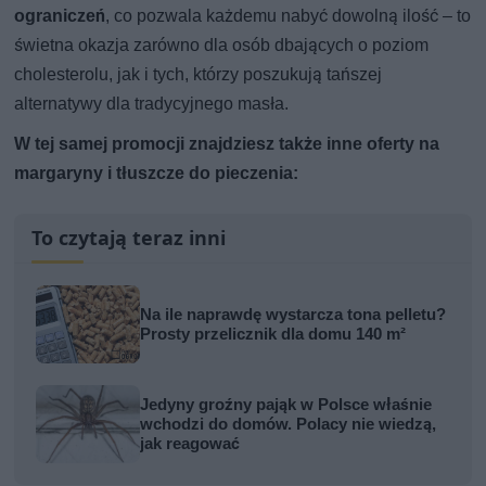
ograniczeń
, co pozwala każdemu nabyć dowolną ilość – to
świetna okazja zarówno dla osób dbających o poziom
cholesterolu, jak i tych, którzy poszukują tańszej
alternatywy dla tradycyjnego masła.
W tej samej promocji znajdziesz także inne oferty na
margaryny i tłuszcze do pieczenia:
To czytają teraz inni
Na ile naprawdę wystarcza tona pelletu?
Prosty przelicznik dla domu 140 m²
Jedyny groźny pająk w Polsce właśnie
wchodzi do domów. Polacy nie wiedzą,
jak reagować