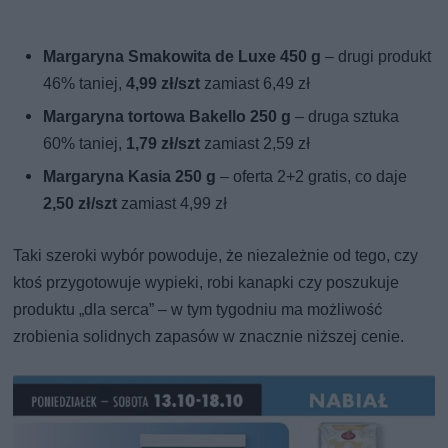
Margaryna Smakowita de Luxe 450 g
– drugi produkt
46% taniej,
4,99 zł/szt
zamiast 6,49 zł
Margaryna tortowa Bakello 250 g
– druga sztuka
60% taniej,
1,79 zł/szt
zamiast 2,59 zł
Margaryna Kasia 250 g
– oferta 2+2 gratis, co daje
2,50 zł/szt
zamiast 4,99 zł
Taki szeroki wybór powoduje, że niezależnie od tego, czy
ktoś przygotowuje wypieki, robi kanapki czy poszukuje
produktu „dla serca” – w tym tygodniu ma możliwość
zrobienia solidnych zapasów w znacznie niższej cenie.