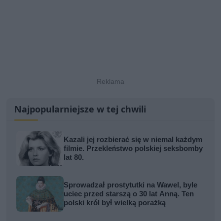
Najpopularniejsze w tej chwili
Kazali jej rozbierać się w niemal każdym
filmie. Przekleństwo polskiej seksbomby
lat 80.
Sprowadzał prostytutki na Wawel, byle
uciec przed starszą o 30 lat Anną. Ten
polski król był wielką porażką