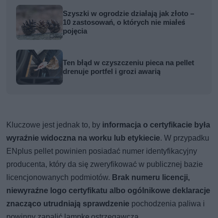
Szyszki w ogrodzie działają jak złoto –
10 zastosowań, o których nie miałeś
pojęcia
Ten błąd w czyszczeniu pieca na pellet
drenuje portfel i grozi awarią
Kluczowe jest jednak to, by
informacja o certyfikacie była
wyraźnie widoczna na worku lub etykiecie
. W przypadku
ENplus pellet powinien posiadać numer identyfikacyjny
producenta, który da się zweryfikować w publicznej bazie
licencjonowanych podmiotów.
Brak numeru licencji,
niewyraźne logo certyfikatu albo ogólnikowe deklaracje
znacząco utrudniają sprawdzenie
pochodzenia paliwa i
powinny zapalić lampkę ostrzegawczą.