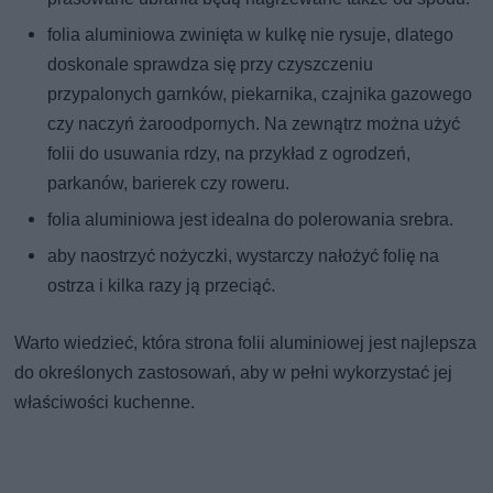
folia aluminiowa zwinięta w kulkę nie rysuje, dlatego
doskonale sprawdza się przy czyszczeniu
przypalonych garnków, piekarnika, czajnika gazowego
czy naczyń żaroodpornych. Na zewnątrz można użyć
folii do usuwania rdzy, na przykład z ogrodzeń,
parkanów, barierek czy roweru.
folia aluminiowa jest idealna do polerowania srebra.
aby naostrzyć nożyczki, wystarczy nałożyć folię na
ostrza i kilka razy ją przeciąć.
Warto wiedzieć, która strona folii aluminiowej jest najlepsza
do określonych zastosowań, aby w pełni wykorzystać jej
właściwości kuchenne.