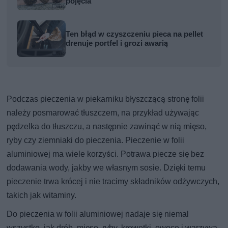
pojęcia
Ten błąd w czyszczeniu pieca na pellet
drenuje portfel i grozi awarią
Podczas pieczenia w piekarniku błyszczącą stronę folii
należy posmarować tłuszczem, na przykład używając
pędzelka do tłuszczu, a następnie zawinąć w nią mięso,
ryby czy ziemniaki do pieczenia. Pieczenie w folii
aluminiowej ma wiele korzyści. Potrawa piecze się bez
dodawania wody, jakby we własnym sosie. Dzięki temu
pieczenie trwa krócej i nie tracimy składników odżywczych,
takich jak witaminy.
Do pieczenia w folii aluminiowej nadaje się niemal
wszystko, jak drób, mięso, ryby, krewetki, owoce i warzywa.