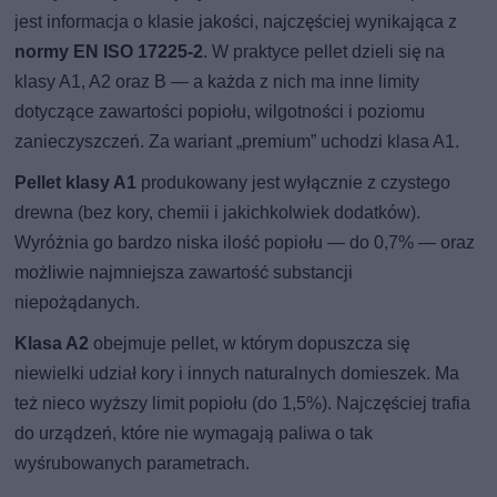
jest informacja o klasie jakości, najczęściej wynikająca z
normy EN ISO 17225-2
. W praktyce pellet dzieli się na
klasy A1, A2 oraz B — a każda z nich ma inne limity
dotyczące zawartości popiołu, wilgotności i poziomu
zanieczyszczeń. Za wariant „premium” uchodzi klasa A1.
Pellet klasy A1
produkowany jest wyłącznie z czystego
drewna (bez kory, chemii i jakichkolwiek dodatków).
Wyróżnia go bardzo niska ilość popiołu — do 0,7% — oraz
możliwie najmniejsza zawartość substancji
niepożądanych.
Klasa A2
obejmuje pellet, w którym dopuszcza się
niewielki udział kory i innych naturalnych domieszek. Ma
też nieco wyższy limit popiołu (do 1,5%). Najczęściej trafia
do urządzeń, które nie wymagają paliwa o tak
wyśrubowanych parametrach.