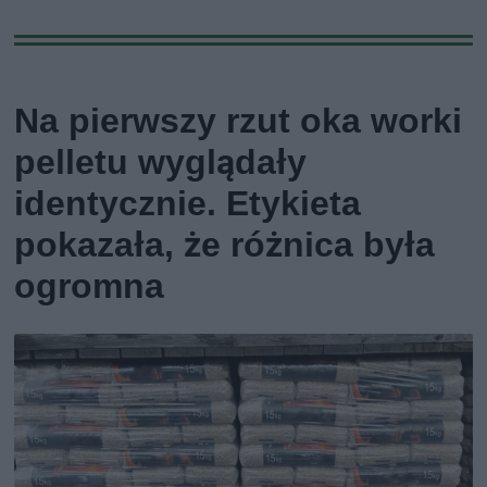
Na pierwszy rzut oka worki
pelletu wyglądały
identycznie. Etykieta
pokazała, że różnica była
ogromna