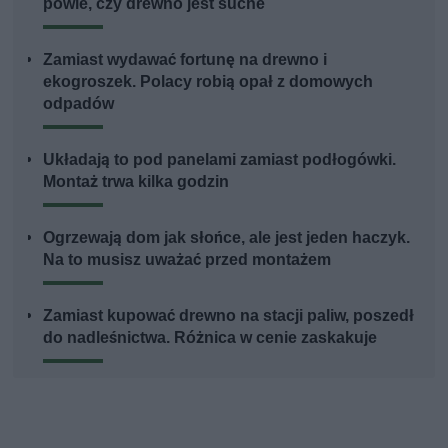
powie, czy drewno jest suche
Zamiast wydawać fortunę na drewno i
ekogroszek. Polacy robią opał z domowych
odpadów
Układają to pod panelami zamiast podłogówki.
Montaż trwa kilka godzin
Ogrzewają dom jak słońce, ale jest jeden haczyk.
Na to musisz uważać przed montażem
Zamiast kupować drewno na stacji paliw, poszedł
do nadleśnictwa. Różnica w cenie zaskakuje