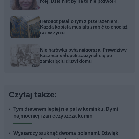
rolę. Dziś nikt by na to nie pozwolił
Herodot pisał o tym z przerażeniem.
Każda kobieta musiała zrobić to chociaż
raz w życiu
Nie harówka była najgorsza. Prawdziwy
koszmar chłopek zaczynał się po
zamknięciu drzwi domu
Czytaj także:
Tym drewnem lepiej nie pal w kominku. Dymi
najmocniej i zanieczyszcza komin
Wystarczy stuknąć dwoma polanami. Dźwięk