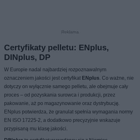
Certyfikaty pelletu: ENplus,
DINplus, DP
W Europie nadal najbardziej rozpoznawalnym
oznaczeniem jakości jest certyfikat
ENplus
. Co ważne, nie
dotyczy on wyłącznie samego pelletu, ale obejmuje cały
proces – od pozyskania surowca i produkcji, przez
pakowanie, aż po magazynowanie oraz dystrybucję.
ENplus potwierdza, że granulat spełnia wymagania normy
EN ISO 17225-2, a dodatkowo precyzyjnie wskazuje
przypisaną mu klasę jakości.