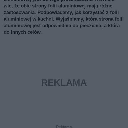
wie, że obie strony folii aluminiowej mają różne
zastosowania. Podpowiadamy, jak korzystać z folii
aluminiowej w kuchni. Wyjaśniamy, która strona folii
aluminiowej jest odpowiednia do pieczenia, a która
do innych celów.