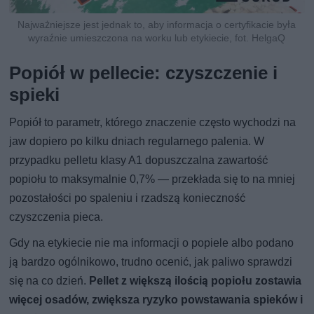
Najważniejsze jest jednak to, aby informacja o certyfikacie była
wyraźnie umieszczona na worku lub etykiecie, fot. HelgaQ
Popiół w pellecie: czyszczenie i
spieki
Popiół to parametr, którego znaczenie często wychodzi na
jaw dopiero po kilku dniach regularnego palenia. W
przypadku pelletu klasy A1 dopuszczalna zawartość
popiołu to maksymalnie 0,7% — przekłada się to na mniej
pozostałości po spaleniu i rzadszą konieczność
czyszczenia pieca.
Gdy na etykiecie nie ma informacji o popiele albo podano
ją bardzo ogólnikowo, trudno ocenić, jak paliwo sprawdzi
się na co dzień.
Pellet z większą ilością popiołu zostawia
więcej osadów, zwiększa ryzyko powstawania spieków i