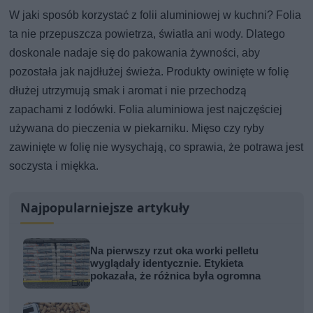
W jaki sposób korzystać z folii aluminiowej w kuchni? Folia
ta nie przepuszcza powietrza, światła ani wody. Dlatego
doskonale nadaje się do pakowania żywności, aby
pozostała jak najdłużej świeża. Produkty owinięte w folię
dłużej utrzymują smak i aromat i nie przechodzą
zapachami z lodówki. Folia aluminiowa jest najczęściej
używana do pieczenia w piekarniku. Mięso czy ryby
zawinięte w folię nie wysychają, co sprawia, że potrawa jest
soczysta i miękka.
Najpopularniejsze artykuły
Na pierwszy rzut oka worki pelletu
wyglądały identycznie. Etykieta
pokazała, że różnica była ogromna