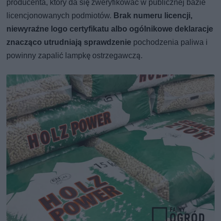
producenta, który da się zweryfikować w publicznej bazie
licencjonowanych podmiotów.
Brak numeru licencji,
niewyraźne logo certyfikatu albo ogólnikowe deklaracje
znacząco utrudniają sprawdzenie
pochodzenia paliwa i
powinny zapalić lampkę ostrzegawczą.