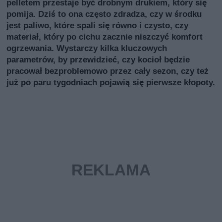
pelletem przestaje być drobnym drukiem, który się
pomija. Dziś to ona często zdradza, czy w środku
jest paliwo, które spali się równo i czysto, czy
materiał, który po cichu zacznie niszczyć komfort
ogrzewania. Wystarczy kilka kluczowych
parametrów, by przewidzieć, czy kocioł będzie
pracował bezproblemowo przez cały sezon, czy też
już po paru tygodniach pojawią się pierwsze kłopoty.