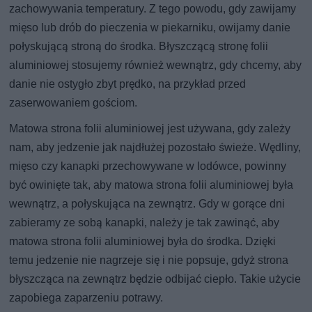
zachowywania temperatury. Z tego powodu, gdy zawijamy
mięso lub drób do pieczenia w piekarniku, owijamy danie
połyskującą stroną do środka. Błyszczącą stronę folii
aluminiowej stosujemy również wewnątrz, gdy chcemy, aby
danie nie ostygło zbyt prędko, na przykład przed
zaserwowaniem gościom.
Matowa strona folii aluminiowej jest używana, gdy zależy
nam, aby jedzenie jak najdłużej pozostało świeże. Wędliny,
mięso czy kanapki przechowywane w lodówce, powinny
być owinięte tak, aby matowa strona folii aluminiowej była
wewnątrz, a połyskująca na zewnątrz. Gdy w gorące dni
zabieramy ze sobą kanapki, należy je tak zawinąć, aby
matowa strona folii aluminiowej była do środka. Dzięki
temu jedzenie nie nagrzeje się i nie popsuje, gdyż strona
błyszcząca na zewnątrz będzie odbijać ciepło. Takie użycie
zapobiega zaparzeniu potrawy.