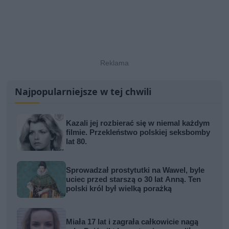
Najpopularniejsze w tej chwili
Kazali jej rozbierać się w niemal każdym
filmie. Przekleństwo polskiej seksbomby
lat 80.
Sprowadzał prostytutki na Wawel, byle
uciec przed starszą o 30 lat Anną. Ten
polski król był wielką porażką
Miała 17 lat i zagrała całkowicie nagą