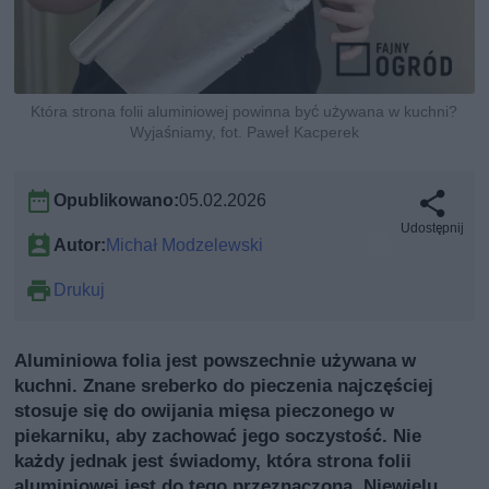
Która strona folii aluminiowej powinna być używana w kuchni?
Wyjaśniamy, fot. Paweł Kacperek
Opublikowano:
05.02.2026
Udostępnij
Autor:
Michał Modzelewski
Drukuj
Aluminiowa folia jest powszechnie używana w
kuchni. Znane sreberko do pieczenia najczęściej
stosuje się do owijania mięsa pieczonego w
piekarniku, aby zachować jego soczystość. Nie
każdy jednak jest świadomy, która strona folii
aluminiowej jest do tego przeznaczona. Niewielu