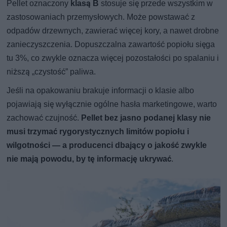
Pellet oznaczony
klasą B
stosuje się przede wszystkim w
zastosowaniach przemysłowych. Może powstawać z
odpadów drzewnych, zawierać więcej kory, a nawet drobne
zanieczyszczenia. Dopuszczalna zawartość popiołu sięga
tu 3%, co zwykle oznacza więcej pozostałości po spalaniu i
niższą „czystość” paliwa.
Jeśli na opakowaniu brakuje informacji o klasie albo
pojawiają się wyłącznie ogólne hasła marketingowe, warto
zachować czujność.
Pellet bez jasno podanej klasy nie
musi trzymać rygorystycznych limitów popiołu i
wilgotności — a producenci dbający o jakość zwykle
nie mają powodu, by tę informację ukrywać
.