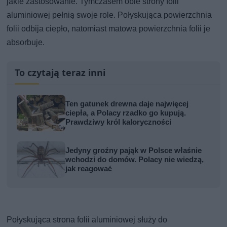
jakie zastosowanie. Tymczasem obie strony folii
aluminiowej pełnią swoje role. Połyskująca powierzchnia
folii odbija ciepło, natomiast matowa powierzchnia folii je
absorbuje.
To czytają teraz inni
Ten gatunek drewna daje najwięcej
ciepła, a Polacy rzadko go kupują.
Prawdziwy król kaloryczności
Jedyny groźny pająk w Polsce właśnie
wchodzi do domów. Polacy nie wiedzą,
jak reagować
Połyskująca strona folii aluminiowej służy do