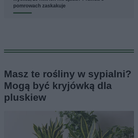
pomrowach zaskakuje
Masz te rośliny w sypialni?
Mogą być kryjówką dla
pluskiew