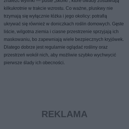
znaleźć wylinki — puste „skórki”, które owady zostawiają
kilkukrotnie w trakcie wzrostu. Co ważne, pluskwy nie
trzymają się wyłącznie łóżka i jego okolicy: potrafią
ukrywać się również w doniczkach roślin domowych. Gęste
liście, wilgotna ziemia i ciasne przestrzenie sprzyjają ich
maskowaniu, bo zapewniają wiele bezpiecznych kryjówek.
Dlatego dobrze jest regularnie oglądać rośliny oraz
przestrzeń wokół nich, aby możliwie szybko wychwycić
pierwsze ślady ich obecności.