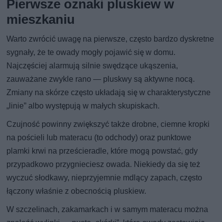
Pierwsze oznaki pluskiew w
mieszkaniu
Warto zwrócić uwagę na pierwsze, często bardzo dyskretne
sygnały, że te owady mogły pojawić się w domu.
Najczęściej alarmują silnie swędzące ukąszenia,
zauważane zwykle rano — pluskwy są aktywne nocą.
Zmiany na skórze często układają się w charakterystyczne
„linie” albo występują w małych skupiskach.
Czujność powinny zwiększyć także drobne, ciemne kropki
na pościeli lub materacu (to odchody) oraz punktowe
plamki krwi na prześcieradle, które mogą powstać, gdy
przypadkowo przygnieciesz owada. Niekiedy da się też
wyczuć słodkawy, nieprzyjemnie mdlący zapach, często
łączony właśnie z obecnością pluskiew.
W szczelinach, zakamarkach i w samym materacu można