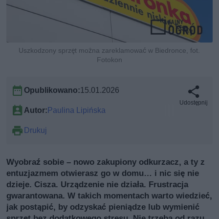
Uszkodzony sprzęt można zareklamować w Biedronce, fot.
Fotokon
Opublikowano:
15.01.2026
Udostępnij
Autor:
Paulina Lipińska
Drukuj
Wyobraź sobie – nowo zakupiony odkurzacz, a ty z
entuzjazmem otwierasz go w domu… i nic się nie
dzieje. Cisza. Urządzenie nie działa. Frustracja
gwarantowana. W takich momentach warto wiedzieć,
jak postąpić, by odzyskać pieniądze lub wymienić
sprzęt bez dodatkowego stresu. Nie trzeba od razu