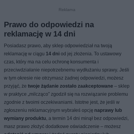
Prawo do odpowiedzi na
reklamację w 14 dni
Posiadasz prawo, aby sklep odpowiedział na twoją
reklamację w ciągu
14 dni
od jej złożenia. To ustawowy
czas, który ma na celu ochronę konsumenta i
przeciwdziałanie niepotrzebnemu wydłużaniu sprawy. Jeśli
w tym okresie nie otrzymasz żadnej odpowiedzi, możesz
przyjąć, że
twoje żądanie zostało zaakceptowane
– sklep
w praktyce „milcząco” zgodził się na rozwiązanie problemu
zgodnie z twoimi oczekiwaniami. Istotne jest, że jeśli w
zgłoszeniu reklamacyjnym wybrałeś opcję
naprawy lub
wymiany produktu
, a termin 14 dni minął bez odpowiedzi,
masz prawo złożyć dodatkowe oświadczenie – możesz