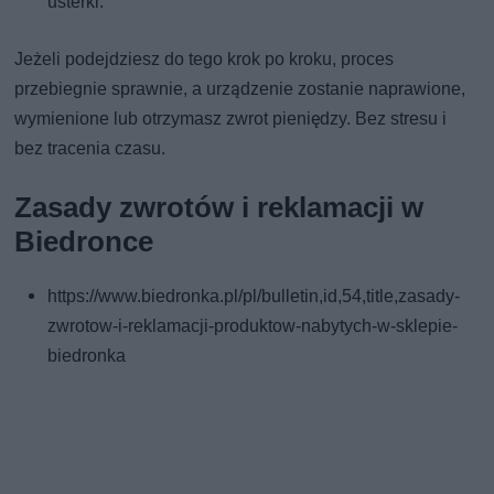
usterki.
Jeżeli podejdziesz do tego krok po kroku, proces
przebiegnie sprawnie, a urządzenie zostanie naprawione,
wymienione lub otrzymasz zwrot pieniędzy. Bez stresu i
bez tracenia czasu.
Zasady zwrotów i reklamacji w
Biedronce
https://www.biedronka.pl/pl/bulletin,id,54,title,zasady-
zwrotow-i-reklamacji-produktow-nabytych-w-sklepie-
biedronka