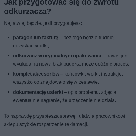
Jak przygotować się do zwrotu
odkurzacza?
Najłatwiej będzie, jeśli przygotujesz:
paragon lub fakturę
– bez tego będzie trudniej
odzyskać środki,
odkurzacz w oryginalnym opakowaniu
– nawet jeśli
wygląda na nowy, brak pudełka może opóźnić proces,
komplet akcesoriów
– końcówki, worki, instrukcje,
wszystko co znajdowało się w zestawie,
dokumentację usterki
– opis problemu, zdjęcia,
ewentualnie nagranie, że urządzenie nie działa.
To naprawdę przyspiesza sprawę i ułatwia pracownikowi
sklepu szybkie rozpatrzenie reklamacji.