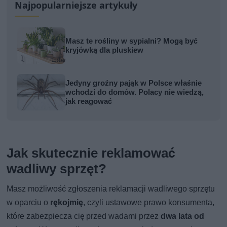
Najpopularniejsze artykuły
Masz te rośliny w sypialni? Mogą być
kryjówką dla pluskiew
Jedyny groźny pająk w Polsce właśnie
wchodzi do domów. Polacy nie wiedzą,
jak reagować
Jak skutecznie reklamować
wadliwy sprzęt?
Masz możliwość zgłoszenia reklamacji wadliwego sprzętu
w oparciu o
rękojmię
, czyli ustawowe prawo konsumenta,
które zabezpiecza cię przed wadami przez
dwa lata od