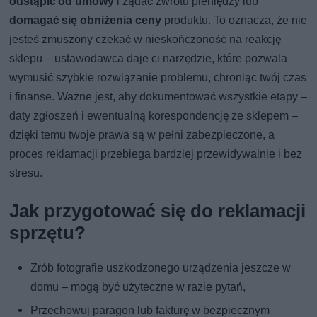
odstąpić od umowy
i żądać zwrotu pieniędzy lub
domagać się obniżenia ceny
produktu. To oznacza, że nie
jesteś zmuszony czekać w nieskończoność na reakcję
sklepu – ustawodawca daje ci narzędzie, które pozwala
wymusić szybkie rozwiązanie problemu, chroniąc twój czas
i finanse. Ważne jest, aby dokumentować wszystkie etapy –
daty zgłoszeń i ewentualną korespondencję ze sklepem –
dzięki temu twoje prawa są w pełni zabezpieczone, a
proces reklamacji przebiega bardziej przewidywalnie i bez
stresu.
Jak przygotować się do reklamacji
sprzętu?
Zrób fotografie uszkodzonego urządzenia jeszcze w
domu – mogą być użyteczne w razie pytań,
Przechowuj paragon lub fakturę w bezpiecznym