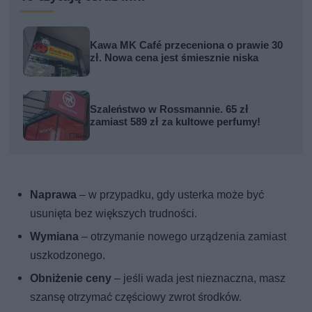
Kawa MK Café przeceniona o prawie 30
zł. Nowa cena jest śmiesznie niska
Szaleństwo w Rossmannie. 65 zł
zamiast 589 zł za kultowe perfumy!
Naprawa
– w przypadku, gdy usterka może być
usunięta bez większych trudności.
Wymiana
– otrzymanie nowego urządzenia zamiast
uszkodzonego.
Obniżenie ceny
– jeśli wada jest nieznaczna, masz
szansę otrzymać częściowy zwrot środków.