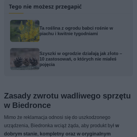
Tego nie możesz przegapić
Ta roślina z ogrodu babci rośnie w
piachu i kwitnie tygodniami
Szyszki w ogrodzie działają jak złoto –
10 zastosowań, o których nie miałeś
pojęcia
Zasady zwrotu wadliwego sprzętu
w Biedronce
Mimo że reklamacja odnosi się do uszkodzonego
urządzenia, Biedronka wciąż żąda, aby produkt był
w
dobrym stanie, kompletny oraz w oryginalnym