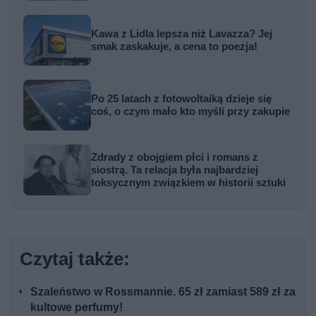
Kawa z Lidla lepsza niż Lavazza? Jej
smak zaskakuje, a cena to poezja!
Po 25 latach z fotowoltaiką dzieje się
coś, o czym mało kto myśli przy zakupie
Zdrady z obojgiem płci i romans z
siostrą. Ta relacja była najbardziej
toksycznym związkiem w historii sztuki
Czytaj także:
Szaleństwo w Rossmannie. 65 zł zamiast 589 zł za
kultowe perfumy!