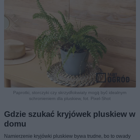
Paprotki, storczyki czy skrzydłokwiaty mogą być idealnym
schronieniem dla pluskiew, fot. Pixel-Shot
Gdzie szukać kryjówek pluskiew w
domu
Namierzenie kryjówki pluskiew bywa trudne, bo to owady