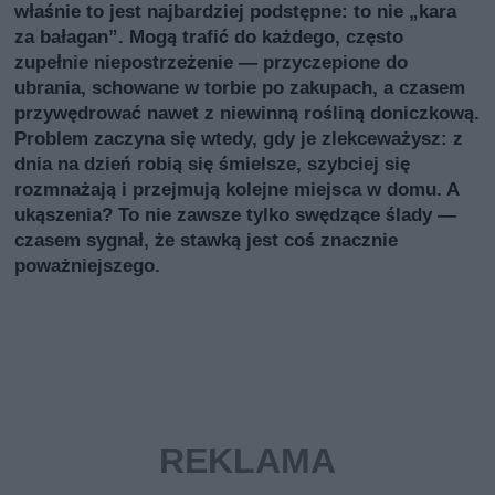
właśnie to jest najbardziej podstępne: to nie „kara
za bałagan”. Mogą trafić do każdego, często
zupełnie niepostrzeżenie — przyczepione do
ubrania, schowane w torbie po zakupach, a czasem
przywędrować nawet z niewinną rośliną doniczkową.
Problem zaczyna się wtedy, gdy je zlekceważysz: z
dnia na dzień robią się śmielsze, szybciej się
rozmnażają i przejmują kolejne miejsca w domu. A
ukąszenia? To nie zawsze tylko swędzące ślady —
czasem sygnał, że stawką jest coś znacznie
poważniejszego.