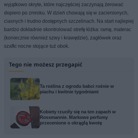
wyjątkowo skryte, które najczęściej zaczynają żerować
dopiero po zmroku. W dzień chowają się w zacienionych,
ciasnych i trudno dostępnych szczelinach. Na start najlepiej
bardzo dokładnie skontrolować strefę łóżka: ramę, materac
(koniecznie również szwy i krawędzie), zagłówek oraz
szafki nocne stojące tuż obok.
Tego nie możesz przegapić
Ta roślina z ogrodu babci rośnie w
piachu i kwitnie tygodniami
Kobiety rzuciły się na ten zapach w
Rossmannie. Markowe perfumy
przecenione o okrągłą kwotę