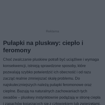
Pułapki na pluskwy: ciepło i
feromony
Choć zwalczanie pluskiew potrafi być uciążliwe i wymaga
konsekwencji, istnieją sprawdzone sposoby, które
pozwalają szybko potwierdzić ich obecność i od razu
zacząć realnie zmniejszać skalę problemu. Do
najskuteczniejszych należą pułapki feromonowe oraz
cieplne. Bazują na naturalnych zachowaniach tych
owadów – pluskwy instynktownie podążają w stronę ciepła
i zapachów kojarzących się z człowiekiem lub zwierzętami.