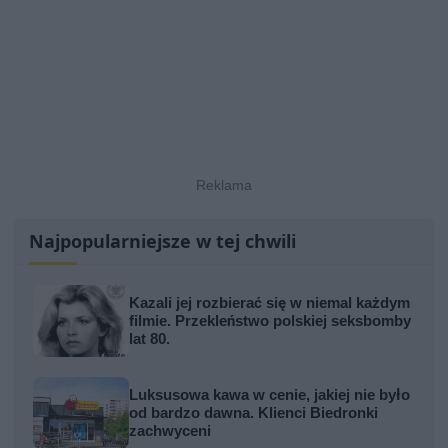
Najpopularniejsze w tej chwili
Kazali jej rozbierać się w niemal każdym
filmie. Przekleństwo polskiej seksbomby
lat 80.
Luksusowa kawa w cenie, jakiej nie było
od bardzo dawna. Klienci Biedronki
zachwyceni