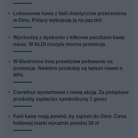
Luksusowa kawa z Italii drastycznie przeceniona
w Dino. Polacy wykupują ją na pęczki!
Wychodzą z dyskontu z kilkoma paczkami kawy
naraz. W ALDI ruszyła mocna promocja
W Biedronce trwa prawdziwe polowanie na
promocje. Niektóre produkty są tańsze nawet o
90%
Carrefour wystartował z nową akcją. Za pożądane
produkty zapłacisz symboliczny 1 grosz
Fani kawy mają powód, by zajrzeć do Dino. Cena
kultowej marki wyraźnie poniżej 30 zł