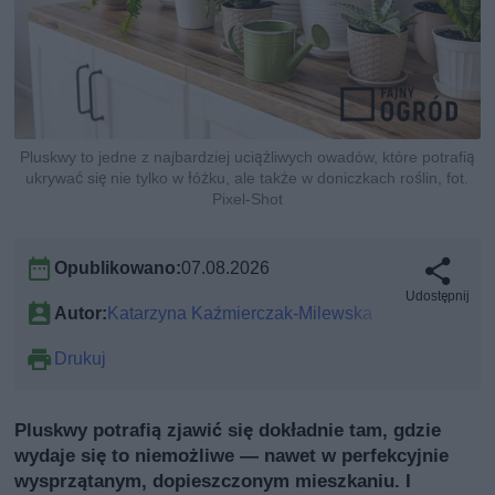
Pluskwy to jedne z najbardziej uciążliwych owadów, które potrafią
ukrywać się nie tylko w łóżku, ale także w doniczkach roślin, fot.
Pixel-Shot
Opublikowano:
07.08.2026
Udostępnij
Autor:
Katarzyna Kaźmierczak-Milewska
Drukuj
Pluskwy potrafią zjawić się dokładnie tam, gdzie
wydaje się to niemożliwe — nawet w perfekcyjnie
wysprzątanym, dopieszczonym mieszkaniu. I