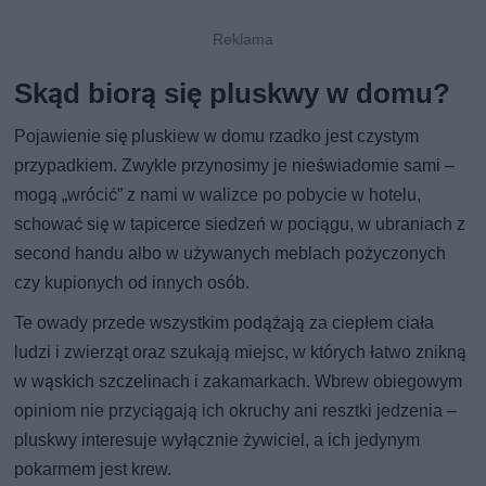
Skąd biorą się pluskwy w domu?
Pojawienie się pluskiew w domu rzadko jest czystym
przypadkiem. Zwykle przynosimy je nieświadomie sami –
mogą „wrócić” z nami w walizce po pobycie w hotelu,
schować się w tapicerce siedzeń w pociągu, w ubraniach z
second handu albo w używanych meblach pożyczonych
czy kupionych od innych osób.
Te owady przede wszystkim podążają za ciepłem ciała
ludzi i zwierząt oraz szukają miejsc, w których łatwo znikną
w wąskich szczelinach i zakamarkach. Wbrew obiegowym
opiniom nie przyciągają ich okruchy ani resztki jedzenia –
pluskwy interesuje wyłącznie żywiciel, a ich jedynym
pokarmem jest krew.