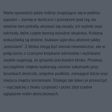
Warto sprawdzić także rośliny znajdujące się w pobliżu
sypialni – ziemię w doniczce i przestrzeń pod nią, bo
właśnie tam potrafią ukrywać się owady, ich wylinki oraz
odchody, które często tworzą wyraźne skupiska. Kolejną
wskazówką są drobne, białawe jajeczka ułożone jakby
„koloniami”. Z bliska mogą być niemal niewidoczne, ale w
połączeniu z czarnymi kropkami odchodów i wylinkami
zwykle sugerują, że gniazdo jest bardzo blisko. Pluskwy
szczególnie chętnie wybierają ciemne zakamarki przy
ściankach doniczki, wilgotne podłoże, zwisające liście oraz
miejsca między korzeniami. Dlatego tak łatwo je przeoczyć
– najczęściej z braku czujności i przez zbyt rzadne
oglądanie roślin doniczkowych.