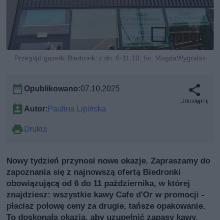
Przegląd gazetki Biedronki z dn. 6-11.10, fot. MagdaWygralak
Opublikowano:
07.10.2025
Udostępnij
Autor:
Paulina Lipińska
Drukuj
Nowy tydzień przynosi nowe okazje. Zapraszamy do
zapoznania się z najnowszą ofertą Biedronki
obowiązującą od 6 do 11 października, w której
znajdziesz: wszystkie kawy Cafe d'Or w promocji -
płacisz połowę ceny za drugie, tańsze opakowanie.
To doskonała okazja, aby uzupełnić zapasy kawy.