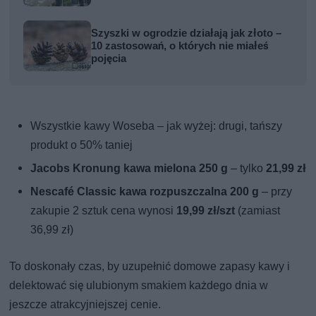
Szyszki w ogrodzie działają jak złoto –
10 zastosowań, o których nie miałeś
pojęcia
Wszystkie kawy Woseba – jak wyżej: drugi, tańszy
produkt o 50% taniej
Jacobs Kronung kawa mielona 250 g
– tylko
21,99 zł
Nescafé Classic kawa rozpuszczalna 200 g
– przy
zakupie 2 sztuk cena wynosi
19,99 zł/szt
(zamiast
36,99 zł)
To doskonały czas, by uzupełnić domowe zapasy kawy i
delektować się ulubionym smakiem każdego dnia w
jeszcze atrakcyjniejszej cenie.