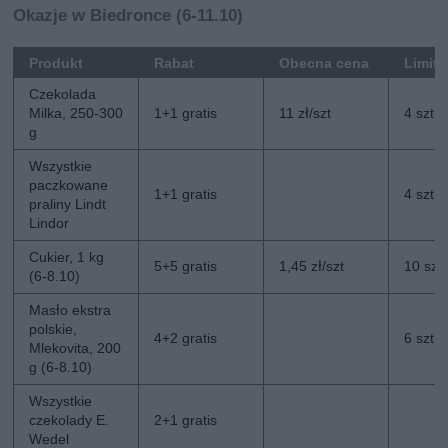
Okazje w Biedronce (6-11.10)
Produkt
Rabat
Obecna cena
Limit
Czekolada
Milka, 250-300
1+1 gratis
11 zł/szt
4 szt
g
Wszystkie
paczkowane
1+1 gratis
4 szt
praliny Lindt
Lindor
Cukier, 1 kg
5+5 gratis
1,45 zł/szt
10 szt
(6-8.10)
Masło ekstra
polskie,
4+2 gratis
6 szt
Mlekovita, 200
g (6-8.10)
Wszystkie
czekolady E.
2+1 gratis
Wedel