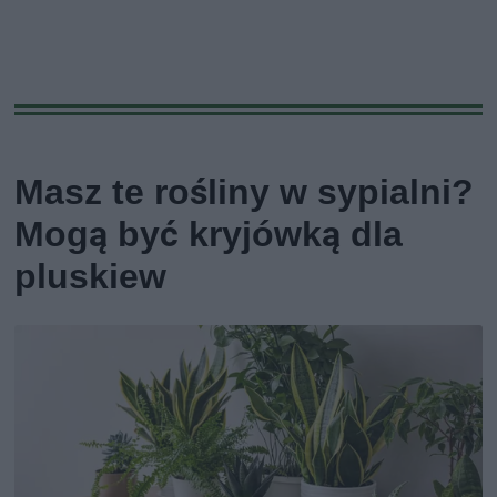
Masz te rośliny w sypialni?
Mogą być kryjówką dla
pluskiew