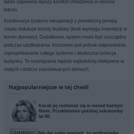
także zapewnia lepszy komfort chłodzenia w okresie
letnim.
Kombinacja systemu rekuperacji z powietrzną pompą
ciepła redukuje koszty budowy (brak wymogu inwestycji w
komin dymowy). Dodatkowo, system może być oszczędny
podczas użytkowania. Kluczowe jest jednak odpowiednie
zaprojektowanie całego systemu i skuteczna izolacja
budynku. To rozwiązanie będzie najbardziej efektywne w
małych i dobrze zaizolowanych domach.
Najpopularniejsze w tej chwili
Kazali jej rozbierać się w niemal każdym
filmie. Przekleństwo polskiej seksbomby
lat 80.
Nie daj sobie wmówić, że podłogówka