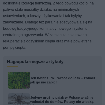
doskonałą izolację termiczną. Z tego powodu kocioł na
paliwo stałe musiałby działać na minimalnych
ustawieniach, a koszty użytkowania i tak byłyby
zauważalne. Dlatego też para nie zdecydowała się na
budowę tradycyjnego komina dymowego i systemu
centralnego ogrzewania. W zamian zainstalowano
rekuperację z odzyskiem ciepła oraz małą powietrzną
pompę ciepła.
Najpopularniejsze artykuły
Ten kwiat z PRL wraca do łask – zobacz,
jak go nie zabić!
Jedyny groźny pająk w Polsce właśnie
wchodzi do domów. Polacy nie wiedzą,