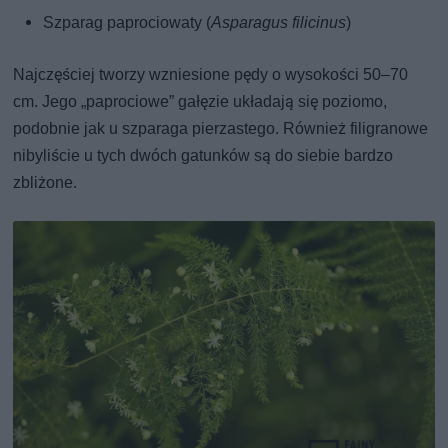
Szparag paprociowaty (
Asparagus filicinus
)
Najczęściej tworzy wzniesione pędy o wysokości 50–70
cm. Jego „paprociowe” gałęzie układają się poziomo,
podobnie jak u szparaga pierzastego. Również filigranowe
nibyliście u tych dwóch gatunków są do siebie bardzo
zbliżone.