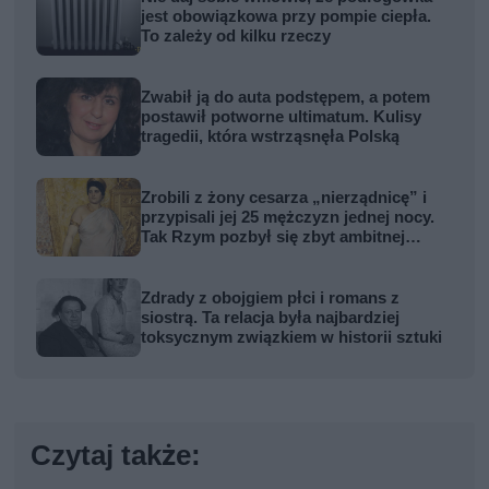
jest obowiązkowa przy pompie ciepła.
To zależy od kilku rzeczy
Zwabił ją do auta podstępem, a potem
postawił potworne ultimatum. Kulisy
tragedii, która wstrząsnęła Polską
Zrobili z żony cesarza „nierządnicę” i
przypisali jej 25 mężczyzn jednej nocy.
Tak Rzym pozbył się zbyt ambitnej
kobiety
Zdrady z obojgiem płci i romans z
siostrą. Ta relacja była najbardziej
toksycznym związkiem w historii sztuki
Czytaj także: