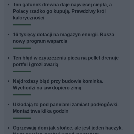
Ten gatunek drewna daje najwięcej ciepła, a
Polacy rzadko go kupują. Prawdziwy król
kaloryczności
16 tysięcy dotacji na magazyn energii. Rusza
nowy program wsparcia
Ten błąd w czyszczeniu pieca na pellet drenuje
portfel i grozi awarią
Najdroższy błąd przy budowie kominka.
Wychodzi na jaw dopiero zimą
Układają to pod panelami zamiast podłogówki.
Montaż trwa kilka godzin
Ogrzewają dom jak słońce, ale jest jeden haczyk.