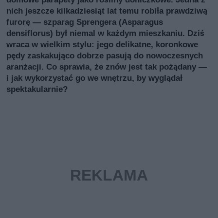
nich jeszcze kilkadziesiąt lat temu robiła prawdziwą
furorę — szparag Sprengera (Asparagus
densiflorus) był niemal w każdym mieszkaniu. Dziś
wraca w wielkim stylu: jego delikatne, koronkowe
pędy zaskakująco dobrze pasują do nowoczesnych
aranżacji. Co sprawia, że znów jest tak pożądany —
i jak wykorzystać go we wnętrzu, by wyglądał
spektakularnie?