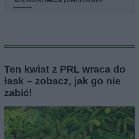
Na to musisz uważać przed montażem
Ten kwiat z PRL wraca do
łask – zobacz, jak go nie
zabić!