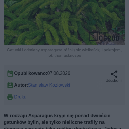
Gatunki i odmiany asparagusa różnią się wielkością i pokrojem,
fot. thomasknospe
Opublikowano:
07.08.2026
Udostępnij
Autor:
Stanisław Kozłowski
Drukuj
W rodzaju Asparagus kryje się ponad dwieście
gatunków bylin, ale tylko nieliczne trafiły na
domowe parapety jako rośliny doniczkowe. Jedna z