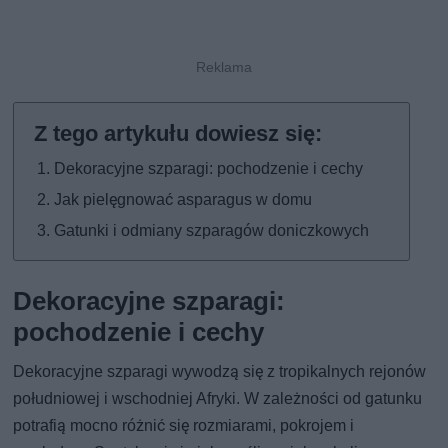
Dekoracyjne szparagi: pochodzenie i cechy
Jak pielęgnować asparagus w domu
Gatunki i odmiany szparagów doniczkowych
Dekoracyjne szparagi:
pochodzenie i cechy
Dekoracyjne szparagi wywodzą się z tropikalnych rejonów
południowej i wschodniej Afryki. W zależności od gatunku
potrafią mocno różnić się rozmiarami, pokrojem i