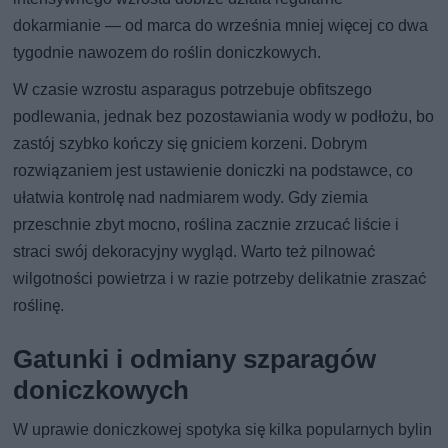
dokarmianie — od marca do września mniej więcej co dwa
tygodnie nawozem do roślin doniczkowych.
W czasie wzrostu asparagus potrzebuje obfitszego
podlewania, jednak bez pozostawiania wody w podłożu, bo
zastój szybko kończy się gniciem korzeni. Dobrym
rozwiązaniem jest ustawienie doniczki na podstawce, co
ułatwia kontrolę nad nadmiarem wody. Gdy ziemia
przeschnie zbyt mocno, roślina zacznie zrzucać liście i
straci swój dekoracyjny wygląd. Warto też pilnować
wilgotności powietrza i w razie potrzeby delikatnie zraszać
roślinę.
Gatunki i odmiany szparagów
doniczkowych
W uprawie doniczkowej spotyka się kilka popularnych bylin