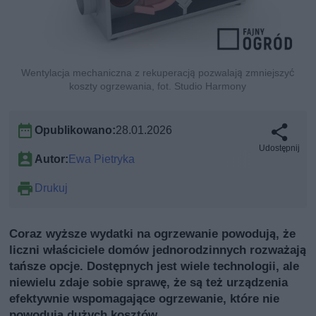
Wentylacja mechaniczna z rekuperacją pozwalają zmniejszyć
koszty ogrzewania, fot. Studio Harmony
Opublikowano:
28.01.2026
Udostępnij
Autor:
Ewa Pietryka
Drukuj
Coraz wyższe wydatki na ogrzewanie powodują, że
liczni właściciele domów jednorodzinnych rozważają
tańsze opcje. Dostępnych jest wiele technologii, ale
niewielu zdaje sobie sprawę, że są też urządzenia
efektywnie wspomagające ogrzewanie, które nie
powodują dużych kosztów.