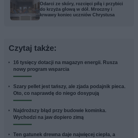
Odarci ze skóry, rozcięci piłą i przybici
do krzyża głową w dół. Mroczny i
krwawy koniec uczniów Chrystusa
Czytaj także:
16 tysięcy dotacji na magazyn energii. Rusza
nowy program wsparcia
Szary pellet jest tańszy, ale zjada podajnik pieca.
Oto, co naprawdę do niego dosypują
Najdroższy błąd przy budowie kominka.
Wychodzi na jaw dopiero zimą
Ten gatunek drewna daje najwięcej ciepła, a