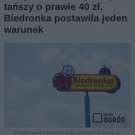
tańszy o prawie 40 zł.
Biedronka postawiła jeden
warunek
W nowej gazetce Biedronki dużo ciekawych promocji, fot.