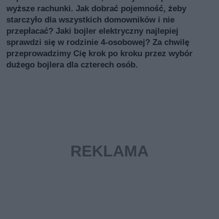
wyższe rachunki. Jak dobrać pojemność, żeby
starczyło dla wszystkich domowników i nie
przepłacać? Jaki bojler elektryczny najlepiej
sprawdzi się w rodzinie 4‑osobowej? Za chwilę
przeprowadzimy Cię krok po kroku przez wybór
dużego bojlera dla czterech osób.