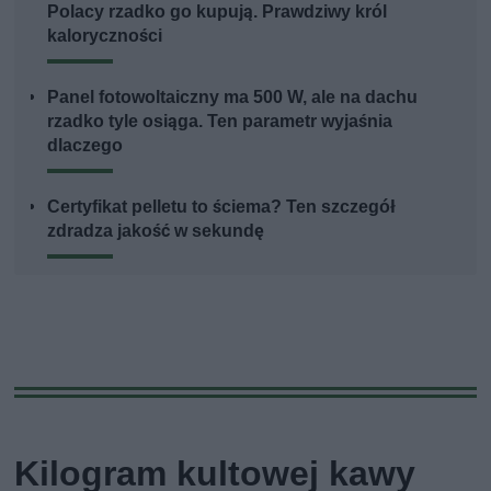
Polacy rzadko go kupują. Prawdziwy król
kaloryczności
Panel fotowoltaiczny ma 500 W, ale na dachu
rzadko tyle osiąga. Ten parametr wyjaśnia
dlaczego
Certyfikat pelletu to ściema? Ten szczegół
zdradza jakość w sekundę
Kilogram kultowej kawy