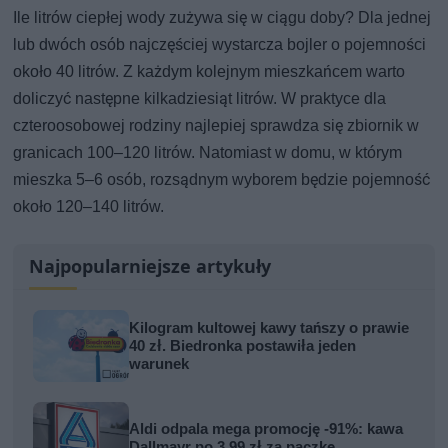
Ile litrów ciepłej wody zużywa się w ciągu doby? Dla jednej
lub dwóch osób najczęściej wystarcza bojler o pojemności
około 40 litrów. Z każdym kolejnym mieszkańcem warto
doliczyć następne kilkadziesiąt litrów. W praktyce dla
czteroosobowej rodziny najlepiej sprawdza się zbiornik w
granicach 100–120 litrów. Natomiast w domu, w którym
mieszka 5–6 osób, rozsądnym wyborem będzie pojemność
około 120–140 litrów.
Najpopularniejsze artykuły
Kilogram kultowej kawy tańszy o prawie
40 zł. Biedronka postawiła jeden
warunek
Aldi odpala mega promocję -91%: kawa
Dallmayr po 3,99 zł za paczkę