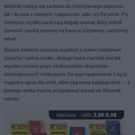
świetnie nadają się zarówno do intensywnego espresso,
jak i do kaw z mlekiem: cappuccino, latte czy flat white. Po
zmieleniu szybko uwalniają bogaty aromat, który potrafi
zamienić zwykłą przerwę na kawę w przyjemny, codzienny
rytuał.
Świeże mielenie pozwala wydobyć z ziaren maksimum
zapachu i pełnię smaku, dlatego kawa ziarnista jest tak
wysoko ceniona przez użytkowników ekspresów
automatycznych i kolbowych. Do tego opakowanie 1 kg to
wygodna opcja dla osób, które piją kawę każdego dnia — z
jednego worka można przygotować ponad sto filiżanek
napoju.