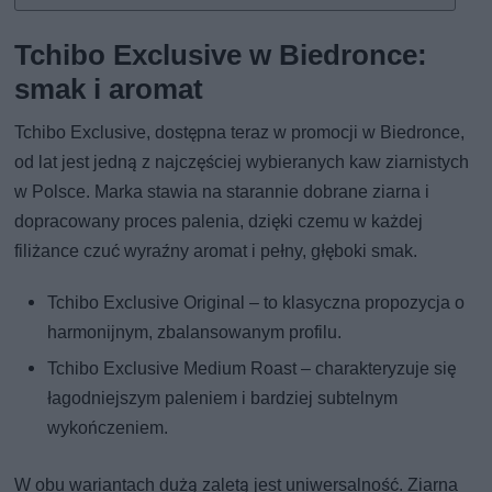
Tchibo Exclusive w Biedronce:
smak i aromat
Tchibo Exclusive, dostępna teraz w promocji w Biedronce,
od lat jest jedną z najczęściej wybieranych kaw ziarnistych
w Polsce. Marka stawia na starannie dobrane ziarna i
dopracowany proces palenia, dzięki czemu w każdej
filiżance czuć wyraźny aromat i pełny, głęboki smak.
Tchibo Exclusive Original – to klasyczna propozycja o
harmonijnym, zbalansowanym profilu.
Tchibo Exclusive Medium Roast – charakteryzuje się
łagodniejszym paleniem i bardziej subtelnym
wykończeniem.
W obu wariantach dużą zaletą jest uniwersalność. Ziarna