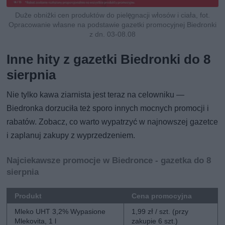
Duże obniżki cen produktów do pielęgnacji włosów i ciała, fot.
Opracowanie własne na podstawie gazetki promocyjnej Biedronki
z dn. 03-08.08
Inne hity z gazetki Biedronki do 8
sierpnia
Nie tylko kawa ziarnista jest teraz na celowniku —
Biedronka dorzuciła też sporo innych mocnych promocji i
rabatów. Zobacz, co warto wypatrzyć w najnowszej gazetce
i zaplanuj zakupy z wyprzedzeniem.
Najciekawsze promocje w Biedronce - gazetka do 8
sierpnia
Produkt
Cena promocyjna
Mleko UHT 3,2% Wypasione
1,99 zł / szt. (przy
Mlekovita, 1 l
zakupie 6 szt.)