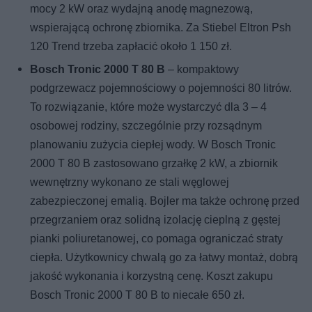
mocy 2 kW oraz wydajną anodę magnezową,
wspierającą ochronę zbiornika. Za Stiebel Eltron Psh
120 Trend trzeba zapłacić około 1 150 zł.
Bosch Tronic 2000 T 80 B
– kompaktowy
podgrzewacz pojemnościowy o pojemności 80 litrów.
To rozwiązanie, które może wystarczyć dla 3 – 4
osobowej rodziny, szczególnie przy rozsądnym
planowaniu zużycia ciepłej wody. W Bosch Tronic
2000 T 80 B zastosowano grzałkę 2 kW, a zbiornik
wewnętrzny wykonano ze stali węglowej
zabezpieczonej emalią. Bojler ma także ochronę przed
przegrzaniem oraz solidną izolację cieplną z gęstej
pianki poliuretanowej, co pomaga ograniczać straty
ciepła. Użytkownicy chwalą go za łatwy montaż, dobrą
jakość wykonania i korzystną cenę. Koszt zakupu
Bosch Tronic 2000 T 80 B to niecałe 650 zł.