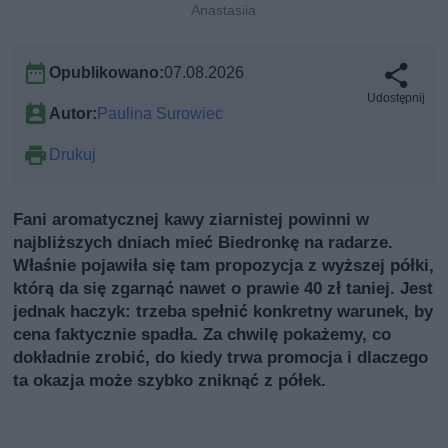
Anastasiia
Opublikowano:
07.08.2026
Udostępnij
Autor:
Paulina Surowiec
Drukuj
Fani aromatycznej kawy ziarnistej powinni w
najbliższych dniach mieć Biedronkę na radarze.
Właśnie pojawiła się tam propozycja z wyższej półki,
którą da się zgarnąć nawet o prawie 40 zł taniej. Jest
jednak haczyk: trzeba spełnić konkretny warunek, by
cena faktycznie spadła. Za chwilę pokażemy, co
dokładnie zrobić, do kiedy trwa promocja i dlaczego
ta okazja może szybko zniknąć z półek.