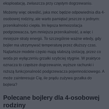
eksploatację, zwłaszcza przy częstym dogrzewaniu.
Możemy więc określić, jaka moc będzie odpowiednia dla 4-
osobowej rodziny, ale warto pamiętać jeszcze o jednym:
przenikalności ciepła. Im lepsza termoizolacja
podgrzewacza, tym mniejsza przenikalność, a więc i
mniejsze straty energii. To szczególnie ważne wtedy, gdy
bojler ma utrzymywać temperaturę przez dłuższy czas.
Najtańsze modele często mają słabszą izolację, przez co
woda po wyłączeniu grzałki szybciej stygnie. W praktyce
oznacza to częstsze dogrzewanie, wyższe rachunki i
niższą funkcjonalność podgrzewacza pojemnościowego. A
może zainteresuje Cię, ile prądu zużywa grzałka do
bojlera?
Polecane bojlery dla 4-osobowej
rodziny