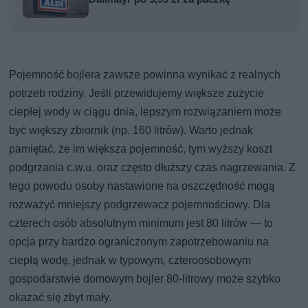
Pojemność bojlera zawsze powinna wynikać z realnych
potrzeb rodziny. Jeśli przewidujemy większe zużycie
ciepłej wody w ciągu dnia, lepszym rozwiązaniem może
być większy zbiornik (np. 160 litrów). Warto jednak
pamiętać, że im większa pojemność, tym wyższy koszt
podgrzania c.w.u. oraz często dłuższy czas nagrzewania. Z
tego powodu osoby nastawione na oszczędność mogą
rozważyć mniejszy podgrzewacz pojemnościowy. Dla
czterech osób absolutnym minimum jest 80 litrów — to
opcja przy bardzo ograniczonym zapotrzebowaniu na
ciepłą wodę, jednak w typowym, czteroosobowym
gospodarstwie domowym bojler 80-litrowy może szybko
okazać się zbyt mały.