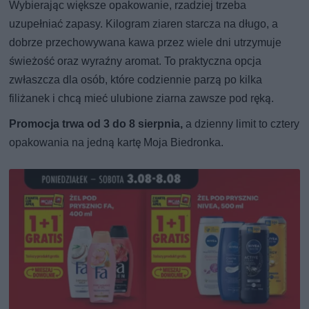
Wybierając większe opakowanie, rzadziej trzeba
uzupełniać zapasy. Kilogram ziaren starcza na długo, a
dobrze przechowywana kawa przez wiele dni utrzymuje
świeżość oraz wyraźny aromat. To praktyczna opcja
zwłaszcza dla osób, które codziennie parzą po kilka
filiżanek i chcą mieć ulubione ziarna zawsze pod ręką.
Promocja trwa od 3 do 8 sierpnia,
a dzienny limit to cztery
opakowania na jedną kartę Moja Biedronka.