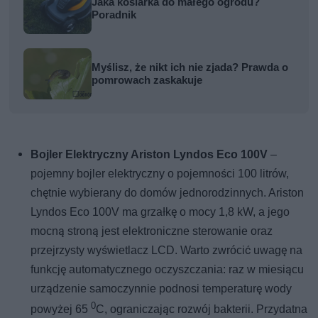
Jaka kosiarka do małego ogrodu?
Poradnik
Myślisz, że nikt ich nie zjada? Prawda o
pomrowach zaskakuje
Bojler Elektryczny Ariston Lyndos Eco 100V
–
pojemny bojler elektryczny o pojemności 100 litrów,
chętnie wybierany do domów jednorodzinnych. Ariston
Lyndos Eco 100V ma grzałkę o mocy 1,8 kW, a jego
mocną stroną jest elektroniczne sterowanie oraz
przejrzysty wyświetlacz LCD. Warto zwrócić uwagę na
funkcję automatycznego oczyszczania: raz w miesiącu
urządzenie samoczynnie podnosi temperaturę wody
0
powyżej 65
C, ograniczając rozwój bakterii. Przydatna