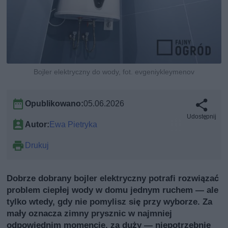
Bojler elektryczny do wody, fot. evgeniykleymenov
Opublikowano:
05.06.2026
Udostępnij
Autor:
Ewa Pietryka
Drukuj
Dobrze dobrany bojler elektryczny potrafi rozwiązać
problem ciepłej wody w domu jednym ruchem — ale
tylko wtedy, gdy nie pomylisz się przy wyborze. Za
mały oznacza zimny prysznic w najmniej
odpowiednim momencie, za duży — niepotrzebnie