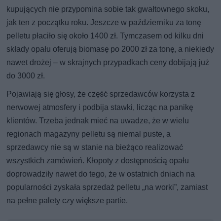
kupujących nie przypomina sobie tak gwałtownego skoku,
jak ten z początku roku. Jeszcze w październiku za tonę
pelletu płaciło się około 1400 zł. Tymczasem od kilku dni
składy opału oferują biomasę po 2000 zł za tonę, a niekiedy
nawet drożej – w skrajnych przypadkach ceny dobijają już
do 3000 zł.
Pojawiają się głosy, że część sprzedawców korzysta z
nerwowej atmosfery i podbija stawki, licząc na panikę
klientów. Trzeba jednak mieć na uwadze, że w wielu
regionach magazyny pelletu są niemal puste, a
sprzedawcy nie są w stanie na bieżąco realizować
wszystkich zamówień. Kłopoty z dostępnością opału
doprowadziły nawet do tego, że w ostatnich dniach na
popularności zyskała sprzedaż pelletu „na worki”, zamiast
na pełne palety czy większe partie.