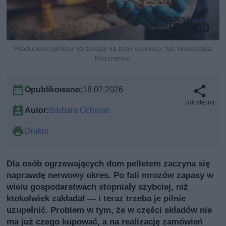
Producenci pelletu narzekają na brak surowca, fot. Anastasiya
Marchenko
Opublikowano:
18.02.2026
Udostępnij
Autor:
Barbara Ochman
Drukuj
Dla osób ogrzewających dom pelletem zaczyna się
naprawdę nerwowy okres. Po fali mrozów zapasy w
wielu gospodarstwach stopniały szybciej, niż
ktokolwiek zakładał — i teraz trzeba je pilnie
uzupełnić. Problem w tym, że w części składów nie
ma już czego kupować, a na realizację zamówień