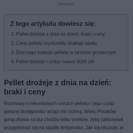
Pellet drożeje z dnia na dzień: braki i ceny
Ceny pelletu wystrzeliły, brakuje opału
Dlaczego brakuje pelletu w sezonie grzewczym
Pellet drożeje i znika: nawet 3000 zł/t
Pellet drożeje z dnia na dzień:
braki i ceny
Rozmowy o rekordowych cenach pelletu i jego coraz
gorszej dostępności wciąż nie cichną. Wielu Polaków
gorączkowo szuka choćby kilku worków, żeby jakkolwiek
przygotować się na spadki temperatur. Jak się okazuje, w