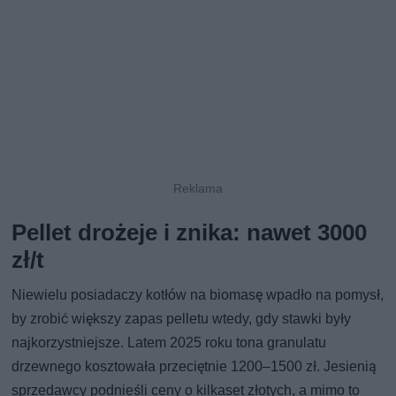
Pellet drożeje i znika: nawet 3000
zł/t
Niewielu posiadaczy kotłów na biomasę wpadło na pomysł,
by zrobić większy zapas pelletu wtedy, gdy stawki były
najkorzystniejsze. Latem 2025 roku tona granulatu
drzewnego kosztowała przeciętnie 1200–1500 zł. Jesienią
sprzedawcy podnieśli ceny o kilkaset złotych, a mimo to