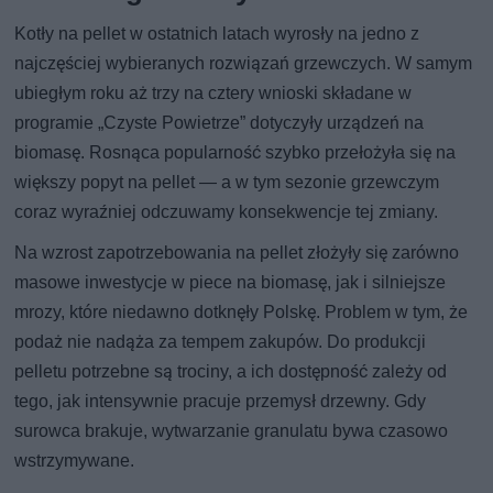
Kotły na pellet w ostatnich latach wyrosły na jedno z
najczęściej wybieranych rozwiązań grzewczych. W samym
ubiegłym roku aż trzy na cztery wnioski składane w
programie „Czyste Powietrze” dotyczyły urządzeń na
biomasę. Rosnąca popularność szybko przełożyła się na
większy popyt na pellet — a w tym sezonie grzewczym
coraz wyraźniej odczuwamy konsekwencje tej zmiany.
Na wzrost zapotrzebowania na pellet złożyły się zarówno
masowe inwestycje w piece na biomasę, jak i silniejsze
mrozy, które niedawno dotknęły Polskę. Problem w tym, że
podaż nie nadąża za tempem zakupów. Do produkcji
pelletu potrzebne są trociny, a ich dostępność zależy od
tego, jak intensywnie pracuje przemysł drzewny. Gdy
surowca brakuje, wytwarzanie granulatu bywa czasowo
wstrzymywane.