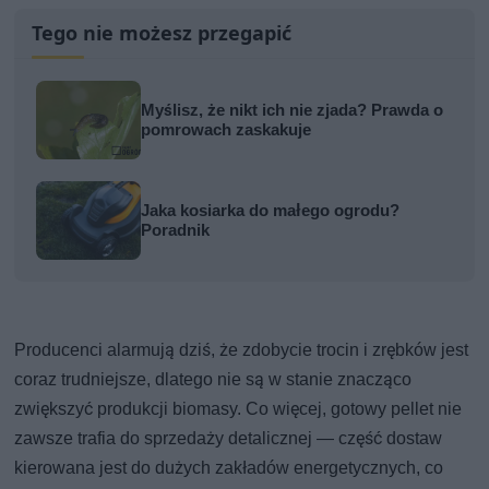
Tego nie możesz przegapić
Myślisz, że nikt ich nie zjada? Prawda o
pomrowach zaskakuje
Jaka kosiarka do małego ogrodu?
Poradnik
Producenci alarmują dziś, że zdobycie trocin i zrębków jest
coraz trudniejsze, dlatego nie są w stanie znacząco
zwiększyć produkcji biomasy. Co więcej, gotowy pellet nie
zawsze trafia do sprzedaży detalicznej — część dostaw
kierowana jest do dużych zakładów energetycznych, co