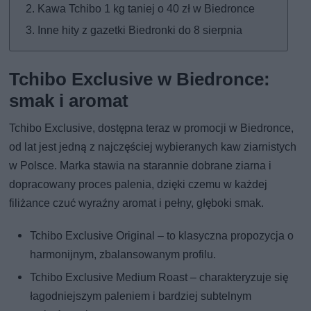
Kawa Tchibo 1 kg taniej o 40 zł w Biedronce
Inne hity z gazetki Biedronki do 8 sierpnia
Tchibo Exclusive w Biedronce:
smak i aromat
Tchibo Exclusive, dostępna teraz w promocji w Biedronce,
od lat jest jedną z najczęściej wybieranych kaw ziarnistych
w Polsce. Marka stawia na starannie dobrane ziarna i
dopracowany proces palenia, dzięki czemu w każdej
filiżance czuć wyraźny aromat i pełny, głęboki smak.
Tchibo Exclusive Original – to klasyczna propozycja o
harmonijnym, zbalansowanym profilu.
Tchibo Exclusive Medium Roast – charakteryzuje się
łagodniejszym paleniem i bardziej subtelnym