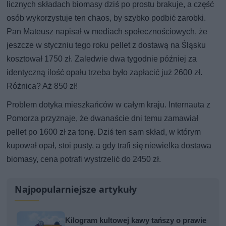
licznych składach biomasy dziś po prostu brakuje, a część
osób wykorzystuje ten chaos, by szybko podbić zarobki.
Pan Mateusz napisał w mediach społecznościowych, że
jeszcze w styczniu tego roku pellet z dostawą na Śląsku
kosztował 1750 zł. Zaledwie dwa tygodnie później za
identyczną ilość opału trzeba było zapłacić już 2600 zł.
Różnica? Aż 850 zł!
Problem dotyka mieszkańców w całym kraju. Internauta z
Pomorza przyznaje, że dwanaście dni temu zamawiał
pellet po 1600 zł za tonę. Dziś ten sam skład, w którym
kupował opał, stoi pusty, a gdy trafi się niewielka dostawa
biomasy, cena potrafi wystrzelić do 2450 zł.
Najpopularniejsze artykuły
Kilogram kultowej kawy tańszy o prawie