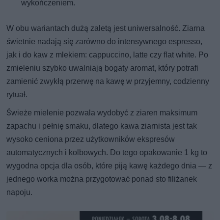
wykończeniem.
W obu wariantach dużą zaletą jest uniwersalność. Ziarna
świetnie nadają się zarówno do intensywnego espresso,
jak i do kaw z mlekiem: cappuccino, latte czy flat white. Po
zmieleniu szybko uwalniają bogaty aromat, który potrafi
zamienić zwykłą przerwę na kawę w przyjemny, codzienny
rytuał.
Świeże mielenie pozwala wydobyć z ziaren maksimum
zapachu i pełnię smaku, dlatego kawa ziarnista jest tak
wysoko ceniona przez użytkowników ekspresów
automatycznych i kolbowych. Do tego opakowanie 1 kg to
wygodna opcja dla osób, które piją kawę każdego dnia — z
jednego worka można przygotować ponad sto filiżanek
napoju.