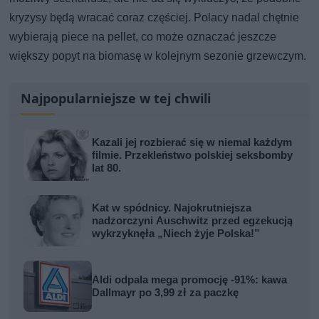
kryzysy będą wracać coraz częściej. Polacy nadal chętnie
wybierają piece na pellet, co może oznaczać jeszcze
większy popyt na biomasę w kolejnym sezonie grzewczym.
Najpopularniejsze w tej chwili
Kazali jej rozbierać się w niemal każdym
filmie. Przekleństwo polskiej seksbomby
lat 80.
Kat w spódnicy. Najokrutniejsza
nadzorczyni Auschwitz przed egzekucją
wykrzyknęła „Niech żyje Polska!”
Aldi odpala mega promocję -91%: kawa
Dallmayr po 3,99 zł za paczkę