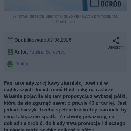
W nowej gazetce Biedronki dużo ciekawych promocji, fot.
Anastasiia
Opublikowano:
07.08.2026
Udostępnij
Autor:
Paulina Surowiec
Drukuj
Fani aromatycznej kawy ziarnistej powinni w
najbliższych dniach mieć Biedronkę na radarze.
Właśnie pojawiła się tam propozycja z wyższej półki,
którą da się zgarnąć nawet o prawie 40 zł taniej. Jest
jednak haczyk: trzeba spełnić konkretny warunek, by
cena faktycznie spadła. Za chwilę pokażemy, co
dokładnie zrobić, do kiedy trwa promocja i dlaczego
ta okazja może szybko zniknąć z półek.