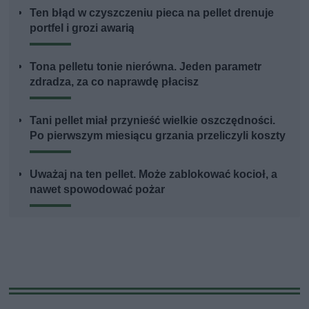
Ten błąd w czyszczeniu pieca na pellet drenuje
portfel i grozi awarią
Tona pelletu tonie nierówna. Jeden parametr
zdradza, za co naprawdę płacisz
Tani pellet miał przynieść wielkie oszczędności.
Po pierwszym miesiącu grzania przeliczyli koszty
Uważaj na ten pellet. Może zablokować kocioł, a
nawet spowodować pożar