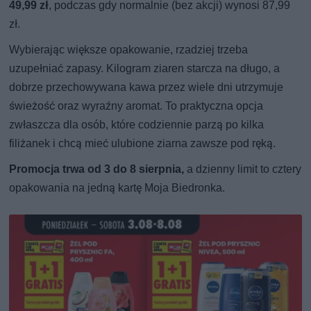
49,99 zł
, podczas gdy normalnie (bez akcji) wynosi 87,99
zł.
Wybierając większe opakowanie, rzadziej trzeba
uzupełniać zapasy. Kilogram ziaren starcza na długo, a
dobrze przechowywana kawa przez wiele dni utrzymuje
świeżość oraz wyraźny aromat. To praktyczna opcja
zwłaszcza dla osób, które codziennie parzą po kilka
filiżanek i chcą mieć ulubione ziarna zawsze pod ręką.
Promocja trwa od 3 do 8 sierpnia,
a dzienny limit to cztery
opakowania na jedną kartę Moja Biedronka.