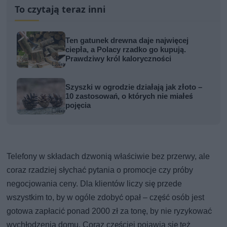
To czytają teraz inni
Ten gatunek drewna daje najwięcej
ciepła, a Polacy rzadko go kupują.
Prawdziwy król kaloryczności
Szyszki w ogrodzie działają jak złoto –
10 zastosowań, o których nie miałeś
pojęcia
Telefony w składach dzwonią właściwie bez przerwy, ale
coraz rzadziej słychać pytania o promocje czy próby
negocjowania ceny. Dla klientów liczy się przede
wszystkim to, by w ogóle zdobyć opał – część osób jest
gotowa zapłacić ponad 2000 zł za tonę, by nie ryzykować
wychłodzenia domu. Coraz częściej pojawia się też