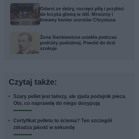
Odarci ze skóry, rozcięci piłą i przybici
do krzyża głową w dół. Mroczny i
krwawy koniec uczniów Chrystusa
Żona Sienkiewicza uciekła podczas
podróży poślubnej. Powód do dziś
szokuje
Czytaj także:
Szary pellet jest tańszy, ale zjada podajnik pieca.
Oto, co naprawdę do niego dosypują
Certyfikat pelletu to ściema? Ten szczegół
zdradza jakość w sekundę