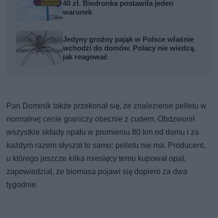
40 zł. Biedronka postawiła jeden
warunek
Jedyny groźny pająk w Polsce właśnie
wchodzi do domów. Polacy nie wiedzą,
jak reagować
Pan Dominik także przekonał się, że znalezienie pelletu w
normalnej cenie graniczy obecnie z cudem. Obdzwonił
wszystkie składy opału w promieniu 80 km od domu i za
każdym razem słyszał to samo: pelletu nie ma. Producent,
u którego jeszcze kilka miesięcy temu kupował opał,
zapowiedział, że biomasa pojawi się dopiero za dwa
tygodnie.