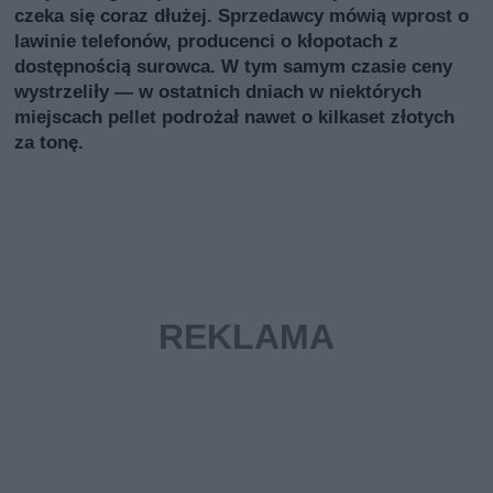
czeka się coraz dłużej. Sprzedawcy mówią wprost o
lawinie telefonów, producenci o kłopotach z
dostępnością surowca. W tym samym czasie ceny
wystrzeliły — w ostatnich dniach w niektórych
miejscach pellet podrożał nawet o kilkaset złotych
za tonę.