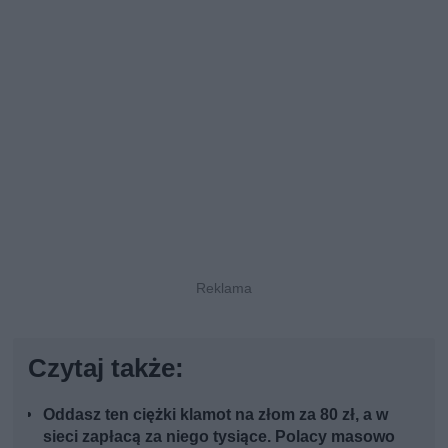
Czytaj także:
Oddasz ten ciężki klamot na złom za 80 zł, a w
sieci zapłacą za niego tysiące. Polacy masowo