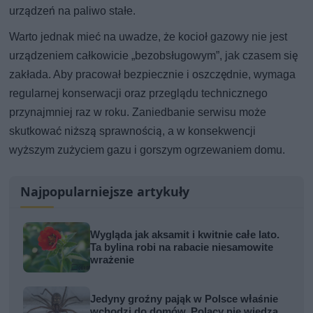
urządzeń na paliwo stałe.
Warto jednak mieć na uwadze, że kocioł gazowy nie jest
urządzeniem całkowicie „bezobsługowym”, jak czasem się
zakłada. Aby pracował bezpiecznie i oszczędnie, wymaga
regularnej konserwacji oraz przeglądu technicznego
przynajmniej raz w roku. Zaniedbanie serwisu może
skutkować niższą sprawnością, a w konsekwencji
wyższym zużyciem gazu i gorszym ogrzewaniem domu.
Najpopularniejsze artykuły
Wygląda jak aksamit i kwitnie całe lato.
Ta bylina robi na rabacie niesamowite
wrażenie
Jedyny groźny pająk w Polsce właśnie
wchodzi do domów. Polacy nie wiedzą,