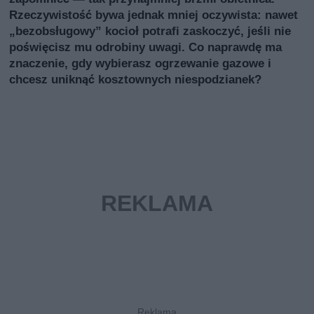
Rzeczywistość bywa jednak mniej oczywista: nawet
„bezobsługowy” kocioł potrafi zaskoczyć, jeśli nie
poświęcisz mu odrobiny uwagi. Co naprawdę ma
znaczenie, gdy wybierasz ogrzewanie gazowe i
chcesz uniknąć kosztownych niespodzianek?