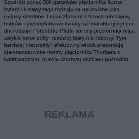
Spośród ponad 500 gatunków pięciornika liczne
byliny i krzewy tego rodzaju są uprawiane jako
rośliny ozdobne. Liście złożone z trzech lub więcej
listków i pięciopłatkowe kwiaty są charakterystyczne
dla rodzaju Potentilla. Płatki korony pięciornika mają
zwykle kolor żółty, rzadziej biały lub różowy. Tym
bardziej niezwykły i efektowny widok prezentują
ciemnoczerwone kwiaty pięciornika Thurbera z
kontrastowym, prawie czarnym oczkiem pośrodku.