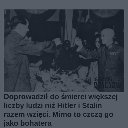
Doprowadził do śmierci większej
liczby ludzi niż Hitler i Stalin
razem wzięci. Mimo to czczą go
jako bohatera