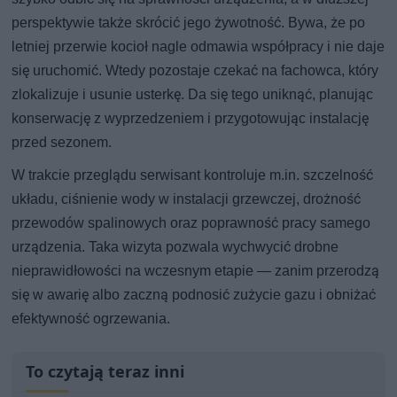
perspektywie także skrócić jego żywotność. Bywa, że po
letniej przerwie kocioł nagle odmawia współpracy i nie daje
się uruchomić. Wtedy pozostaje czekać na fachowca, który
zlokalizuje i usunie usterkę. Da się tego uniknąć, planując
konserwację z wyprzedzeniem i przygotowując instalację
przed sezonem.
W trakcie przeglądu serwisant kontroluje m.in. szczelność
układu, ciśnienie wody w instalacji grzewczej, drożność
przewodów spalinowych oraz poprawność pracy samego
urządzenia. Taka wizyta pozwala wychwycić drobne
nieprawidłowości na wczesnym etapie — zanim przerodzą
się w awarię albo zaczną podnosić zużycie gazu i obniżać
efektywność ogrzewania.
To czytają teraz inni