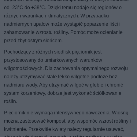
od -23°C do +38°C. Dzięki temu nadaje się regionów o
różnych warunkach klimatycznych. W przypadku
nadmiernych upałów może wystąpić poparzenie liści i
zahamowanie wzrostu rośliny. Pomóc może ocienianie
przed zbyt ostrym słońcem.
Pochodzący z różnych siedlisk pięciornik jest
przystosowany do umiarkowanych warunków
wilgotnościowych. Dla zachowania optymalnego rozwoju
należy utrzymywać stale lekko wilgotne podłoże bez
nadmiaru wody. Aby utrzymać wilgoć w glebie i chronić
system korzeniowy, dobrze jest wykonać ściółkowanie
roślin.
Pięciornik nie wymaga intensywnego nawożenia. Wiosną
można zastosować kompost, aby wspomóc wzrost rośliny i
kwitnienie. Przekwitłe kwiaty należy regularnie usuwać,