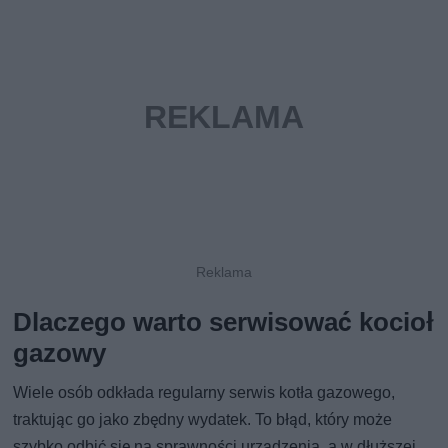
Dlaczego warto serwisować kocioł
gazowy
Wiele osób odkłada regularny serwis kotła gazowego,
traktując go jako zbędny wydatek. To błąd, który może
szybko odbić się na sprawności urządzenia, a w dłuższej