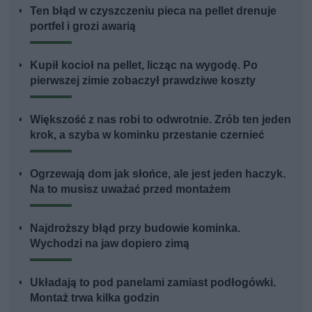
Ten błąd w czyszczeniu pieca na pellet drenuje
portfel i grozi awarią
Kupił kocioł na pellet, licząc na wygodę. Po
pierwszej zimie zobaczył prawdziwe koszty
Większość z nas robi to odwrotnie. Zrób ten jeden
krok, a szyba w kominku przestanie czernieć
Ogrzewają dom jak słońce, ale jest jeden haczyk.
Na to musisz uważać przed montażem
Najdroższy błąd przy budowie kominka.
Wychodzi na jaw dopiero zimą
Układają to pod panelami zamiast podłogówki.
Montaż trwa kilka godzin