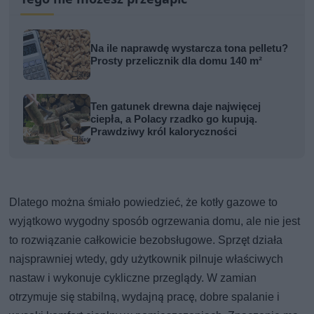
Na ile naprawdę wystarcza tona pelletu?
Prosty przelicznik dla domu 140 m²
Ten gatunek drewna daje najwięcej
ciepła, a Polacy rzadko go kupują.
Prawdziwy król kaloryczności
Dlatego można śmiało powiedzieć, że kotły gazowe to
wyjątkowo wygodny sposób ogrzewania domu, ale nie jest
to rozwiązanie całkowicie bezobsługowe. Sprzęt działa
najsprawniej wtedy, gdy użytkownik pilnuje właściwych
nastaw i wykonuje cykliczne przeglądy. W zamian
otrzymuje się stabilną, wydajną pracę, dobre spalanie i