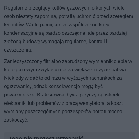
Regularne przeglądy kotłów gazowych, o których wiele
osób niestety zapomina, potrafią uchronić przed szeregiem
kłopotów. Warto pamiętać, że współczesne kotły
kondensacyjne są bardzo oszczędne, ale przez bardziej
złożoną budowę wymagają regularnej kontroli i
czyszczenia.
Zanieczyszczony filtr albo zabrudzony wymiennik ciepła w
kotle gazowym zwykle oznacza większe zużycie paliwa.
Niekiedy widać to od razu w wyższych rachunkach za
ogrzewanie, jednak konsekwencje mogą być
poważniejsze. Brak serwisu bywa przyczyną usterek
elektroniki lub problemów z pracą wentylatora, a koszt
wymiany poszczególnych podzespołów potrafi mocno
zaskoczyć.
Tego nie możesz przegapić