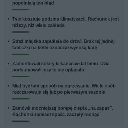
popełniają ten błąd
Tyle kosztuje godzina klimatyzacji. Rachunek jest
niższy, niż wielu zakłada
Straż miejska zapukała do drzwi. Brak tej jednej
tabliczki na kotle oznaczał wysoką karę
Zamontowali solary kilkanaście lat temu. Dziś
podsumowali, czy to się opłacało
Miał być tani sposób na ogrzewanie. Wiele osób
rozczarowuje się już po pierwszym sezonie
Zamówił mocniejszą pompę ciepła „na zapas”.
Rachunki zamiast spaść, zaczęły rosnąć