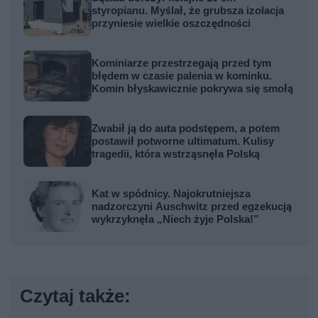
styropianu. Myślał, że grubsza izolacja
przyniesie wielkie oszczędności
Kominiarze przestrzegają przed tym
błędem w czasie palenia w kominku.
Komin błyskawicznie pokrywa się smołą
Zwabił ją do auta podstępem, a potem
postawił potworne ultimatum. Kulisy
tragedii, która wstrząsnęła Polską
Kat w spódnicy. Najokrutniejsza
nadzorczyni Auschwitz przed egzekucją
wykrzyknęła „Niech żyje Polska!”
Czytaj także: