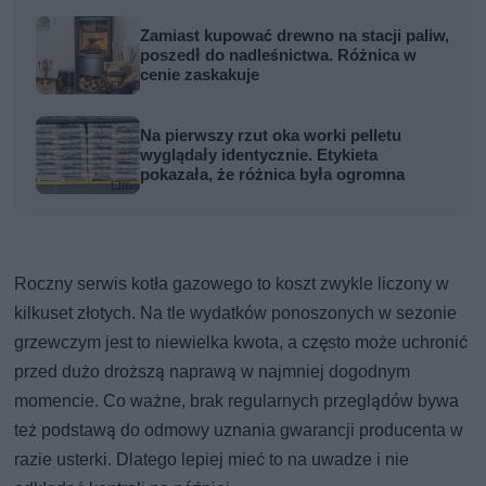
Zamiast kupować drewno na stacji paliw,
poszedł do nadleśnictwa. Różnica w
cenie zaskakuje
Na pierwszy rzut oka worki pelletu
wyglądały identycznie. Etykieta
pokazała, że różnica była ogromna
Roczny serwis kotła gazowego to koszt zwykle liczony w
kilkuset złotych. Na tle wydatków ponoszonych w sezonie
grzewczym jest to niewielka kwota, a często może uchronić
przed dużo droższą naprawą w najmniej dogodnym
momencie. Co ważne, brak regularnych przeglądów bywa
też podstawą do odmowy uznania gwarancji producenta w
razie usterki. Dlatego lepiej mieć to na uwadze i nie