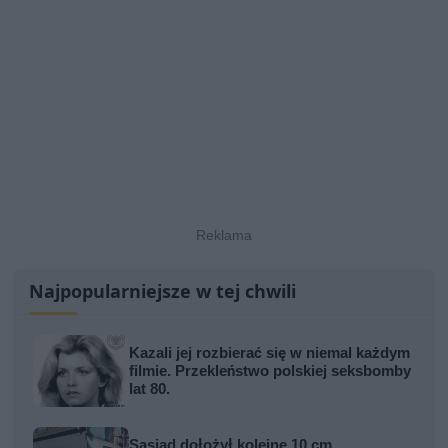
Najpopularniejsze w tej chwili
Kazali jej rozbierać się w niemal każdym
filmie. Przekleństwo polskiej seksbomby
lat 80.
Sąsiad dołożył kolejne 10 cm