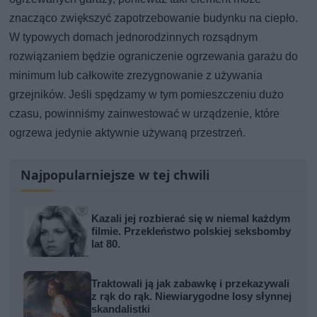
znacząco zwiększyć zapotrzebowanie budynku na ciepło.
W typowych domach jednorodzinnych rozsądnym
rozwiązaniem będzie ograniczenie ogrzewania garażu do
minimum lub całkowite zrezygnowanie z używania
grzejników. Jeśli spędzamy w tym pomieszczeniu dużo
czasu, powinniśmy zainwestować w urządzenie, które
ogrzewa jedynie aktywnie używaną przestrzeń.
Najpopularniejsze w tej chwili
Kazali jej rozbierać się w niemal każdym
filmie. Przekleństwo polskiej seksbomby
lat 80.
Traktowali ją jak zabawkę i przekazywali
z rąk do rąk. Niewiarygodne losy słynnej
skandalistki