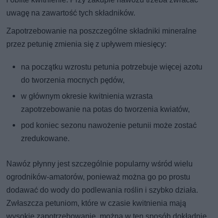
uwagę na zawartość tych składników.
Zapotrzebowanie na poszczególne składniki mineralne
przez petunię zmienia się z upływem miesięcy:
na początku wzrostu petunia potrzebuje więcej azotu
do tworzenia mocnych pędów,
w głównym okresie kwitnienia wzrasta
zapotrzebowanie na potas do tworzenia kwiatów,
pod koniec sezonu nawożenie petunii może zostać
zredukowane.
Nawóz płynny jest szczególnie popularny wśród wielu
ogrodników-amatorów, ponieważ można go po prostu
dodawać do wody do podlewania roślin i szybko działa.
Zwłaszcza petuniom, które w czasie kwitnienia mają
wysokie zapotrzebowanie, można w ten sposób dokładnie