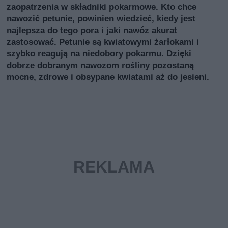
zaopatrzenia w składniki pokarmowe. Kto chce
nawozić petunie, powinien wiedzieć, kiedy jest
najlepsza do tego pora i jaki nawóz akurat
zastosować. Petunie są kwiatowymi żarłokami i
szybko reagują na niedobory pokarmu. Dzięki
dobrze dobranym nawozom rośliny pozostaną
mocne, zdrowe i obsypane kwiatami aż do jesieni.