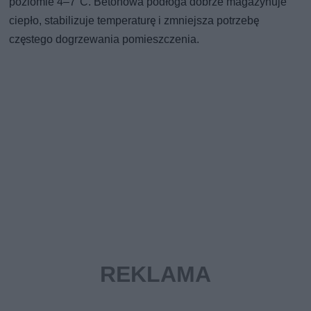
poziomie 4–7°C. Betonowa podłoga dobrze magazynuje
ciepło, stabilizuje temperaturę i zmniejsza potrzebę
częstego dogrzewania pomieszczenia.