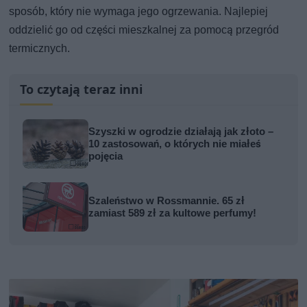
sposób, który nie wymaga jego ogrzewania. Najlepiej
oddzielić go od części mieszkalnej za pomocą przegród
termicznych.
To czytają teraz inni
Szyszki w ogrodzie działają jak złoto –
10 zastosowań, o których nie miałeś
pojęcia
Szaleństwo w Rossmannie. 65 zł
zamiast 589 zł za kultowe perfumy!