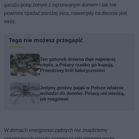
garażu połączonym z ogrzewanym domem i tak nie
powinna spadać poniżej zera, nawet gdy na dworze jest
mróz.
Tego nie możesz przegapić
Ten gatunek drewna daje najwięcej
ciepła, a Polacy rzadko go kupują.
Prawdziwy król kaloryczności
Jedyny groźny pająk w Polsce właśnie
wchodzi do domów. Polacy nie wiedzą,
jak reagować
W domach energooszczędnych nie znajdziemy
ogrzewanych garaży, ponieważ taki element może