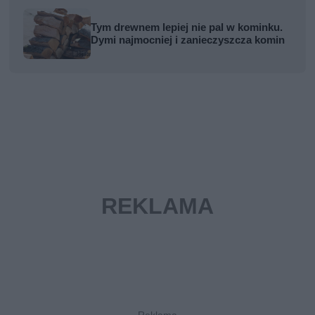
Tym drewnem lepiej nie pal w kominku.
Dymi najmocniej i zanieczyszcza komin