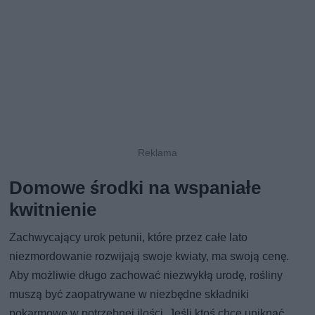
Domowe środki na wspaniałe
kwitnienie
Zachwycający urok petunii, które przez całe lato
niezmordowanie rozwijają swoje kwiaty, ma swoją cenę.
Aby możliwie długo zachować niezwykłą urodę, rośliny
muszą być zaopatrywane w niezbędne składniki
pokarmowe w potrzebnej ilości. Jeśli ktoś chce uniknąć