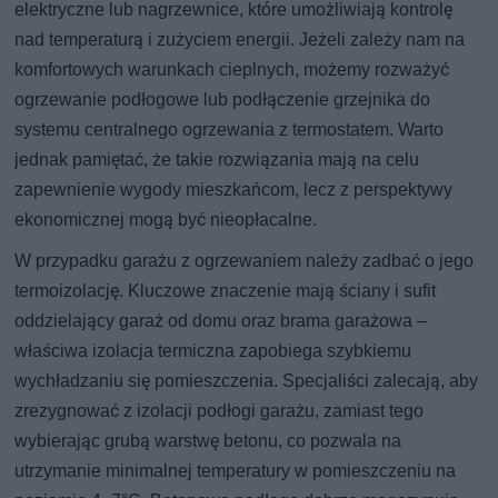
elektryczne lub nagrzewnice, które umożliwiają kontrolę
nad temperaturą i zużyciem energii. Jeżeli zależy nam na
komfortowych warunkach cieplnych, możemy rozważyć
ogrzewanie podłogowe lub podłączenie grzejnika do
systemu centralnego ogrzewania z termostatem. Warto
jednak pamiętać, że takie rozwiązania mają na celu
zapewnienie wygody mieszkańcom, lecz z perspektywy
ekonomicznej mogą być nieopłacalne.
W przypadku garażu z ogrzewaniem należy zadbać o jego
termoizolację. Kluczowe znaczenie mają ściany i sufit
oddzielający garaż od domu oraz brama garażowa –
właściwa izolacja termiczna zapobiega szybkiemu
wychładzaniu się pomieszczenia. Specjaliści zalecają, aby
zrezygnować z izolacji podłogi garażu, zamiast tego
wybierając grubą warstwę betonu, co pozwala na
utrzymanie minimalnej temperatury w pomieszczeniu na