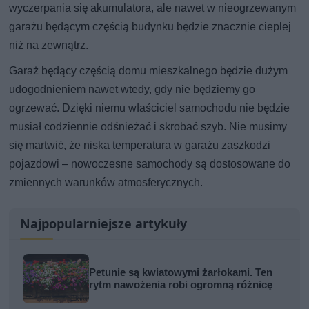
wyczerpania się akumulatora, ale nawet w nieogrzewanym
garażu będącym częścią budynku będzie znacznie cieplej
niż na zewnątrz.
Garaż będący częścią domu mieszkalnego będzie dużym
udogodnieniem nawet wtedy, gdy nie będziemy go
ogrzewać. Dzięki niemu właściciel samochodu nie będzie
musiał codziennie odśnieżać i skrobać szyb. Nie musimy
się martwić, że niska temperatura w garażu zaszkodzi
pojazdowi – nowoczesne samochody są dostosowane do
zmiennych warunków atmosferycznych.
Najpopularniejsze artykuły
Petunie są kwiatowymi żarłokami. Ten
rytm nawożenia robi ogromną różnicę