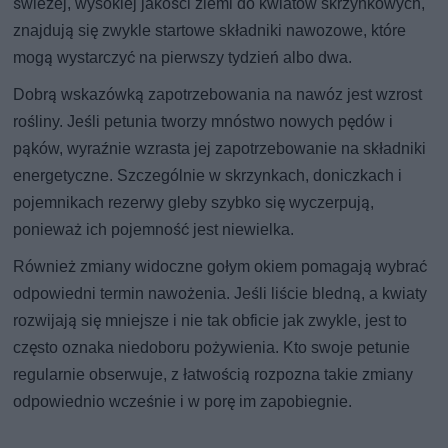
świeżej, wysokiej jakości ziemi do kwiatów skrzynkowych,
znajdują się zwykle startowe składniki nawozowe, które
mogą wystarczyć na pierwszy tydzień albo dwa.
Dobrą wskazówką zapotrzebowania na nawóz jest wzrost
rośliny. Jeśli petunia tworzy mnóstwo nowych pędów i
pąków, wyraźnie wzrasta jej zapotrzebowanie na składniki
energetyczne. Szczególnie w skrzynkach, doniczkach i
pojemnikach rezerwy gleby szybko się wyczerpują,
ponieważ ich pojemność jest niewielka.
Również zmiany widoczne gołym okiem pomagają wybrać
odpowiedni termin nawożenia. Jeśli liście bledną, a kwiaty
rozwijają się mniejsze i nie tak obficie jak zwykle, jest to
często oznaka niedoboru pożywienia. Kto swoje petunie
regularnie obserwuje, z łatwością rozpozna takie zmiany
odpowiednio wcześnie i w porę im zapobiegnie.