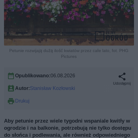
Petunie rozwijają dużą ilość kwiatów przez całe lato, fot. PHG
Pictures
Opublikowano:
06.08.2026
Udostępnij
Autor:
Stanisław Kozłowski
Drukuj
Aby petunie przez wiele tygodni wspaniale kwitły w
ogrodzie i na balkonie, potrzebują nie tylko dostępu
do słońca i podlewania, ale również odpowiedniego