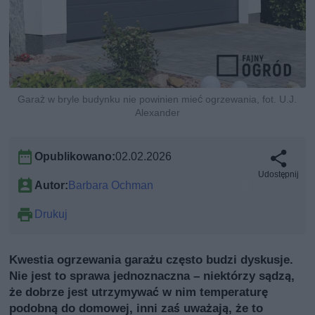
Garaż w bryle budynku nie powinien mieć ogrzewania, fot. U.J.
Alexander
Opublikowano:
02.02.2026
Udostępnij
Autor:
Barbara Ochman
Drukuj
Kwestia ogrzewania garażu często budzi dyskusje.
Nie jest to sprawa jednoznaczna – niektórzy sądzą,
że dobrze jest utrzymywać w nim temperaturę
podobną do domowej, inni zaś uważają, że to