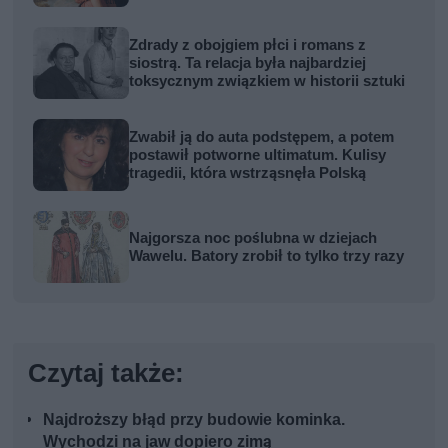
Zdrady z obojgiem płci i romans z
siostrą. Ta relacja była najbardziej
toksycznym związkiem w historii sztuki
Zwabił ją do auta podstępem, a potem
postawił potworne ultimatum. Kulisy
tragedii, która wstrząsnęła Polską
Najgorsza noc poślubna w dziejach
Wawelu. Batory zrobił to tylko trzy razy
Czytaj także:
Najdroższy błąd przy budowie kominka.
Wychodzi na jaw dopiero zimą