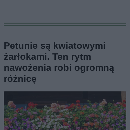
Petunie są kwiatowymi
żarłokami. Ten rytm
nawożenia robi ogromną
różnicę