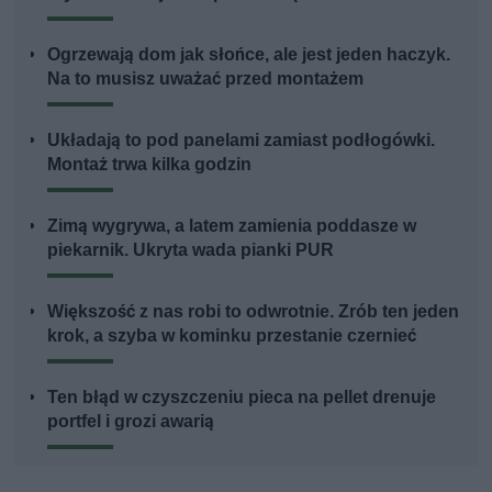
Ogrzewają dom jak słońce, ale jest jeden haczyk.
Na to musisz uważać przed montażem
Układają to pod panelami zamiast podłogówki.
Montaż trwa kilka godzin
Zimą wygrywa, a latem zamienia poddasze w
piekarnik. Ukryta wada pianki PUR
Większość z nas robi to odwrotnie. Zrób ten jeden
krok, a szyba w kominku przestanie czernieć
Ten błąd w czyszczeniu pieca na pellet drenuje
portfel i grozi awarią