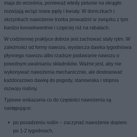
maja do września, ponieważ wtedy petunie na okrągło
rozwijają wciąż nowe pędy i kwiaty. W doniczkach i
skrzynkach nawożenie trzeba prowadzić w związku z tym
bardzo konsekwentnie i częściej niż na rabatach.
W codziennej praktyce dobrze jest zachować stały rytm. W
zależności od formy nawozu, wystarcza dawka tygodniowa
płynnego nawozu albo rzadsze podawanie nawozu o
powolnym uwalnianiu składników. Ważne jest, aby nie
wykonywać nawożenia mechanicznie, ale dostosować
każdorazowo dawkę do pogody, stanowiska i stopnia
rozwoju rośliny.
Typowe wskazania co do częstości nawożenia są
następujące:
po posadzeniu roślin – zaczynać nawożenie dopiero
po 1-2 tygodniach,