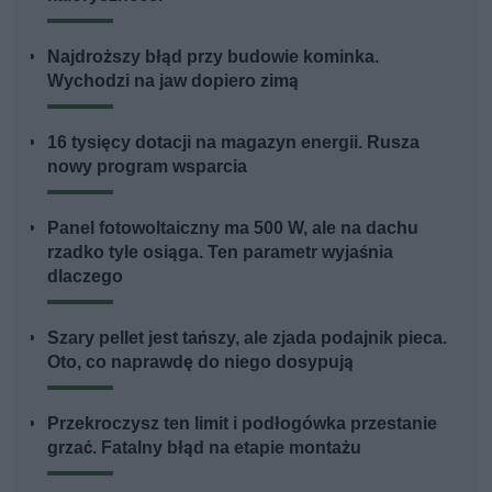
Najdroższy błąd przy budowie kominka.
Wychodzi na jaw dopiero zimą
16 tysięcy dotacji na magazyn energii. Rusza
nowy program wsparcia
Panel fotowoltaiczny ma 500 W, ale na dachu
rzadko tyle osiąga. Ten parametr wyjaśnia
dlaczego
Szary pellet jest tańszy, ale zjada podajnik pieca.
Oto, co naprawdę do niego dosypują
Przekroczysz ten limit i podłogówka przestanie
grzać. Fatalny błąd na etapie montażu