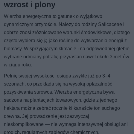
wzrost i plony
Wierzba energetyczna to gatunek o wyjątkowo
dynamicznym przyroście. Należy do rodziny Salicaceae i
dobrze znosi zróżnicowane warunki środowiskowe, dlatego
często wybiera się ją jako roślinę do wytwarzania energii z
biomasy. W sprzyjającym klimacie i na odpowiedniej glebie
wybrane odmiany potrafią przyrastać nawet około 3 metrów
w ciągu roku.
Pełnię swojej wysokości osiąga zwykle już po 3–4
sezonach, co przekłada się na wysoką opłacalność
pozyskiwania surowca. Wierzba energetyczna bywa
sadzona na plantacjach towarowych, gdzie z jednego
hektara można zebrać rocznie kilkanaście ton suchego
drewna. Jej prowadzenie jest zazwyczaj
nieskomplikowane — nie wymaga intensywnej obsługi ani
drogich, regularnych zabiegów chemicznych.