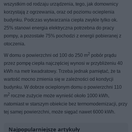
wszystkim od rodzaju urządzenia, tego, jak domownicy
korzystają z ogrzewania, oraz od poziomu ocieplenia
budynku. Podczas wytwarzania ciepła zwykle tylko ok.
25% stanowi energia elektryczna potrzebna do pracy
pompy, a pozostałe 75% pochodzi z energii pobieranej z
otoczenia.
2
W domu o powierzchni od 100 do 250 m
pobór prądu
przez pompę ciepła najczęściej wynosi w przybliżeniu 40
kWh na metr kwadratowy. Trzeba jednak pamiętać, że ta
wartość mocno zmienia się w zależności od kondycji
budynku. W dobrze ocieplonym domu o powierzchni 110
2
m
roczne zużycie może wynieść około 1000 kWh,
natomiast w starszym obiekcie bez termomodernizacji, przy
tej samej powierzchni, może sięgać nawet 6000 kWh.
Najpopularniejsze artykuły