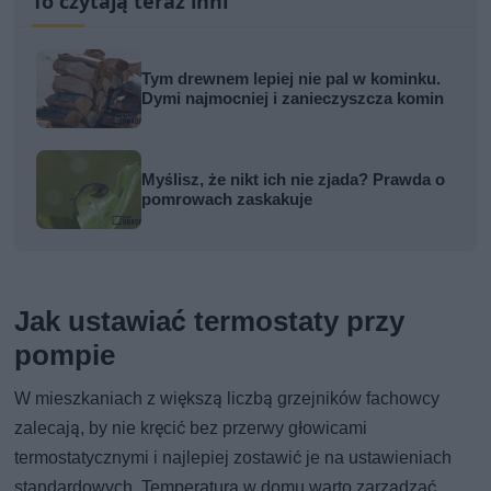
To czytają teraz inni
Tym drewnem lepiej nie pal w kominku.
Dymi najmocniej i zanieczyszcza komin
Myślisz, że nikt ich nie zjada? Prawda o
pomrowach zaskakuje
Jak ustawiać termostaty przy
pompie
W mieszkaniach z większą liczbą grzejników fachowcy
zalecają, by nie kręcić bez przerwy głowicami
termostatycznymi i najlepiej zostawić je na ustawieniach
standardowych. Temperaturą w domu warto zarządzać