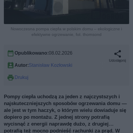
Nowoczesna pompa ciepła w polskim domu – ekologiczne i
efektywne ogrzewanie, fot. thomsond
Opublikowano:
08.02.2026
Udostępnij
Autor:
Stanisław Kozłowski
Drukuj
Pompy ciepła uchodzą za jeden z najczystszych i
najskuteczniejszych sposobów ogrzewania domu —
ale jest w tym haczyk, o którym wielu dowiaduje się
dopiero po montażu. Z jednej strony potrafią
wycisnąć z energii naprawdę dużo, z drugiej…
potrafią też mocno podnieść rachunki za prąd. W