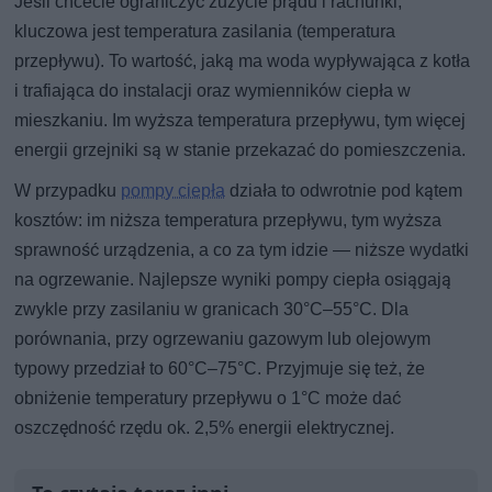
Jeśli chcecie ograniczyć zużycie prądu i rachunki,
kluczowa jest temperatura zasilania (temperatura
przepływu). To wartość, jaką ma woda wypływająca z kotła
i trafiająca do instalacji oraz wymienników ciepła w
mieszkaniu. Im wyższa temperatura przepływu, tym więcej
energii grzejniki są w stanie przekazać do pomieszczenia.
W przypadku
pompy ciepła
działa to odwrotnie pod kątem
kosztów: im niższa temperatura przepływu, tym wyższa
sprawność urządzenia, a co za tym idzie — niższe wydatki
na ogrzewanie. Najlepsze wyniki pompy ciepła osiągają
zwykle przy zasilaniu w granicach 30°C–55°C. Dla
porównania, przy ogrzewaniu gazowym lub olejowym
typowy przedział to 60°C–75°C. Przyjmuje się też, że
obniżenie temperatury przepływu o 1°C może dać
oszczędność rzędu ok. 2,5% energii elektrycznej.