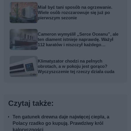
Miał być tani sposób na ogrzewanie.
Wiele osób rozczarowuje się już po
pierwszym sezonie
Cameron wymyślił „Serce Oceanu”, ale
ten diament istnieje naprawdę. Ważył
112 karatów i niszczył każdego
właściciela
Klimatyzator chodzi na pełnych
obrotach, a w pokoju jest gorąco?
Wyczyszczenie tej rzeczy działa cuda
Czytaj także:
Ten gatunek drewna daje najwięcej ciepła, a
Polacy rzadko go kupują. Prawdziwy król
kaloryczności