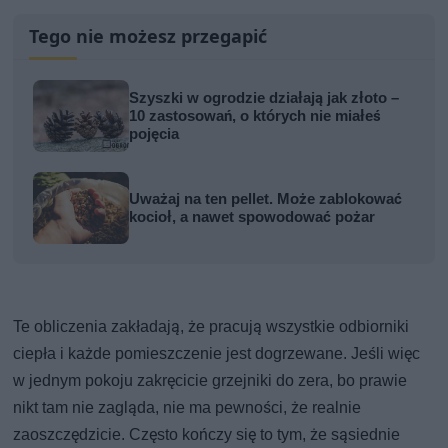
Tego nie możesz przegapić
Szyszki w ogrodzie działają jak złoto –
10 zastosowań, o których nie miałeś
pojęcia
Uważaj na ten pellet. Może zablokować
kocioł, a nawet spowodować pożar
Te obliczenia zakładają, że pracują wszystkie odbiorniki
ciepła i każde pomieszczenie jest dogrzewane. Jeśli więc
w jednym pokoju zakręcicie grzejniki do zera, bo prawie
nikt tam nie zagląda, nie ma pewności, że realnie
zaoszczędzicie. Często kończy się to tym, że sąsiednie