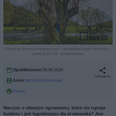
Plantacja wierzby energetycznej – odnawialne źródło biomasy z
polskich pól, fot. designnatures
Opublikowano:
06.08.2026
Udostępnij
Autor:
Michał Modzelewski
Drukuj
Marzysz o własnym ogrzewaniu, które nie rujnuje
budżetu i jest łagodniejsze dla środowiska? Jest