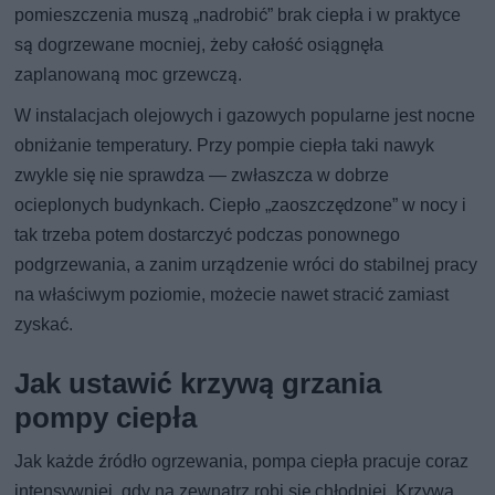
pomieszczenia muszą „nadrobić” brak ciepła i w praktyce
są dogrzewane mocniej, żeby całość osiągnęła
zaplanowaną moc grzewczą.
W instalacjach olejowych i gazowych popularne jest nocne
obniżanie temperatury. Przy pompie ciepła taki nawyk
zwykle się nie sprawdza — zwłaszcza w dobrze
ocieplonych budynkach. Ciepło „zaoszczędzone” w nocy i
tak trzeba potem dostarczyć podczas ponownego
podgrzewania, a zanim urządzenie wróci do stabilnej pracy
na właściwym poziomie, możecie nawet stracić zamiast
zyskać.
Jak ustawić krzywą grzania
pompy ciepła
Jak każde źródło ogrzewania, pompa ciepła pracuje coraz
intensywniej, gdy na zewnątrz robi się chłodniej. Krzywa