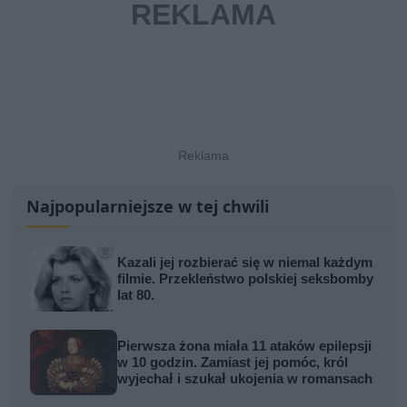
Najpopularniejsze w tej chwili
Kazali jej rozbierać się w niemal każdym
filmie. Przekleństwo polskiej seksbomby
lat 80.
Pierwsza żona miała 11 ataków epilepsji
w 10 godzin. Zamiast jej pomóc, król
wyjechał i szukał ukojenia w romansach