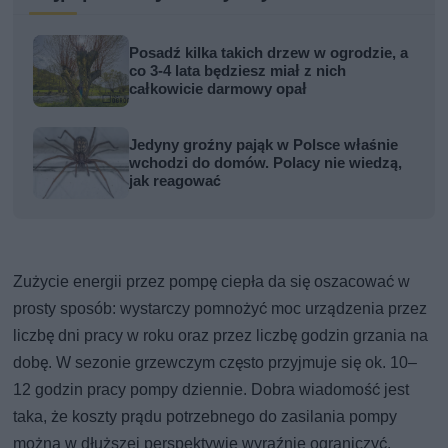
Posadź kilka takich drzew w ogrodzie, a
co 3-4 lata będziesz miał z nich
całkowicie darmowy opał
Jedyny groźny pająk w Polsce właśnie
wchodzi do domów. Polacy nie wiedzą,
jak reagować
Zużycie energii przez pompę ciepła da się oszacować w
prosty sposób: wystarczy pomnożyć moc urządzenia przez
liczbę dni pracy w roku oraz przez liczbę godzin grzania na
dobę. W sezonie grzewczym często przyjmuje się ok. 10–
12 godzin pracy pompy dziennie. Dobra wiadomość jest
taka, że koszty prądu potrzebnego do zasilania pompy
można w dłuższej perspektywie wyraźnie ograniczyć.