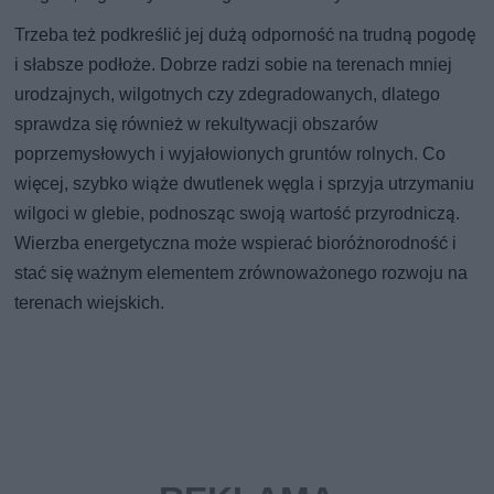
Trzeba też podkreślić jej dużą odporność na trudną pogodę
i słabsze podłoże. Dobrze radzi sobie na terenach mniej
urodzajnych, wilgotnych czy zdegradowanych, dlatego
sprawdza się również w rekultywacji obszarów
poprzemysłowych i wyjałowionych gruntów rolnych. Co
więcej, szybko wiąże dwutlenek węgla i sprzyja utrzymaniu
wilgoci w glebie, podnosząc swoją wartość przyrodniczą.
Wierzba energetyczna może wspierać bioróżnorodność i
stać się ważnym elementem zrównoważonego rozwoju na
terenach wiejskich.