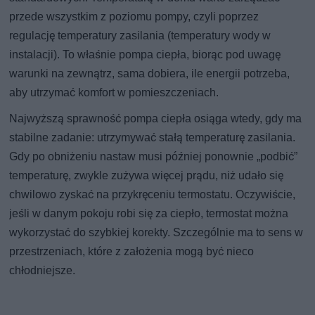
przede wszystkim z poziomu pompy, czyli poprzez
regulację temperatury zasilania (temperatury wody w
instalacji). To właśnie pompa ciepła, biorąc pod uwagę
warunki na zewnątrz, sama dobiera, ile energii potrzeba,
aby utrzymać komfort w pomieszczeniach.
Najwyższą sprawność pompa ciepła osiąga wtedy, gdy ma
stabilne zadanie: utrzymywać stałą temperaturę zasilania.
Gdy po obniżeniu nastaw musi później ponownie „podbić”
temperaturę, zwykle zużywa więcej prądu, niż udało się
chwilowo zyskać na przykręceniu termostatu. Oczywiście,
jeśli w danym pokoju robi się za ciepło, termostat można
wykorzystać do szybkiej korekty. Szczególnie ma to sens w
przestrzeniach, które z założenia mogą być nieco
chłodniejsze.