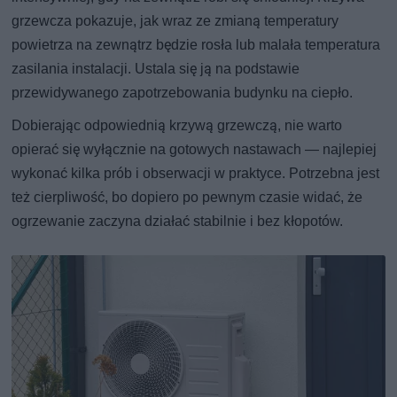
grzewcza pokazuje, jak wraz ze zmianą temperatury
powietrza na zewnątrz będzie rosła lub malała temperatura
zasilania instalacji. Ustala się ją na podstawie
przewidywanego zapotrzebowania budynku na ciepło.
Dobierając odpowiednią krzywą grzewczą, nie warto
opierać się wyłącznie na gotowych nastawach — najlepiej
wykonać kilka prób i obserwacji w praktyce. Potrzebna jest
też cierpliwość, bo dopiero po pewnym czasie widać, że
ogrzewanie zaczyna działać stabilnie i bez kłopotów.