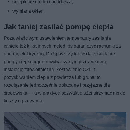
ocieplenie dachu i poddasza;
wymiana okien.
Jak taniej zasilać pompę ciepła
Poza właściwym ustawieniem temperatury zasilania
istnieje też kilka innych metod, by ograniczyć rachunki za
energię elektryczną. Dużą oszczędność daje zasilanie
pompy ciepła prądem wytwarzanym przez własną
instalację fotowoltaiczną. Zestawienie OZE z
pozyskiwaniem ciepła z powietrza lub gruntu to
rozwiązanie jednocześnie opłacalne i przyjazne dla
środowiska — a w praktyce pozwala dłużej utrzymać niskie
koszty ogrzewania.