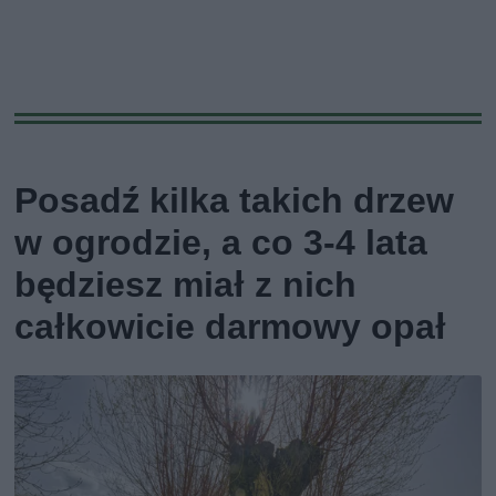
Posadź kilka takich drzew
w ogrodzie, a co 3-4 lata
będziesz miał z nich
całkowicie darmowy opał