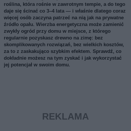
roślina, która rośnie w zawrotnym tempie, a do tego
daje się ścinać co 3–4 lata — i właśnie dlatego coraz
więcej osób zaczyna patrzeć na nią jak na prywatne
źródło opału. Wierzba energetyczna może zamienić
zwykły ogród przy domu w miejsce, z którego
regularnie pozyskasz drewno na zimę: bez
skomplikowanych rozwiązań, bez wielkich kosztów,
za to z zaskakująco szybkim efektem. Sprawdź, co
dokładnie możesz na tym zyskać i jak wykorzystać
jej potencjał w swoim domu.