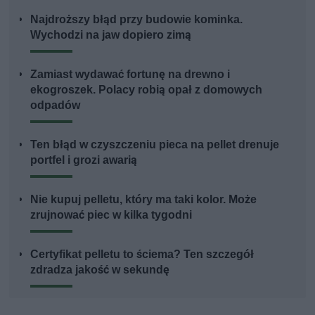
Najdroższy błąd przy budowie kominka.
Wychodzi na jaw dopiero zimą
Zamiast wydawać fortunę na drewno i
ekogroszek. Polacy robią opał z domowych
odpadów
Ten błąd w czyszczeniu pieca na pellet drenuje
portfel i grozi awarią
Nie kupuj pelletu, który ma taki kolor. Może
zrujnować piec w kilka tygodni
Certyfikat pelletu to ściema? Ten szczegół
zdradza jakość w sekundę