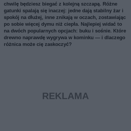
chwilę będziesz biegać z kolejną szczapą. Różne
gatunki spalają się inaczej: jedne dają stabilny żar i
spokój na dłużej, inne znikają w oczach, zostawiając
po sobie więcej dymu niż ciepła. Najlepiej widać to
na dwóch popularnych opcjach: buku i sośnie. Które
drewno naprawdę wygrywa w kominku — i dlaczego
różnica może cię zaskoczyć?