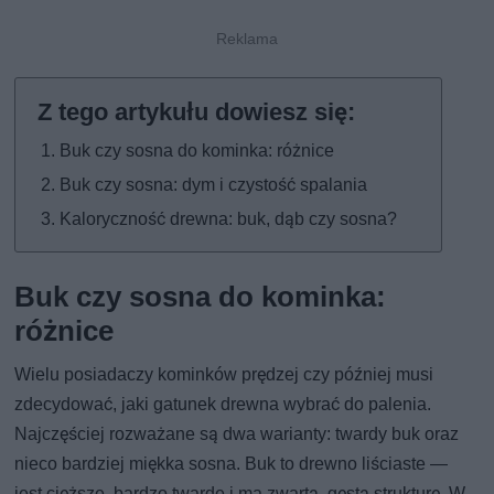
Buk czy sosna do kominka: różnice
Buk czy sosna: dym i czystość spalania
Kaloryczność drewna: buk, dąb czy sosna?
Buk czy sosna do kominka:
różnice
Wielu posiadaczy kominków prędzej czy później musi
zdecydować, jaki gatunek drewna wybrać do palenia.
Najczęściej rozważane są dwa warianty: twardy buk oraz
nieco bardziej miękka sosna. Buk to drewno liściaste —
jest cięższe, bardzo twarde i ma zwartą, gęstą strukturę. W