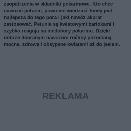
zaopatrzenia w składniki pokarmowe. Kto chce
nawozić petunie, powinien wiedzieć, kiedy jest
najlepsza do tego pora i jaki nawóz akurat
zastosować. Petunie są kwiatowymi żarłokami i
szybko reagują na niedobory pokarmu. Dzięki
dobrze dobranym nawozom rośliny pozostaną
mocne, zdrowe i obsypane kwiatami aż do jesieni.