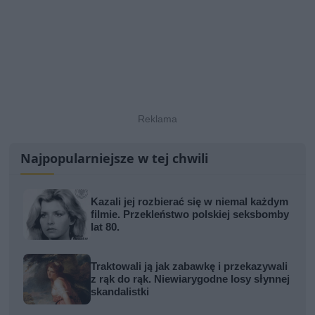
Najpopularniejsze w tej chwili
Kazali jej rozbierać się w niemal każdym
filmie. Przekleństwo polskiej seksbomby
lat 80.
Traktowali ją jak zabawkę i przekazywali
z rąk do rąk. Niewiarygodne losy słynnej
skandalistki