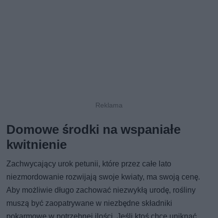
Domowe środki na wspaniałe
kwitnienie
Zachwycający urok petunii, które przez całe lato
niezmordowanie rozwijają swoje kwiaty, ma swoją cenę.
Aby możliwie długo zachować niezwykłą urodę, rośliny
muszą być zaopatrywane w niezbędne składniki
pokarmowe w potrzebnej ilości. Jeśli ktoś chce uniknąć