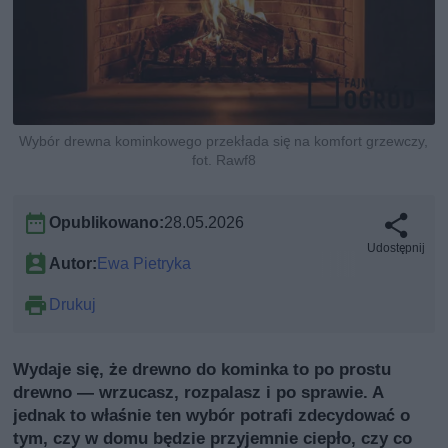
Wybór drewna kominkowego przekłada się na komfort grzewczy,
fot. Rawf8
Opublikowano:
28.05.2026
Udostępnij
Autor:
Ewa Pietryka
Drukuj
Wydaje się, że drewno do kominka to po prostu
drewno — wrzucasz, rozpalasz i po sprawie. A
jednak to właśnie ten wybór potrafi zdecydować o
tym, czy w domu będzie przyjemnie ciepło, czy co