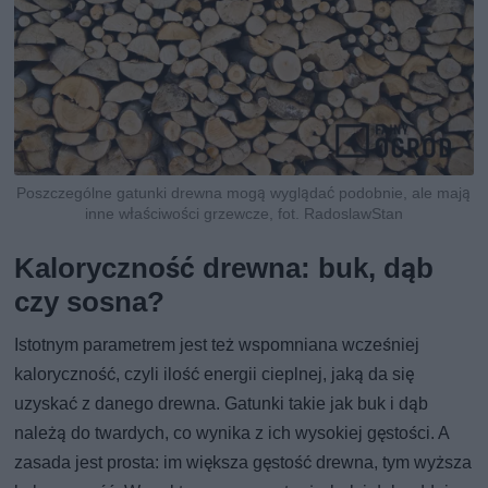
Poszczególne gatunki drewna mogą wyglądać podobnie, ale mają
inne właściwości grzewcze, fot. RadoslawStan
Kaloryczność drewna: buk, dąb
czy sosna?
Istotnym parametrem jest też wspomniana wcześniej
kaloryczność, czyli ilość energii cieplnej, jaką da się
uzyskać z danego drewna. Gatunki takie jak buk i dąb
należą do twardych, co wynika z ich wysokiej gęstości. A
zasada jest prosta: im większa gęstość drewna, tym wyższa