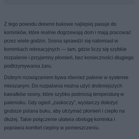
Z tego powodu drewno bukowe najlepiej pasuje do
kominków, które realnie dogrzewają dom i mają pracować
przez wiele godzin. Sosna sprawdzi się natomiast w
kominkach rekreacyjnych — tam, gdzie liczy się szybkie
rozpalenie i przyjemny płomień, bez konieczności długiego
podtrzymywania żaru.
Dobrym rozwiązaniem bywa również palenie w systemie
mieszanym. Do rozpalania można użyć drobniejszych
kawałków sosny, które szybko podniosą temperaturę w
palenisku. Gdy ogień „zaskoczy”, wystarczy dołożyć
grubsze polana buku, aby utrzymać płomień i ciepło na
dłużej. Takie połączenie ułatwia obsługę kominka i
poprawia komfort cieplny w pomieszczeniu.