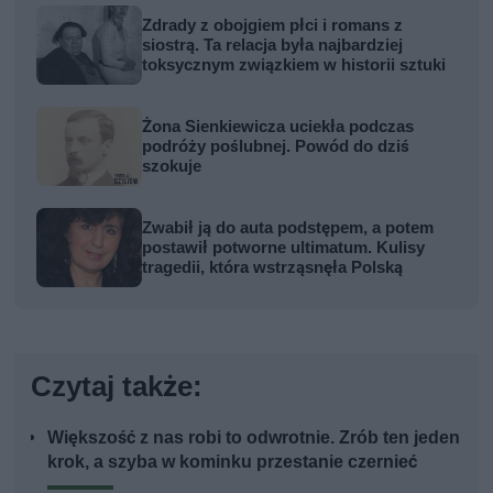
Zdrady z obojgiem płci i romans z
siostrą. Ta relacja była najbardziej
toksycznym związkiem w historii sztuki
Żona Sienkiewicza uciekła podczas
podróży poślubnej. Powód do dziś
szokuje
Zwabił ją do auta podstępem, a potem
postawił potworne ultimatum. Kulisy
tragedii, która wstrząsnęła Polską
Czytaj także:
Większość z nas robi to odwrotnie. Zrób ten jeden
krok, a szyba w kominku przestanie czernieć