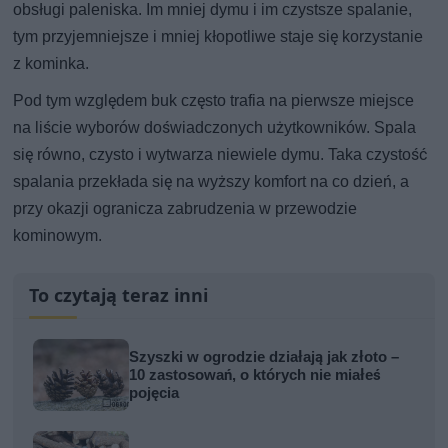
obsługi paleniska. Im mniej dymu i im czystsze spalanie,
tym przyjemniejsze i mniej kłopotliwe staje się korzystanie
z kominka.
Pod tym względem buk często trafia na pierwsze miejsce
na liście wyborów doświadczonych użytkowników. Spala
się równo, czysto i wytwarza niewiele dymu. Taka czystość
spalania przekłada się na wyższy komfort na co dzień, a
przy okazji ogranicza zabrudzenia w przewodzie
kominowym.
To czytają teraz inni
Szyszki w ogrodzie działają jak złoto –
10 zastosowań, o których nie miałeś
pojęcia