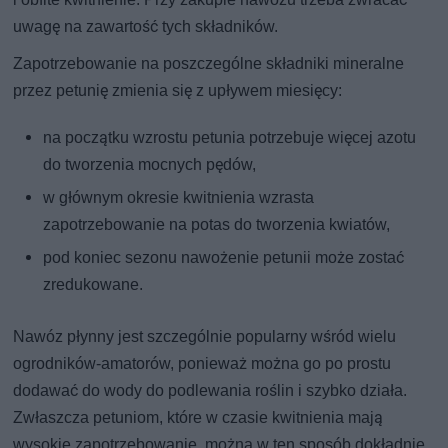
uwagę na zawartość tych składników.
Zapotrzebowanie na poszczególne składniki mineralne
przez petunię zmienia się z upływem miesięcy:
na początku wzrostu petunia potrzebuje więcej azotu
do tworzenia mocnych pędów,
w głównym okresie kwitnienia wzrasta
zapotrzebowanie na potas do tworzenia kwiatów,
pod koniec sezonu nawożenie petunii może zostać
zredukowane.
Nawóz płynny jest szczególnie popularny wśród wielu
ogrodników-amatorów, ponieważ można go po prostu
dodawać do wody do podlewania roślin i szybko działa.
Zwłaszcza petuniom, które w czasie kwitnienia mają
wysokie zapotrzebowanie, można w ten sposób dokładnie