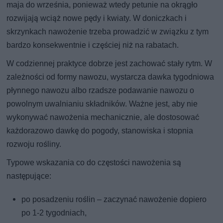
maja do września, ponieważ wtedy petunie na okrągło
rozwijają wciąż nowe pędy i kwiaty. W doniczkach i
skrzynkach nawożenie trzeba prowadzić w związku z tym
bardzo konsekwentnie i częściej niż na rabatach.
W codziennej praktyce dobrze jest zachować stały rytm. W
zależności od formy nawozu, wystarcza dawka tygodniowa
płynnego nawozu albo rzadsze podawanie nawozu o
powolnym uwalnianiu składników. Ważne jest, aby nie
wykonywać nawożenia mechanicznie, ale dostosować
każdorazowo dawkę do pogody, stanowiska i stopnia
rozwoju rośliny.
Typowe wskazania co do częstości nawożenia są
następujące:
po posadzeniu roślin – zaczynać nawożenie dopiero
po 1-2 tygodniach,