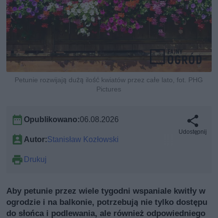
Petunie rozwijają dużą ilość kwiatów przez całe lato, fot. PHG
Pictures
Opublikowano:
06.08.2026
Udostępnij
Autor:
Stanisław Kozłowski
Drukuj
Aby petunie przez wiele tygodni wspaniale kwitły w
ogrodzie i na balkonie, potrzebują nie tylko dostępu
do słońca i podlewania, ale również odpowiedniego