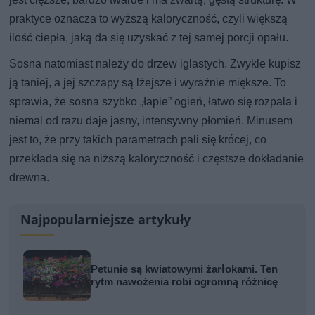
praktyce oznacza to wyższą kaloryczność, czyli większą
ilość ciepła, jaką da się uzyskać z tej samej porcji opału.
Sosna natomiast należy do drzew iglastych. Zwykle kupisz
ją taniej, a jej szczapy są lżejsze i wyraźnie miększe. To
sprawia, że sosna szybko „łapie” ogień, łatwo się rozpala i
niemal od razu daje jasny, intensywny płomień. Minusem
jest to, że przy takich parametrach pali się krócej, co
przekłada się na niższą kaloryczność i częstsze dokładanie
drewna.
Najpopularniejsze artykuły
Petunie są kwiatowymi żarłokami. Ten
rytm nawożenia robi ogromną różnicę