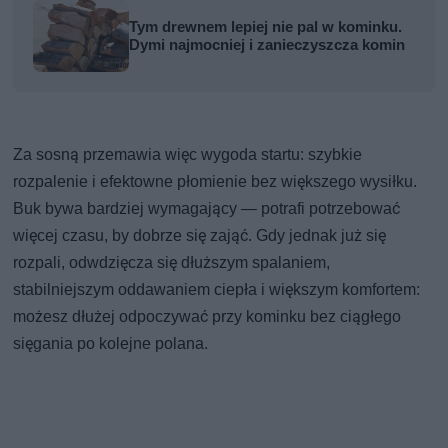
Tym drewnem lepiej nie pal w kominku.
Dymi najmocniej i zanieczyszcza komin
Za sosną przemawia więc wygoda startu: szybkie
rozpalenie i efektowne płomienie bez większego wysiłku.
Buk bywa bardziej wymagający — potrafi potrzebować
więcej czasu, by dobrze się zająć. Gdy jednak już się
rozpali, odwdzięcza się dłuższym spalaniem,
stabilniejszym oddawaniem ciepła i większym komfortem:
możesz dłużej odpoczywać przy kominku bez ciągłego
sięgania po kolejne polana.