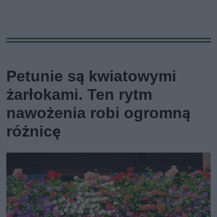
Petunie są kwiatowymi
żarłokami. Ten rytm
nawożenia robi ogromną
różnicę