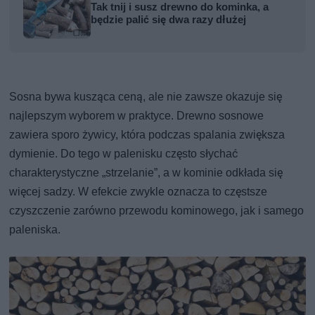
Tak tnij i susz drewno do kominka, a
będzie palić się dwa razy dłużej
Sosna bywa kusząca ceną, ale nie zawsze okazuje się
najlepszym wyborem w praktyce. Drewno sosnowe
zawiera sporo żywicy, która podczas spalania zwiększa
dymienie. Do tego w palenisku często słychać
charakterystyczne „strzelanie”, a w kominie odkłada się
więcej sadzy. W efekcie zwykle oznacza to częstsze
czyszczenie zarówno przewodu kominowego, jak i samego
paleniska.