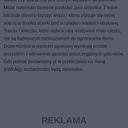
Może natomiast świetnie posłużyć jako rozpałka. Z kolei
liściaste drewno brzozy, wiązu i klonu plasuje się mniej
więcej w środku stawki pod względem wartości opałowej.
Topola i wierzba, które wytwarzają relatywnie mało ciepła,
nie są najlepszym rozwiązaniem do ogrzewania domu.
Duże różnice w wartości opałowej wynikają przede
wszystkim z odmiennej gęstości poszczególnych gatunków.
Gdy jednak porównamy je w przeliczeniu na masę
(kWh/kg), rozbieżności będą niewielkie.