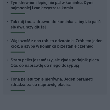
Tym drewnem lepiej nie pal w kominku. Dymi
najmocniej i zanieczyszcza komin
Tak tnij i susz drewno do kominka, a będzie palić
się dwa razy dłużej
Większość z nas robi to odwrotnie. Zrób ten jeden
krok, a szyba w kominku przestanie czernieć
Szary pellet jest tańszy, ale zjada podajnik pieca.
Oto, co naprawdę do niego dosypują
Tona pelletu tonie nierówna. Jeden parametr
zdradza, za co naprawdę płacisz