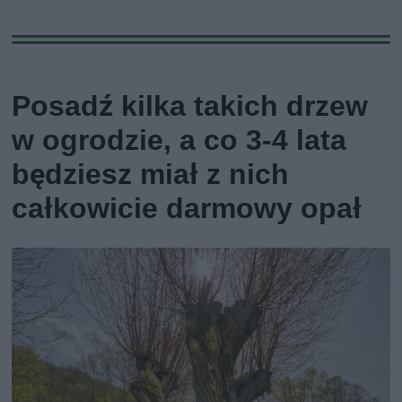
Posadź kilka takich drzew
w ogrodzie, a co 3-4 lata
będziesz miał z nich
całkowicie darmowy opał