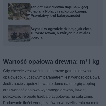
Ten gatunek drewna daje najwięcej
ciepła, a Polacy rzadko go kupują.
Prawdziwy król kaloryczności
Szyszki w ogrodzie działają jak złoto –
10 zastosowań, o których nie miałeś
pojęcia
Wartość opałowa drewna: m³ i kg
Gdy chcecie zestawić ze sobą różne gatunki drewna
opałowego, kluczowym parametrem jest wartość opałowa.
Jeśli znacie zapotrzebowanie domu na energię cieplną
oraz wartość opałową wybranego drewna, łatwiej
policzycie, ile opału trzeba przygotować na całą zimę.
Podawanie ilości energii zarówno w przeliczeniu na metr