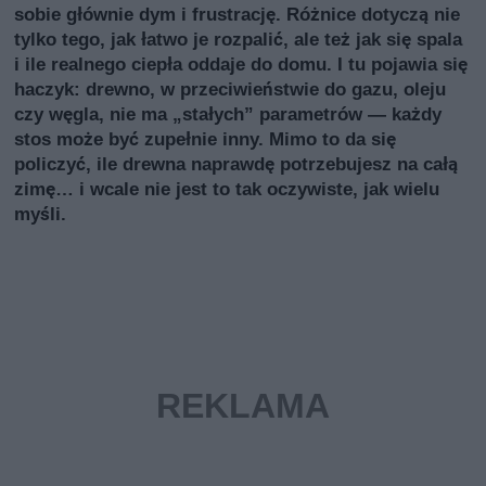
sobie głównie dym i frustrację. Różnice dotyczą nie
tylko tego, jak łatwo je rozpalić, ale też jak się spala
i ile realnego ciepła oddaje do domu. I tu pojawia się
haczyk: drewno, w przeciwieństwie do gazu, oleju
czy węgla, nie ma „stałych” parametrów — każdy
stos może być zupełnie inny. Mimo to da się
policzyć, ile drewna naprawdę potrzebujesz na całą
zimę… i wcale nie jest to tak oczywiste, jak wielu
myśli.