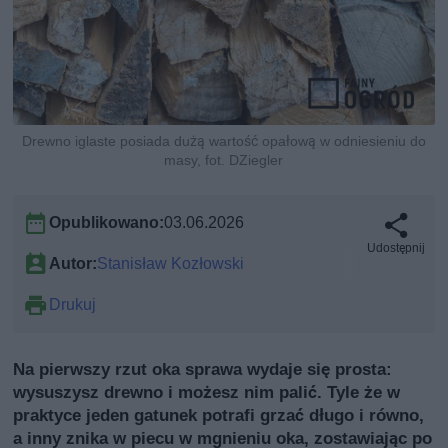
Drewno iglaste posiada dużą wartość opałową w odniesieniu do
masy, fot. DZiegler
Opublikowano:
03.06.2026
Udostępnij
Autor:
Stanisław Kozłowski
Drukuj
Na pierwszy rzut oka sprawa wydaje się prosta:
wysuszysz drewno i możesz nim palić. Tyle że w
praktyce jeden gatunek potrafi grzać długo i równo,
a inny znika w piecu w mgnieniu oka, zostawiając po