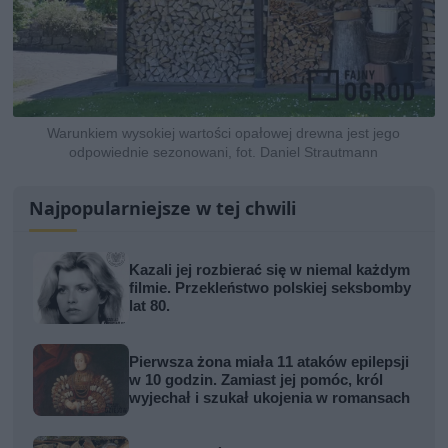
Warunkiem wysokiej wartości opałowej drewna jest jego
odpowiednie sezonowani, fot. Daniel Strautmann
Najpopularniejsze w tej chwili
Kazali jej rozbierać się w niemal każdym
filmie. Przekleństwo polskiej seksbomby
lat 80.
Pierwsza żona miała 11 ataków epilepsji
w 10 godzin. Zamiast jej pomóc, król
wyjechał i szukał ukojenia w romansach