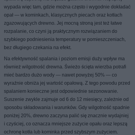
wypada więc tam, gdzie można często i wygodnie dokładać
opał — w kominkach, klasycznych piecach oraz kotłach
zgazowujących drewno. Jej mocną stroną jest też łatwe
rozpalanie, co czyni ją praktycznym rozwiązaniem do
szybkiego podniesienia temperatury w pomieszczeniach,
bez długiego czekania na efekt.
Na efektywność spalania i poziom emisji duży wpływ ma
również wilgotność drewna. Świeżo ścięta wierzba potrafi
mieć bardzo dużo wody — nawet powyżej 50% — co
wyraźnie obniża jej wartość opałową. Z tego powodu przed
spalaniem konieczne jest odpowiednie sezonowanie.
Suszenie zwykle zajmuje od 6 do 12 miesięcy, zależnie od
sposobu składowania i warunków. Gdy wilgotność spadnie
poniżej 20%, drewno zaczyna palić się znacznie wydajniej
i czyściej, co oznacza mniejsze zużycie opału oraz lepszą
ochronę kotła lub kominka przed szybszym zużyciem.