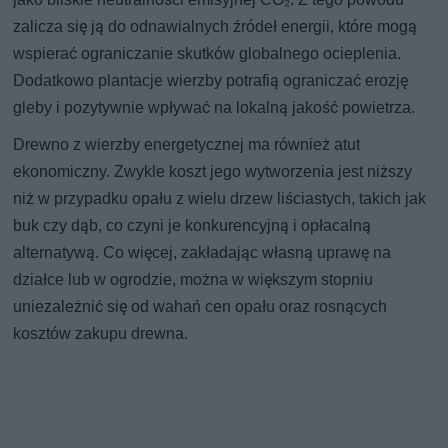
zalicza się ją do odnawialnych źródeł energii, które mogą
wspierać ograniczanie skutków globalnego ocieplenia.
Dodatkowo plantacje wierzby potrafią ograniczać erozję
gleby i pozytywnie wpływać na lokalną jakość powietrza.
Drewno z wierzby energetycznej ma również atut
ekonomiczny. Zwykle koszt jego wytworzenia jest niższy
niż w przypadku opału z wielu drzew liściastych, takich jak
buk czy dąb, co czyni je konkurencyjną i opłacalną
alternatywą. Co więcej, zakładając własną uprawę na
działce lub w ogrodzie, można w większym stopniu
uniezależnić się od wahań cen opału oraz rosnących
kosztów zakupu drewna.