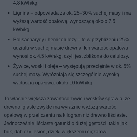
4,8 kWh/kg.
Lignina – odpowiada za ok. 25–30% suchej masy i ma
wyższą wartość opałową, wynoszącą około 7,5
kWh/kg.
Polisacharydy i hemicelulozy – to w przybliżeniu 25%
udziału w suchej masie drewna. Ich wartość opałowa
wynosi ok. 4,5 kWh/kg, czyli jest zbliżona do celulozy.
Żywice, woski i oleje – występują przeciętnie w ok. 5%
suchej masy. Wyróżniają się szczególnie wysoką
wartością opałową: około 10 kWh/kg.
To właśnie większa zawartość żywic i wosków sprawia, że
drewno iglaste zwykle ma wyraźnie wyższą wartość
opałową w przeliczeniu na kilogram niż drewno liściaste.
Jednocześnie liściaste gatunki o dużej gęstości, takie jak
buk, dąb czy jesion, dzięki większemu ciężarowi