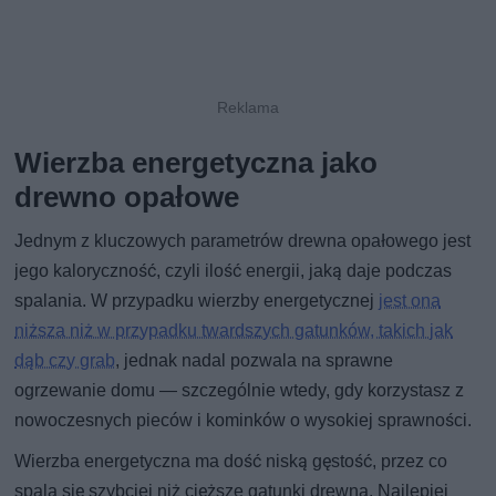
Wierzba energetyczna jako
drewno opałowe
Jednym z kluczowych parametrów drewna opałowego jest
jego kaloryczność, czyli ilość energii, jaką daje podczas
spalania. W przypadku wierzby energetycznej
jest ona
niższa niż w przypadku twardszych gatunków, takich jak
dąb czy grab
, jednak nadal pozwala na sprawne
ogrzewanie domu — szczególnie wtedy, gdy korzystasz z
nowoczesnych pieców i kominków o wysokiej sprawności.
Wierzba energetyczna ma dość niską gęstość, przez co
spala się szybciej niż cięższe gatunki drewna. Najlepiej