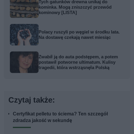
Tych gatunków drewna unikaj do
kominka. Mogą zniszczyć przewód
kominowy [LISTA]
Polacy ruszyli po węgiel w środku lata.
Na dostawę czekają nawet miesiąc
Zwabił ją do auta podstępem, a potem
postawił potworne ultimatum. Kulisy
tragedii, która wstrząsnęła Polską
Czytaj także:
Certyfikat pelletu to ściema? Ten szczegół
zdradza jakość w sekundę