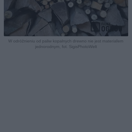
W odróżnieniu od paliw kopalnych drewno nie jest materiałem
jednorodnym, fot. SigisPhotoWelt