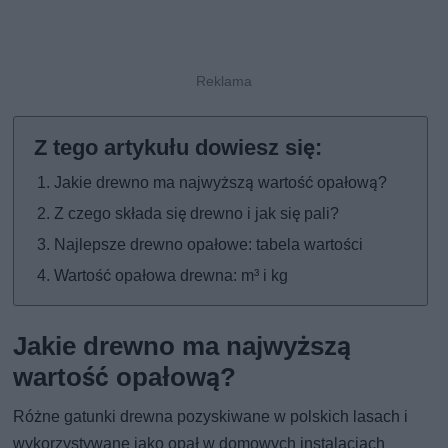
Jakie drewno ma najwyższą wartość opałową?
Z czego składa się drewno i jak się pali?
Najlepsze drewno opałowe: tabela wartości
Wartość opałowa drewna: m³ i kg
Jakie drewno ma najwyższą
wartość opałową?
Różne gatunki drewna pozyskiwane w polskich lasach i
wykorzystywane jako opał w domowych instalacjach