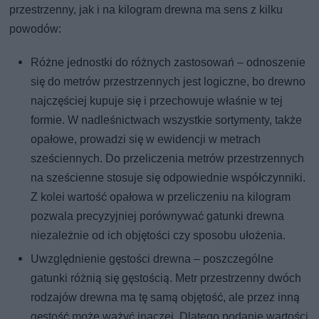
przestrzenny, jak i na kilogram drewna ma sens z kilku
powodów:
Różne jednostki do różnych zastosowań – odnoszenie
się do metrów przestrzennych jest logiczne, bo drewno
najczęściej kupuje się i przechowuje właśnie w tej
formie. W nadleśnictwach wszystkie sortymenty, także
opałowe, prowadzi się w ewidencji w metrach
sześciennych. Do przeliczenia metrów przestrzennych
na sześcienne stosuje się odpowiednie współczynniki.
Z kolei wartość opałowa w przeliczeniu na kilogram
pozwala precyzyjniej porównywać gatunki drewna
niezależnie od ich objętości czy sposobu ułożenia.
Uwzględnienie gęstości drewna – poszczególne
gatunki różnią się gęstością. Metr przestrzenny dwóch
rodzajów drewna ma tę samą objętość, ale przez inną
gęstość może ważyć inaczej. Dlatego podanie wartości