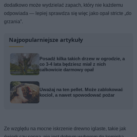
dodatkowo może wydzielać zapach, który nie każdemu
odpowiada — lepiej sprawdza się więc jako opał stricte „do
grzania”.
Najpopularniejsze artykuły
Posadź kilka takich drzew w ogrodzie, a
co 3-4 lata będziesz miał z nich
całkowicie darmowy opał
Uważaj na ten pellet. Może zablokować
kocioł, a nawet spowodować pożar
Ze względu na mocne iskrzenie drewno iglaste, takie jak
świerk czy sosna, nie jest dobrym wyborem do kominka.