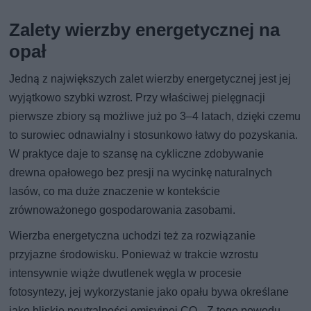
Zalety wierzby energetycznej na
opał
Jedną z największych zalet wierzby energetycznej jest jej
wyjątkowo szybki wzrost. Przy właściwej pielęgnacji
pierwsze zbiory są możliwe już po 3–4 latach, dzięki czemu
to surowiec odnawialny i stosunkowo łatwy do pozyskania.
W praktyce daje to szansę na cykliczne zdobywanie
drewna opałowego bez presji na wycinkę naturalnych
lasów, co ma duże znaczenie w kontekście
zrównoważonego gospodarowania zasobami.
Wierzba energetyczna uchodzi też za rozwiązanie
przyjazne środowisku. Ponieważ w trakcie wzrostu
intensywnie wiąże dwutlenek węgla w procesie
fotosyntezy, jej wykorzystanie jako opału bywa określane
jako bliskie neutralności emisyjnej CO₂. Z tego powodu