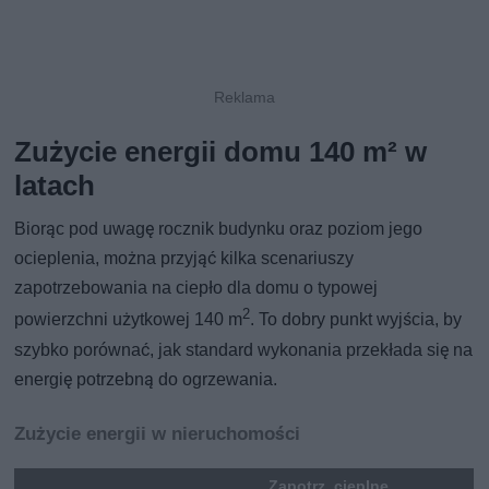
Zużycie energii domu 140 m² w
latach
Biorąc pod uwagę rocznik budynku oraz poziom jego
ocieplenia, można przyjąć kilka scenariuszy
zapotrzebowania na ciepło dla domu o typowej
2
powierzchni użytkowej 140 m
. To dobry punkt wyjścia, by
szybko porównać, jak standard wykonania przekłada się na
energię potrzebną do ogrzewania.
Zużycie energii w nieruchomości
Zapotrz. cieplne