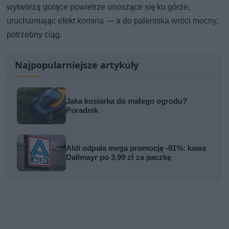
wytworzą gorące powietrze unoszące się ku górze,
uruchamiając efekt komina — a do paleniska wróci mocny,
potrzebny ciąg.
Najpopularniejsze artykuły
Jaka kosiarka do małego ogrodu?
Poradnik
Aldi odpala mega promocję -91%: kawa
Dallmayr po 3,99 zł za paczkę