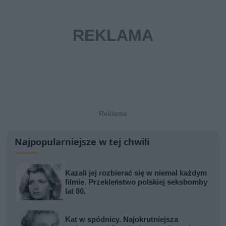
Najpopularniejsze w tej chwili
Kazali jej rozbierać się w niemal każdym
filmie. Przekleństwo polskiej seksbomby
lat 80.
Kat w spódnicy. Najokrutniejsza