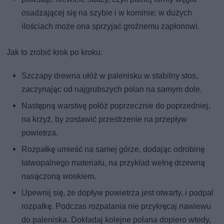
osadzającej się na szybie i w kominie; w dużych
ilościach może ona sprzyjać groźnemu zapłonowi.
Jak to zrobić krok po kroku:
Szczapy drewna ułóż w palenisku w stabilny stos,
zaczynając od najgrubszych polan na samym dole.
Następną warstwę połóż poprzecznie do poprzedniej,
na krzyż, by zostawić przestrzenie na przepływ
powietrza.
Rozpałkę umieść na samej górze, dodając odrobinę
łatwopalnego materiału, na przykład wełnę drzewną
nasączoną woskiem.
Upewnij się, że dopływ powietrza jest otwarty, i podpal
rozpałkę. Podczas rozpalania nie przykręcaj nawiewu
do paleniska. Dokładaj kolejne polana dopiero wtedy,