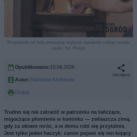
Rozpalanie od dołu powoduje szybsze zapalenie całego wsadu
opału, fot. Philipp
Opublikowano:
10.06.2026
Udostępnij
Autor:
Stanisław Kozłowski
Drukuj
Trudno się nie zatracić w patrzeniu na tańczące,
migoczące płomienie w kominku — zwłaszcza zimą,
gdy za oknem mróz, a w domu robi się przytulnie.
Jest tylko jeden haczyk: zanim pojawi się ten kojący