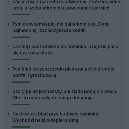
Większość z nas robi to odwrotnie. Zrób ten jeden
krok, a szyba w kominku przestanie czernieć
Tym drewnem lepiej nie pal w kominku. Dymi
najmocniej i zanieczyszcza komin
Tak tnij i susz drewno do kominka, a będzie palić
się dwa razy dłużej
Ten błąd w czyszczeniu pieca na pellet drenuje
portfel i grozi awarią
Szary pellet jest tańszy, ale zjada podajnik pieca.
Oto, co naprawdę do niego dosypują
Najdroższy błąd przy budowie kominka.
Wychodzi na jaw dopiero zimą