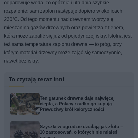
odparowuje woda, co opóźnia i utrudnia szybkie
rozpalenie; sam zapłon następuje dopiero w okolicach
230°C. Od tego momentu nad drewnem tworzy się
mieszanina gazów drzewnych oraz powietrza z tlenem,
która może zapalić się już od pojedynczej iskry. Istotna jest
też sama temperatura zapłonu drewna — to próg, przy
którym materiał drzewny może zająć się samoczynnie,
nawet bez iskry.
To czytają teraz inni
Ten gatunek drewna daje najwięcej
ciepła, a Polacy rzadko go kupują.
Prawdziwy król kaloryczności
Szyszki w ogrodzie działają jak złoto –
10 zastosowań, o których nie miałeś
pojęcia