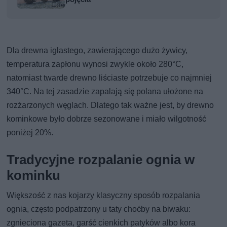
Dla drewna iglastego, zawierającego dużo żywicy,
temperatura zapłonu wynosi zwykle około 280°C,
natomiast twarde drewno liściaste potrzebuje co najmniej
340°C. Na tej zasadzie zapalają się polana ułożone na
rozżarzonych węglach. Dlatego tak ważne jest, by drewno
kominkowe było dobrze sezonowane i miało wilgotność
poniżej 20%.
Tradycyjne rozpalanie ognia w
kominku
Większość z nas kojarzy klasyczny sposób rozpalania
ognia, często podpatrzony u taty choćby na biwaku:
zgnieciona gazeta, garść cienkich patyków albo kora