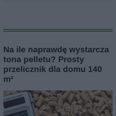
Na ile naprawdę wystarcza
tona pelletu? Prosty
przelicznik dla domu 140
m²