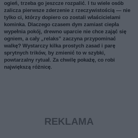
ogień, trzeba go jeszcze rozpalić. I tu wiele osób
zalicza pierwsze zderzenie z rzeczywistością — nie
tylko ci, którzy dopiero co zostali właścicielami
kominka. Dlaczego czasem dym zamiast ciepła
wypełnia pokój, drewno uparcie nie chce zająć się
ogniem, a cały „relaks” zaczyna przypominać
walkę? Wystarczy kilka prostych zasad i parę
sprytnych trików, by zmienić to w szybki,
powtarzalny rytuał. Za chwilę pokażę, co robi
największą różnicę.