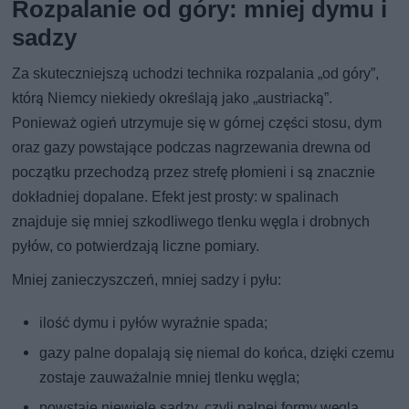
Rozpalanie od góry: mniej dymu i
sadzy
Za skuteczniejszą uchodzi technika rozpalania „od góry”,
którą Niemcy niekiedy określają jako „austriacką”.
Ponieważ ogień utrzymuje się w górnej części stosu, dym
oraz gazy powstające podczas nagrzewania drewna od
początku przechodzą przez strefę płomieni i są znacznie
dokładniej dopalane. Efekt jest prosty: w spalinach
znajduje się mniej szkodliwego tlenku węgla i drobnych
pyłów, co potwierdzają liczne pomiary.
Mniej zanieczyszczeń, mniej sadzy i pyłu:
ilość dymu i pyłów wyraźnie spada;
gazy palne dopalają się niemal do końca, dzięki czemu
zostaje zauważalnie mniej tlenku węgla;
powstaje niewiele sadzy, czyli palnej formy węgla