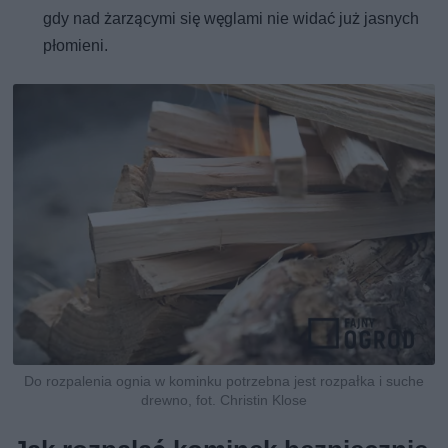
gdy nad żarzącymi się węglami nie widać już jasnych
płomieni.
Do rozpalenia ognia w kominku potrzebna jest rozpałka i suche
drewno, fot. Christin Klose