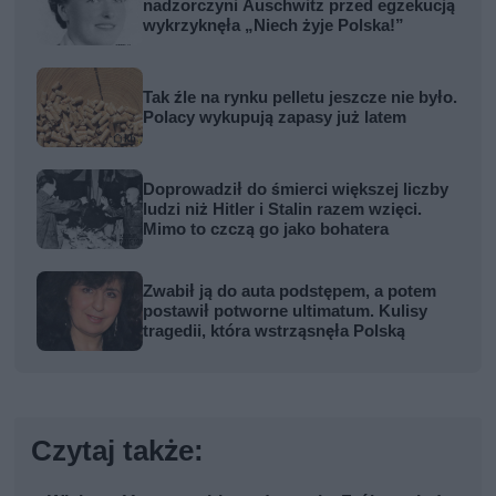
nadzorczyni Auschwitz przed egzekucją
wykrzyknęła „Niech żyje Polska!”
Tak źle na rynku pelletu jeszcze nie było.
Polacy wykupują zapasy już latem
Doprowadził do śmierci większej liczby
ludzi niż Hitler i Stalin razem wzięci.
Mimo to czczą go jako bohatera
Zwabił ją do auta podstępem, a potem
postawił potworne ultimatum. Kulisy
tragedii, która wstrząsnęła Polską
Czytaj także: