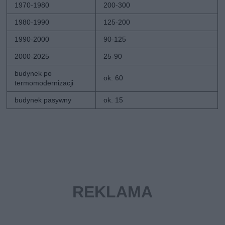
1970-1980
200-300
1980-1990
125-200
1990-2000
90-125
2000-2025
25-90
budynek po
ok. 60
termomodernizacji
budynek pasywny
ok. 15