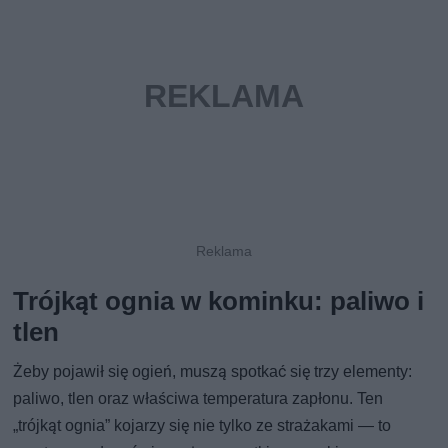
Trójkąt ognia w kominku: paliwo i
tlen
Żeby pojawił się ogień, muszą spotkać się trzy elementy:
paliwo, tlen oraz właściwa temperatura zapłonu. Ten
„trójkąt ognia” kojarzy się nie tylko ze strażakami — to