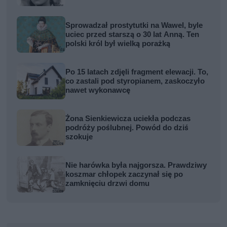
Sprowadzał prostytutki na Wawel, byle
uciec przed starszą o 30 lat Anną. Ten
polski król był wielką porażką
Po 15 latach zdjęli fragment elewacji. To,
co zastali pod styropianem, zaskoczyło
nawet wykonawcę
Żona Sienkiewicza uciekła podczas
podróży poślubnej. Powód do dziś
szokuje
Nie harówka była najgorsza. Prawdziwy
koszmar chłopek zaczynał się po
zamknięciu drzwi domu