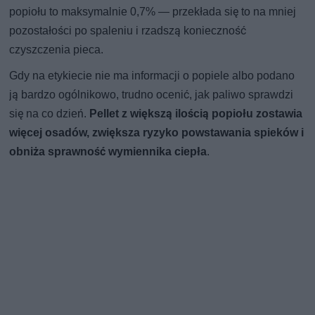
popiołu to maksymalnie 0,7% — przekłada się to na mniej
pozostałości po spaleniu i rzadszą konieczność
czyszczenia pieca.
Gdy na etykiecie nie ma informacji o popiele albo podano
ją bardzo ogólnikowo, trudno ocenić, jak paliwo sprawdzi
się na co dzień.
Pellet z większą ilością popiołu zostawia
więcej osadów, zwiększa ryzyko powstawania spieków i
obniża sprawność wymiennika ciepła
.