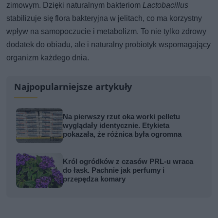
zimowym. Dzięki naturalnym bakteriom
Lactobacillus
stabilizuje się flora bakteryjna w jelitach, co ma korzystny
wpływ na samopoczucie i metabolizm. To nie tylko zdrowy
dodatek do obiadu, ale i naturalny probiotyk wspomagający
organizm każdego dnia.
Najpopularniejsze artykuły
Na pierwszy rzut oka worki pelletu
wyglądały identycznie. Etykieta
pokazała, że różnica była ogromna
Król ogródków z czasów PRL-u wraca
do łask. Pachnie jak perfumy i
przepędza komary