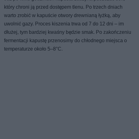
który chroni ją przed dostępem tlenu. Po trzech dniach
warto zrobić w kapuście otwory drewnianą łyżką, aby
uwolnić gazy. Proces kiszenia trwa od 7 do 12 dni – im
dłużej, tym bardziej kwaśny będzie smak. Po zakończeniu
fermentacji kapustę przenosimy do chłodnego miejsca o
temperaturze około 5–8°C.