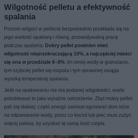
Wilgotność pelletu a efektywność
spalania
Poziom wilgoci w pellecie bezpośrednio przekłada się na
jego wartość opałową i równą, przewidywalną pracę
podczas spalania.
Dobry pellet powinien mieć
wilgotność nieprzekraczającą 10%, a najczęściej mieści
się ona w przedziale 6–8%
. Im mniej wody w granulacie,
tym szybciej pellet się rozpala i tym sprawniej osiąga
wysoką temperaturę spalania.
Jeśli na opakowaniu nie ma podanej wilgotności, warto
potraktować to jako wyraźne ostrzeżenie. Zbyt mokry pellet
pali się słabiej: część energii zamiast ogrzewać dom idzie
na odparowanie wody, przez co kocioł lub piec musi zużyć
więcej paliwa, by uzyskać tę samą ilość ciepła.