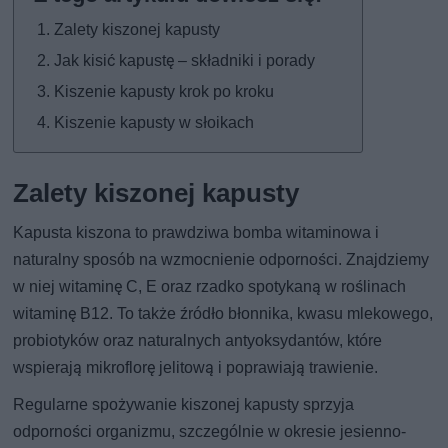
Zalety kiszonej kapusty
Jak kisić kapustę – składniki i porady
Kiszenie kapusty krok po kroku
Kiszenie kapusty w słoikach
Zalety kiszonej kapusty
Kapusta kiszona to prawdziwa bomba witaminowa i
naturalny sposób na wzmocnienie odporności. Znajdziemy
w niej witaminę C, E oraz rzadko spotykaną w roślinach
witaminę B12. To także źródło błonnika, kwasu mlekowego,
probiotyków oraz naturalnych antyoksydantów, które
wspierają mikroflorę jelitową i poprawiają trawienie.
Regularne spożywanie kiszonej kapusty sprzyja
odporności organizmu, szczególnie w okresie jesienno-