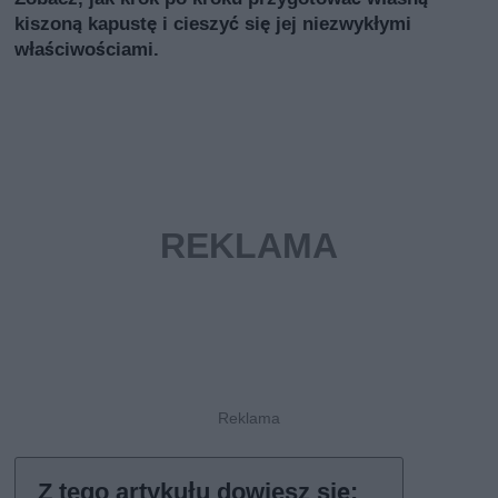
kiszoną kapustę i cieszyć się jej niezwykłymi
właściwościami.