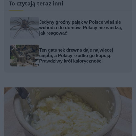
To czytają teraz inni
Jedyny groźny pająk w Polsce właśnie
wchodzi do domów. Polacy nie wiedzą,
jak reagować
Ten gatunek drewna daje najwięcej
ciepła, a Polacy rzadko go kupują.
Prawdziwy król kaloryczności