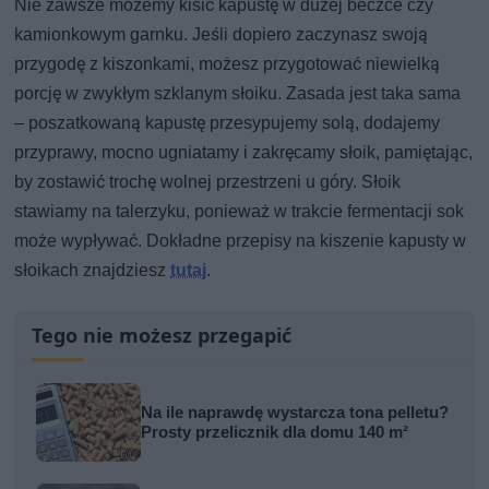
Nie zawsze możemy kisić kapustę w dużej beczce czy
kamionkowym garnku. Jeśli dopiero zaczynasz swoją
przygodę z kiszonkami, możesz przygotować niewielką
porcję w zwykłym szklanym słoiku. Zasada jest taka sama
– poszatkowaną kapustę przesypujemy solą, dodajemy
przyprawy, mocno ugniatamy i zakręcamy słoik, pamiętając,
by zostawić trochę wolnej przestrzeni u góry. Słoik
stawiamy na talerzyku, ponieważ w trakcie fermentacji sok
może wypływać. Dokładne przepisy na kiszenie kapusty w
słoikach znajdziesz
tutaj
.
Tego nie możesz przegapić
Na ile naprawdę wystarcza tona pelletu?
Prosty przelicznik dla domu 140 m²