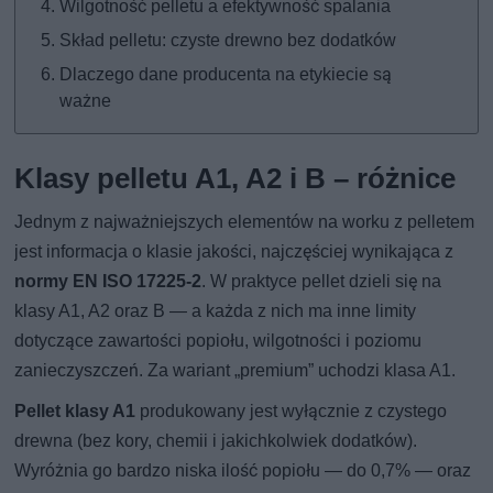
Wilgotność pelletu a efektywność spalania
Skład pelletu: czyste drewno bez dodatków
Dlaczego dane producenta na etykiecie są
ważne
Klasy pelletu A1, A2 i B – różnice
Jednym z najważniejszych elementów na worku z pelletem
jest informacja o klasie jakości, najczęściej wynikająca z
normy EN ISO 17225-2
. W praktyce pellet dzieli się na
klasy A1, A2 oraz B — a każda z nich ma inne limity
dotyczące zawartości popiołu, wilgotności i poziomu
zanieczyszczeń. Za wariant „premium” uchodzi klasa A1.
Pellet klasy A1
produkowany jest wyłącznie z czystego
drewna (bez kory, chemii i jakichkolwiek dodatków).
Wyróżnia go bardzo niska ilość popiołu — do 0,7% — oraz