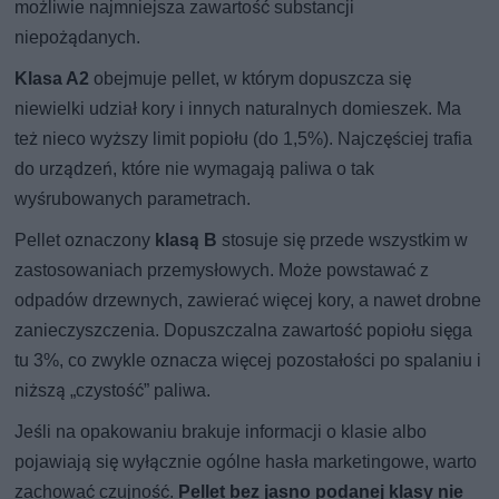
możliwie najmniejsza zawartość substancji
niepożądanych.
Klasa A2
obejmuje pellet, w którym dopuszcza się
niewielki udział kory i innych naturalnych domieszek. Ma
też nieco wyższy limit popiołu (do 1,5%). Najczęściej trafia
do urządzeń, które nie wymagają paliwa o tak
wyśrubowanych parametrach.
Pellet oznaczony
klasą B
stosuje się przede wszystkim w
zastosowaniach przemysłowych. Może powstawać z
odpadów drzewnych, zawierać więcej kory, a nawet drobne
zanieczyszczenia. Dopuszczalna zawartość popiołu sięga
tu 3%, co zwykle oznacza więcej pozostałości po spalaniu i
niższą „czystość” paliwa.
Jeśli na opakowaniu brakuje informacji o klasie albo
pojawiają się wyłącznie ogólne hasła marketingowe, warto
zachować czujność.
Pellet bez jasno podanej klasy nie