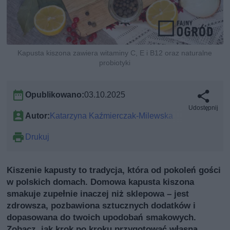
Kapusta kiszona zawiera witaminy C, E i B12 oraz naturalne
probiotyki
Opublikowano:
03.10.2025
Udostępnij
Autor:
Katarzyna Kaźmierczak-Milewska
Drukuj
Kiszenie kapusty to tradycja, która od pokoleń gości
w polskich domach. Domowa kapusta kiszona
smakuje zupełnie inaczej niż sklepowa – jest
zdrowsza, pozbawiona sztucznych dodatków i
dopasowana do twoich upodobań smakowych.
Zobacz, jak krok po kroku przygotować własną