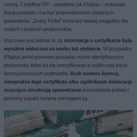
normą. Certyfikat DP – podobnie jak ENplus – wskazuje
klasę produktu i ma być potwierdzeniem stabilnych
parametrów. „Dobry Pellet” bywa też łatwiej osiągalny dla
małych i średnich producentów.
Kluczowe jest jednak to, by
informacja o certyfikacie była
wyraźnie widoczna na worku lub etykiecie
. W przypadku
ENplus pellet powinien posiadać numer identyfikacyjny
producenta, który da się zweryfikować w publicznej bazie
licencjonowanych podmiotów.
Brak numeru licencji,
niewyraźne logo certyfikatu albo ogólnikowe deklaracje
znacząco utrudniają sprawdzenie
pochodzenia paliwa i
powinny zapalić lampkę ostrzegawczą.