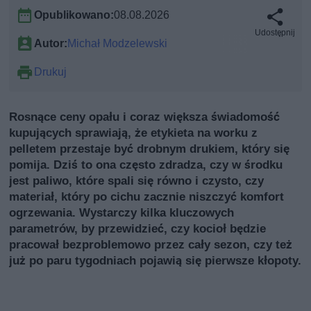
Opublikowano:
08.08.2026
Udostępnij
Autor:
Michał Modzelewski
Drukuj
Rosnące ceny opału i coraz większa świadomość
kupujących sprawiają, że etykieta na worku z
pelletem przestaje być drobnym drukiem, który się
pomija. Dziś to ona często zdradza, czy w środku
jest paliwo, które spali się równo i czysto, czy
materiał, który po cichu zacznie niszczyć komfort
ogrzewania. Wystarczy kilka kluczowych
parametrów, by przewidzieć, czy kocioł będzie
pracował bezproblemowo przez cały sezon, czy też
już po paru tygodniach pojawią się pierwsze kłopoty.