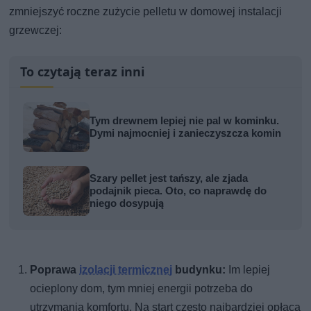
zmniejszyć roczne zużycie pelletu w domowej instalacji
grzewczej:
To czytają teraz inni
Tym drewnem lepiej nie pal w kominku.
Dymi najmocniej i zanieczyszcza komin
Szary pellet jest tańszy, ale zjada
podajnik pieca. Oto, co naprawdę do
niego dosypują
Poprawa
izolacji termicznej
budynku:
Im lepiej
ocieplony dom, tym mniej energii potrzeba do
utrzymania komfortu. Na start często najbardziej opłaca