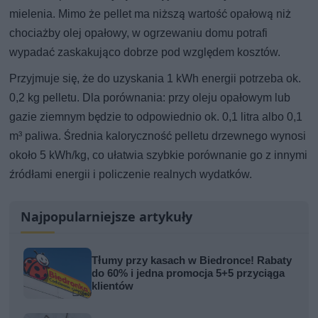
mielenia. Mimo że pellet ma niższą wartość opałową niż
chociażby olej opałowy, w ogrzewaniu domu potrafi
wypadać zaskakująco dobrze pod względem kosztów.
Przyjmuje się, że do uzyskania 1 kWh energii potrzeba ok.
0,2 kg pelletu. Dla porównania: przy oleju opałowym lub
gazie ziemnym będzie to odpowiednio ok. 0,1 litra albo 0,1
m³ paliwa. Średnia kaloryczność pelletu drzewnego wynosi
około 5 kWh/kg, co ułatwia szybkie porównanie go z innymi
źródłami energii i policzenie realnych wydatków.
Najpopularniejsze artykuły
Tłumy przy kasach w Biedronce! Rabaty
do 60% i jedna promocja 5+5 przyciąga
klientów