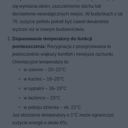
się wymiana okien, uszczelnienie dachu lub
docieplenie newralgicznych miejsc. W budynkach z lat
70. zużycie pelletu potrafi być nawet dwukrotnie
wyższe niż w nowym budownictwie.
Dopasowanie temperatury do funkcji
pomieszczenia:
Rezygnacja z przegrzewania to
jednocześnie większy komfort i mniejsze rachunki.
Orientacyjne temperatury to:
w salonie – 20–22°C
w kuchni – 18–20°C
w sypialni – 16–18°C
w łazience – 23°C
w pokoju dziecka – ok. 22°C
Już obniżenie temperatury o 1°C może ograniczyć
zużycie energii o około 6%.