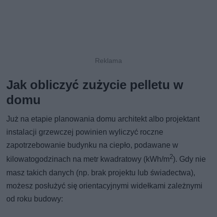
Jak obliczyć zużycie pelletu w
domu
Już na etapie planowania domu architekt albo projektant
instalacji grzewczej powinien wyliczyć roczne
zapotrzebowanie budynku na ciepło, podawane w
2
kilowatogodzinach na metr kwadratowy (kWh/m
). Gdy nie
masz takich danych (np. brak projektu lub świadectwa),
możesz posłużyć się orientacyjnymi widełkami zależnymi
od roku budowy: