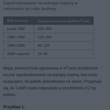
Zapotrzebowanie na energię cieplną w
zależności od roku budowy
2
Rok budowy
Zapotrzebowanie (kWh/m
/rok)
przed 1980
200–300
1980–1990
125–200
1990–2000
90–125
2000–obecnie
25–90
2
Mając powierzchnię ogrzewaną w m
oraz przybliżone
roczne zapotrzebowanie na energię cieplną, bez trudu
oszacujesz, ile pelletu potrzebujesz na sezon. Przyjmuje
się, że 1 kWh ciepła odpowiada w przybliżeniu 0,2 kg
pelletu.
Przykład 1: