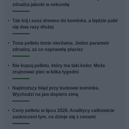
zdradza jakość w sekundę
Tak tnij i susz drewno do kominka, a będzie palić
się dwa razy dłużej
Tona pelletu tonie nierówna. Jeden parametr
zdradza, za co naprawdę płacisz
Nie kupuj pelletu, który ma taki kolor. Może
zrujnować piec w kilka tygodni
Najdroższy błąd przy budowie kominka.
Wychodzi na jaw dopiero zimą
Ceny pelletu w lipcu 2026. Analitycy całkowicie
zaskoczeni tym, co dzieje się z cenami