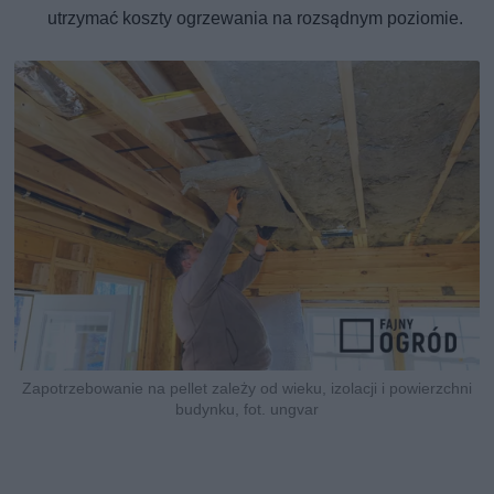
utrzymać koszty ogrzewania na rozsądnym poziomie.
Zapotrzebowanie na pellet zależy od wieku, izolacji i powierzchni
budynku, fot. ungvar