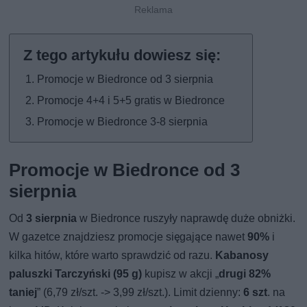
Promocje w Biedronce od 3 sierpnia
Promocje 4+4 i 5+5 gratis w Biedronce
Promocje w Biedronce 3-8 sierpnia
Promocje w Biedronce od 3
sierpnia
Od
3 sierpnia
w Biedronce ruszyły naprawdę duże obniżki.
W gazetce znajdziesz promocje sięgające nawet
90%
i
kilka hitów, które warto sprawdzić od razu.
Kabanosy
paluszki Tarczyński (95 g)
kupisz w akcji „
drugi 82%
taniej
” (6,79 zł/szt. -> 3,99 zł/szt.). Limit dzienny:
6 szt
. na