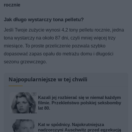
rocznie
Jak długo wystarczy tona pelletu?
Jeśli Twoje zużycie wynosi 4,2 tony pelletu rocznie, jedna
tona wystarczy na około 87 dni, czyli mniej więcej trzy
miesiące. To proste przeliczenie pozwala szybko
dopasować zapas opału do metrażu domu i długości
sezonu grzewczego.
Najpopularniejsze w tej chwili
Kazali jej rozbierać się w niemal każdym
filmie. Przekleństwo polskiej seksbomby
lat 80.
Kat w spódnicy. Najokrutniejsza
nadzorczyni Auschwitz przed egzekucją