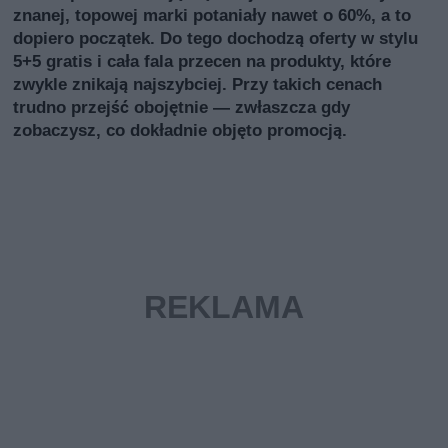
znanej, topowej marki potaniały nawet o 60%, a to
dopiero początek. Do tego dochodzą oferty w stylu
5+5 gratis i cała fala przecen na produkty, które
zwykle znikają najszybciej. Przy takich cenach
trudno przejść obojętnie — zwłaszcza gdy
zobaczysz, co dokładnie objęto promocją.