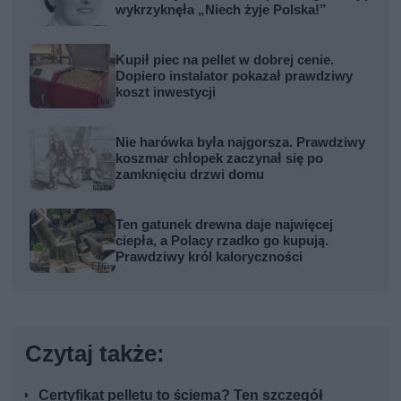
wykrzyknęła „Niech żyje Polska!”
Kupił piec na pellet w dobrej cenie.
Dopiero instalator pokazał prawdziwy
koszt inwestycji
Nie harówka była najgorsza. Prawdziwy
koszmar chłopek zaczynał się po
zamknięciu drzwi domu
Ten gatunek drewna daje najwięcej
ciepła, a Polacy rzadko go kupują.
Prawdziwy król kaloryczności
Czytaj także:
Certyfikat pelletu to ściema? Ten szczegół