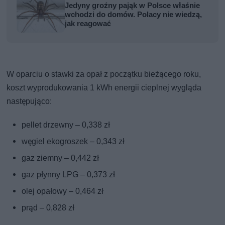
Jedyny groźny pająk w Polsce właśnie
wchodzi do domów. Polacy nie wiedzą,
jak reagować
W oparciu o stawki za opał z początku bieżącego roku,
koszt wyprodukowania 1 kWh energii cieplnej wygląda
następująco:
pellet drzewny – 0,338 zł
węgiel ekogroszek – 0,343 zł
gaz ziemny – 0,442 zł
gaz płynny LPG – 0,373 zł
olej opałowy – 0,464 zł
prąd – 0,828 zł