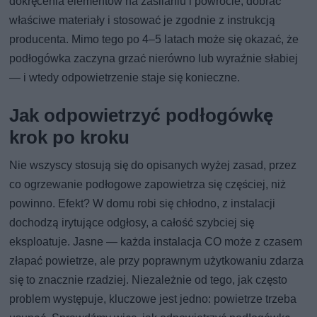
dokręcenia elementów na zasilaniu i powrocie, dobrać
właściwe materiały i stosować je zgodnie z instrukcją
producenta. Mimo tego po 4–5 latach może się okazać, że
podłogówka zaczyna grzać nierówno lub wyraźnie słabiej
— i wtedy odpowietrzenie staje się konieczne.
Jak odpowietrzyć podłogówkę
krok po kroku
Nie wszyscy stosują się do opisanych wyżej zasad, przez
co ogrzewanie podłogowe zapowietrza się częściej, niż
powinno. Efekt? W domu robi się chłodno, z instalacji
dochodzą irytujące odgłosy, a całość szybciej się
eksploatuje. Jasne — każda instalacja CO może z czasem
złapać powietrze, ale przy poprawnym użytkowaniu zdarza
się to znacznie rzadziej. Niezależnie od tego, jak często
problem występuje, kluczowe jest jedno: powietrze trzeba