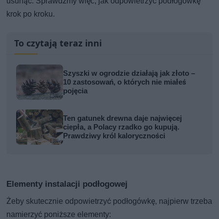
usunąć. Sprawdźmy więc, jak odpowietrzyć podłogówkę
krok po kroku.
To czytają teraz inni
Szyszki w ogrodzie działają jak złoto –
10 zastosowań, o których nie miałeś
pojęcia
Ten gatunek drewna daje najwięcej
ciepła, a Polacy rzadko go kupują.
Prawdziwy król kaloryczności
Elementy instalacji podłogowej
Żeby skutecznie odpowietrzyć podłogówkę, najpierw trzeba
namierzyć poniższe elementy: