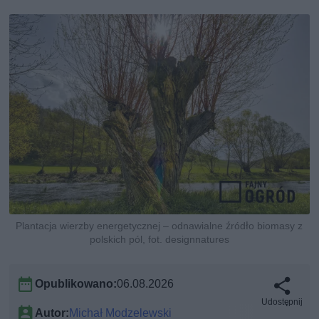
Plantacja wierzby energetycznej – odnawialne źródło biomasy z
polskich pól, fot. designnatures
Opublikowano:
06.08.2026
Udostępnij
Autor:
Michał Modzelewski