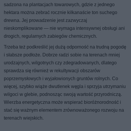
sadzona na plantacjach towarowych, gdzie z jednego
hektara można zebrać rocznie kilkanaście ton suchego
drewna. Jej prowadzenie jest zazwyczaj
nieskomplikowane — nie wymaga intensywnej obsługi ani
drogich, regularnych zabiegów chemicznych.
Trzeba też podkreślić jej dużą odporność na trudną pogodę
i słabsze podłoże. Dobrze radzi sobie na terenach mniej
urodzajnych, wilgotnych czy zdegradowanych, dlatego
sprawdza się również w rekultywacji obszarów
poprzemysłowych i wyjałowionych gruntów rolnych. Co
więcej, szybko wiąże dwutlenek węgla i sprzyja utrzymaniu
wilgoci w glebie, podnosząc swoją wartość przyrodniczą.
Wierzba energetyczna może wspierać bioróżnorodność i
stać się ważnym elementem zrównoważonego rozwoju na
terenach wiejskich.