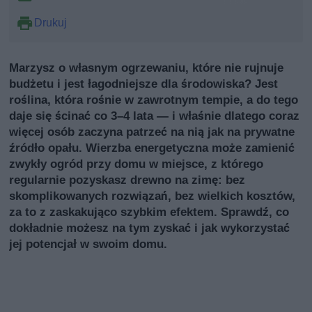
Drukuj
Marzysz o własnym ogrzewaniu, które nie rujnuje
budżetu i jest łagodniejsze dla środowiska? Jest
roślina, która rośnie w zawrotnym tempie, a do tego
daje się ścinać co 3–4 lata — i właśnie dlatego coraz
więcej osób zaczyna patrzeć na nią jak na prywatne
źródło opału. Wierzba energetyczna może zamienić
zwykły ogród przy domu w miejsce, z którego
regularnie pozyskasz drewno na zimę: bez
skomplikowanych rozwiązań, bez wielkich kosztów,
za to z zaskakująco szybkim efektem. Sprawdź, co
dokładnie możesz na tym zyskać i jak wykorzystać
jej potencjał w swoim domu.