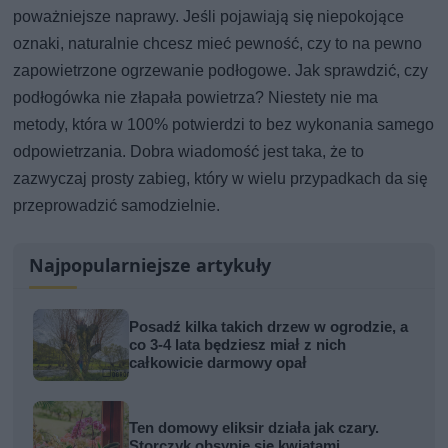
poważniejsze naprawy. Jeśli pojawiają się niepokojące
oznaki, naturalnie chcesz mieć pewność, czy to na pewno
zapowietrzone ogrzewanie podłogowe. Jak sprawdzić, czy
podłogówka nie złapała powietrza? Niestety nie ma
metody, która w 100% potwierdzi to bez wykonania samego
odpowietrzania. Dobra wiadomość jest taka, że to
zazwyczaj prosty zabieg, który w wielu przypadkach da się
przeprowadzić samodzielnie.
Najpopularniejsze artykuły
Posadź kilka takich drzew w ogrodzie, a
co 3-4 lata będziesz miał z nich
całkowicie darmowy opał
Ten domowy eliksir działa jak czary.
Storczyk obsypie się kwiatami