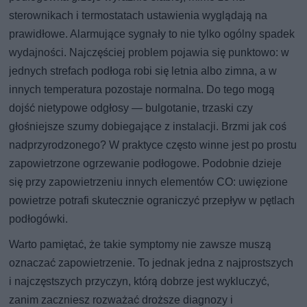
sterownikach i termostatach ustawienia wyglądają na
prawidłowe. Alarmujące sygnały to nie tylko ogólny spadek
wydajności. Najczęściej problem pojawia się punktowo: w
jednych strefach podłoga robi się letnia albo zimna, a w
innych temperatura pozostaje normalna. Do tego mogą
dojść nietypowe odgłosy — bulgotanie, trzaski czy
głośniejsze szumy dobiegające z instalacji. Brzmi jak coś
nadprzyrodzonego? W praktyce często winne jest po prostu
zapowietrzone ogrzewanie podłogowe. Podobnie dzieje
się przy zapowietrzeniu innych elementów CO: uwięzione
powietrze potrafi skutecznie ograniczyć przepływ w pętlach
podłogówki.
Warto pamiętać, że takie symptomy nie zawsze muszą
oznaczać zapowietrzenie. To jednak jedna z najprostszych
i najczęstszych przyczyn, którą dobrze jest wykluczyć,
zanim zaczniesz rozważać droższe diagnozy i