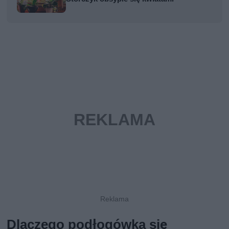
Dlaczego podłogówka się