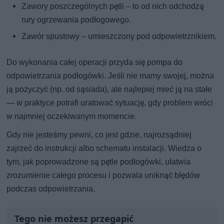
Zawory poszczególnych pętli – to od nich odchodzą
rury ogrzewania podłogowego.
Zawór spustowy – umieszczony pod odpowietrznikiem.
Do wykonania całej operacji przyda się pompa do
odpowietrzania podłogówki. Jeśli nie mamy swojej, można
ją pożyczyć (np. od sąsiada), ale najlepiej mieć ją na stałe
— w praktyce potrafi uratować sytuację, gdy problem wróci
w najmniej oczekiwanym momencie.
Gdy nie jesteśmy pewni, co jest gdzie, najrozsądniej
zajrzeć do instrukcji albo schematu instalacji. Wiedza o
tym, jak poprowadzone są pętle podłogówki, ułatwia
zrozumienie całego procesu i pozwala uniknąć błędów
podczas odpowietrzania.
Tego nie możesz przegapić