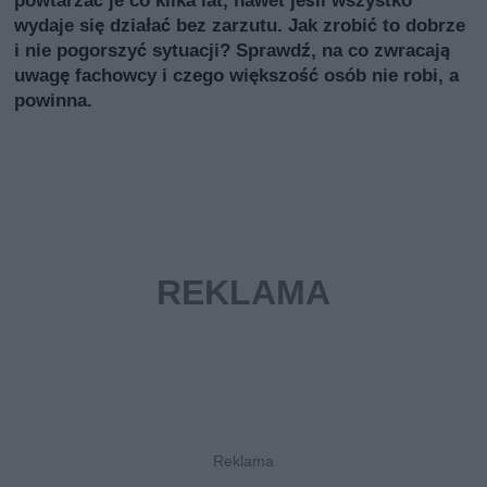
powtarzać je co kilka lat, nawet jeśli wszystko
wydaje się działać bez zarzutu. Jak zrobić to dobrze
i nie pogorszyć sytuacji? Sprawdź, na co zwracają
uwagę fachowcy i czego większość osób nie robi, a
powinna.