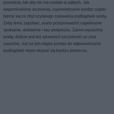
powietrze, tak aby nic nie zostało w pętlach. Jak
wspominaliśmy wcześniej, zapowietrzanie bardzo często
bierze się ze zbyt szybkiego zalewania podłogówki wodą.
Żeby temu zapobiec, warto przeprowadzić napełnianie
spokojnie, dokładnie i bez pośpiechu. Zanim wpuścimy
wodę, dobrze jest też sprawdzić szczelność rur oraz
zaworów. Już na tym etapie pompa do odpowietrzania
podłogówki może okazać się bardzo pomocna.