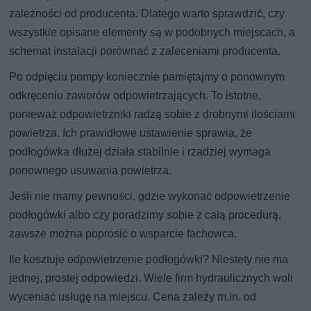
zależności od producenta. Dlatego warto sprawdzić, czy
wszystkie opisane elementy są w podobnych miejscach, a
schemat instalacji porównać z zaleceniami producenta.
Po odpięciu pompy koniecznie pamiętajmy o ponownym
odkręceniu zaworów odpowietrzających. To istotne,
ponieważ odpowietrzniki radzą sobie z drobnymi ilościami
powietrza. Ich prawidłowe ustawienie sprawia, że
podłogówka dłużej działa stabilnie i rzadziej wymaga
ponownego usuwania powietrza.
Jeśli nie mamy pewności, gdzie wykonać odpowietrzenie
podłogówki albo czy poradzimy sobie z całą procedurą,
zawsze można poprosić o wsparcie fachowca.
Ile kosztuje odpowietrzenie podłogówki? Niestety nie ma
jednej, prostej odpowiedzi. Wiele firm hydraulicznych woli
wyceniać usługę na miejscu. Cena zależy m.in. od