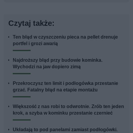
Czytaj także:
Ten błąd w czyszczeniu pieca na pellet drenuje
portfel i grozi awarią
Najdroższy błąd przy budowie kominka.
Wychodzi na jaw dopiero zimą
Przekroczysz ten limit i podłogówka przestanie
grzać. Fatalny błąd na etapie montażu
Większość z nas robi to odwrotnie. Zrób ten jeden
krok, a szyba w kominku przestanie czernieć
Układają to pod panelami zamiast podłogówki.