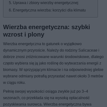
Uprawa i zbiory wierzby energetycznej
Energetyczna wierzba: korzyści dla klimatu
Wierzba energetyczna: szybki
wzrost i plony
Wierzba energetyczna to gatunek o wyjątkowo
dynamicznym przyroście. Należy do rodziny Salicaceae i
dobrze znosi zróżnicowane warunki środowiskowe, dlatego
często wybiera się ją jako roślinę do wytwarzania energii z
biomasy. W sprzyjającym klimacie i na odpowiedniej glebie
wybrane odmiany potrafią przyrastać nawet około 3 metrów
w ciągu roku.
Pełnię swojej wysokości osiąga zwykle już po 3–4
sezonach, co przekłada się na wysoką opłacalność
pozyskiwania surowca. Wierzba energetyczna bywa