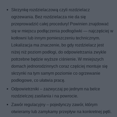
Skrzynkę rozdzielaczową czyli rozdzielacz
ogrzewania. Bez rozdzielacza nie da się
przeprowadzić całej procedury! Powinien znajdować
się w miejscu podłączenia podłogówki — najczęściej w
kotłowni lub innym pomieszczeniu technicznym.
Lokalizacja ma znaczenie, bo gdy rozdzielacz jest
niżej niż poziom podłogi, do odpowietrzania zwykle
potrzebne będzie wyższe ciśnienie. W mniejszych
domach jednorodzinnych coraz częściej montuje się
skrzynki na tym samym poziomie co ogrzewanie
podłogowe, co ułatwia pracę.
Odpowietrzniki – zazwyczaj po jednym na belce
rozdzielczej zasilania i na powrocie.
Zawór regulacyjny – pojedynczy zawór, którym
otwieramy lub zamykamy przepływ na konkretnej pętli.