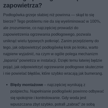
zapowietrza?
Podłogówka grzeje słabiej niż powinna — skąd to się
bierze? Tego problemu nie da się wyeliminować w 100%,
ale zrozumienie, co najczęściej prowadzi do
zapowietrzenia ogrzewania podłogowego, pozwala
uniknąć wielu typowych potknięć. Zanim przejdziemy do
tego, jak odpowietrzyć podłogówkę krok po kroku, warto
najpierw wyjaśnić, na czym w ogóle polega mechanizm
„łapania” powietrza w instalacji. Dzięki temu łatwiej będzie
pojąć, jak odpowietrzyć ogrzewanie podłogowe skutecznie
i nie powielać błędów, które szybko wracają jak bumerang.
Błędy montażowe
– najczęściej wynikają z
pośpiechu. Napełnianie podłogówki powinno odbywać
się spokojnie i kontrolowanie. Gdy woda jest
wpuszczana zbyt szybko, potrafi „zabrać” ze sobą