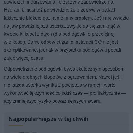
powierzchni ogrzewania i przyczyny zapowietrzenia.
Hydraulik musi też potwierdzić, że przepływ w pętlach
faktycznie blokuje gaz, a nie inny problem. Jeśli nie wyjdzie
na jaw poważniejsza usterka, zwykle da się zamknąć w
kwocie kilkuset złotych (dla podłogówki o przeciętnej
wielkości). Samo odpowietrzanie instalacji CO nie jest
skomplikowane, jednak w przypadku podłogówki potrafi
zająć więcej czasu.
Odpowietrzanie podłogówki bywa skutecznym sposobem
na wiele drobnych kłopotów z ogrzewaniem. Nawet jeśli
nie każda usterka wynika z powietrza w rurach, warto
wykonywać tę czynność co jakiś czas — profilaktycznie —
aby zmniejszyć ryzyko poważniejszych awarii.
Najpopularniejsze w tej chwili