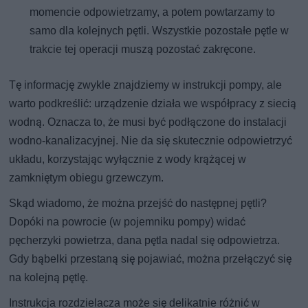
momencie odpowietrzamy, a potem powtarzamy to
samo dla kolejnych pętli. Wszystkie pozostałe pętle w
trakcie tej operacji muszą pozostać zakręcone.
Tę informację zwykle znajdziemy w instrukcji pompy, ale
warto podkreślić: urządzenie działa we współpracy z siecią
wodną. Oznacza to, że musi być podłączone do instalacji
wodno-kanalizacyjnej. Nie da się skutecznie odpowietrzyć
układu, korzystając wyłącznie z wody krążącej w
zamkniętym obiegu grzewczym.
Skąd wiadomo, że można przejść do następnej pętli?
Dopóki na powrocie (w pojemniku pompy) widać
pęcherzyki powietrza, dana pętla nadal się odpowietrza.
Gdy bąbelki przestaną się pojawiać, można przełączyć się
na kolejną pętlę.
Instrukcja rozdzielacza może się delikatnie różnić w