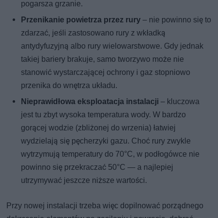
pogarsza grzanie.
Przenikanie powietrza przez rury
– nie powinno się to
zdarzać, jeśli zastosowano rury z wkładką
antydyfuzyjną albo rury wielowarstwowe. Gdy jednak
takiej bariery brakuje, samo tworzywo może nie
stanowić wystarczającej ochrony i gaz stopniowo
przenika do wnętrza układu.
Nieprawidłowa eksploatacja instalacji
– kluczowa
jest tu zbyt wysoka temperatura wody. W bardzo
gorącej wodzie (zbliżonej do wrzenia) łatwiej
wydzielają się pęcherzyki gazu. Choć rury zwykle
wytrzymują temperatury do 70°C, w podłogówce nie
powinno się przekraczać 50°C — a najlepiej
utrzymywać jeszcze niższe wartości.
Przy nowej instalacji trzeba więc dopilnować porządnego