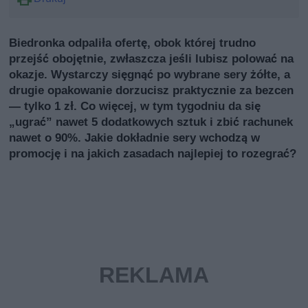
Biedronka odpaliła ofertę, obok której trudno
przejść obojętnie, zwłaszcza jeśli lubisz polować na
okazje. Wystarczy sięgnąć po wybrane sery żółte, a
drugie opakowanie dorzucisz praktycznie za bezcen
— tylko 1 zł. Co więcej, w tym tygodniu da się
„ugrać” nawet 5 dodatkowych sztuk i zbić rachunek
nawet o 90%. Jakie dokładnie sery wchodzą w
promocję i na jakich zasadach najlepiej to rozegrać?