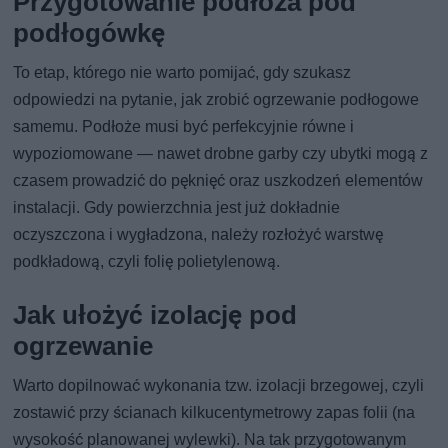
Przygotowanie podłoża pod
podłogówkę
To etap, którego nie warto pomijać, gdy szukasz
odpowiedzi na pytanie, jak zrobić ogrzewanie podłogowe
samemu. Podłoże musi być perfekcyjnie równe i
wypoziomowane — nawet drobne garby czy ubytki mogą z
czasem prowadzić do pęknięć oraz uszkodzeń elementów
instalacji. Gdy powierzchnia jest już dokładnie
oczyszczona i wygładzona, należy rozłożyć warstwę
podkładową, czyli folię polietylenową.
Jak ułożyć izolację pod
ogrzewanie
Warto dopilnować wykonania tzw. izolacji brzegowej, czyli
zostawić przy ścianach kilkucentymetrowy zapas folii (na
wysokość planowanej wylewki). Na tak przygotowanym