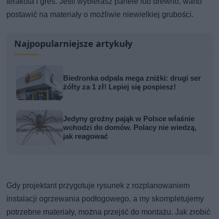
terakota i gres. Jeśli wybierasz panele lub drewno, warto
postawić na materiały o możliwie niewielkiej grubości.
Najpopularniejsze artykuły
Biedronka odpala mega zniżki: drugi ser
żółty za 1 zł! Lepiej się pospiesz!
Jedyny groźny pająk w Polsce właśnie
wchodzi do domów. Polacy nie wiedzą,
jak reagować
Gdy projektant przygotuje rysunek z rozplanowaniem
instalacji ogrzewania podłogowego, a my skompletujemy
potrzebne materiały, można przejść do montażu. Jak zrobić