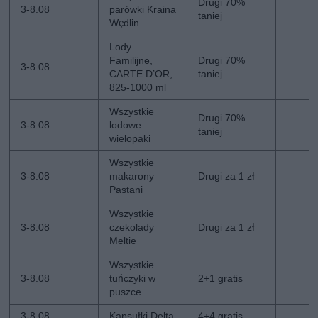
Drugi 70%
3-8.08
parówki Kraina
taniej
Wędlin
Lody
Familijne,
Drugi 70%
3-8.08
CARTE D’OR,
taniej
825-1000 ml
Wszystkie
Drugi 70%
3-8.08
lodowe
taniej
wielopaki
Wszystkie
3-8.08
makarony
Drugi za 1 zł
Pastani
Wszystkie
3-8.08
czekolady
Drugi za 1 zł
Meltie
Wszystkie
3-8.08
tuńczyki w
2+1 gratis
puszce
3-8.08
Kapsułki Delta
4+4 gratis