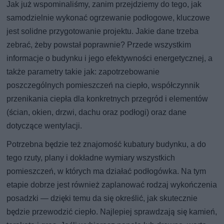
Jak już wspominaliśmy, zanim przejdziemy do tego, jak
samodzielnie wykonać ogrzewanie podłogowe, kluczowe
jest solidne przygotowanie projektu. Jakie dane trzeba
zebrać, żeby powstał poprawnie? Przede wszystkim
informacje o budynku i jego efektywności energetycznej, a
także parametry takie jak: zapotrzebowanie
poszczególnych pomieszczeń na ciepło, współczynnik
przenikania ciepła dla konkretnych przegród i elementów
(ścian, okien, drzwi, dachu oraz podłogi) oraz dane
dotyczące wentylacji.
Potrzebna będzie też znajomość kubatury budynku, a do
tego rzuty, plany i dokładne wymiary wszystkich
pomieszczeń, w których ma działać podłogówka. Na tym
etapie dobrze jest również zaplanować rodzaj wykończenia
posadzki — dzięki temu da się określić, jak skutecznie
będzie przewodzić ciepło. Najlepiej sprawdzają się kamień,