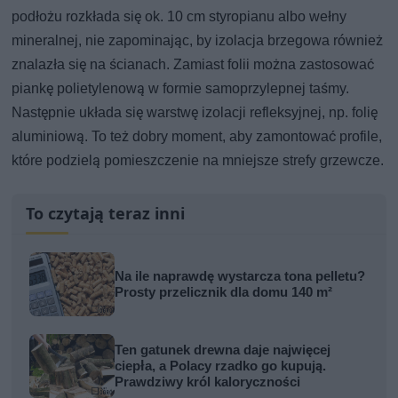
podłożu rozkłada się ok. 10 cm styropianu albo wełny
mineralnej, nie zapominając, by izolacja brzegowa również
znalazła się na ścianach. Zamiast folii można zastosować
piankę polietylenową w formie samoprzylepnej taśmy.
Następnie układa się warstwę izolacji refleksyjnej, np. folię
aluminiową. To też dobry moment, aby zamontować profile,
które podzielą pomieszczenie na mniejsze strefy grzewcze.
To czytają teraz inni
Na ile naprawdę wystarcza tona pelletu?
Prosty przelicznik dla domu 140 m²
Ten gatunek drewna daje najwięcej
ciepła, a Polacy rzadko go kupują.
Prawdziwy król kaloryczności