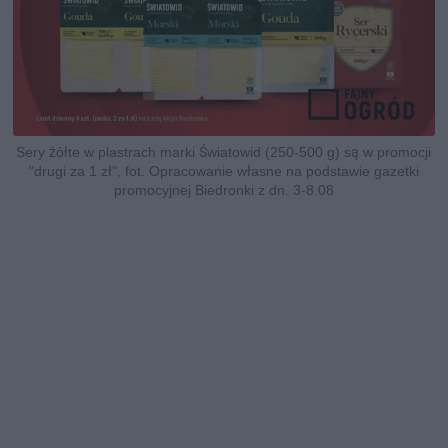
Sery żółte w plastrach marki Światowid (250-500 g) są w promocji
"drugi za 1 zł", fot. Opracowanie własne na podstawie gazetki
promocyjnej Biedronki z dn. 3-8.08