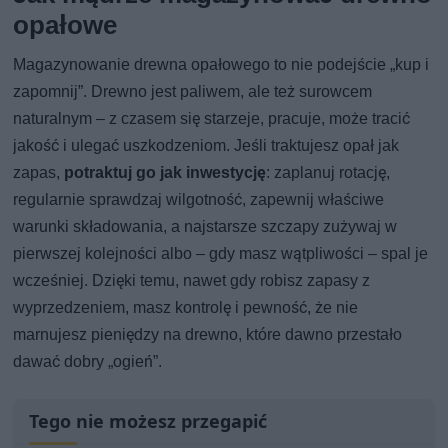
opałowe
Magazynowanie drewna opałowego to nie podejście „kup i
zapomnij”. Drewno jest paliwem, ale też surowcem
naturalnym – z czasem się starzeje, pracuje, może tracić
jakość i ulegać uszkodzeniom. Jeśli traktujesz opał jak
zapas,
potraktuj go jak inwestycję
: zaplanuj rotację,
regularnie sprawdzaj wilgotność, zapewnij właściwe
warunki składowania, a najstarsze szczapy zużywaj w
pierwszej kolejności albo – gdy masz wątpliwości – spal je
wcześniej. Dzięki temu, nawet gdy robisz zapasy z
wyprzedzeniem, masz kontrolę i pewność, że nie
marnujesz pieniędzy na drewno, które dawno przestało
dawać dobry „ogień”.
Tego nie możesz przegapić