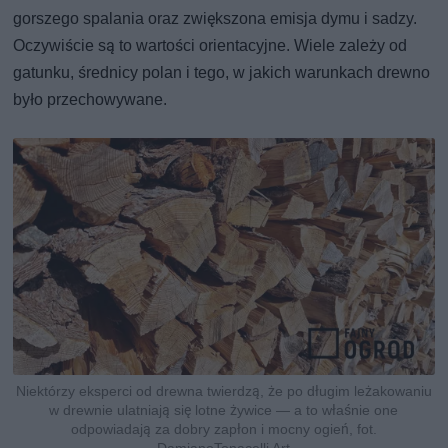
gorszego spalania oraz zwiększona emisja dymu i sadzy.
Oczywiście są to wartości orientacyjne. Wiele zależy od
gatunku, średnicy polan i tego, w jakich warunkach drewno
było przechowywane.
Niektórzy eksperci od drewna twierdzą, że po długim leżakowaniu
w drewnie ulatniają się lotne żywice — a to właśnie one
odpowiadają za dobry zapłon i mocny ogień, fot.
DamianoTonacelli Art