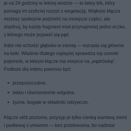
je na 24 godziny w letniej wodzie — to łatwy trik, który
pomaga im szybciej ruszyć z wegetacją. Większe kłącza
możesz spokojnie podzielić na mniejsze części, ale
dopilnuj, by każdy fragment miał przynajmniej jedno oczko,
z którego może pojawić się pęd.
Imbir nie schodzi głęboko w ziemię — rozrasta się głównie
na boki. Właśnie dlatego najlepiej sprawdza się szeroki
pojemnik, w którym kłącze ma miejsce na „wędrówkę”.
Podłoże dla imbiru powinno być:
przepuszczalne,
lekko i równomiernie wilgotne,
żyzne, bogate w składniki odżywcze.
Kłącze ułóż poziomo, przysyp je tylko cienką warstwą ziemi
i podlewaj z umiarem — bez przelewania, bo nadmiar