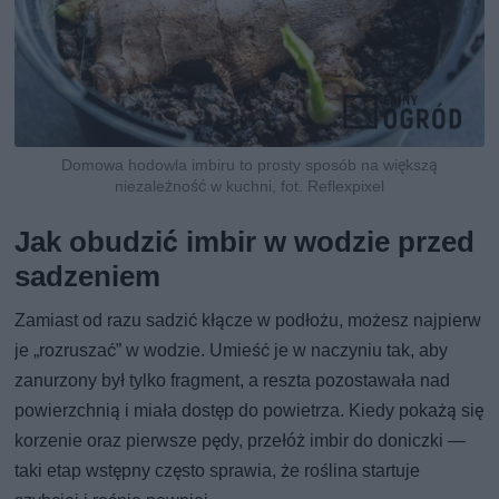
Domowa hodowla imbiru to prosty sposób na większą
niezależność w kuchni, fot. Reflexpixel
Jak obudzić imbir w wodzie przed
sadzeniem
Zamiast od razu sadzić kłącze w podłożu, możesz najpierw
je „rozruszać” w wodzie. Umieść je w naczyniu tak, aby
zanurzony był tylko fragment, a reszta pozostawała nad
powierzchnią i miała dostęp do powietrza. Kiedy pokażą się
korzenie oraz pierwsze pędy, przełóż imbir do doniczki —
taki etap wstępny często sprawia, że roślina startuje