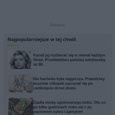
Najpopularniejsze w tej chwili
Kazali jej rozbierać się w niemal każdym
filmie. Przekleństwo polskiej seksbomby
lat 80.
Nie harówka była najgorsza. Prawdziwy
koszmar chłopek zaczynał się po
zamknięciu drzwi domu
Zjadła miskę ugotowanego bobu. Oto co
po kilku godzinach stało się z jej
poziomem cukru i apetytem