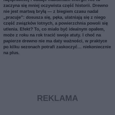
zaczyna się mniej oczywista część historii. Drewno
nie jest martwą bryłą — z biegiem czasu nadal
„pracuje”: dosusza się, pęka, ulatniają się z niego
część związków lotnych, a powierzchnia powoli się
utlenia. Efekt? To, co miało być idealnym opałem,
może z roku na rok tracić swoje atuty. I choć na
papierze drewno nie ma daty ważności, w praktyce
po kilku sezonach potrafi zaskoczyć… niekoniecznie
na plus.