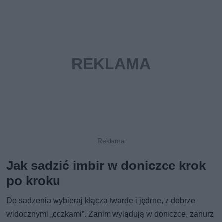
Jak sadzić imbir w doniczce krok
po kroku
Do sadzenia wybieraj kłącza twarde i jędrne, z dobrze
widocznymi „oczkami”. Zanim wylądują w doniczce, zanurz