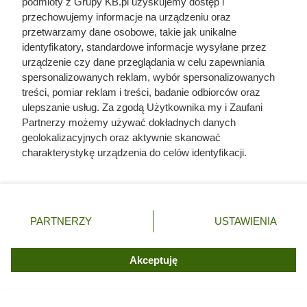
podmioty z Grupy KB.pl uzyskujemy dostęp i
przechowujemy informacje na urządzeniu oraz
Wystarczy zaniedbać ten drobny element, a piec
przetwarzamy dane osobowe, takie jak unikalne
natychmiast zaczyna spalać więcej pelletu
identyfikatory, standardowe informacje wysyłane przez
urządzenie czy dane przeglądania w celu zapewniania
spersonalizowanych reklam, wybór spersonalizowanych
Oddasz ten ciężki klamot na złom za 80 zł, a w
treści, pomiar reklam i treści, badanie odbiorców oraz
sieci zapłacą za niego tysiące. Polacy masowo
ulepszanie usług. Za zgodą Użytkownika my i Zaufani
popełniają ten błąd
Partnerzy możemy używać dokładnych danych
geolokalizacyjnych oraz aktywnie skanować
charakterystykę urządzenia do celów identyfikacji.
Ponieważ cenimy Twoją prywatność, prosimy o zgodę na
korzystanie z tych technologii poprzez kliknięcie
„Akceptuję”. Zgoda jest dobrowolna i zawsze możesz ją
zmienić/wycofać klikając przycisk ustawień prywatności
PARTNERZY
USTAWIENIA
znajdujący się w lewym dolnym rogu strony. Niektóre
rodzaje przetwarzania danych nie wymagają zgody
użytkownika, ale masz prawo sprzeciwić się takiemu
Akceptuję
przetwarzaniu. Preferencje będą miały zastosowania tylko
na tej witrynie.