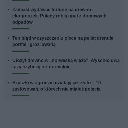
Zamiast wydawać fortunę na drewno i
ekogroszek. Polacy robią opał z domowych
odpadów
Ten błąd w czyszczeniu pieca na pellet drenuje
portfel i grozi awarią
Ułożył drewno w „norweską wieżę”. Wyschło dwa
razy szybciej niż normalnie
Szyszki w ogrodzie działają jak złoto – 10
zastosowań, o których nie miałeś pojęcia