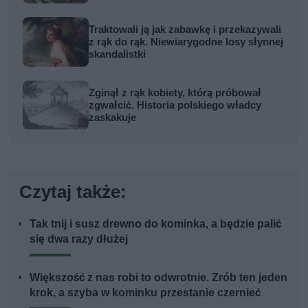
Traktowali ją jak zabawkę i przekazywali
z rąk do rąk. Niewiarygodne losy słynnej
skandalistki
Zginął z rąk kobiety, którą próbował
zgwałcić. Historia polskiego władcy
zaskakuje
Czytaj także:
Tak tnij i susz drewno do kominka, a będzie palić
się dwa razy dłużej
Większość z nas robi to odwrotnie. Zrób ten jeden
krok, a szyba w kominku przestanie czernieć