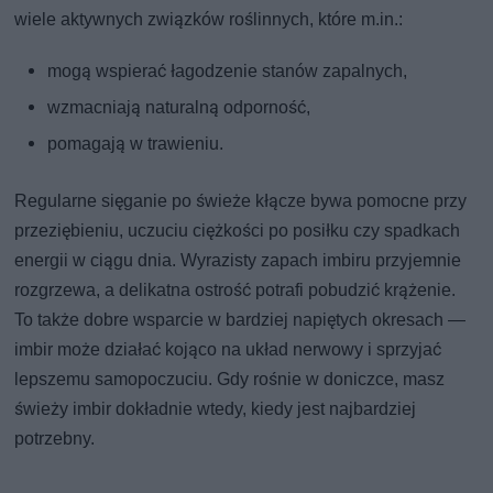
wiele aktywnych związków roślinnych, które m.in.:
mogą wspierać łagodzenie stanów zapalnych,
wzmacniają naturalną odporność,
pomagają w trawieniu.
Regularne sięganie po świeże kłącze bywa pomocne przy
przeziębieniu, uczuciu ciężkości po posiłku czy spadkach
energii w ciągu dnia. Wyrazisty zapach imbiru przyjemnie
rozgrzewa, a delikatna ostrość potrafi pobudzić krążenie.
To także dobre wsparcie w bardziej napiętych okresach —
imbir może działać kojąco na układ nerwowy i sprzyjać
lepszemu samopoczuciu. Gdy rośnie w doniczce, masz
świeży imbir dokładnie wtedy, kiedy jest najbardziej
potrzebny.