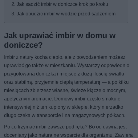
Jak sadzić imbir w doniczce krok po kroku
Jak obudzić imbir w wodzie przed sadzeniem
Jak uprawiać imbir w domu w
doniczce?
Imbir z natury kocha ciepło, ale z powodzeniem możesz
uprawiać go także w mieszkaniu. Wystarczy odpowiednio
przygotowana doniczka i miejsce z dużą ilością światła
oraz stabilną, przyjemnie ciepłą temperaturą — a po kilku
miesiącach zbierzesz własne, świeże kłącze o mocnym,
apetycznym aromacie. Domowy imbir często smakuje
intensywniej niż ten kupiony w sklepie, który nierzadko
długo czeka w transporcie i na magazynowych półkach.
Po co trzymać imbir zawsze pod ręką? Bo od dawna jest
doceniany jako naturalne wsparcie dla organizmu. Zawiera