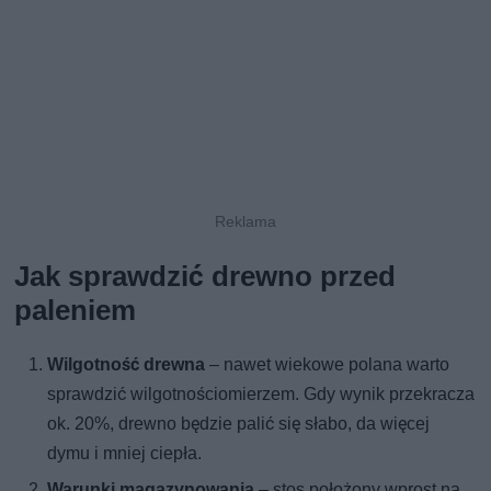
Jak sprawdzić drewno przed
paleniem
Wilgotność drewna
– nawet wiekowe polana warto
sprawdzić wilgotnościomierzem. Gdy wynik przekracza
ok. 20%, drewno będzie palić się słabo, da więcej
dymu i mniej ciepła.
Warunki magazynowania
– stos położony wprost na