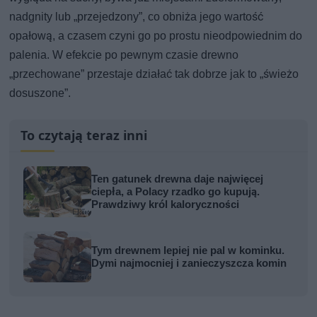
nadgnity lub „przejedzony”, co obniża jego wartość
opałową, a czasem czyni go po prostu nieodpowiednim do
palenia. W efekcie po pewnym czasie drewno
„przechowane” przestaje działać tak dobrze jak to „świeżo
dosuszone”.
To czytają teraz inni
Ten gatunek drewna daje najwięcej
ciepła, a Polacy rzadko go kupują.
Prawdziwy król kaloryczności
Tym drewnem lepiej nie pal w kominku.
Dymi najmocniej i zanieczyszcza komin