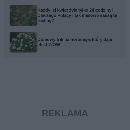
Każdy jej kwiat żyje tylko 24 godziny!
Dlaczego Polacy i tak masowo sadzą tę
roślinę?
Domowy trik na hortensje, który daje
efekt WOW