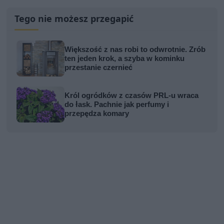
Tego nie możesz przegapić
Większość z nas robi to odwrotnie. Zrób
ten jeden krok, a szyba w kominku
przestanie czernieć
Król ogródków z czasów PRL-u wraca
do łask. Pachnie jak perfumy i
przepędza komary