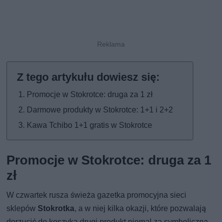
Promocje w Stokrotce: druga za 1 zł
Darmowe produkty w Stokrotce: 1+1 i 2+2
Kawa Tchibo 1+1 gratis w Stokrotce
Promocje w Stokrotce: druga za 1
zł
W czwartek rusza świeża gazetka promocyjna sieci
sklepów
Stokrotka
, a w niej kilka okazji, które pozwalają
dorzucić do koszyka drugi produkt niemal za symboliczną