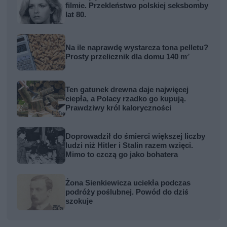
filmie. Przekleństwo polskiej seksbomby
lat 80.
Na ile naprawdę wystarcza tona pelletu?
Prosty przelicznik dla domu 140 m²
Ten gatunek drewna daje najwięcej
ciepła, a Polacy rzadko go kupują.
Prawdziwy król kaloryczności
Doprowadził do śmierci większej liczby
ludzi niż Hitler i Stalin razem wzięci.
Mimo to czczą go jako bohatera
Żona Sienkiewicza uciekła podczas
podróży poślubnej. Powód do dziś
szokuje