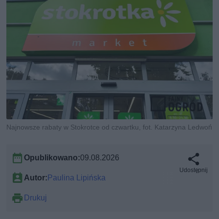
Najnowsze rabaty w Stokrotce od czwartku, fot. Katarzyna Ledwoń
Opublikowano:
09.08.2026
Udostępnij
Autor:
Paulina Lipińska
Drukuj