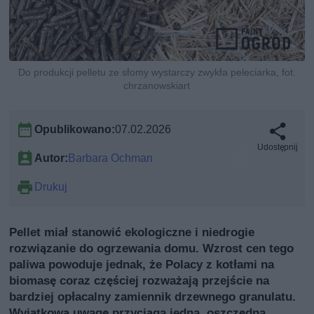
Do produkcji pelletu ze słomy wystarczy zwykła peleciarka, fot.
chrzanowskiart
Opublikowano:
07.02.2026
Udostępnij
Autor:
Barbara Ochman
Drukuj
Pellet miał stanowić ekologiczne i niedrogie
rozwiązanie do ogrzewania domu. Wzrost cen tego
paliwa powoduje jednak, że Polacy z kotłami na
biomasę coraz częściej rozważają przejście na
bardziej opłacalny zamiennik drzewnego granulatu.
Wyjątkową uwagę przyciąga jedna, oszczędna