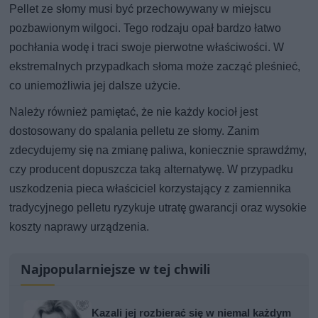
Pellet ze słomy musi być przechowywany w miejscu
pozbawionym wilgoci. Tego rodzaju opał bardzo łatwo
pochłania wodę i traci swoje pierwotne właściwości. W
ekstremalnych przypadkach słoma może zacząć pleśnieć,
co uniemożliwia jej dalsze użycie.
Należy również pamiętać, że nie każdy kocioł jest
dostosowany do spalania pelletu ze słomy. Zanim
zdecydujemy się na zmianę paliwa, koniecznie sprawdźmy,
czy producent dopuszcza taką alternatywę. W przypadku
uszkodzenia pieca właściciel korzystający z zamiennika
tradycyjnego pelletu ryzykuje utratę gwarancji oraz wysokie
koszty naprawy urządzenia.
Najpopularniejsze w tej chwili
Kazali jej rozbierać się w niemal każdym