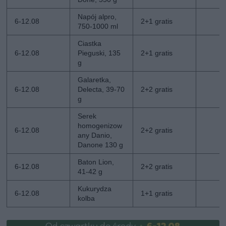
Napój alpro,
6-12.08
2+1 gratis
750-1000 ml
Ciastka
6-12.08
Pieguski, 135
2+1 gratis
g
Galaretka,
6-12.08
Delecta, 39-70
2+2 gratis
g
Serek
homogenizow
6-12.08
2+2 gratis
any Danio,
Danone 130 g
Baton Lion,
6-12.08
2+2 gratis
41-42 g
Kukurydza
6-12.08
1+1 gratis
kolba