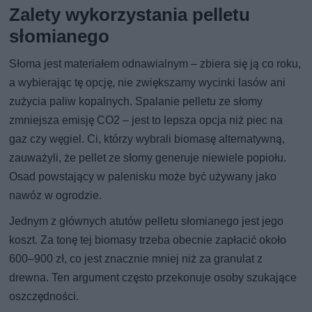
Zalety wykorzystania pelletu
słomianego
Słoma jest materiałem odnawialnym – zbiera się ją co roku,
a wybierając tę opcję, nie zwiększamy wycinki lasów ani
zużycia paliw kopalnych. Spalanie pelletu ze słomy
zmniejsza emisję CO2 – jest to lepsza opcja niż piec na
gaz czy węgiel. Ci, którzy wybrali biomasę alternatywną,
zauważyli, że pellet ze słomy generuje niewiele popiołu.
Osad powstający w palenisku może być używany jako
nawóz w ogrodzie.
Jednym z głównych atutów pelletu słomianego jest jego
koszt. Za tonę tej biomasy trzeba obecnie zapłacić około
600–900 zł, co jest znacznie mniej niż za granulat z
drewna. Ten argument często przekonuje osoby szukające
oszczędności.