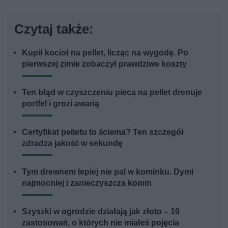
Czytaj także:
Kupił kocioł na pellet, licząc na wygodę. Po
pierwszej zimie zobaczył prawdziwe koszty
Ten błąd w czyszczeniu pieca na pellet drenuje
portfel i grozi awarią
Certyfikat pelletu to ściema? Ten szczegół
zdradza jakość w sekundę
Tym drewnem lepiej nie pal w kominku. Dymi
najmocniej i zanieczyszcza komin
Szyszki w ogrodzie działają jak złoto – 10
zastosowań, o których nie miałeś pojęcia