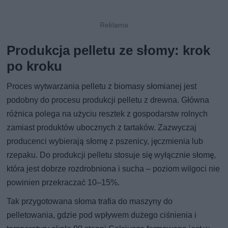
Produkcja pelletu ze słomy: krok
po kroku
Proces wytwarzania pelletu z biomasy słomianej jest
podobny do procesu produkcji pelletu z drewna. Główna
różnica polega na użyciu resztek z gospodarstw rolnych
zamiast produktów ubocznych z tartaków. Zazwyczaj
producenci wybierają słomę z pszenicy, jęczmienia lub
rzepaku. Do produkcji pelletu stosuje się wyłącznie słomę,
która jest dobrze rozdrobniona i sucha – poziom wilgoci nie
powinien przekraczać 10–15%.
Tak przygotowana słoma trafia do maszyny do
pelletowania, gdzie pod wpływem dużego ciśnienia i