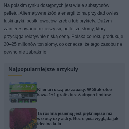
Na polskim rynku dostępnych jest wiele substytutów
pelletu. Alternatywne źródła energii to na przykład owies,
łuski gryki, pestki owoców, zrębki lub brykiety. Dużym
zainteresowaniem cieszy się pellet ze słomy, który
przyciąga relatywnie niską ceną. Polska co roku produkuje
20–25 milionów ton słomy, co oznacza, że tego zasobu na
pewno nie zabraknie.
Najpopularniejsze artykuły
Klienci ruszą po zapasy. W Stokrotce
kawa 1+1 gratis bez żadnych limitów
Ta roślina jesienią jest piękniejsza niż
wrzosy czy astry. Bez cięcia wygląda jak
idealna kula