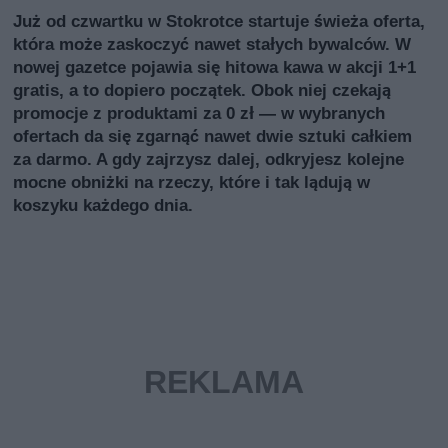
Już od czwartku w Stokrotce startuje świeża oferta,
która może zaskoczyć nawet stałych bywalców. W
nowej gazetce pojawia się hitowa kawa w akcji 1+1
gratis, a to dopiero początek. Obok niej czekają
promocje z produktami za 0 zł — w wybranych
ofertach da się zgarnąć nawet dwie sztuki całkiem
za darmo. A gdy zajrzysz dalej, odkryjesz kolejne
mocne obniżki na rzeczy, które i tak lądują w
koszyku każdego dnia.