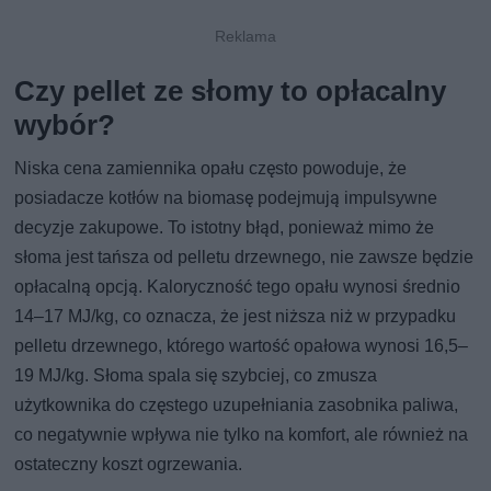
Czy pellet ze słomy to opłacalny
wybór?
Niska cena zamiennika opału często powoduje, że
posiadacze kotłów na biomasę podejmują impulsywne
decyzje zakupowe. To istotny błąd, ponieważ mimo że
słoma jest tańsza od pelletu drzewnego, nie zawsze będzie
opłacalną opcją. Kaloryczność tego opału wynosi średnio
14–17 MJ/kg, co oznacza, że jest niższa niż w przypadku
pelletu drzewnego, którego wartość opałowa wynosi 16,5–
19 MJ/kg. Słoma spala się szybciej, co zmusza
użytkownika do częstego uzupełniania zasobnika paliwa,
co negatywnie wpływa nie tylko na komfort, ale również na
ostateczny koszt ogrzewania.