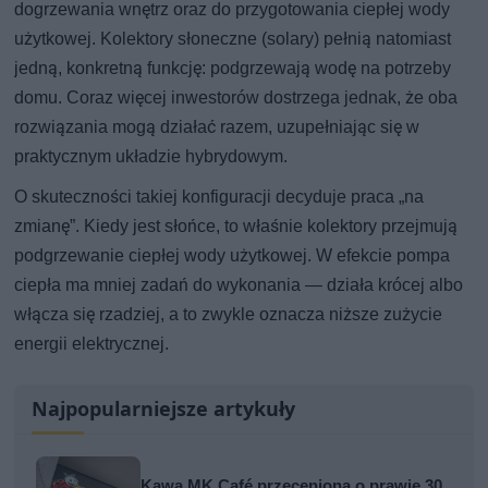
dogrzewania wnętrz oraz do przygotowania ciepłej wody
użytkowej. Kolektory słoneczne (solary) pełnią natomiast
jedną, konkretną funkcję: podgrzewają wodę na potrzeby
domu. Coraz więcej inwestorów dostrzega jednak, że oba
rozwiązania mogą działać razem, uzupełniając się w
praktycznym układzie hybrydowym.
O skuteczności takiej konfiguracji decyduje praca „na
zmianę”. Kiedy jest słońce, to właśnie kolektory przejmują
podgrzewanie ciepłej wody użytkowej. W efekcie pompa
ciepła ma mniej zadań do wykonania — działa krócej albo
włącza się rzadziej, a to zwykle oznacza niższe zużycie
energii elektrycznej.
Najpopularniejsze artykuły
Kawa MK Café przeceniona o prawie 30