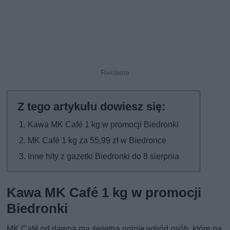
Kawa MK Café 1 kg w promocji Biedronki
MK Café 1 kg za 55,99 zł w Biedronce
Inne hity z gazetki Biedronki do 8 sierpnia
Kawa MK Café 1 kg w promocji
Biedronki
MK Café od dawna ma świetną opinię wśród osób, które na