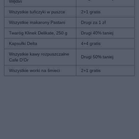
Wędlin
Wszystkie tuńczyki w puszce
2+1 gratis
Wszystkie makarony Pastani
Drugi za 1 zł
Twaróg Klinek Delikate, 250 g
Drugi 40% taniej
Kapsułki Delta
4+4 gratis
Wszystkie kawy rozpuszczalne
Drugi 50% taniej
Cafe D’Or
Wszystkie worki na śmieci
2+1 gratis