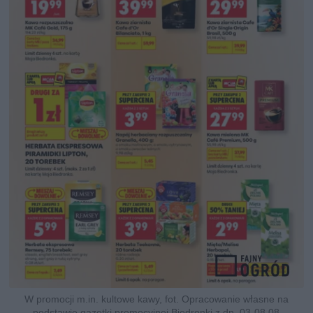
W promocji m.in. kultowe kawy, fot. Opracowanie własne na
podstawie gazetki promocyjnej Biedronki z dn. 03-08.08