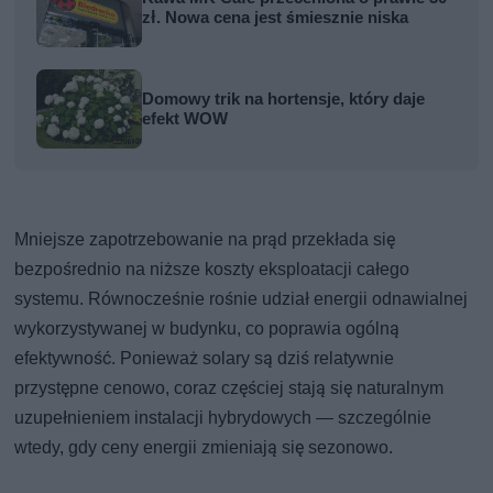
zł. Nowa cena jest śmiesznie niska
Domowy trik na hortensje, który daje
efekt WOW
Mniejsze zapotrzebowanie na prąd przekłada się
bezpośrednio na niższe koszty eksploatacji całego
systemu. Równocześnie rośnie udział energii odnawialnej
wykorzystywanej w budynku, co poprawia ogólną
efektywność. Ponieważ solary są dziś relatywnie
przystępne cenowo, coraz częściej stają się naturalnym
uzupełnieniem instalacji hybrydowych — szczególnie
wtedy, gdy ceny energii zmieniają się sezonowo.