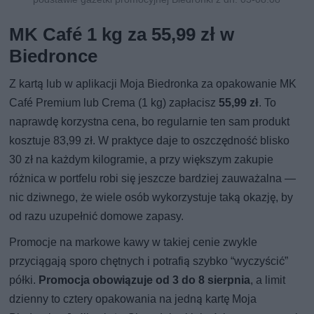
MK Café 1 kg za 55,99 zł w
Biedronce
Z kartą lub w aplikacji Moja Biedronka za opakowanie MK
Café Premium lub Crema (1 kg) zapłacisz
55,99 zł
. To
naprawdę korzystna cena, bo regularnie ten sam produkt
kosztuje 83,99 zł. W praktyce daje to oszczędność blisko
30 zł na każdym kilogramie, a przy większym zakupie
różnica w portfelu robi się jeszcze bardziej zauważalna —
nic dziwnego, że wiele osób wykorzystuje taką okazję, by
od razu uzupełnić domowe zapasy.
Promocje na markowe kawy w takiej cenie zwykle
przyciągają sporo chętnych i potrafią szybko “wyczyścić”
półki.
Promocja obowiązuje od 3 do 8 sierpnia
, a limit
dzienny to cztery opakowania na jedną kartę Moja