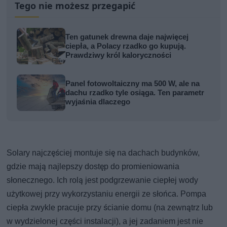
Tego nie możesz przegapić
Ten gatunek drewna daje najwięcej
ciepła, a Polacy rzadko go kupują.
Prawdziwy król kaloryczności
Panel fotowoltaiczny ma 500 W, ale na
dachu rzadko tyle osiąga. Ten parametr
wyjaśnia dlaczego
Solary najczęściej montuje się na dachach budynków,
gdzie mają najlepszy dostęp do promieniowania
słonecznego. Ich rolą jest podgrzewanie ciepłej wody
użytkowej przy wykorzystaniu energii ze słońca. Pompa
ciepła zwykle pracuje przy ścianie domu (na zewnątrz lub
w wydzielonej części instalacji), a jej zadaniem jest nie