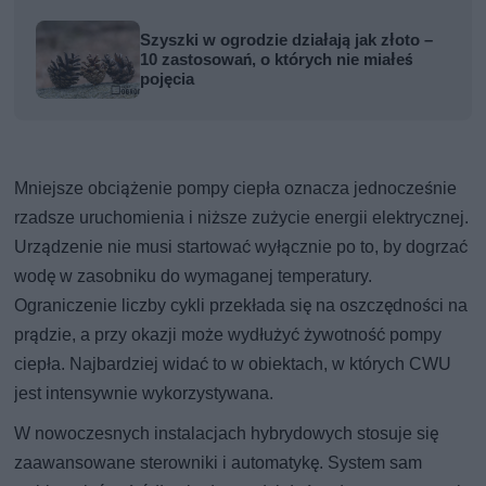
Szyszki w ogrodzie działają jak złoto –
10 zastosowań, o których nie miałeś
pojęcia
Mniejsze obciążenie pompy ciepła oznacza jednocześnie
rzadsze uruchomienia i niższe zużycie energii elektrycznej.
Urządzenie nie musi startować wyłącznie po to, by dogrzać
wodę w zasobniku do wymaganej temperatury.
Ograniczenie liczby cykli przekłada się na oszczędności na
prądzie, a przy okazji może wydłużyć żywotność pompy
ciepła. Najbardziej widać to w obiektach, w których CWU
jest intensywnie wykorzystywana.
W nowoczesnych instalacjach hybrydowych stosuje się
zaawansowane sterowniki i automatykę. System sam