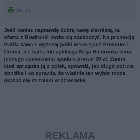
Drukuj
Jeśli cenisz naprawdę dobrą kawę ziarnistą, ta
oferta z Biedronki może cię zaskoczyć. Na promocję
trafiła kawa z wyższej półki w wersjach Premium i
Crema, a z kartą lub aplikacją Moja Biedronka cena
jednego opakowania spada o prawie 30 zł. Zanim
ktoś sprzątnie ją z półek, sprawdź, jak długo potrwa
obniżka i co sprawia, że właśnie ten wybór może
okazać się strzałem w dziesiątkę.