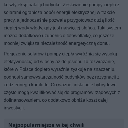
koszty eksploatacji budynku. Zestawienie pompy ciepła z
solarami ogranicza pobór energii elektrycznej w trakcie
pracy, a jednocześnie pozwala przygotować dużą ilość
ciepłej wody wtedy, gdy jest najwięcej słońca. Taki system
można dodatkowo uzupełnić o fotowoltaikę, co jeszcze
mocniej zwiększa niezależność energetyczną domu.
Połączenie solarów i pompy ciepła wyróżnia się wysoką
efektywnością od wiosny aż do jesieni. To rozwiązanie,
które w Polsce dopiero wyraźnie zyskuje na znaczeniu,
podnosi samowystarczalność budynków bez rezygnacji z
codziennego komfortu. Co ważne, instalacje hybrydowe
często mogą kwalifikować się do programów rządowych z
dofinansowaniem, co dodatkowo obniża koszt całej
inwestycji.
Najpopularniejsze w tej chwili