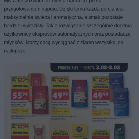
MK Café pozwala też mielić ziarna tuż przed
przygotowaniem napoju. Dzięki temu każda porcja jest
maksymalnie świeża i aromatyczna, a smak pozostaje
bardziej wyrazisty. Takie rozwiązanie szczególnie docenią
użytkownicy ekspresów automatycznych oraz posiadacze
młynków, którzy chcą wyciągnąć z ziaren wszystko, co
najlepsze.