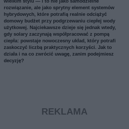
wielkim stylu — i to nie jako samodzielne
rozwiązanie, ale jako sprytny element systemów
hybrydowych, które potrafią realnie odciążyć
domowy budżet przy podgrzewaniu ciepłej wody
użytkowej. Najciekawsze dzieje się jednak wtedy,
gdy solary zaczynają współpracować z pompą
ciepła: powstaje nowoczesny układ, który potrafi
zaskoczyć liczbą praktycznych korzyści. Jak to
działa i na co zwrócić uwagę, zanim podejmiesz
decyzję?