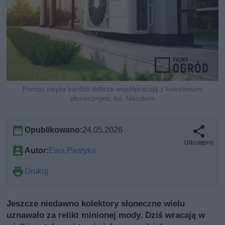
Pompy ciepła bardzo dobrze współpracują z kolektorami
słonecznymi, fot. Nikodem
Opublikowano:
24.05.2026
Udostępnij
Autor:
Ewa Pietryka
Drukuj
Jeszcze niedawno kolektory słoneczne wielu
uznawało za relikt minionej mody. Dziś wracają w