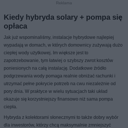
Kiedy hybryda solary + pompa się
opłaca
Jak już wspominaliśmy, instalacje hybrydowe najlepiej
wypadają w domach, w których domownicy zużywają dużo
ciepłej wody użytkowej. Im większe jest to
zapotrzebowanie, tym łatwiej o szybszy zwrot kosztów
poniesionych na całą instalację. Dodatkowe źródło
podgrzewania wody pomaga realnie obniżać rachunki i
utrzymać pełne pokrycie potrzeb na cwu niezależnie od
pory dnia. W praktyce w wielu sytuacjach taki układ
okazuje się korzystniejszy finansowo niż sama pompa
ciepła.
Hybryda z kolektorami słonecznymi to także dobry wybór
dla inwestorów, którzy chcą maksymalnie zmniejszyć