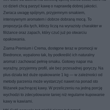
co dzień chcą parzyć kawę o naprawdę dobrej jakości.
Zwraca uwagę spójnym, przyjemnym smakiem,
intensywnym aromatem i dobrze dobraną mocą. To
propozycja dla tych, którzy liczą na wyrazisty charakter w
filiżance oraz zapach, który czuć już po otwarciu
opakowania.
Ziarna Premium i Crema, dostępne teraz w promocji w
Biedronce, wypalono tak, by podkreślić ich naturalny
aromat i zachować pełnię smaku. Gotowy napar ma
wyraźny, przyjemny profil, ale bez przesadnej goryczy. Na
plus działa też duże opakowanie 1 kg — w zależności od
metody parzenia może wystarczyć nawet na ponad sto
filiżanek pachnącej kawy. W przeliczeniu na jedną porcję
wychodzi to zdecydowanie taniej niż regularne kupowanie
kawy w kawiarni.