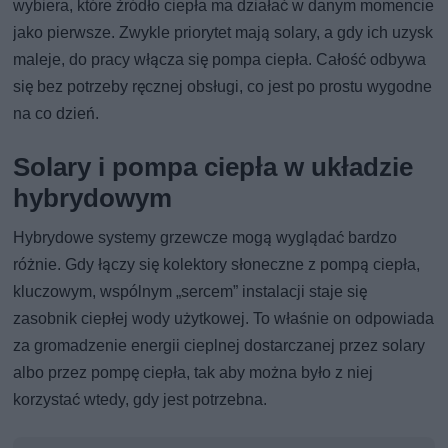
wybiera, które źródło ciepła ma działać w danym momencie
jako pierwsze. Zwykle priorytet mają solary, a gdy ich uzysk
maleje, do pracy włącza się pompa ciepła. Całość odbywa
się bez potrzeby ręcznej obsługi, co jest po prostu wygodne
na co dzień.
Solary i pompa ciepła w układzie
hybrydowym
Hybrydowe systemy grzewcze mogą wyglądać bardzo
różnie. Gdy łączy się kolektory słoneczne z pompą ciepła,
kluczowym, wspólnym „sercem” instalacji staje się
zasobnik ciepłej wody użytkowej. To właśnie on odpowiada
za gromadzenie energii cieplnej dostarczanej przez solary
albo przez pompę ciepła, tak aby można było z niej
korzystać wtedy, gdy jest potrzebna.