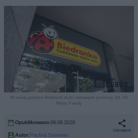
W nowej gazetce Biedronki dużo ciekawych promocji, fot. AS
Photo Family
Opublikowano:
06.08.2026
Udostępnij
Autor:
Paulina Surowiec