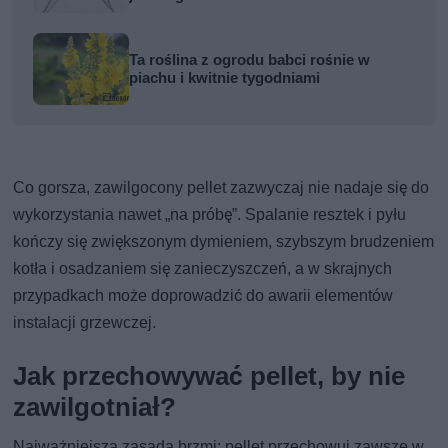
Ta roślina z ogrodu babci rośnie w
piachu i kwitnie tygodniami
Co gorsza, zawilgocony pellet zazwyczaj nie nadaje się do
wykorzystania nawet „na próbę”. Spalanie resztek i pyłu
kończy się zwiększonym dymieniem, szybszym brudzeniem
kotła i osadzaniem się zanieczyszczeń, a w skrajnych
przypadkach może doprowadzić do awarii elementów
instalacji grzewczej.
Jak przechowywać pellet, by nie
zawilgotniał?
Najważniejsza zasada brzmi: pellet przechowuj zawsze w