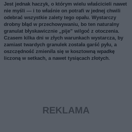
Jest jednak haczyk, o którym wielu właścicieli nawet
nie myśli — i to właśnie on potrafi w jednej chwili
odebrać wszystkie zalety tego opału. Wystarczy
drobny błąd w przechowywaniu, bo ten naturalny
granulat błyskawicznie „pije” wilgoć z otoczenia.
Czasem kilka dni w złych warunkach wystarcza, by
zamiast twardych granulek została garść pyłu, a
oszczędność zmieniła się w kosztowną wpadkę
liczoną w setkach, a nawet tysiącach złotych.