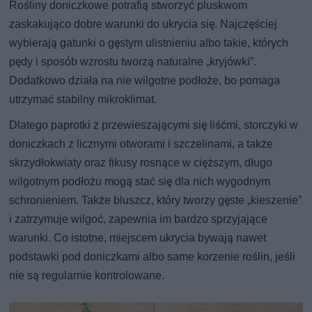
Rośliny doniczkowe potrafią stworzyć pluskwom
zaskakująco dobre warunki do ukrycia się. Najczęściej
wybierają gatunki o gęstym ulistnieniu albo takie, których
pędy i sposób wzrostu tworzą naturalne „kryjówki”.
Dodatkowo działa na nie wilgotne podłoże, bo pomaga
utrzymać stabilny mikroklimat.
Dlatego paprotki z przewieszającymi się liśćmi, storczyki w
doniczkach z licznymi otworami i szczelinami, a także
skrzydłokwiaty oraz fikusy rosnące w cięższym, długo
wilgotnym podłożu mogą stać się dla nich wygodnym
schronieniem. Także bluszcz, który tworzy gęste „kieszenie”
i zatrzymuje wilgoć, zapewnia im bardzo sprzyjające
warunki. Co istotne, miejscem ukrycia bywają nawet
podstawki pod doniczkami albo same korzenie roślin, jeśli
nie są regularnie kontrolowane.