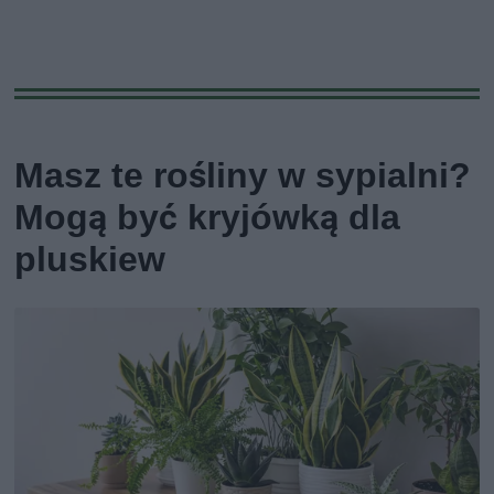
Masz te rośliny w sypialni?
Mogą być kryjówką dla
pluskiew