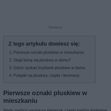
Pierwsze oznaki pluskiew w mieszkaniu
Skąd biorą się pluskwy w domu?
Gdzie szukać kryjówek pluskiew w domu
Pułapki na pluskwy: ciepło i feromony
Pierwsze oznaki pluskiew w
mieszkaniu
Warto zwrócić uwagę na pierwsze, często bardzo dyskretne