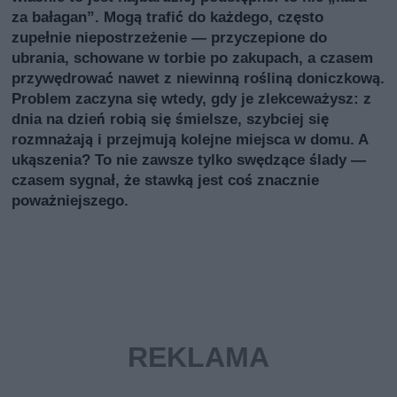
za bałagan”. Mogą trafić do każdego, często
zupełnie niepostrzeżenie — przyczepione do
ubrania, schowane w torbie po zakupach, a czasem
przywędrować nawet z niewinną rośliną doniczkową.
Problem zaczyna się wtedy, gdy je zlekceważysz: z
dnia na dzień robią się śmielsze, szybciej się
rozmnażają i przejmują kolejne miejsca w domu. A
ukąszenia? To nie zawsze tylko swędzące ślady —
czasem sygnał, że stawką jest coś znacznie
poważniejszego.