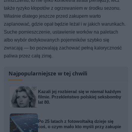
zniszczeniu, to nie tylko konkretna strata pieniędzy, lecz
także ryzyko kłopotów z ogrzewaniem w środku sezonu.
Właśnie dlatego jeszcze przed zakupem warto
zaplanować, gdzie opał będzie leżał i w jakich warunkach.
Suche pomieszczenie, ustawienie worków na paletach
albo wybór dedykowanych pojemników szybko się
zwracają — bo pozwalają zachować pełną kaloryczność
paliwa przez całą zimę.
Najpopularniejsze w tej chwili
Kazali jej rozbierać się w niemal każdym
filmie. Przekleństwo polskiej seksbomby
lat 80.
Po 25 latach z fotowoltaiką dzieje się
coś, o czym mało kto myśli przy zakupie