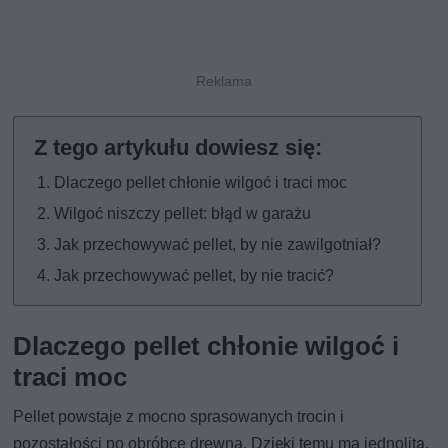
Dlaczego pellet chłonie wilgoć i traci moc
Wilgoć niszczy pellet: błąd w garażu
Jak przechowywać pellet, by nie zawilgotniał?
Jak przechowywać pellet, by nie tracić?
Dlaczego pellet chłonie wilgoć i
traci moc
Pellet powstaje z mocno sprasowanych trocin i
pozostałości po obróbce drewna. Dzięki temu ma jednolitą,