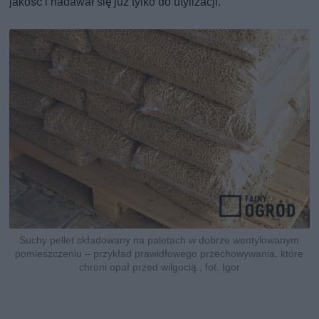
jakość i nadawał się już tylko do utylizacji.
Suchy pellet składowany na paletach w dobrze wentylowanym
pomieszczeniu – przykład prawidłowego przechowywania, które
chroni opał przed wilgocią., fot. Igor