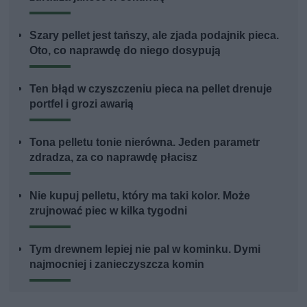
Szary pellet jest tańszy, ale zjada podajnik pieca.
Oto, co naprawdę do niego dosypują
Ten błąd w czyszczeniu pieca na pellet drenuje
portfel i grozi awarią
Tona pelletu tonie nierówna. Jeden parametr
zdradza, za co naprawdę płacisz
Nie kupuj pelletu, który ma taki kolor. Może
zrujnować piec w kilka tygodni
Tym drewnem lepiej nie pal w kominku. Dymi
najmocniej i zanieczyszcza komin