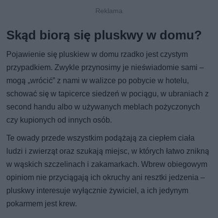
Skąd biorą się pluskwy w domu?
Pojawienie się pluskiew w domu rzadko jest czystym
przypadkiem. Zwykle przynosimy je nieświadomie sami –
mogą „wrócić” z nami w walizce po pobycie w hotelu,
schować się w tapicerce siedzeń w pociągu, w ubraniach z
second handu albo w używanych meblach pożyczonych
czy kupionych od innych osób.
Te owady przede wszystkim podążają za ciepłem ciała
ludzi i zwierząt oraz szukają miejsc, w których łatwo znikną
w wąskich szczelinach i zakamarkach. Wbrew obiegowym
opiniom nie przyciągają ich okruchy ani resztki jedzenia –
pluskwy interesuje wyłącznie żywiciel, a ich jedynym
pokarmem jest krew.