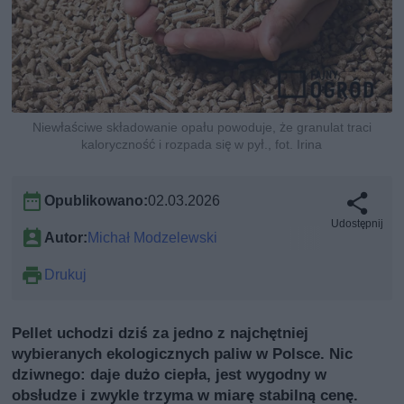
Niewłaściwe składowanie opału powoduje, że granulat traci
kaloryczność i rozpada się w pył., fot. Irina
Opublikowano:
02.03.2026
Udostępnij
Autor:
Michał Modzelewski
Drukuj
Pellet uchodzi dziś za jedno z najchętniej
wybieranych ekologicznych paliw w Polsce. Nic
dziwnego: daje dużo ciepła, jest wygodny w
obsłudze i zwykle trzyma w miarę stabilną cenę.