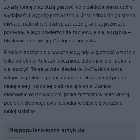
zwartą formę oraz dużą gęstość, co przekłada się na dobrą
wydajność i wygodę przewożenia. Jest jednak druga strona
medalu: naturalny skład sprawia, że granulat pozostaje
porowaty, a jego powierzchnia zachowuje się jak gąbka –
błyskawicznie „wciąga” wilgoć z powietrza.
Problem zaczyna się nawet wtedy, gdy wilgotność wzrośnie
tylko odrobinę. Kuleczki pęcznieją, deformują się i potrafią
się kruszyć. Teoretycznie niewielkie 2–3% dodatkowej
wilgoci w praktyce potrafi oznaczać kilkadziesiąt procent
mniej energii oddanej podczas spalania. Zamiast
efektywnie ogrzewać dom, pellet zostawia w kotle więcej
popiołu i drobnego pyłu, a spalanie staje się wyraźnie
mniej stabilne.
Najpopularniejsze artykuły