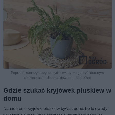
Paprotki, storczyki czy skrzydłokwiaty mogą być idealnym
schronieniem dla pluskiew, fot. Pixel-Shot
Gdzie szukać kryjówek pluskiew w
domu
Namierzenie kryjówki pluskiew bywa trudne, bo to owady