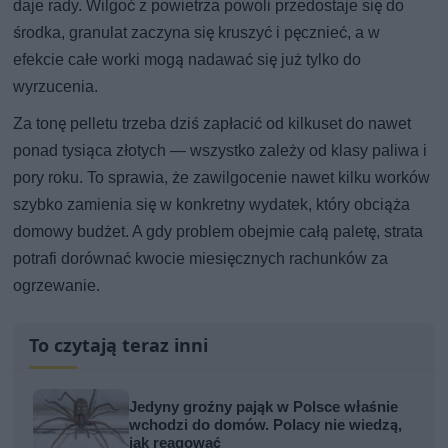
daje rady. Wilgoć z powietrza powoli przedostaje się do
środka, granulat zaczyna się kruszyć i pęcznieć, a w
efekcie całe worki mogą nadawać się już tylko do
wyrzucenia.
Za tonę pelletu trzeba dziś zapłacić od kilkuset do nawet
ponad tysiąca złotych — wszystko zależy od klasy paliwa i
pory roku. To sprawia, że zawilgocenie nawet kilku worków
szybko zamienia się w konkretny wydatek, który obciąża
domowy budżet. A gdy problem obejmie całą paletę, strata
potrafi dorównać kwocie miesięcznych rachunków za
ogrzewanie.
To czytają teraz inni
Jedyny groźny pająk w Polsce właśnie
wchodzi do domów. Polacy nie wiedzą,
jak reagować