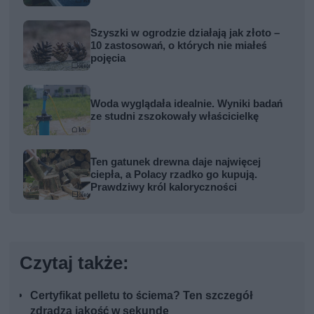
Szyszki w ogrodzie działają jak złoto –
10 zastosowań, o których nie miałeś
pojęcia
Woda wyglądała idealnie. Wyniki badań
ze studni zszokowały właścicielkę
Ten gatunek drewna daje najwięcej
ciepła, a Polacy rzadko go kupują.
Prawdziwy król kaloryczności
Czytaj także:
Certyfikat pelletu to ściema? Ten szczegół
zdradza jakość w sekundę