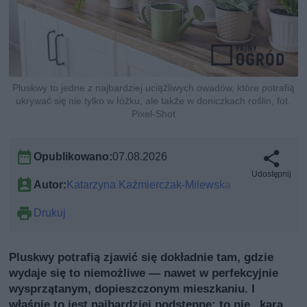
Pluskwy to jedne z najbardziej uciążliwych owadów, które potrafią
ukrywać się nie tylko w łóżku, ale także w doniczkach roślin, fot.
Pixel-Shot
Opublikowano:
07.08.2026
Udostępnij
Autor:
Katarzyna Kaźmierczak-Milewska
Drukuj
Pluskwy potrafią zjawić się dokładnie tam, gdzie
wydaje się to niemożliwe — nawet w perfekcyjnie
wysprzątanym, dopieszczonym mieszkaniu. I
właśnie to jest najbardziej podstępne: to nie „kara