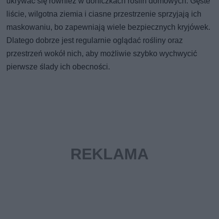
ukrywać się również w doniczkach roślin domowych. Gęste
liście, wilgotna ziemia i ciasne przestrzenie sprzyjają ich
maskowaniu, bo zapewniają wiele bezpiecznych kryjówek.
Dlatego dobrze jest regularnie oglądać rośliny oraz
przestrzeń wokół nich, aby możliwie szybko wychwycić
pierwsze ślady ich obecności.