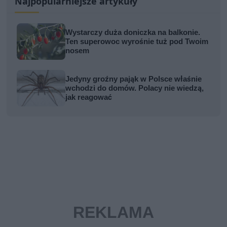
Najpopularniejsze artykuły
Wystarczy duża doniczka na balkonie.
Ten superowoc wyrośnie tuż pod Twoim
nosem
Jedyny groźny pająk w Polsce właśnie
wchodzi do domów. Polacy nie wiedzą,
jak reagować