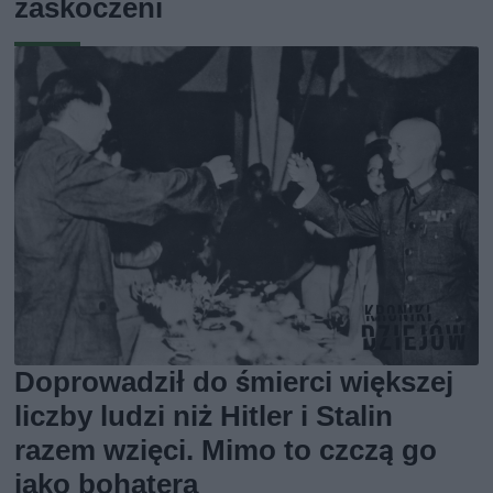
zaskoczeni
Doprowadził do śmierci większej
liczby ludzi niż Hitler i Stalin
razem wzięci. Mimo to czczą go
jako bohatera