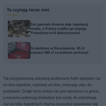
To czytają teraz inni
Ten gatunek drewna daje najwięcej
ciepła, a Polacy rzadko go kupują.
Prawdziwy król kaloryczności
Szaleństwo w Rossmannie. 65 zł
zamiast 589 zł za kultowe perfumy!
Tak przygotowaną odżywką podlewamy fiołki alpejskie raz
na dwa tygodnie, najlepiej od dołu, wlewając płyn do
podstawki. Dzięki temu bulwa nie jest narażona na gnicie,
a korzenie pobierają dokładnie tyle wody, ile potrzebują.
Już po kilku tygodniach można zauważyć pojawianie się