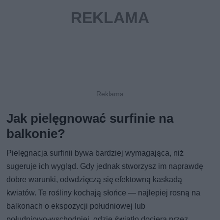
Jak pielęgnować surfinie na
balkonie?
Pielęgnacja surfinii bywa bardziej wymagająca, niż
sugeruje ich wygląd. Gdy jednak stworzysz im naprawdę
dobre warunki, odwdzięczą się efektowną kaskadą
kwiatów. Te rośliny kochają słońce — najlepiej rosną na
balkonach o ekspozycji południowej lub
południowo‑wschodniej, gdzie światło dociera przez