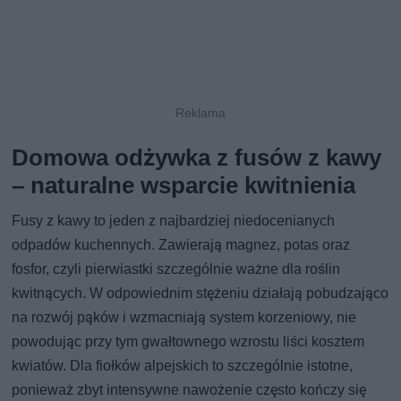
Domowa odżywka z fusów z kawy
– naturalne wsparcie kwitnienia
Fusy z kawy to jeden z najbardziej niedocenianych
odpadów kuchennych. Zawierają magnez, potas oraz
fosfor, czyli pierwiastki szczególnie ważne dla roślin
kwitnących. W odpowiednim stężeniu działają pobudzająco
na rozwój pąków i wzmacniają system korzeniowy, nie
powodując przy tym gwałtownego wzrostu liści kosztem
kwiatów. Dla fiołków alpejskich to szczególnie istotne,
ponieważ zbyt intensywne nawożenie często kończy się