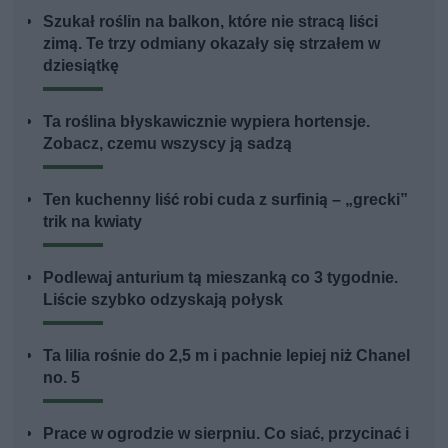
Szukał roślin na balkon, które nie stracą liści
zimą. Te trzy odmiany okazały się strzałem w
dziesiątkę
Ta roślina błyskawicznie wypiera hortensje.
Zobacz, czemu wszyscy ją sadzą
Ten kuchenny liść robi cuda z surfinią – „grecki”
trik na kwiaty
Podlewaj anturium tą mieszanką co 3 tygodnie.
Liście szybko odzyskają połysk
Ta lilia rośnie do 2,5 m i pachnie lepiej niż Chanel
no. 5
Prace w ogrodzie w sierpniu. Co siać, przycinać i