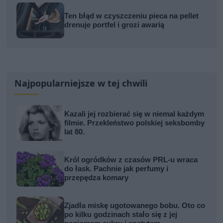
Ten błąd w czyszczeniu pieca na pellet
drenuje portfel i grozi awarią
Najpopularniejsze w tej chwili
Kazali jej rozbierać się w niemal każdym
filmie. Przekleństwo polskiej seksbomby
lat 80.
Król ogródków z czasów PRL-u wraca
do łask. Pachnie jak perfumy i
przepędza komary
Zjadła miskę ugotowanego bobu. Oto co
po kilku godzinach stało się z jej