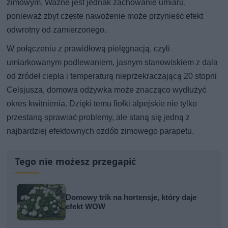
zimowym. Ważne jest jednak zachowanie umiaru,
ponieważ zbyt częste nawożenie może przynieść efekt
odwrotny od zamierzonego.
W połączeniu z prawidłową pielęgnacją, czyli
umiarkowanym podlewaniem, jasnym stanowiskiem z dala
od źródeł ciepła i temperaturą nieprzekraczającą 20 stopni
Celsjusza, domowa odżywka może znacząco wydłużyć
okres kwitnienia. Dzięki temu fiołki alpejskie nie tylko
przestaną sprawiać problemy, ale staną się jedną z
najbardziej efektownych ozdób zimowego parapetu.
Tego nie możesz przegapić
Domowy trik na hortensje, który daje
efekt WOW