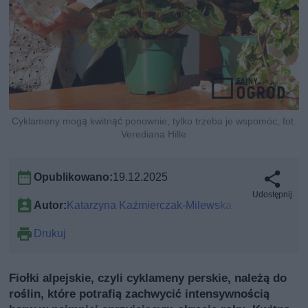
Cyklameny mogą kwitnąć ponownie, tylko trzeba je wspomóc, fot.
Verediana Hille
Opublikowano:
19.12.2025
Udostępnij
Autor:
Katarzyna Kaźmierczak-Milewska
Drukuj
Fiołki alpejskie, czyli cyklameny perskie, należą do
roślin, które potrafią zachwycić intensywnością