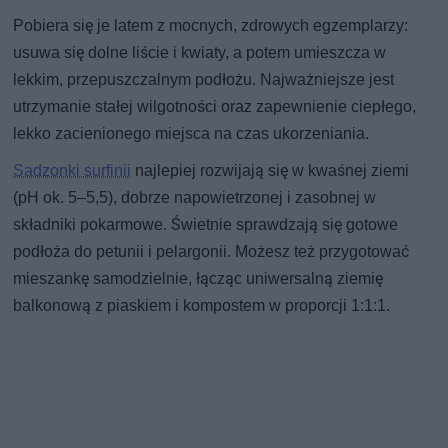
Pobiera się je latem z mocnych, zdrowych egzemplarzy:
usuwa się dolne liście i kwiaty, a potem umieszcza w
lekkim, przepuszczalnym podłożu. Najważniejsze jest
utrzymanie stałej wilgotności oraz zapewnienie ciepłego,
lekko zacienionego miejsca na czas ukorzeniania.
Sadzonki surfinii
najlepiej rozwijają się w kwaśnej ziemi
(pH ok. 5–5,5), dobrze napowietrzonej i zasobnej w
składniki pokarmowe. Świetnie sprawdzają się gotowe
podłoża do petunii i pelargonii. Możesz też przygotować
mieszankę samodzielnie, łącząc uniwersalną ziemię
balkonową z piaskiem i kompostem w proporcji 1:1:1.