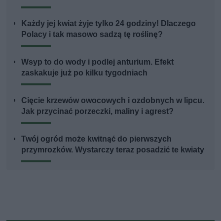
Każdy jej kwiat żyje tylko 24 godziny! Dlaczego
Polacy i tak masowo sadzą tę roślinę?
Wsyp to do wody i podlej anturium. Efekt
zaskakuje już po kilku tygodniach
Cięcie krzewów owocowych i ozdobnych w lipcu.
Jak przycinać porzeczki, maliny i agrest?
Twój ogród może kwitnąć do pierwszych
przymrozków. Wystarczy teraz posadzić te kwiaty