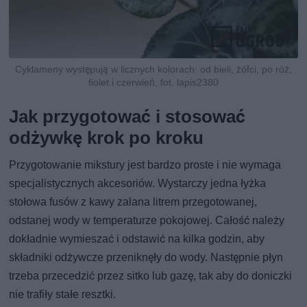
Cyklameny występują w licznych kolorach: od bieli, żółci, po róż,
fiolet i czerwień, fot. lapis2380
Jak przygotować i stosować
odżywkę krok po kroku
Przygotowanie mikstury jest bardzo proste i nie wymaga
specjalistycznych akcesoriów. Wystarczy jedna łyżka
stołowa fusów z kawy zalana litrem przegotowanej,
odstanej wody w temperaturze pokojowej. Całość należy
dokładnie wymieszać i odstawić na kilka godzin, aby
składniki odżywcze przeniknęły do wody. Następnie płyn
trzeba przecedzić przez sitko lub gazę, tak aby do doniczki
nie trafiły stałe resztki.