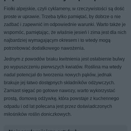
Fiołki alpejskie, czyli cyklameny, w rzeczywistości są dość
proste w uprawie. Trzeba tylko pamiętać, by dobrze o nie
zadbać i zapewnić im odpowiednie warunki. Warto także je
wspomóc, pamiętając, że właśnie jesień i zima jest dla nich
najbardziej wymagającym okresem i to wtedy mogą
potrzebować dodatkowego nawożenia.
Jednym z powodów braku kwitnienia jest osłabienie bulwy
po wypuszczeniu pierwszych kwiatów. Roślina ma wtedy
nadal potencjał do tworzenia nowych pąków, jednak
brakuje jej łatwo dostępnych składników odżywczych.
Zamiast sięgać po gotowe nawozy, warto wykorzystać
prostą, domową odżywkę, która powstaje z kuchennego
odpadu i od lat polecana jest przez doświadczonych
miłośników roślin doniczkowych.