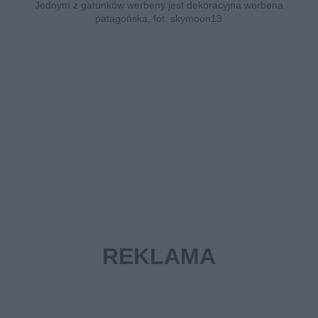
Jednym z gatunków werbeny jest dekoracyjna werbena
patagońska, fot. skymoon13