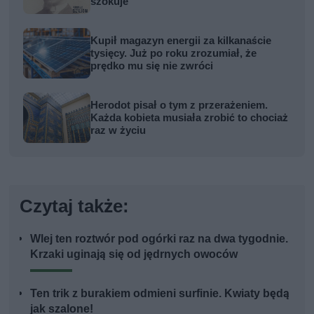
szokuje
Kupił magazyn energii za kilkanaście
tysięcy. Już po roku zrozumiał, że
prędko mu się nie zwróci
Herodot pisał o tym z przerażeniem.
Każda kobieta musiała zrobić to chociaż
raz w życiu
Czytaj także:
Wlej ten roztwór pod ogórki raz na dwa tygodnie.
Krzaki uginają się od jędrnych owoców
Ten trik z burakiem odmieni surfinie. Kwiaty będą
jak szalone!