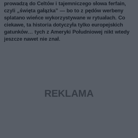
prowadzą do Celtów i tajemniczego słowa ferfain,
czyli „święta gałązka” — bo to z pędów werbeny
splatano wieńce wykorzystywane w rytuałach. Co
ciekawe, ta historia dotyczyła tylko europejskich
gatunków… tych z Ameryki Południowej nikt wtedy
jeszcze nawet nie znał.