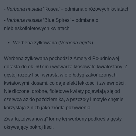
-
Verbena hastata
‘Rosea’ – odmiana o różowych kwiatach
-
Verbena hastata
‘Blue Spires’ – odmiana o
niebieskofioletowych kwiatach
Werbena żyłkowana (
Verbena rigida
)
Werbena żyłkowana pochodzi z Ameryki Południowej,
dorasta do ok. 60 cm i wytwarza kłosowate kwiatostany. Z
gęstej rozety liści wyrasta wiele łodyg zakończonych
kwiatowymi kłosami, co daje efekt lekkości i zwiewności.
Niezliczone, drobne, fioletowe kwiaty pojawiają się od
czerwca aż do października, a pszczoły i motyle chętnie
korzystają z nich jako źródła pożywienia.
Zwartą, „dywanową” formę tej werbeny podkreśla gęsty,
okrywający pokrój liści.