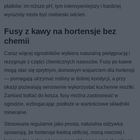
płatków: im niższe pH, tym intensywniejszy i bardziej
wyrazisty może być niebieski odcień.
Fusy z kawy na hortensje bez
chemii
Coraz więcej ogrodników wybiera naturalną pielęgnację i
rezygnuje z części chemicznych nawozów. Fusy po kawie
mogą stać się sprytnym, domowym wsparciem dla hortensji
— pomagają utrzymać rośliny w dobrej kondycji, a przy
okazji pozwalają sensownie wykorzystać kuchenne resztki.
Zamiast trafiać do kosza, fusy można zastosować w
ogrodzie, wzbogacając podłoże w wartościowe składniki
mineralne.
Stosowane regularnie jako prosta, naturalna odżywka
sprawiają, że hortensje kwitną obficiej, rosną mocniej i