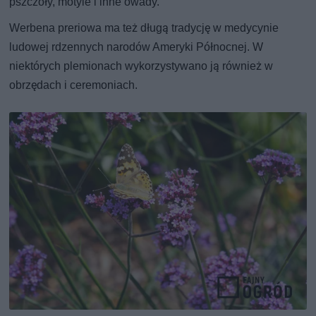
pszczoły, motyle i inne owady.
Werbena preriowa ma też długą tradycję w medycynie
ludowej rdzennych narodów Ameryki Północnej. W
niektórych plemionach wykorzystywano ją również w
obrzędach i ceremoniach.