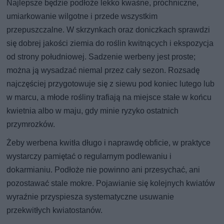
Najlepsze będzie podłoże lekko kwaśne, próchniczne,
umiarkowanie wilgotne i przede wszystkim
przepuszczalne. W skrzynkach oraz doniczkach sprawdzi
się dobrej jakości ziemia do roślin kwitnących i ekspozycja
od strony południowej. Sadzenie werbeny jest proste;
można ją wysadzać niemal przez cały sezon. Rozsadę
najczęściej przygotowuje się z siewu pod koniec lutego lub
w marcu, a młode rośliny trafiają na miejsce stałe w końcu
kwietnia albo w maju, gdy minie ryzyko ostatnich
przymrozków.
Żeby werbena kwitła długo i naprawdę obficie, w praktyce
wystarczy pamiętać o regularnym podlewaniu i
dokarmianiu. Podłoże nie powinno ani przesychać, ani
pozostawać stale mokre. Pojawianie się kolejnych kwiatów
wyraźnie przyspiesza systematyczne usuwanie
przekwitłych kwiatostanów.