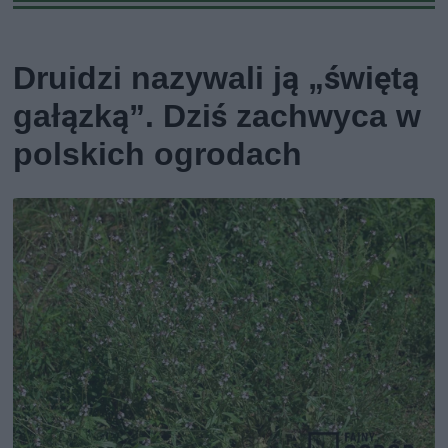
Druidzi nazywali ją „świętą
gałązką”. Dziś zachwyca w
polskich ogrodach