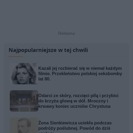
Najpopularniejsze w tej chwili
Kazali jej rozbierać się w niemal każdym
filmie. Przekleństwo polskiej seksbomby
lat 80.
Odarci ze skóry, rozcięci piłą i przybici
do krzyża głową w dół. Mroczny i
krwawy koniec uczniów Chrystusa
Żona Sienkiewicza uciekła podczas
podróży poślubnej. Powód do dziś