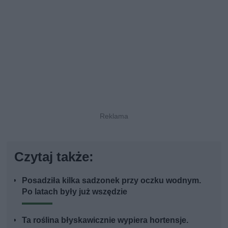
Czytaj także:
Posadziła kilka sadzonek przy oczku wodnym.
Po latach były już wszędzie
Ta roślina błyskawicznie wypiera hortensje.