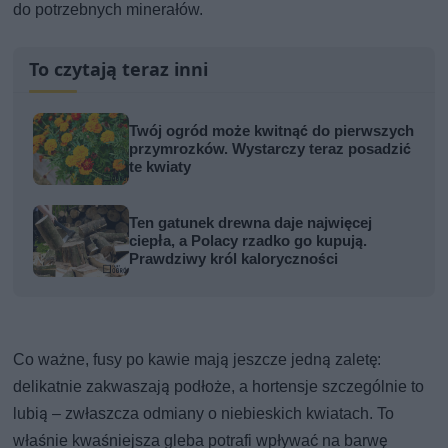
do potrzebnych minerałów.
To czytają teraz inni
Twój ogród może kwitnąć do pierwszych
przymrozków. Wystarczy teraz posadzić
te kwiaty
Ten gatunek drewna daje najwięcej
ciepła, a Polacy rzadko go kupują.
Prawdziwy król kaloryczności
Co ważne, fusy po kawie mają jeszcze jedną zaletę:
delikatnie zakwaszają podłoże, a hortensje szczególnie to
lubią – zwłaszcza odmiany o niebieskich kwiatach. To
właśnie kwaśniejsza gleba potrafi wpływać na barwę