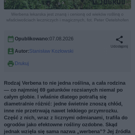
Werbena lekarska jest znaną i cenioną od wieków rośliną o
właściwościach leczniczych i magicznych, fot. Peter Oetelshofen
Opublikowano:
07.08.2026
Udostępnij
Autor:
Stanisław Kozłowski
Drukuj
Rodzaj Verbena to nie jedna roślina, a cała rodzina
— co najmniej 69 gatunków rozsianych niemal po
całym globie. I właśnie dlatego potrafią się
diametralnie różnić: jedne świetnie znoszą chłód,
inne nie przetrwają nawet lekkiego przymrozku.
Część z nich, wraz z licznymi odmianami, trafiła do
ogrodów jako efektowne rośliny ozdobne. Skąd
jednak wzięła się sama nazwa „werbena”? Jej źródła