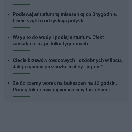
Podlewaj anturium tą mieszanką co 3 tygodnie.
Liście szybko odzyskają połysk
Wsyp to do wody i podlej anturium. Efekt
zaskakuje już po kilku tygodniach
Cięcie krzewów owocowych i ozdobnych w lipcu.
Jak przycinać porzeczki, maliny i agrest?
Załóż czarny worek na bukszpan na 12 godzin.
Prosty trik usuwa gąsienice ćmy bez chemii