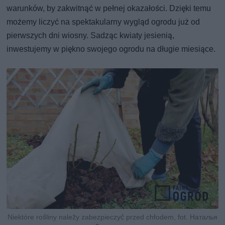
warunków, by zakwitnąć w pełnej okazałości. Dzięki temu
możemy liczyć na spektakularny wygląd ogrodu już od
pierwszych dni wiosny. Sadząc kwiaty jesienią,
inwestujemy w piękno swojego ogrodu na długie miesiące.
Niektóre rośliny należy zabezpieczyć przed chłodem, fot. Наталья