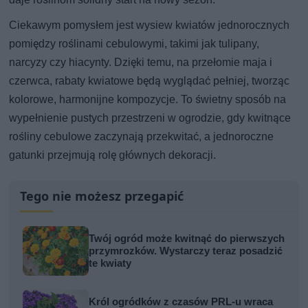
Ciekawym pomysłem jest wysiew kwiatów jednorocznych
pomiędzy roślinami cebulowymi, takimi jak tulipany,
narcyzy czy hiacynty. Dzięki temu, na przełomie maja i
czerwca, rabaty kwiatowe będą wyglądać pełniej, tworząc
kolorowe, harmonijne kompozycje. To świetny sposób na
wypełnienie pustych przestrzeni w ogrodzie, gdy kwitnące
rośliny cebulowe zaczynają przekwitać, a jednoroczne
gatunki przejmują rolę głównych dekoracji.
Tego nie możesz przegapić
Twój ogród może kwitnąć do pierwszych
przymrozków. Wystarczy teraz posadzić
te kwiaty
Król ogródków z czasów PRL-u wraca