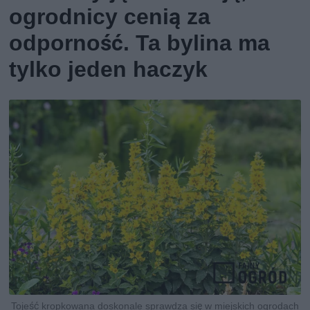
ogrodnicy cenią za
odporność. Ta bylina ma
tylko jeden haczyk
Tojeść kropkowana doskonale sprawdza się w miejskich ogrodach