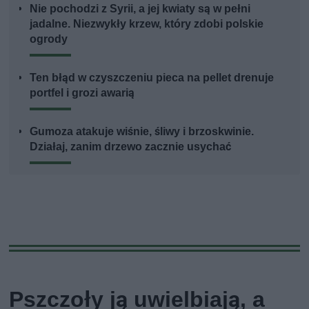
Nie pochodzi z Syrii, a jej kwiaty są w pełni
jadalne. Niezwykły krzew, który zdobi polskie
ogrody
Ten błąd w czyszczeniu pieca na pellet drenuje
portfel i grozi awarią
Gumoza atakuje wiśnie, śliwy i brzoskwinie.
Działaj, zanim drzewo zacznie usychać
Pszczoły ją uwielbiają, a