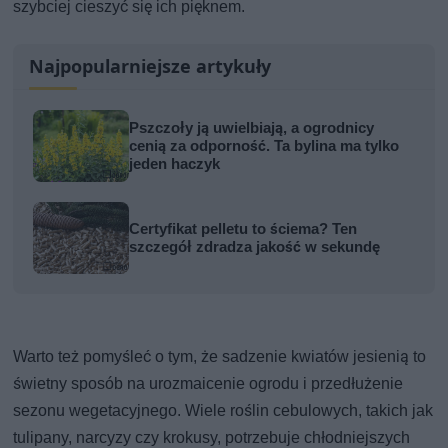
szybciej cieszyć się ich pięknem.
Najpopularniejsze artykuły
Pszczoły ją uwielbiają, a ogrodnicy
cenią za odporność. Ta bylina ma tylko
jeden haczyk
Certyfikat pelletu to ściema? Ten
szczegół zdradza jakość w sekundę
Warto też pomyśleć o tym, że sadzenie kwiatów jesienią to
świetny sposób na urozmaicenie ogrodu i przedłużenie
sezonu wegetacyjnego. Wiele roślin cebulowych, takich jak
tulipany, narcyzy czy krokusy, potrzebuje chłodniejszych