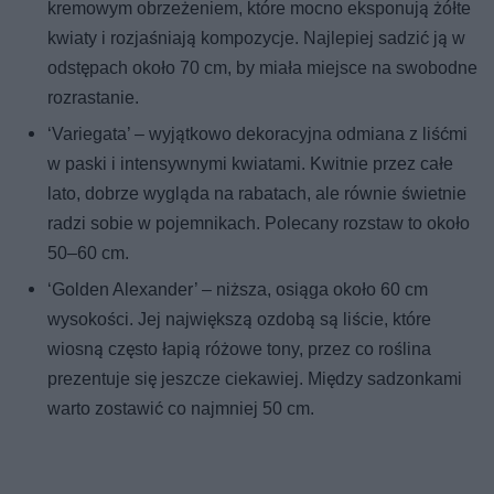
kremowym obrzeżeniem, które mocno eksponują żółte
kwiaty i rozjaśniają kompozycje. Najlepiej sadzić ją w
odstępach około 70 cm, by miała miejsce na swobodne
rozrastanie.
‘Variegata’ – wyjątkowo dekoracyjna odmiana z liśćmi
w paski i intensywnymi kwiatami. Kwitnie przez całe
lato, dobrze wygląda na rabatach, ale równie świetnie
radzi sobie w pojemnikach. Polecany rozstaw to około
50–60 cm.
‘Golden Alexander’ – niższa, osiąga około 60 cm
wysokości. Jej największą ozdobą są liście, które
wiosną często łapią różowe tony, przez co roślina
prezentuje się jeszcze ciekawiej. Między sadzonkami
warto zostawić co najmniej 50 cm.