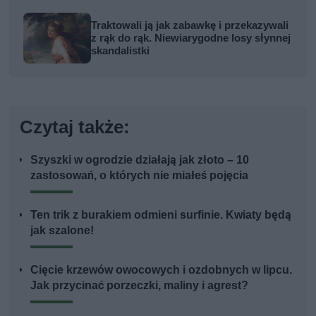
Traktowali ją jak zabawkę i przekazywali
z rąk do rąk. Niewiarygodne losy słynnej
skandalistki
Czytaj także:
Szyszki w ogrodzie działają jak złoto – 10
zastosowań, o których nie miałeś pojęcia
Ten trik z burakiem odmieni surfinie. Kwiaty będą
jak szalone!
Cięcie krzewów owocowych i ozdobnych w lipcu.
Jak przycinać porzeczki, maliny i agrest?