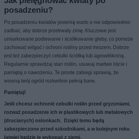
Jak pielęgnować kwiaty po
posadzeniu?
Po posadzeniu kwiatów jesienią warto o nie odpowiednio
zadbać, aby dobrze przetrwały zimę. Kluczowe jest
umiarkowane podlewanie i ściółkowanie gleby, co pomoże
zachować wilgoć i ochroni rośliny przed mrozem. Dobrze
jest też zabezpieczyć cebulki ściółką lub agrowłókniną.
Regularnie sprawdzaj stan roślin, usuwaj martwe liście i
pamiętaj o nawożeniu. Te proste zabiegi sprawią, że
wiosną twój ogród rozkwitnie pełnią barw.
Pamiętaj!
Jeśli chcesz ochronić cebulki roślin przed gryzoniami,
rozważ posadzenie ich w plastikowych lub metalowych
(drucianych) osłonkach. Dzięki temu będą
zabezpieczone przed szkodnikami, a w kolejnym roku
łatwiej będzie je wykopać z ziemi.