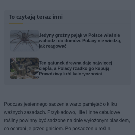
To czytają teraz inni
Jedyny groźny pająk w Polsce właśnie
wchodzi do domów. Polacy nie wiedzą,
jak reagować
Ten gatunek drewna daje najwięcej
ciepła, a Polacy rzadko go kupują.
Prawdziwy król kaloryczności
Podczas jesiennego sadzenia warto pamiętać o kilku
ważnych zasadach. Przykładowo, lilie i inne cebulowe
rośliny powinny być sadzone na dnie wyłożonym piaskiem,
co ochroni je przed gniciem. Po posadzeniu roślin,