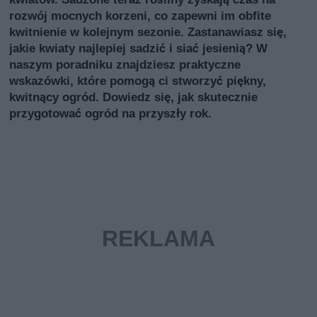
rozwój mocnych korzeni, co zapewni im obfite
kwitnienie w kolejnym sezonie. Zastanawiasz się,
jakie kwiaty najlepiej sadzić i siać jesienią? W
naszym poradniku znajdziesz praktyczne
wskazówki, które pomogą ci stworzyć piękny,
kwitnący ogród. Dowiedz się, jak skutecznie
przygotować ogród na przyszły rok.