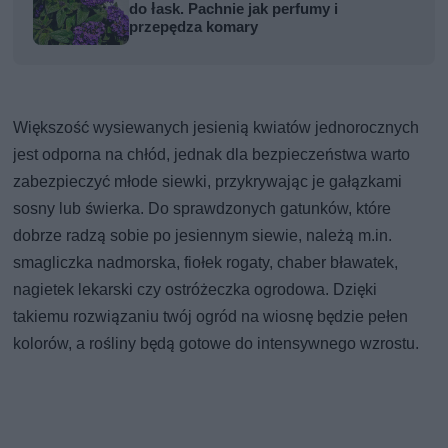
do łask. Pachnie jak perfumy i
przepędza komary
Większość wysiewanych jesienią kwiatów jednorocznych
jest odporna na chłód, jednak dla bezpieczeństwa warto
zabezpieczyć młode siewki, przykrywając je gałązkami
sosny lub świerka. Do sprawdzonych gatunków, które
dobrze radzą sobie po jesiennym siewie, należą m.in.
smagliczka nadmorska, fiołek rogaty, chaber bławatek,
nagietek lekarski czy ostróżeczka ogrodowa. Dzięki
takiemu rozwiązaniu twój ogród na wiosnę będzie pełen
kolorów, a rośliny będą gotowe do intensywnego wzrostu.