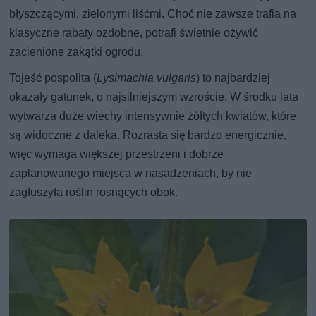
błyszczącymi, zielonymi liśćmi. Choć nie zawsze trafia na
klasyczne rabaty ozdobne, potrafi świetnie ożywić
zacienione zakątki ogrodu.
Tojeść pospolita (
Lysimachia vulgaris
) to najbardziej
okazały gatunek, o najsilniejszym wzroście. W środku lata
wytwarza duże wiechy intensywnie żółtych kwiatów, które
są widoczne z daleka. Rozrasta się bardzo energicznie,
więc wymaga większej przestrzeni i dobrze
zaplanowanego miejsca w nasadzeniach, by nie
zagłuszyła roślin rosnących obok.