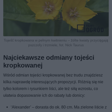
Tojeść kropkowana w pełnym kwitnieniu – żółte kwiaty przyciągają
pszczoły i trzmiele, fot. Nick Taurus
Najciekawsze odmiany tojeści
kropkowanej
Wśród odmian tojeści kropkowanej bez trudu znajdziesz
kilka naprawdę interesujących propozycji. Różnią się nie
tylko kolorem i rysunkiem liści, ale też siłą wzrostu, co
ułatwia dopasowanie ich do rabaty lub donicy:
‘Alexander’ – dorasta do ok. 80 cm. Ma zielone liście z