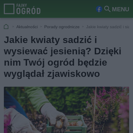
MENU
Fa
Szu
ceb
kaj
Aktualności
Porady ogrodnicze
Jakie kwiaty sadzić i siać
ook
Jakie kwiaty sadzić i
wysiewać jesienią? Dzięki
nim Twój ogród będzie
wyglądał zjawiskowo