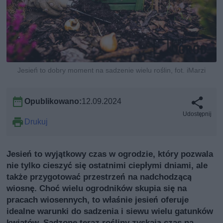
Jesień to dobry moment na sadzenie wielu roślin, fot. iMarzi
Opublikowano:
12.09.2024
Udostępnij
Drukuj
Jesień to wyjątkowy czas w ogrodzie, który pozwala
nie tylko cieszyć się ostatnimi ciepłymi dniami, ale
także przygotować przestrzeń na nadchodzącą
wiosnę. Choć wielu ogrodników skupia się na
pracach wiosennych, to właśnie jesień oferuje
idealne warunki do sadzenia i siewu wielu gatunków
kwiatów. Sadzone teraz rośliny zyskają czas na