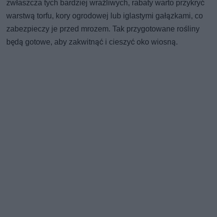
zwłaszcza tych bardziej wrażliwych, rabaty warto przykryć
warstwą torfu, kory ogrodowej lub iglastymi gałązkami, co
zabezpieczy je przed mrozem. Tak przygotowane rośliny
będą gotowe, aby zakwitnąć i cieszyć oko wiosną.