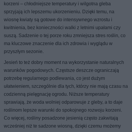
korzeni – chłodniejsze temperatury i wilgotna gleba
sprzyjają ich lepszemu ukorzenieniu. Dzięki temu, na
wiosnę kwiaty są gotowe do intensywnego wzrostu i
kwitnienia, bez konieczności walki z letnimi upałami czy
suszą. Sadzenie o tej porze roku zmniejsza stres roślin, co
ma kluczowe znaczenie dla ich zdrowia i wyglądu w
przyszłym sezonie.
Jesień to też dobry moment na wykorzystanie naturalnych
warunków pogodowych. Częstsze deszcze ograniczają
potrzebę regularnego podlewania, co jest dużym
ułatwieniem, szczególnie dla tych, którzy nie mają czasu na
codzienną pielęgnację ogrodu. Niższe temperatury
sprawiają, że woda wolniej odparowuje z gleby, a to daje
roślinom lepsze warunki do spokojnego rozwoju korzeni.
Co więcej, rośliny posadzone jesienią często zakwitają
wcześniej niż te sadzone wiosną, dzięki czemu możemy