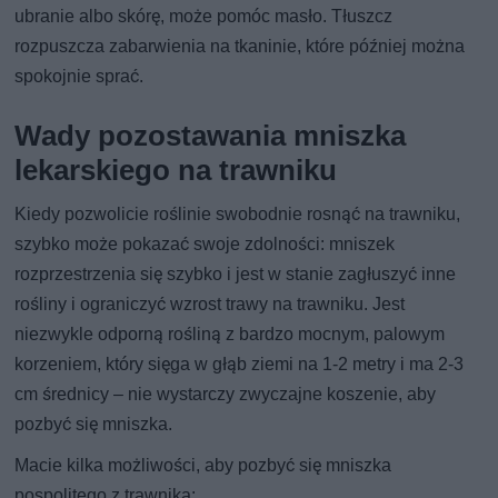
ubranie albo skórę, może pomóc masło. Tłuszcz
rozpuszcza zabarwienia na tkaninie, które później można
spokojnie sprać.
Wady pozostawania mniszka
lekarskiego na trawniku
Kiedy pozwolicie roślinie swobodnie rosnąć na trawniku,
szybko może pokazać swoje zdolności: mniszek
rozprzestrzenia się szybko i jest w stanie zagłuszyć inne
rośliny i ograniczyć wzrost trawy na trawniku. Jest
niezwykle odporną rośliną z bardzo mocnym, palowym
korzeniem, który sięga w głąb ziemi na 1-2 metry i ma 2-3
cm średnicy – nie wystarczy zwyczajne koszenie, aby
pozbyć się mniszka.
Macie kilka możliwości, aby pozbyć się mniszka
pospolitego z trawnika: