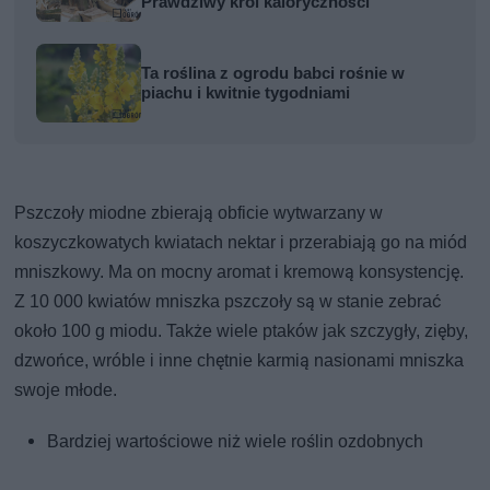
Prawdziwy król kaloryczności
Ta roślina z ogrodu babci rośnie w
piachu i kwitnie tygodniami
Pszczoły miodne zbierają obficie wytwarzany w
koszyczkowatych kwiatach nektar i przerabiają go na miód
mniszkowy. Ma on mocny aromat i kremową konsystencję.
Z 10 000 kwiatów mniszka pszczoły są w stanie zebrać
około 100 g miodu. Także wiele ptaków jak szczygły, zięby,
dzwońce, wróble i inne chętnie karmią nasionami mniszka
swoje młode.
Bardziej wartościowe niż wiele roślin ozdobnych