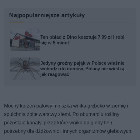
Najpopularniejsze artykuły
Ten obiad z Dino kosztuje 7,99 zł i robi
się w 5 minut
Jedyny groźny pająk w Polsce właśnie
wchodzi do domów. Polacy nie wiedzą,
jak reagować
Mocny korzeń palowy mniszka wnika głęboko w ziemię i
spulchnia zbite warstwy ziemi. Po obumarciu rośliny
pozostają kanały, przez które wnika do gleby tlen,
potrzebny dla dżdżownic i innych organizmów glebowych.