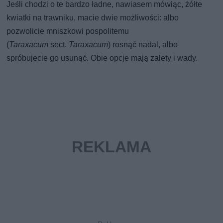
Jeśli chodzi o te bardzo ładne, nawiasem mówiąc, żółte
kwiatki na trawniku, macie dwie możliwości: albo
pozwolicie mniszkowi pospolitemu
(
Taraxacum
sect.
Taraxacum
) rosnąć nadal, albo
spróbujecie go usunąć. Obie opcje mają zalety i wady.