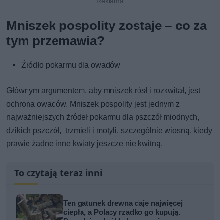
Mniszek pospolity zostaje – co za
tym przemawia?
Źródło pokarmu dla owadów
Głównym argumentem, aby mniszek rósł i rozkwitał, jest
ochrona owadów. Mniszek pospolity jest jednym z
najważniejszych źródeł pokarmu dla pszczół miodnych,
dzikich pszczół, trzmieli i motyli, szczególnie wiosną, kiedy
prawie żadne inne kwiaty jeszcze nie kwitną.
To czytają teraz inni
Ten gatunek drewna daje najwięcej
ciepła, a Polacy rzadko go kupują.