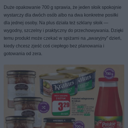
Duże opakowanie 700 g sprawia, że jeden słoik spokojnie
wystarczy dla dwóch osób albo na dwa konkretne posiłki
dla jednej osoby. Na plus działa też szklany słoik —
wygodny, szczelny i praktyczny do przechowywania. Dzięki
temu produkt może czekać w spiżarni na „awaryjny” dzień,
kiedy chcesz zjeść coś ciepłego bez planowania i
gotowania od zera.