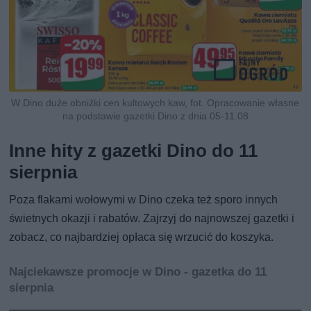
W Dino duże obniżki cen kultowych kaw, fot. Opracowanie własne
na podstawie gazetki Dino z dnia 05-11.08
Inne hity z gazetki Dino do 11
sierpnia
Poza flakami wołowymi w Dino czeka też sporo innych
świetnych okazji i rabatów. Zajrzyj do najnowszej gazetki i
zobacz, co najbardziej opłaca się wrzucić do koszyka.
Najciekawsze promocje w Dino - gazetka do 11
sierpnia