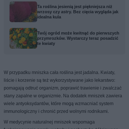
Ta roślina jesienią jest piękniejsza niż
wrzosy czy astry. Bez cięcia wygląda jak
idealna kula
Twój ogród może kwitnąć do pierwszych
przymrozków. Wystarczy teraz posadzić
te kwiaty
W przypadku mniszka cała roślina jest jadalna. Kwiaty,
liście i korzenie są też wykorzystywane jako lekarstwo:
pomagają odtruć organizm, poprawić trawienie i zwalczać
stany zapalne w organizmie. Na dodatek mniszek zawiera
wiele antyoksydantów, które mogą wzmacniać system
immunologiczny i chronić przed wolnymi rodnikami.
W medycynie naturalnej mniszek wspomaga