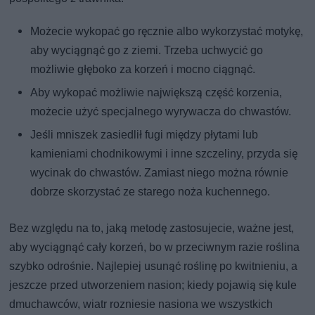
Możecie wykopać go ręcznie albo wykorzystać motykę,
aby wyciągnąć go z ziemi. Trzeba uchwycić go
możliwie głęboko za korzeń i mocno ciągnąć.
Aby wykopać możliwie największą część korzenia,
możecie użyć specjalnego wyrywacza do chwastów.
Jeśli mniszek zasiedlił fugi między płytami lub
kamieniami chodnikowymi i inne szczeliny, przyda się
wycinak do chwastów. Zamiast niego można równie
dobrze skorzystać ze starego noża kuchennego.
Bez względu na to, jaką metodę zastosujecie, ważne jest,
aby wyciągnąć cały korzeń, bo w przeciwnym razie roślina
szybko odrośnie. Najlepiej usunąć roślinę po kwitnieniu, a
jeszcze przed utworzeniem nasion; kiedy pojawią się kule
dmuchawców, wiatr rozniesie nasiona we wszystkich