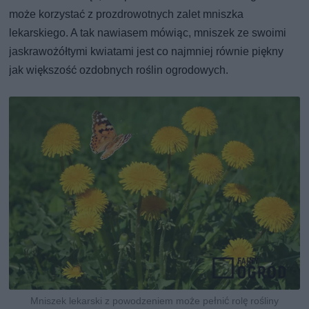
może korzystać z prozdrowotnych zalet mniszka
lekarskiego. A tak nawiasem mówiąc, mniszek ze swoimi
jaskrawożółtymi kwiatami jest co najmniej równie piękny
jak większość ozdobnych roślin ogrodowych.
Mniszek lekarski z powodzeniem może pełnić rolę rośliny