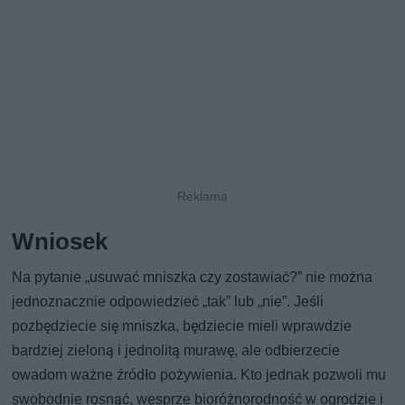
Wniosek
Na pytanie „usuwać mniszka czy zostawiać?” nie można
jednoznacznie odpowiedzieć „tak” lub „nie”. Jeśli
pozbędziecie się mniszka, będziecie mieli wprawdzie
bardziej zieloną i jednolitą murawę, ale odbierzecie
owadom ważne źródło pożywienia. Kto jednak pozwoli mu
swobodnie rosnąć, wesprze bioróżnorodność w ogrodzie i