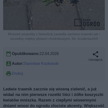
Mniszek pospolity z łatwością zasiedla zarówno trawniki jak i
szczeliny między płytami chodnikowymi, fot. brudertack69
Opublikowano:
22.04.2026
Udostępnij
Autor:
Stanisław Kozłowski
Drukuj
Ledwie trawnik zacznie się wiosną zielenić, a już
widać na nim pierwsze rozetki liści i żółte koszyczki
kwiatów mniszka. Razem z ciepłymi wiosennymi
dniami wnosi do ogrodu złociste akcenty. Większość