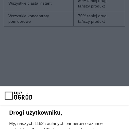
80% taniej drugi,
Wszystkie ciasta instant
tańszy produkt
Wszystkie koncentraty
70% taniej drugi,
pomidorowe
tańszy produkt
Drogi użytkowniku,
My, naszych 1162 zaufanych partnerów oraz inne