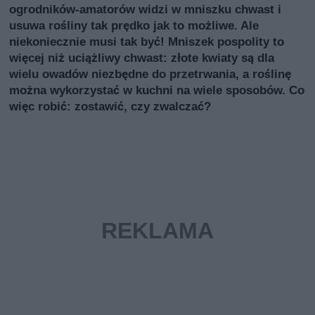
ogrodników-amatorów widzi w mniszku chwast i
usuwa rośliny tak prędko jak to możliwe. Ale
niekoniecznie musi tak być! Mniszek pospolity to
więcej niż uciążliwy chwast: złote kwiaty są dla
wielu owadów niezbędne do przetrwania, a roślinę
można wykorzystać w kuchni na wiele sposobów. Co
więc robić: zostawić, czy zwalczać?