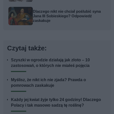
Dlaczego nikt nie chciał poślubić syna
Jana III Sobieskiego? Odpowiedź
zaskakuje
Czytaj także:
Szyszki w ogrodzie działają jak złoto – 10
zastosowań, o których nie miałeś pojęcia
Myślisz, że nikt ich nie zjada? Prawda o
pomrowach zaskakuje
Każdy jej kwiat żyje tylko 24 godziny! Dlaczego
Polacy i tak masowo sadzą tę roślinę?