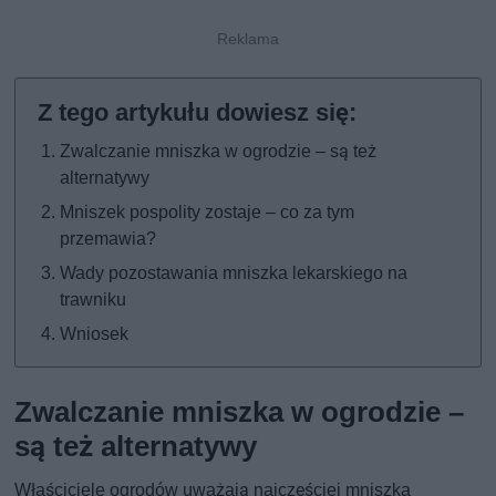
Zwalczanie mniszka w ogrodzie – są też
alternatywy
Mniszek pospolity zostaje – co za tym
przemawia?
Wady pozostawania mniszka lekarskiego na
trawniku
Wniosek
Zwalczanie mniszka w ogrodzie –
są też alternatywy
Właściciele ogrodów uważają najczęściej mniszka