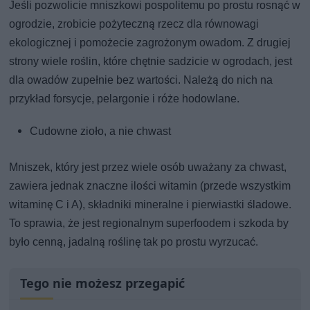
Jeśli pozwolicie mniszkowi pospolitemu po prostu rosnąć w
ogrodzie, zrobicie pożyteczną rzecz dla równowagi
ekologicznej i pomożecie zagrożonym owadom. Z drugiej
strony wiele roślin, które chętnie sadzicie w ogrodach, jest
dla owadów zupełnie bez wartości. Należą do nich na
przykład forsycje, pelargonie i róże hodowlane.
Cudowne zioło, a nie chwast
Mniszek, który jest przez wiele osób uważany za chwast,
zawiera jednak znaczne ilości witamin (przede wszystkim
witaminę C i A), składniki mineralne i pierwiastki śladowe.
To sprawia, że jest regionalnym superfoodem i szkoda by
było cenną, jadalną roślinę tak po prostu wyrzucać.
Tego nie możesz przegapić