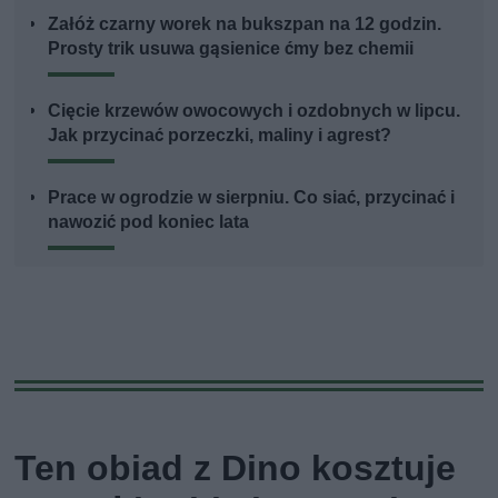
Załóż czarny worek na bukszpan na 12 godzin.
Prosty trik usuwa gąsienice ćmy bez chemii
Cięcie krzewów owocowych i ozdobnych w lipcu.
Jak przycinać porzeczki, maliny i agrest?
Prace w ogrodzie w sierpniu. Co siać, przycinać i
nawozić pod koniec lata
Ten obiad z Dino kosztuje