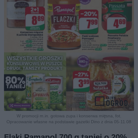
W promocji m.in. gotowa zupa i konserwa mięsna, fot.
Opracowanie własne na podstawie gazetki Dino z dnia 05-11.08
Flaki Pamapol 700 g taniej o 20%