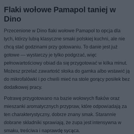
Flaki wołowe Pamapol taniej w
Dino
Przecenione w Dino flaki wołowe Pamapol to opcja dla
tych, którzy lubią klasyczne smaki polskiej kuchni, ale nie
chcą stać godzinami przy gotowaniu. To danie jest już
gotowe — wystarczy je tylko podgrzać, więc
pełnowartościowy obiad da się przygotować w kilka minut.
Możesz przelać zawartość słoika do garnka albo wstawić ją
do mikrofalówki i po chwili mieć na stole gorący posiłek bez
dodatkowej pracy.
Potrawę przygotowano na bazie wołowych flaków oraz
mieszanki aromatycznych przypraw, które odpowiadają za
ten charakterystyczny, dobrze znany smak. Starannie
dobrane składniki sprawiają, że zupa jest intensywna w
smaku, treściwa i naprawdę sycąca.