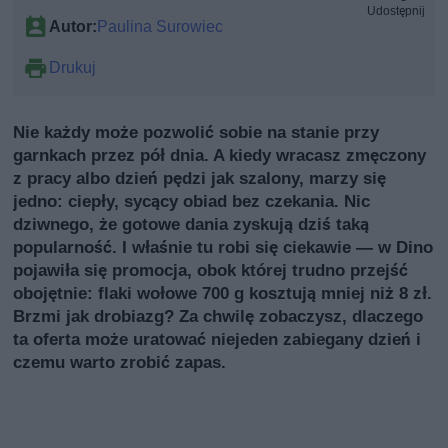
Udostępnij
Autor:
Paulina Surowiec
Drukuj
Nie każdy może pozwolić sobie na stanie przy
garnkach przez pół dnia. A kiedy wracasz zmęczony
z pracy albo dzień pędzi jak szalony, marzy się
jedno: ciepły, sycący obiad bez czekania. Nic
dziwnego, że gotowe dania zyskują dziś taką
popularność. I właśnie tu robi się ciekawie — w Dino
pojawiła się promocja, obok której trudno przejść
obojętnie: flaki wołowe 700 g kosztują mniej niż 8 zł.
Brzmi jak drobiazg? Za chwilę zobaczysz, dlaczego
ta oferta może uratować niejeden zabiegany dzień i
czemu warto zrobić zapas.