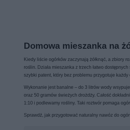
Domowa mieszanka na żó
Kiedy liście ogórków zaczynają żółknąć, a zbiory
roślin. Działa mieszanka z trzech łatwo dostępnych
szybki patent, który bez problemu przygotuje każdy 
Wykonanie jest banalne – do 3 litrów wody wsypuj
oraz 50 gramów świeżych drożdży. Całość dokładni
1:10 i podlewamy rośliny. Taki roztwór pomaga og
Sprawdź, jak przygotować naturalny nawóz do ogó