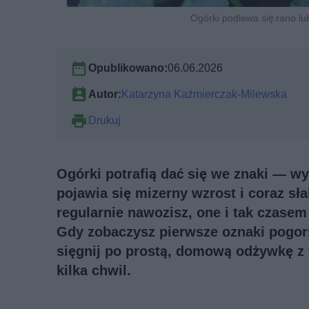
Ogórki podlewa się rano lu
Opublikowano:
06.06.2026
Autor:
Katarzyna Kaźmierczak-Milewska
Drukuj
Ogórki potrafią dać się we znaki — w
pojawia się mizerny wzrost i coraz sła
regularnie nawozisz, one i tak czasem 
Gdy zobaczysz pierwsze oznaki pogors
sięgnij po prostą, domową odżywkę z 
kilka chwil.