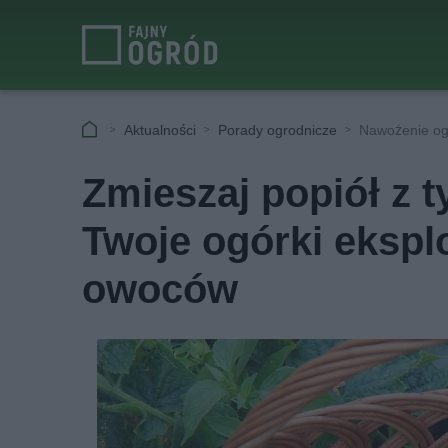
Aktualności
Porady ogrodnicze
Nawożenie og
Zmieszaj popiół z 
Twoje ogórki eksp
owoców