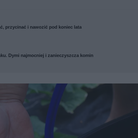
ć, przycinać i nawozić pod koniec lata
nku. Dymi najmocniej i zanieczyszcza komin