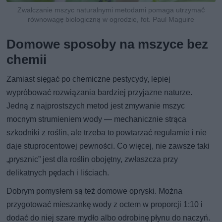
Zwalczanie mszyc naturalnymi metodami pomaga utrzymać
równowagę biologiczną w ogrodzie, fot. Paul Maguire
Domowe sposoby na mszyce bez
chemii
Zamiast sięgać po chemiczne pestycydy, lepiej
wypróbować rozwiązania bardziej przyjazne naturze.
Jedną z najprostszych metod jest zmywanie mszyc
mocnym strumieniem wody — mechanicznie strąca
szkodniki z roślin, ale trzeba to powtarzać regularnie i nie
daje stuprocentowej pewności. Co więcej, nie zawsze taki
„prysznic” jest dla roślin obojętny, zwłaszcza przy
delikatnych pędach i liściach.
Dobrym pomysłem są też domowe opryski. Można
przygotować mieszankę wody z octem w proporcji 1:10 i
dodać do niej szare mydło albo odrobinę płynu do naczyń.