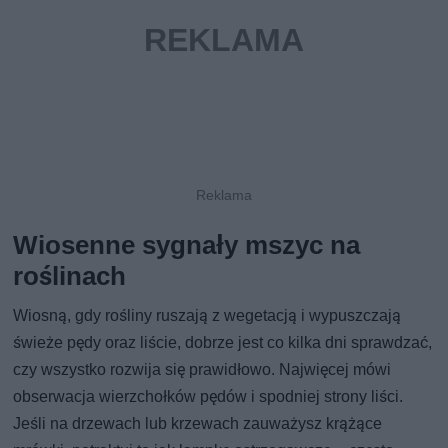
Wiosenne sygnały mszyc na
roślinach
Wiosną, gdy rośliny ruszają z wegetacją i wypuszczają
świeże pędy oraz liście, dobrze jest co kilka dni sprawdzać,
czy wszystko rozwija się prawidłowo. Najwięcej mówi
obserwacja wierzchołków pędów i spodniej strony liści.
Jeśli na drzewach lub krzewach zauważysz krążące