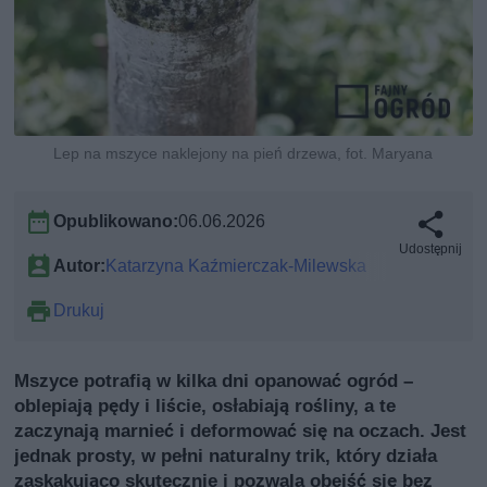
Lep na mszyce naklejony na pień drzewa, fot. Maryana
Opublikowano:
06.06.2026
Udostępnij
Autor:
Katarzyna Kaźmierczak-Milewska
Drukuj
Mszyce potrafią w kilka dni opanować ogród –
oblepiają pędy i liście, osłabiają rośliny, a te
zaczynają marnieć i deformować się na oczach. Jest
jednak prosty, w pełni naturalny trik, który działa
zaskakująco skutecznie i pozwala obejść się bez