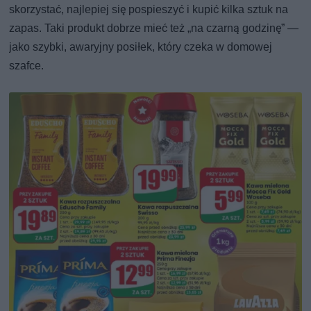
skorzystać, najlepiej się pospieszyć i kupić kilka sztuk na
zapas. Taki produkt dobrze mieć też „na czarną godzinę” —
jako szybki, awaryjny posiłek, który czeka w domowej
szafce.