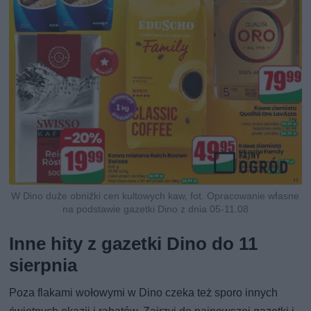
W Dino duże obniżki cen kultowych kaw, fot. Opracowanie własne
na podstawie gazetki Dino z dnia 05-11.08
Inne hity z gazetki Dino do 11
sierpnia
Poza flakami wołowymi w Dino czeka też sporo innych