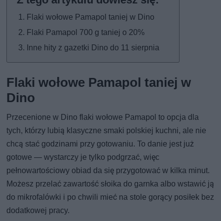
Flaki wołowe Pamapol taniej w Dino
Flaki Pamapol 700 g taniej o 20%
Inne hity z gazetki Dino do 11 sierpnia
Flaki wołowe Pamapol taniej w
Dino
Przecenione w Dino flaki wołowe Pamapol to opcja dla
tych, którzy lubią klasyczne smaki polskiej kuchni, ale nie
chcą stać godzinami przy gotowaniu. To danie jest już
gotowe — wystarczy je tylko podgrzać, więc
pełnowartościowy obiad da się przygotować w kilka minut.
Możesz przelać zawartość słoika do garnka albo wstawić ją
do mikrofalówki i po chwili mieć na stole gorący posiłek bez
dodatkowej pracy.