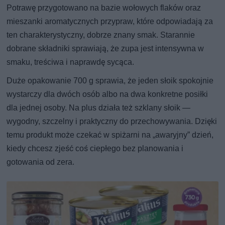
Potrawę przygotowano na bazie wołowych flaków oraz
mieszanki aromatycznych przypraw, które odpowiadają za
ten charakterystyczny, dobrze znany smak. Starannie
dobrane składniki sprawiają, że zupa jest intensywna w
smaku, treściwa i naprawdę sycąca.
Duże opakowanie 700 g sprawia, że jeden słoik spokojnie
wystarczy dla dwóch osób albo na dwa konkretne posiłki
dla jednej osoby. Na plus działa też szklany słoik —
wygodny, szczelny i praktyczny do przechowywania. Dzięki
temu produkt może czekać w spiżarni na „awaryjny” dzień,
kiedy chcesz zjeść coś ciepłego bez planowania i
gotowania od zera.