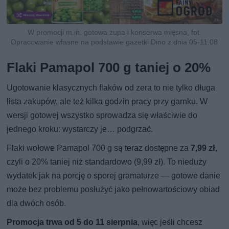
W promocji m.in. gotowa zupa i konserwa mięsna, fot.
Opracowanie własne na podstawie gazetki Dino z dnia 05-11.08
Flaki Pamapol 700 g taniej o 20%
Ugotowanie klasycznych flaków od zera to nie tylko długa
lista zakupów, ale też kilka godzin pracy przy garnku. W
wersji gotowej wszystko sprowadza się właściwie do
jednego kroku: wystarczy je… podgrzać.
Flaki wołowe Pamapol 700 g są teraz dostępne za
7,99 zł
,
czyli o 20% taniej niż standardowo (9,99 zł). To nieduży
wydatek jak na porcję o sporej gramaturze — gotowe danie
może bez problemu posłużyć jako pełnowartościowy obiad
dla dwóch osób.
Promocja trwa od 5 do 11 sierpnia
, więc jeśli chcesz