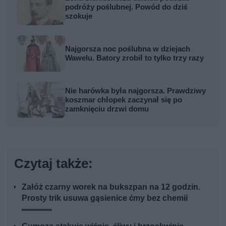
podróży poślubnej. Powód do dziś
szokuje
Najgorsza noc poślubna w dziejach
Wawelu. Batory zrobił to tylko trzy razy
Nie harówka była najgorsza. Prawdziwy
koszmar chłopek zaczynał się po
zamknięciu drzwi domu
Czytaj także:
Załóż czarny worek na bukszpan na 12 godzin.
Prosty trik usuwa gąsienice ćmy bez chemii