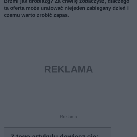
Brzmi jak drobiazg? Za chwilę zobaczysz, dlaczego
ta oferta może uratować niejeden zabiegany dzień i
czemu warto zrobić zapas.