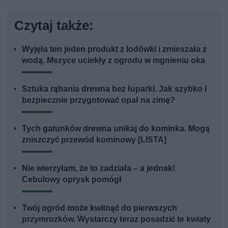
Czytaj także:
Wyjęła ten jeden produkt z lodówki i zmieszała z
wodą. Mszyce uciekły z ogrodu w mgnieniu oka
Sztuka rąbania drewna bez łuparki. Jak szybko i
bezpiecznie przygotować opał na zimę?
Tych gatunków drewna unikaj do kominka. Mogą
zniszczyć przewód kominowy [LISTA]
Nie wierzyłam, że to zadziała – a jednak!
Cebulowy oprysk pomógł
Twój ogród może kwitnąć do pierwszych
przymrozków. Wystarczy teraz posadzić te kwiaty