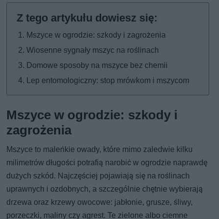
Mszyce w ogrodzie: szkody i zagrożenia
Wiosenne sygnały mszyc na roślinach
Domowe sposoby na mszyce bez chemii
Lep entomologiczny: stop mrówkom i mszycom
Mszyce w ogrodzie: szkody i
zagrożenia
Mszyce to maleńkie owady, które mimo zaledwie kilku
milimetrów długości potrafią narobić w ogrodzie naprawdę
dużych szkód. Najczęściej pojawiają się na roślinach
uprawnych i ozdobnych, a szczególnie chętnie wybierają
drzewa oraz krzewy owocowe: jabłonie, grusze, śliwy,
porzeczki, maliny czy agrest. Te zielone albo ciemne