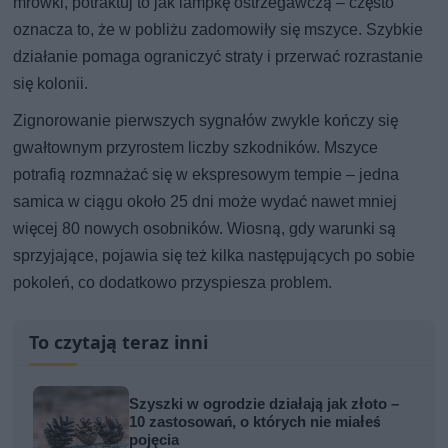
mrówki, potraktuj to jak lampkę ostrzegawczą – często
oznacza to, że w pobliżu zadomowiły się mszyce. Szybkie
działanie pomaga ograniczyć straty i przerwać rozrastanie
się kolonii.
Zignorowanie pierwszych sygnałów zwykle kończy się
gwałtownym przyrostem liczby szkodników. Mszyce
potrafią rozmnażać się w ekspresowym tempie – jedna
samica w ciągu około 25 dni może wydać nawet mniej
więcej 80 nowych osobników. Wiosną, gdy warunki są
sprzyjające, pojawia się też kilka następujących po sobie
pokoleń, co dodatkowo przyspiesza problem.
To czytają teraz inni
Szyszki w ogrodzie działają jak złoto –
10 zastosowań, o których nie miałeś
pojęcia