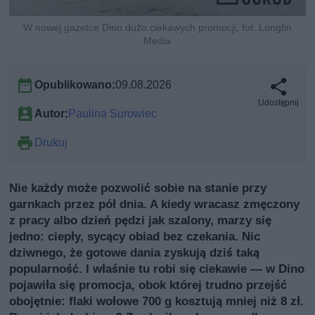
W nowej gazetce Dino dużo ciekawych promocji, fot. Longfin
Media
Opublikowano:
09.08.2026
Udostępnij
Autor:
Paulina Surowiec
Drukuj
Nie każdy może pozwolić sobie na stanie przy
garnkach przez pół dnia. A kiedy wracasz zmęczony
z pracy albo dzień pędzi jak szalony, marzy się
jedno: ciepły, sycący obiad bez czekania. Nic
dziwnego, że gotowe dania zyskują dziś taką
popularność. I właśnie tu robi się ciekawie — w Dino
pojawiła się promocja, obok której trudno przejść
obojętnie: flaki wołowe 700 g kosztują mniej niż 8 zł.