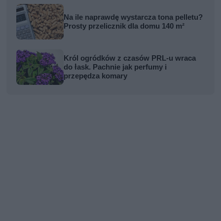
Na ile naprawdę wystarcza tona pelletu?
Prosty przelicznik dla domu 140 m²
Król ogródków z czasów PRL-u wraca
do łask. Pachnie jak perfumy i
przepędza komary