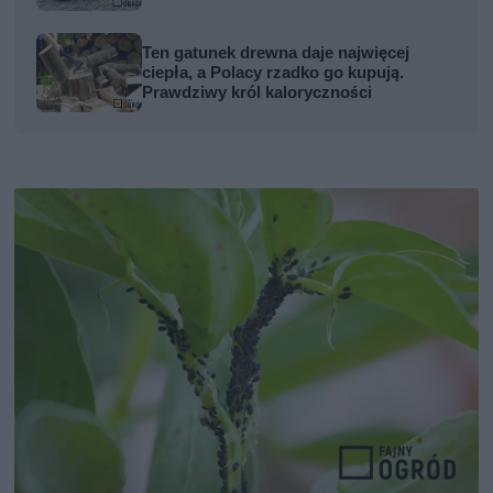
Ten gatunek drewna daje najwięcej
ciepła, a Polacy rzadko go kupują.
Prawdziwy król kaloryczności