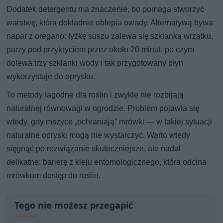
Dodatek detergentu ma znaczenie, bo pomaga stworzyć
warstwę, która dokładnie oblepia owady. Alternatywą bywa
napar z oregano: łyżkę suszu zalewa się szklanką wrzątku,
parzy pod przykryciem przez około 20 minut, po czym
dolewa trzy szklanki wody i tak przygotowany płyn
wykorzystuje do oprysku.
To metody łagodne dla roślin i zwykle nie rozbijają
naturalnej równowagi w ogrodzie. Problem pojawia się
wtedy, gdy mszyce „ochraniają” mrówki — w takiej sytuacji
naturalne opryski mogą nie wystarczyć. Warto wtedy
sięgnąć po rozwiązanie skuteczniejsze, ale nadal
delikatne: barierę z kleju entomologicznego, która odcina
mrówkom dostęp do roślin.
Tego nie możesz przegapić