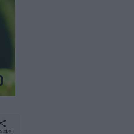
stępnij