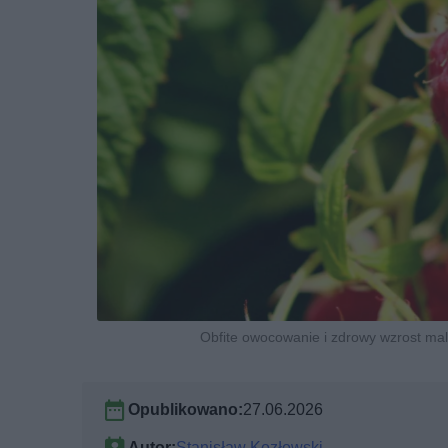
Obfite owocowanie i zdrowy wzrost mal
Opublikowano:
27.06.2026
Autor:
Stanisław Kozłowski