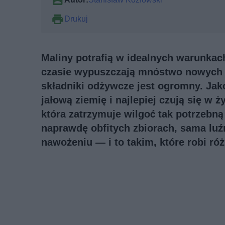
Drukuj
Maliny potrafią w idealnych warunkac
czasie wypuszczają mnóstwo nowych pę
składniki odżywcze jest ogromny. Jak
jałową ziemię i najlepiej czują się w
która zatrzymuje wilgoć tak potrzebną
naprawdę obfitych zbiorach, sama luź
nawożeniu — i to takim, które robi róż