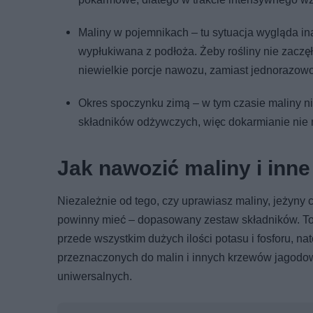
Maliny w pojemnikach – tu sytuacja wygląda i
wypłukiwana z podłoża. Żeby rośliny nie zacz
niewielkie porcje nawozu, zamiast jednorazow
Okres spoczynku zimą – w tym czasie maliny ni
składników odżywczych, więc dokarmianie nie
Jak nawozić maliny i inn
Niezależnie od tego, czy uprawiasz maliny, jeżyny 
powinny mieć – dopasowany zestaw składników. To
przede wszystkim dużych ilości potasu i fosforu, 
przeznaczonych do malin i innych krzewów jagodow
uniwersalnych.