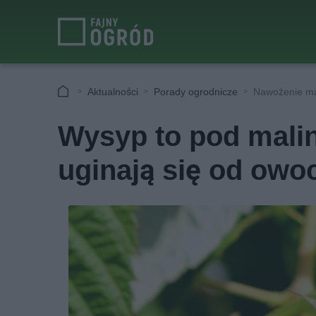
Aktualności
Porady ogrodnicze
Nawożenie ma
Wysyp to pod mali
uginają się od ow