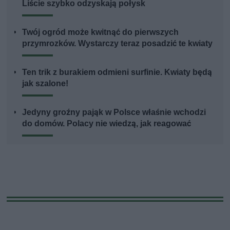
Liście szybko odzyskają połysk
Twój ogród może kwitnąć do pierwszych
przymrozków. Wystarczy teraz posadzić te kwiaty
Ten trik z burakiem odmieni surfinie. Kwiaty będą
jak szalone!
Jedyny groźny pająk w Polsce właśnie wchodzi
do domów. Polacy nie wiedzą, jak reagować