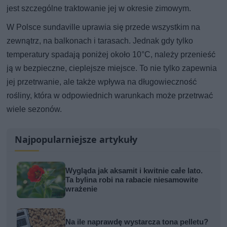
jest szczególne traktowanie jej w okresie zimowym.
W Polsce sundaville uprawia się przede wszystkim na
zewnątrz, na balkonach i tarasach. Jednak gdy tylko
temperatury spadają poniżej około 10°C, należy przenieść
ją w bezpieczne, cieplejsze miejsce. To nie tylko zapewnia
jej przetrwanie, ale także wpływa na długowieczność
rośliny, która w odpowiednich warunkach może przetrwać
wiele sezonów.
Najpopularniejsze artykuły
Wygląda jak aksamit i kwitnie całe lato.
Ta bylina robi na rabacie niesamowite
wrażenie
Na ile naprawdę wystarcza tona pelletu?