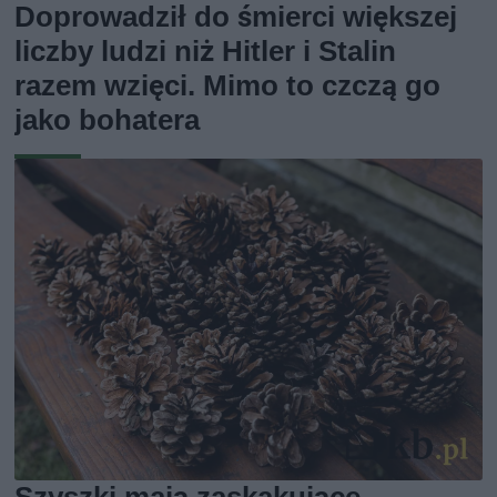
Doprowadził do śmierci większej
liczby ludzi niż Hitler i Stalin
razem wzięci. Mimo to czczą go
jako bohatera
Szyszki mają zaskakujące