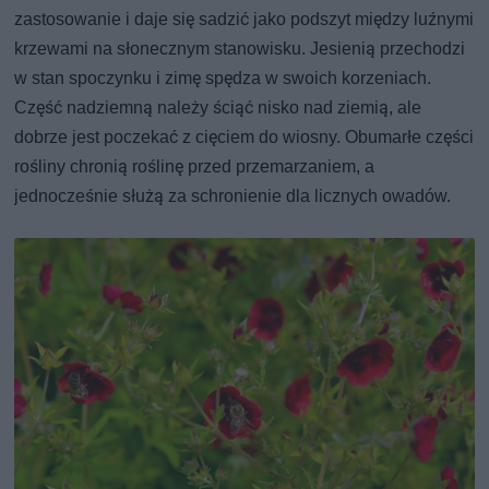
zastosowanie i daje się sadzić jako podszyt między luźnymi
krzewami na słonecznym stanowisku. Jesienią przechodzi
w stan spoczynku i zimę spędza w swoich korzeniach.
Część nadziemną należy ściąć nisko nad ziemią, ale
dobrze jest poczekać z cięciem do wiosny. Obumarłe części
rośliny chronią roślinę przed przemarzaniem, a
jednocześnie służą za schronienie dla licznych owadów.