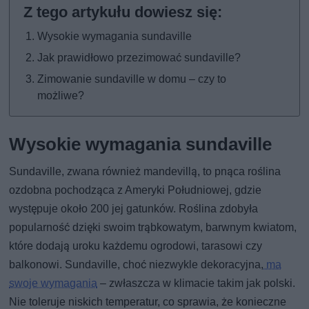
Wysokie wymagania sundaville
Jak prawidłowo przezimować sundaville?
Zimowanie sundaville w domu – czy to
możliwe?
Wysokie wymagania sundaville
Sundaville, zwana również mandevillą, to pnąca roślina
ozdobna pochodząca z Ameryki Południowej, gdzie
występuje około 200 jej gatunków. Roślina zdobyła
popularność dzięki swoim trąbkowatym, barwnym kwiatom,
które dodają uroku każdemu ogrodowi, tarasowi czy
balkonowi. Sundaville, choć niezwykle dekoracyjna,
ma
swoje wymagania
– zwłaszcza w klimacie takim jak polski.
Nie toleruje niskich temperatur, co sprawia, że konieczne