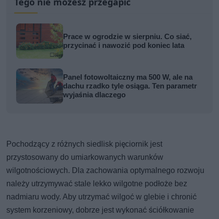
Tego nie możesz przegapić
Prace w ogrodzie w sierpniu. Co siać,
przycinać i nawozić pod koniec lata
Panel fotowoltaiczny ma 500 W, ale na
dachu rzadko tyle osiąga. Ten parametr
wyjaśnia dlaczego
Pochodzący z różnych siedlisk pięciornik jest
przystosowany do umiarkowanych warunków
wilgotnościowych. Dla zachowania optymalnego rozwoju
należy utrzymywać stale lekko wilgotne podłoże bez
nadmiaru wody. Aby utrzymać wilgoć w glebie i chronić
system korzeniowy, dobrze jest wykonać ściółkowanie