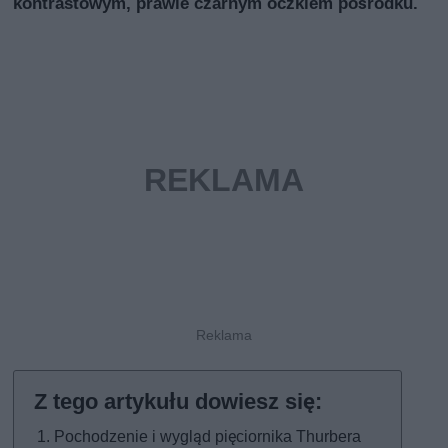
kontrastowym, prawie czarnym oczkiem pośrodku.
Pochodzenie i wygląd pięciornika Thurbera