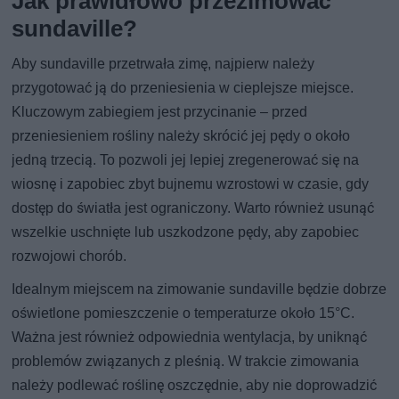
Jak prawidłowo przezimować
sundaville?
Aby sundaville przetrwała zimę, najpierw należy
przygotować ją do przeniesienia w cieplejsze miejsce.
Kluczowym zabiegiem jest przycinanie – przed
przeniesieniem rośliny należy skrócić jej pędy o około
jedną trzecią. To pozwoli jej lepiej zregenerować się na
wiosnę i zapobiec zbyt bujnemu wzrostowi w czasie, gdy
dostęp do światła jest ograniczony. Warto również usunąć
wszelkie uschnięte lub uszkodzone pędy, aby zapobiec
rozwojowi chorób.
Idealnym miejscem na zimowanie sundaville będzie dobrze
oświetlone pomieszczenie o temperaturze około 15°C.
Ważna jest również odpowiednia wentylacja, by uniknąć
problemów związanych z pleśnią. W trakcie zimowania
należy podlewać roślinę oszczędnie, aby nie doprowadzić