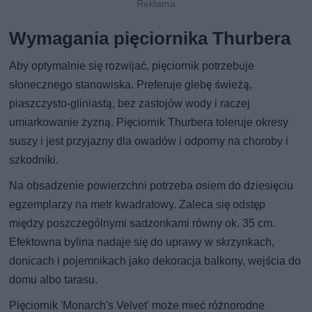
Wymagania pięciornika Thurbera
Aby optymalnie się rozwijać, pięciornik potrzebuje
słonecznego stanowiska. Preferuje glebę świeżą,
piaszczysto-gliniastą, bez zastojów wody i raczej
umiarkowanie żyzną. Pięciornik Thurbera toleruje okresy
suszy i jest przyjazny dla owadów i odporny na choroby i
szkodniki.
Na obsadzenie powierzchni potrzeba osiem do dziesięciu
egzemplarzy na metr kwadratowy. Zaleca się odstęp
między poszczególnymi sadzonkami równy ok. 35 cm.
Efektowna bylina nadaje się do uprawy w skrzynkach,
donicach i pojemnikach jako dekoracja balkony, wejścia do
domu albo tarasu.
Pięciornik 'Monarch's Velvet' może mieć różnorodne