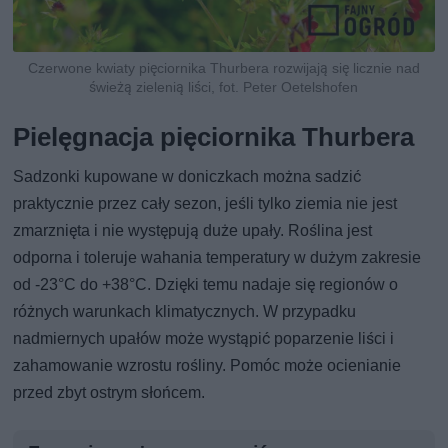
Czerwone kwiaty pięciornika Thurbera rozwijają się licznie nad
świeżą zielenią liści, fot. Peter Oetelshofen
Pielęgnacja pięciornika Thurbera
Sadzonki kupowane w doniczkach można sadzić
praktycznie przez cały sezon, jeśli tylko ziemia nie jest
zmarznięta i nie występują duże upały. Roślina jest
odporna i toleruje wahania temperatury w dużym zakresie
od -23°C do +38°C. Dzięki temu nadaje się regionów o
różnych warunkach klimatycznych. W przypadku
nadmiernych upałów może wystąpić poparzenie liści i
zahamowanie wzrostu rośliny. Pomóc może ocienianie
przed zbyt ostrym słońcem.