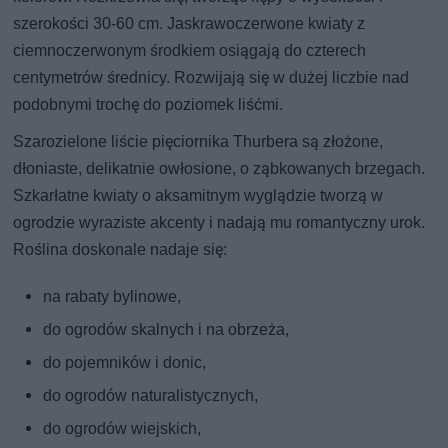
szerokości 30-60 cm. Jaskrawoczerwone kwiaty z
ciemnoczerwonym środkiem osiągają do czterech
centymetrów średnicy. Rozwijają się w dużej liczbie nad
podobnymi trochę do poziomek liśćmi.
Szarozielone liście pięciornika Thurbera są złożone,
dłoniaste, delikatnie owłosione, o ząbkowanych brzegach.
Szkarłatne kwiaty o aksamitnym wyglądzie tworzą w
ogrodzie wyraziste akcenty i nadają mu romantyczny urok.
Roślina doskonale nadaje się:
na rabaty bylinowe,
do ogrodów skalnych i na obrzeża,
do pojemników i donic,
do ogrodów naturalistycznych,
do ogrodów wiejskich,