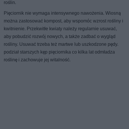
roślin.
Pięciornik nie wymaga intensywnego nawożenia. Wiosną
można zastosować kompost, aby wspomóc wzrost rośliny i
kwitnienie. Przekwitłe kwiaty należy regularnie usuwać,
aby pobudzić rozwój nowych, a także zadbać o wygląd
rośliny. Usuwać trzeba też martwe lub uszkodzone pędy.
podział starszych kęp pięciornika co kilka lat odmładza
roślinę i zachowuje jej witalność.