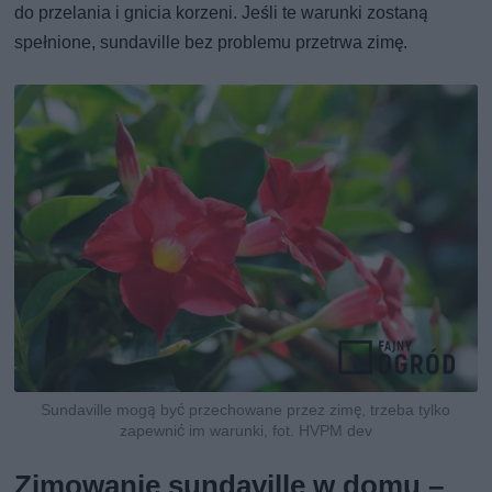
do przelania i gnicia korzeni. Jeśli te warunki zostaną
spełnione, sundaville bez problemu przetrwa zimę.
Sundaville mogą być przechowane przez zimę, trzeba tylko
zapewnić im warunki, fot. HVPM dev
Zimowanie sundaville w domu –