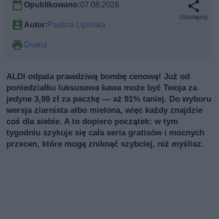
Opublikowano:
07.08.2026
Udostępnij
Autor:
Paulina Lipińska
Drukuj
ALDI odpala prawdziwą bombę cenową! Już od
poniedziałku luksusowa kawa może być Twoja za
jedyne 3,99 zł za paczkę — aż 91% taniej. Do wyboru
wersja ziarnista albo mielona, więc każdy znajdzie
coś dla siebie. A to dopiero początek: w tym
tygodniu szykuje się cała seria gratisów i mocnych
przecen, które mogą zniknąć szybciej, niż myślisz.