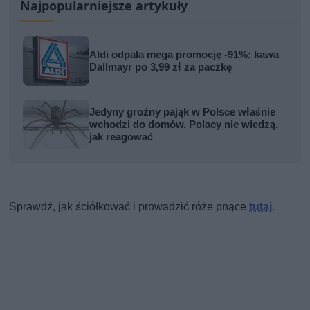
Najpopularniejsze artykuły
Aldi odpala mega promocję -91%: kawa
Dallmayr po 3,99 zł za paczkę
Jedyny groźny pająk w Polsce właśnie
wchodzi do domów. Polacy nie wiedzą,
jak reagować
Sprawdź, jak ściółkować i prowadzić róże pnące
tutaj
.