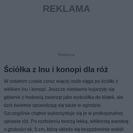
Ściółka z lnu i konopi dla róż
W ostatnim czasie coraz więcej osób sięga po ściółki z
włókien lnu i konopi. Jeszcze niedawno kojarzyły się
głównie z hodowlą zwierząt jako wyściółka do klatek, ale
dziś świetnie sprawdzają się także w ogrodzie.
Szczególnie chętnie wykorzystuje się je w profesjonalnej
uprawie róż. Po rozłożeniu tworzą lekką, włóknistą warstwę
o grubości ok. 5 cm, którą układa się bezpośrednio wokół