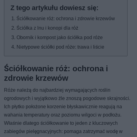
Ściółkowanie róż: ochrona i zdrowie krzewów
Ściółka z lnu i konopi dla róż
Obornik i kompost jako ściółka pod róże
Nietypowe ściółki pod róże: trawa i liście
Ściółkowanie róż: ochrona i
zdrowie krzewów
Róże należą do najbardziej wymagających roślin
ogrodowych i wyjątkowo źle znoszą pogodowe skrajności.
Ich płytko położone korzenie błyskawicznie reagują na
wahania temperatury oraz poziomu wilgoci w podłożu.
Właśnie dlatego ściółkowanie to jeden z kluczowych
zabiegów pielęgnacyjnych: pomaga zatrzymać wodę w