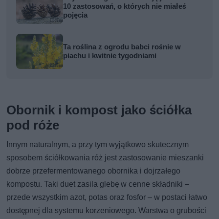
10 zastosowań, o których nie miałeś
pojęcia
Ta roślina z ogrodu babci rośnie w
piachu i kwitnie tygodniami
Obornik i kompost jako ściółka
pod róże
Innym naturalnym, a przy tym wyjątkowo skutecznym
sposobem ściółkowania róż jest zastosowanie mieszanki
dobrze przefermentowanego obornika i dojrzałego
kompostu. Taki duet zasila glebę w cenne składniki –
przede wszystkim azot, potas oraz fosfor – w postaci łatwo
dostępnej dla systemu korzeniowego. Warstwa o grubości