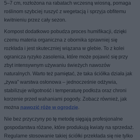
5–7 cm, rozłożona na rabatach wczesną wiosną, pomaga
roślinom szybciej ruszyć z wegetacją i sprzyja obfitemu
kwitnieniu przez cały sezon.
Kompost dodatkowo pobudza proces humifikacji, dzięki
czemu materia organiczna z obornika sprawniej się
rozkłada i jest skuteczniej wiązana w glebie. To z kolei
ogranicza ryzyko zasolenia, które może pojawić się przy
zbyt intensywnym używaniu świeżych nawozów
naturalnych. Warto też pamiętać, że taka ściółka działa jak
„żywa” warstwa osłonowa – jednocześnie odżywia,
stabilizuje wilgotność i temperaturę podłoża oraz chroni
korzenie przed wahaniami pogody. Zobacz również, jak
można
nawozić róże w ogrodzie
.
Nie bez przyczyny po tę metodę sięgają profesjonalne
gospodarstwa różane, które produkują kwiaty na sprzedaż.
Regularne stosowanie takiej ściółki przekłada się nie tylko