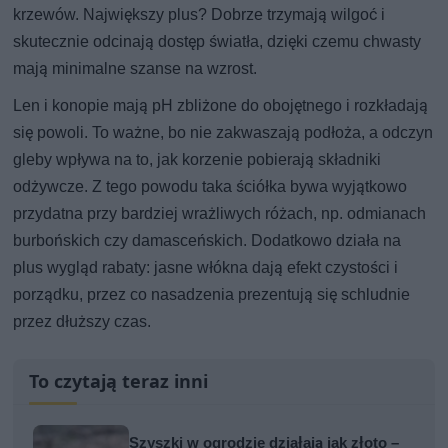
krzewów. Największy plus? Dobrze trzymają wilgoć i
skutecznie odcinają dostęp światła, dzięki czemu chwasty
mają minimalne szanse na wzrost.
Len i konopie mają pH zbliżone do obojętnego i rozkładają
się powoli. To ważne, bo nie zakwaszają podłoża, a odczyn
gleby wpływa na to, jak korzenie pobierają składniki
odżywcze. Z tego powodu taka ściółka bywa wyjątkowo
przydatna przy bardziej wrażliwych różach, np. odmianach
burbońskich czy damasceńskich. Dodatkowo działa na
plus wygląd rabaty: jasne włókna dają efekt czystości i
porządku, przez co nasadzenia prezentują się schludnie
przez dłuższy czas.
To czytają teraz inni
Szyszki w ogrodzie działają jak złoto –