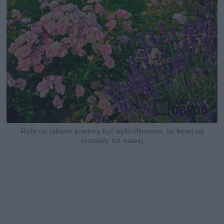
Róże na rabacie powinny być wyściółkowane, by lepiej się
rozwijały, fot. kateej