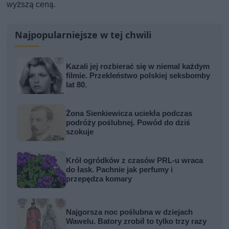
wyższą ceną.
Najpopularniejsze w tej chwili
Kazali jej rozbierać się w niemal każdym
filmie. Przekleństwo polskiej seksbomby
lat 80.
Żona Sienkiewicza uciekła podczas
podróży poślubnej. Powód do dziś
szokuje
Król ogródków z czasów PRL-u wraca
do łask. Pachnie jak perfumy i
przepędza komary
Najgorsza noc poślubna w dziejach
Wawelu. Batory zrobił to tylko trzy razy