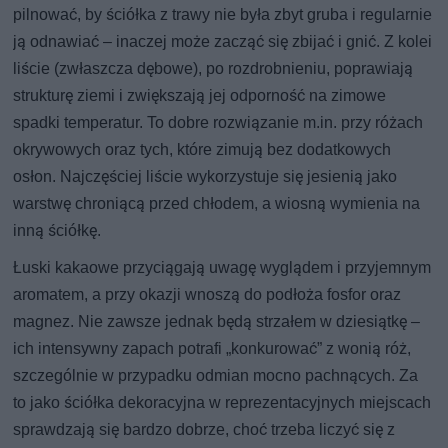
pilnować, by ściółka z trawy nie była zbyt gruba i regularnie
ją odnawiać – inaczej może zacząć się zbijać i gnić. Z kolei
liście (zwłaszcza dębowe), po rozdrobnieniu, poprawiają
strukturę ziemi i zwiększają jej odporność na zimowe
spadki temperatur. To dobre rozwiązanie m.in. przy różach
okrywowych oraz tych, które zimują bez dodatkowych
osłon. Najczęściej liście wykorzystuje się jesienią jako
warstwę chroniącą przed chłodem, a wiosną wymienia na
inną ściółkę.
Łuski kakaowe przyciągają uwagę wyglądem i przyjemnym
aromatem, a przy okazji wnoszą do podłoża fosfor oraz
magnez. Nie zawsze jednak będą strzałem w dziesiątkę –
ich intensywny zapach potrafi „konkurować” z wonią róż,
szczególnie w przypadku odmian mocno pachnących. Za
to jako ściółka dekoracyjna w reprezentacyjnych miejscach
sprawdzają się bardzo dobrze, choć trzeba liczyć się z