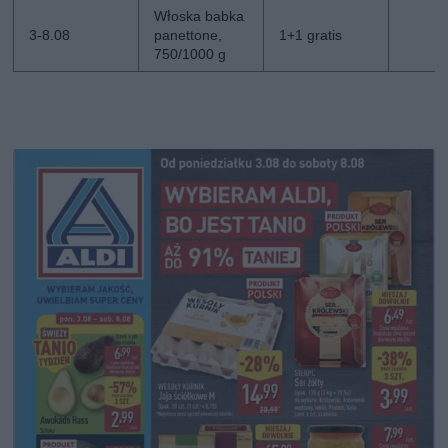
Włoska babka
3-8.08
panettone,
1+1 gratis
750/1000 g