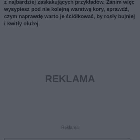
z najbardziej zaskakujących przykładów. Zanim więc
wysypiesz pod nie kolejną warstwę kory, sprawdź,
czym naprawdę warto je ściółkować, by rosły bujniej
i kwitły dłużej.