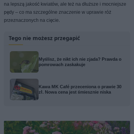
na lepszą jakość kwiatów, ale też na dłuższe i mocniejsze
pędy – co ma szczególne znaczenie w uprawie róż
przeznaczonych na cięcie.
Tego nie możesz przegapić
Myślisz, że nikt ich nie zjada? Prawda o
pomrowach zaskakuje
Kawa MK Café przeceniona o prawie 30
zł. Nowa cena jest śmiesznie niska