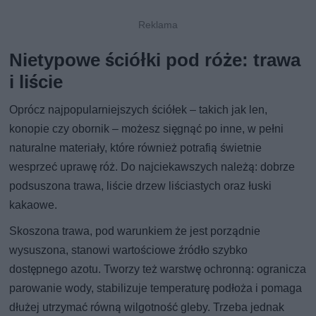
Nietypowe ściółki pod róże: trawa
i liście
Oprócz najpopularniejszych ściółek – takich jak len,
konopie czy obornik – możesz sięgnąć po inne, w pełni
naturalne materiały, które również potrafią świetnie
wesprzeć uprawę róż. Do najciekawszych należą: dobrze
podsuszona trawa, liście drzew liściastych oraz łuski
kakaowe.
Skoszona trawa, pod warunkiem że jest porządnie
wysuszona, stanowi wartościowe źródło szybko
dostępnego azotu. Tworzy też warstwę ochronną: ogranicza
parowanie wody, stabilizuje temperaturę podłoża i pomaga
dłużej utrzymać równą wilgotność gleby. Trzeba jednak