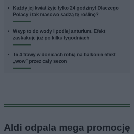
Każdy jej kwiat żyje tylko 24 godziny! Dlaczego
Polacy i tak masowo sadzą tę roślinę?
Wsyp to do wody i podlej anturium. Efekt
zaskakuje już po kilku tygodniach
Te 4 trawy w donicach robią na balkonie efekt
„wow” przez cały sezon
Aldi odpala mega promocję