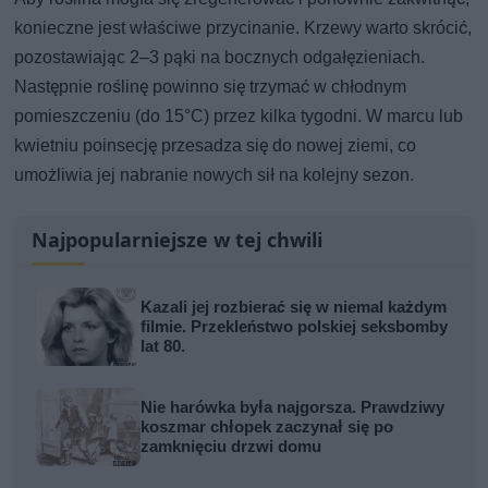
konieczne jest właściwe przycinanie. Krzewy warto skrócić,
pozostawiając 2–3 pąki na bocznych odgałęzieniach.
Następnie roślinę powinno się trzymać w chłodnym
pomieszczeniu (do 15°C) przez kilka tygodni. W marcu lub
kwietniu poinsecję przesadza się do nowej ziemi, co
umożliwia jej nabranie nowych sił na kolejny sezon.
Najpopularniejsze w tej chwili
Kazali jej rozbierać się w niemal każdym
filmie. Przekleństwo polskiej seksbomby
lat 80.
Nie harówka była najgorsza. Prawdziwy
koszmar chłopek zaczynał się po
zamknięciu drzwi domu