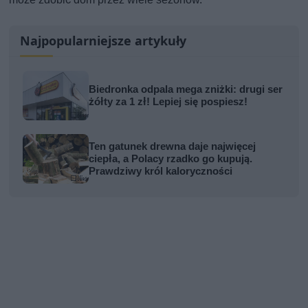
Najpopularniejsze artykuły
Biedronka odpala mega zniżki: drugi ser
żółty za 1 zł! Lepiej się pospiesz!
Ten gatunek drewna daje najwięcej
ciepła, a Polacy rzadko go kupują.
Prawdziwy król kaloryczności