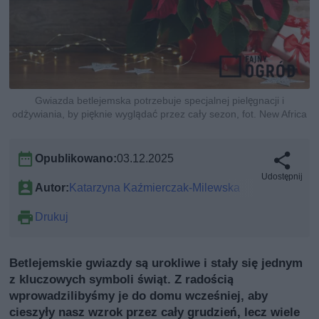
Gwiazda betlejemska potrzebuje specjalnej pielęgnacji i
odżywiania, by pięknie wyglądać przez cały sezon, fot. New Africa
Opublikowano:
03.12.2025
Udostępnij
Autor:
Katarzyna Kaźmierczak-Milewska
Drukuj
Betlejemskie gwiazdy są urokliwe i stały się jednym
z kluczowych symboli świąt. Z radością
wprowadzilibyśmy je do domu wcześniej, aby
cieszyły nasz wzrok przez cały grudzień, lecz wiele