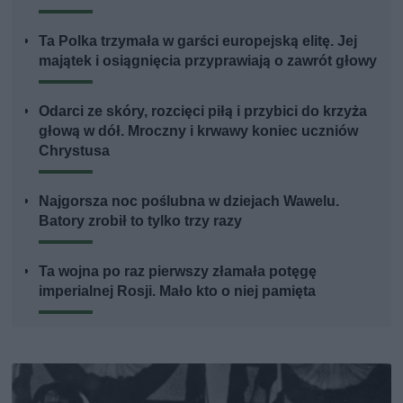
Ta Polka trzymała w garści europejską elitę. Jej
majątek i osiągnięcia przyprawiają o zawrót głowy
Odarci ze skóry, rozcięci piłą i przybici do krzyża
głową w dół. Mroczny i krwawy koniec uczniów
Chrystusa
Najgorsza noc poślubna w dziejach Wawelu.
Batory zrobił to tylko trzy razy
Ta wojna po raz pierwszy złamała potęgę
imperialnej Rosji. Mało kto o niej pamięta