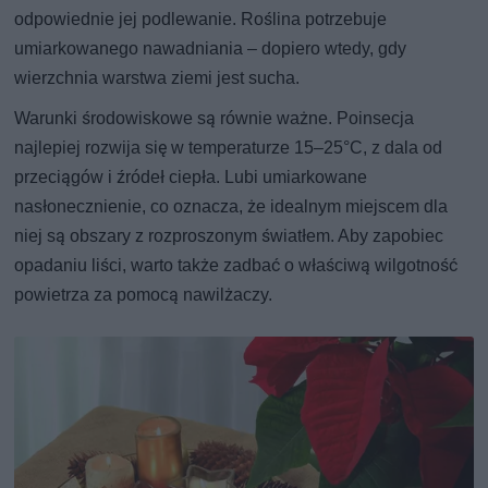
odpowiednie jej podlewanie. Roślina potrzebuje
umiarkowanego nawadniania – dopiero wtedy, gdy
wierzchnia warstwa ziemi jest sucha.
Warunki środowiskowe są równie ważne. Poinsecja
najlepiej rozwija się w temperaturze 15–25°C, z dala od
przeciągów i źródeł ciepła. Lubi umiarkowane
nasłonecznienie, co oznacza, że idealnym miejscem dla
niej są obszary z rozproszonym światłem. Aby zapobiec
opadaniu liści, warto także zadbać o właściwą wilgotność
powietrza za pomocą nawilżaczy.