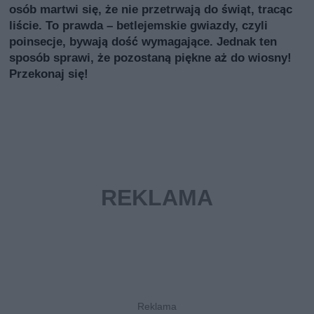
osób martwi się, że nie przetrwają do świąt, tracąc
liście. To prawda – betlejemskie gwiazdy, czyli
poinsecje, bywają dość wymagające. Jednak ten
sposób sprawi, że pozostaną piękne aż do wiosny!
Przekonaj się!