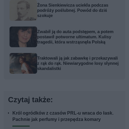
Żona Sienkiewicza uciekła podczas
podróży poślubnej. Powód do dziś
szokuje
Zwabił ją do auta podstępem, a potem
postawił potworne ultimatum. Kulisy
tragedii, która wstrząsnęła Polską
Traktowali ją jak zabawkę i przekazywali
z rąk do rąk. Niewiarygodne losy słynnej
skandalistki
Czytaj także:
Król ogródków z czasów PRL-u wraca do łask.
Pachnie jak perfumy i przepędza komary