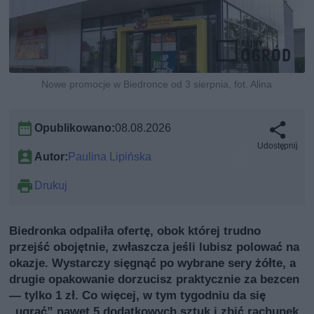
Nowe promocje w Biedronce od 3 sierpnia, fot. Alina
Opublikowano:
08.08.2026
Udostępnij
Autor:
Paulina Lipińska
Drukuj
Biedronka odpaliła ofertę, obok której trudno
przejść obojętnie, zwłaszcza jeśli lubisz polować na
okazje. Wystarczy sięgnąć po wybrane sery żółte, a
drugie opakowanie dorzucisz praktycznie za bezcen
— tylko 1 zł. Co więcej, w tym tygodniu da się
„ugrać” nawet 5 dodatkowych sztuk i zbić rachunek