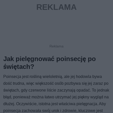
Jak pielęgnować poinsecję po
świętach?
Poinsecja jest rośliną wieloletnią, ale jej hodowla bywa
dość trudna, więc większość osób pozbywa się jej zaraz po
świętach, gdy czerwone liście zaczynają opadać. To jednak
błąd, ponieważ można łatwo utrzymać jej piękny wygląd na
dłużej. Oczywiście, istotna jest właściwa pielęgnacja. Aby
poinsecja zachowała swój urok i zdrowie, kluczowe jest