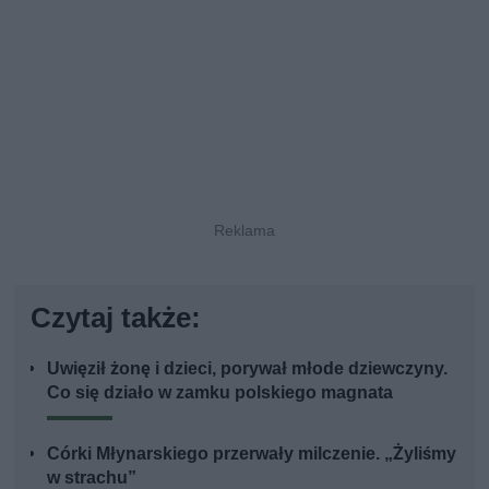
Czytaj także:
Uwięził żonę i dzieci, porywał młode dziewczyny.
Co się działo w zamku polskiego magnata
Córki Młynarskiego przerwały milczenie. „Żyliśmy
w strachu”