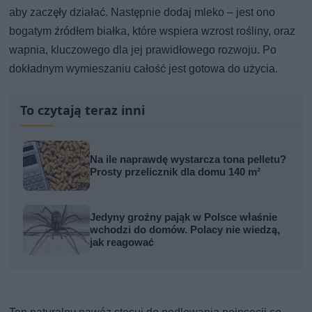
aby zaczęły działać. Następnie dodaj mleko – jest ono
bogatym źródłem białka, które wspiera wzrost rośliny, oraz
wapnia, kluczowego dla jej prawidłowego rozwoju. Po
dokładnym wymieszaniu całość jest gotowa do użycia.
To czytają teraz inni
Na ile naprawdę wystarcza tona pelletu?
Prosty przelicznik dla domu 140 m²
Jedyny groźny pająk w Polsce właśnie
wchodzi do domów. Polacy nie wiedzą,
jak reagować