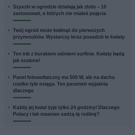
Szyszki w ogrodzie działają jak złoto – 10
zastosowań, o których nie miałeś pojęcia
Twój ogród może kwitnąć do pierwszych
przymrozków. Wystarczy teraz posadzić te kwiaty
Ten trik z burakiem odmieni surfinie. Kwiaty będą
jak szalone!
Panel fotowoltaiczny ma 500 W, ale na dachu
rzadko tyle osiąga. Ten parametr wyjaśnia
dlaczego
Każdy jej kwiat żyje tylko 24 godziny! Dlaczego
Polacy i tak masowo sadzą tę roślinę?