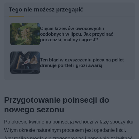
Tego nie możesz przegapić
Cięcie krzewów owocowych i
ozdobnych w lipcu. Jak przycinać
porzeczki, maliny i agrest?
Ten błąd w czyszczeniu pieca na pellet
drenuje portfel i grozi awarią
Przygotowanie poinsecji do
nowego sezonu
Po okresie kwitnienia poinsecja wchodzi w fazę spoczynku.
W tym okresie naturalnym procesem jest opadanie liści.
Aby roślina mogła się zregenerować i ponownie zakwitnąć,