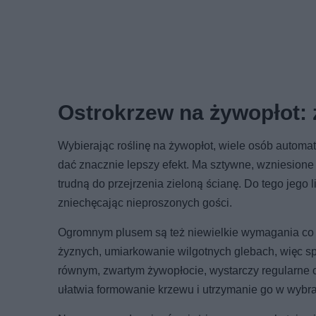
Ostrokrzew na żywopłot: z
Wybierając roślinę na żywopłot, wiele osób automat
dać znacznie lepszy efekt. Ma sztywne, wzniesione 
trudną do przejrzenia zieloną ścianę. Do tego jego l
zniechęcając nieproszonych gości.
Ogromnym plusem są też niewielkie wymagania co do
żyznych, umiarkowanie wilgotnych glebach, więc spr
równym, zwartym żywopłocie, wystarczy regularne c
ułatwia formowanie krzewu i utrzymanie go w wybra