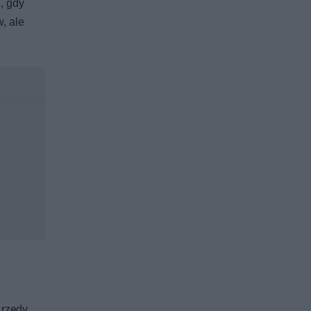
, gdy
, ale
rzędy,