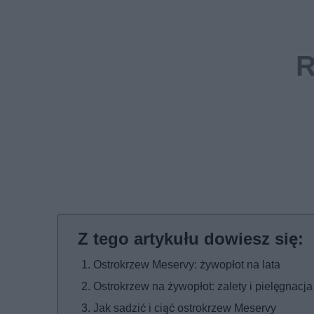
Ostrokrzew Meservy: żywopłot na lata
Ostrokrzew na żywopłot: zalety i pielęgnacja
Jak sadzić i ciąć ostrokrzew Meservy