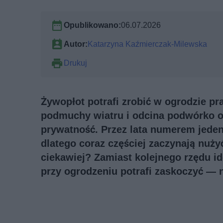
Opublikowano:
06.07.2026
Autor:
Katarzyna Kaźmierczak-Milewska
Drukuj
Żywopłot potrafi zrobić w ogrodzie pr
podmuchy wiatru i odcina podwórko o
prywatność. Przez lata numerem jede
dlatego coraz częściej zaczynają nużyć
ciekawiej? Zamiast kolejnego rzędu id
przy ogrodzeniu potrafi zaskoczyć — 