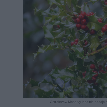
Ostrokrzew Meservy idealnie nadaje si