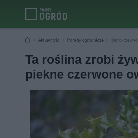
Aktualności
Porady ogrodnicze
Ostrokrzew to
Ta roślina zrobi ży
piekne czerwone o