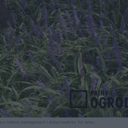
ina o małych wymaganiach i dużej trwałości, fot. tamu