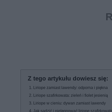
Liriope zamiast lawendy: odporna i piękna
Liriope szafirkowata: zieleń i fiolet jesienią
Liriope w cieniu: dywan zamiast lawendy
Jak sadzić i pielęgnować liriope szafirkowat