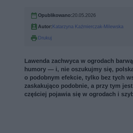
Opublikowano:
20.05.2026
Autor:
Katarzyna Kaźmierczak-Milewska
Drukuj
Lawenda zachwyca w ogrodach barwą,
humory — i, nie oszukujmy się, polska 
o podobnym efekcie, tylko bez tych w
zaskakująco podobnie, a przy tym jes
częściej pojawia się w ogrodach i sz