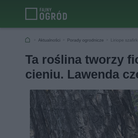
Aktualności
Porady ogrodnicze
Liriope szafir
Ta roślina tworzy 
cieniu. Lawenda cz