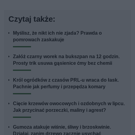
Czytaj także:
Myślisz, że nikt ich nie zjada? Prawda o
pomrowach zaskakuje
Załóż czarny worek na bukszpan na 12 godzin.
Prosty trik usuwa gąsienice ćmy bez chemii
Król ogródków z czasów PRL-u wraca do łask.
Pachnie jak perfumy i przepędza komary
Cięcie krzewów owocowych i ozdobnych w lipcu.
Jak przycinać porzeczki, maliny i agrest?
Gumoza atakuje wiśnie, śliwy i brzoskwinie.
Działaj, zanim drzewo zacznie usychać