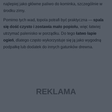
najlepiej jako główne paliwo do kominka, szczególnie w
środku zimy.
Pomimo tych wad, topola potrafi być praktyczna —
spala
się dość czysto i zostawia mało popiołu
, więc łatwiej
utrzymać palenisko w porządku. Do tego
łatwo łapie
ogień
, dlatego często wykorzystuje się ją jako wygodną
podpałkę lub dodatek do innych gatunków drewna.