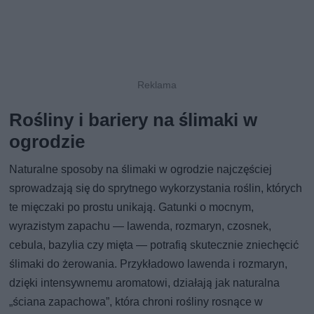
Rośliny i bariery na ślimaki w
ogrodzie
Naturalne sposoby na ślimaki w ogrodzie najczęściej
sprowadzają się do sprytnego wykorzystania roślin, których
te mięczaki po prostu unikają. Gatunki o mocnym,
wyrazistym zapachu — lawenda, rozmaryn, czosnek,
cebula, bazylia czy mięta — potrafią skutecznie zniechęcić
ślimaki do żerowania. Przykładowo lawenda i rozmaryn,
dzięki intensywnemu aromatowi, działają jak naturalna
„ściana zapachowa”, która chroni rośliny rosnące w