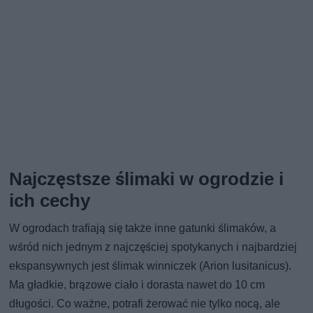
Najczęstsze ślimaki w ogrodzie i
ich cechy
W ogrodach trafiają się także inne gatunki ślimaków, a
wśród nich jednym z najczęściej spotykanych i najbardziej
ekspansywnych jest ślimak winniczek (Arion lusitanicus).
Ma gładkie, brązowe ciało i dorasta nawet do 10 cm
długości. Co ważne, potrafi żerować nie tylko nocą, ale