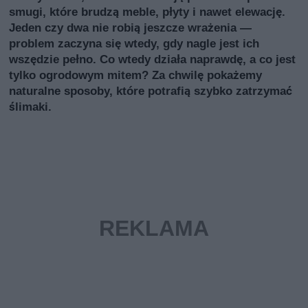
smugi, które brudzą meble, płyty i nawet elewację.
Jeden czy dwa nie robią jeszcze wrażenia —
problem zaczyna się wtedy, gdy nagle jest ich
wszędzie pełno. Co wtedy działa naprawdę, a co jest
tylko ogrodowym mitem? Za chwilę pokażemy
naturalne sposoby, które potrafią szybko zatrzymać
ślimaki.