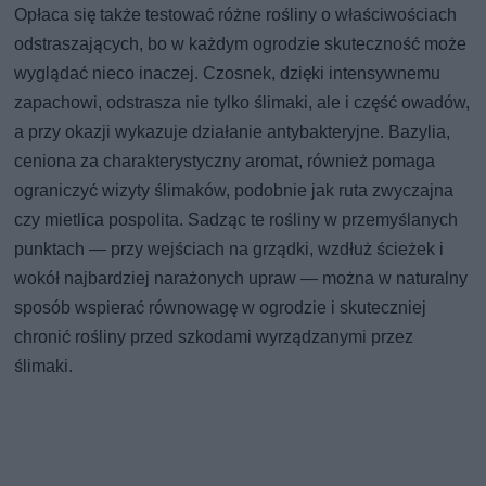
Opłaca się także testować różne rośliny o właściwościach
odstraszających, bo w każdym ogrodzie skuteczność może
wyglądać nieco inaczej. Czosnek, dzięki intensywnemu
zapachowi, odstrasza nie tylko ślimaki, ale i część owadów,
a przy okazji wykazuje działanie antybakteryjne. Bazylia,
ceniona za charakterystyczny aromat, również pomaga
ograniczyć wizyty ślimaków, podobnie jak ruta zwyczajna
czy mietlica pospolita. Sadząc te rośliny w przemyślanych
punktach — przy wejściach na grządki, wzdłuż ścieżek i
wokół najbardziej narażonych upraw — można w naturalny
sposób wspierać równowagę w ogrodzie i skuteczniej
chronić rośliny przed szkodami wyrządzanymi przez
ślimaki.