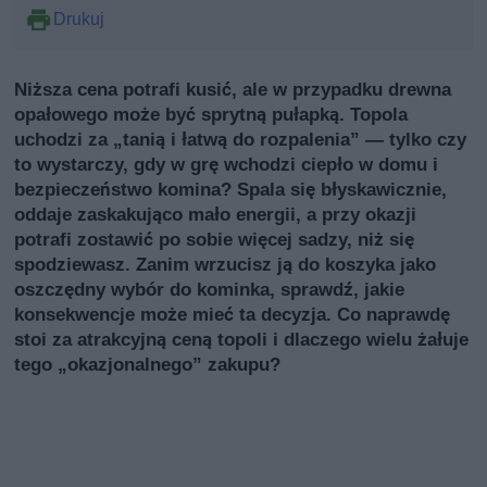
Drukuj
Niższa cena potrafi kusić, ale w przypadku drewna
opałowego może być sprytną pułapką. Topola
uchodzi za „tanią i łatwą do rozpalenia” — tylko czy
to wystarczy, gdy w grę wchodzi ciepło w domu i
bezpieczeństwo komina? Spala się błyskawicznie,
oddaje zaskakująco mało energii, a przy okazji
potrafi zostawić po sobie więcej sadzy, niż się
spodziewasz. Zanim wrzucisz ją do koszyka jako
oszczędny wybór do kominka, sprawdź, jakie
konsekwencje może mieć ta decyzja. Co naprawdę
stoi za atrakcyjną ceną topoli i dlaczego wielu żałuje
tego „okazjonalnego” zakupu?