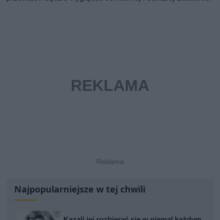
Najpopularniejsze w tej chwili
Kazali jej rozbierać się w niemal każdym