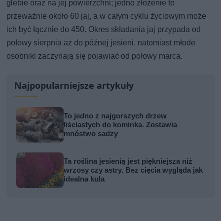
glebie oraz na jej powierzchni; jedno złożenie to
przeważnie około 60 jaj, a w całym cyklu życiowym może
ich być łącznie do 450. Okres składania jaj przypada od
połowy sierpnia aż do późnej jesieni, natomiast młode
osobniki zaczynają się pojawiać od połowy marca.
Najpopularniejsze artykuły
To jedno z najgorszych drzew
liściastych do kominka. Zostawia
mnóstwo sadzy
Ta roślina jesienią jest piękniejsza niż
wrzosy czy astry. Bez cięcia wygląda jak
idealna kula