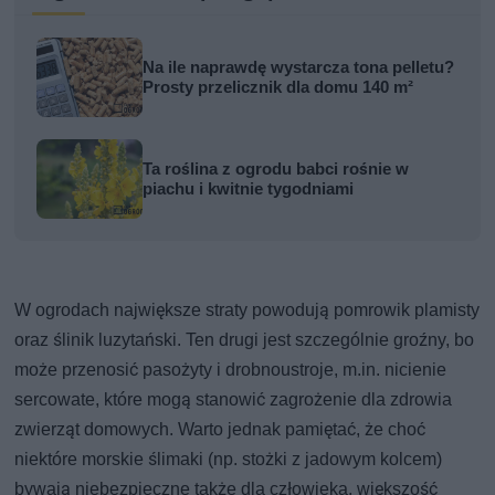
Na ile naprawdę wystarcza tona pelletu?
Prosty przelicznik dla domu 140 m²
Ta roślina z ogrodu babci rośnie w
piachu i kwitnie tygodniami
W ogrodach największe straty powodują pomrowik plamisty
oraz ślinik luzytański. Ten drugi jest szczególnie groźny, bo
może przenosić pasożyty i drobnoustroje, m.in. nicienie
sercowate, które mogą stanowić zagrożenie dla zdrowia
zwierząt domowych. Warto jednak pamiętać, że choć
niektóre morskie ślimaki (np. stożki z jadowym kolcem)
bywają niebezpieczne także dla człowieka, większość