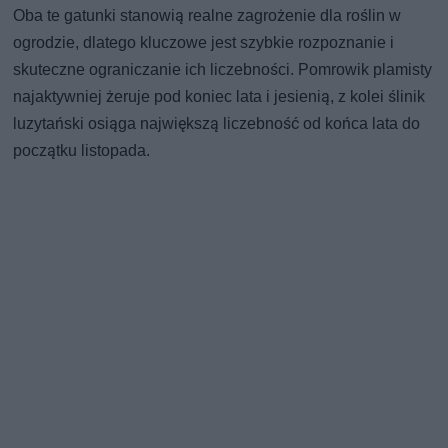
Oba te gatunki stanowią realne zagrożenie dla roślin w
ogrodzie, dlatego kluczowe jest szybkie rozpoznanie i
skuteczne ograniczanie ich liczebności. Pomrowik plamisty
najaktywniej żeruje pod koniec lata i jesienią, z kolei ślinik
luzytański osiąga największą liczebność od końca lata do
początku listopada.