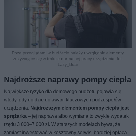
Poza przeglądami w budżecie należy uwzględnić elementy
zużywające się w trakcie normalnej pracy urządzenia, fot.
Lazy_Bear
Najdroższe naprawy pompy ciepła
Największe ryzyko dla domowego budżetu pojawia się
wtedy, gdy dojdzie do awarii kluczowych podzespołów
urządzenia.
Najdroższym elementem pompy ciepła jest
sprężarka
– jej naprawa albo wymiana to zwykle wydatek
rzędu 3 000–7 000 zł. W starszych modelach bywa, że
zamiast inwestować w kosztowny serwis, bardziej opłaca