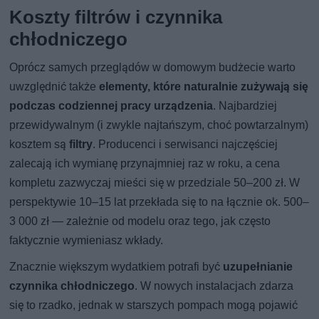
Koszty filtrów i czynnika
chłodniczego
Oprócz samych przeglądów w domowym budżecie warto
uwzględnić także
elementy, które naturalnie zużywają się
podczas codziennej pracy urządzenia
. Najbardziej
przewidywalnym (i zwykle najtańszym, choć powtarzalnym)
kosztem są
filtry
. Producenci i serwisanci najczęściej
zalecają ich wymianę przynajmniej raz w roku, a cena
kompletu zazwyczaj mieści się w przedziale 50–200 zł. W
perspektywie 10–15 lat przekłada się to na łącznie ok. 500–
3 000 zł — zależnie od modelu oraz tego, jak często
faktycznie wymieniasz wkłady.
Znacznie większym wydatkiem potrafi być
uzupełnianie
czynnika chłodniczego
. W nowych instalacjach zdarza
się to rzadko, jednak w starszych pompach mogą pojawić