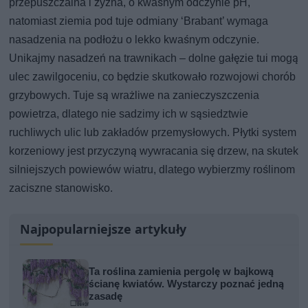
przepuszczalna i żyzna, o kwaśnym odczynie pH,
natomiast ziemia pod tuje odmiany ‘Brabant’ wymaga
nasadzenia na podłożu o lekko kwaśnym odczynie.
Unikajmy nasadzeń na trawnikach – dolne gałęzie tui mogą
ulec zawilgoceniu, co będzie skutkowało rozwojowi chorób
grzybowych. Tuje są wrażliwe na zanieczyszczenia
powietrza, dlatego nie sadzimy ich w sąsiedztwie
ruchliwych ulic lub zakładów przemysłowych. Płytki system
korzeniowy jest przyczyną wywracania się drzew, na skutek
silniejszych powiewów wiatru, dlatego wybierzmy roślinom
zaciszne stanowisko.
Najpopularniejsze artykuły
Ta roślina zamienia pergolę w bajkową
ścianę kwiatów. Wystarczy poznać jedną
zasadę