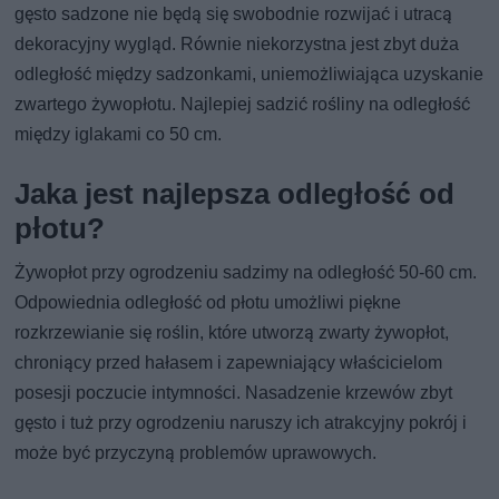
gęsto sadzone nie będą się swobodnie rozwijać i utracą
dekoracyjny wygląd. Równie niekorzystna jest zbyt duża
odległość między sadzonkami, uniemożliwiająca uzyskanie
zwartego żywopłotu. Najlepiej sadzić rośliny na odległość
między iglakami co 50 cm.
Jaka jest najlepsza odległość od
płotu?
Żywopłot przy ogrodzeniu sadzimy na odległość 50-60 cm.
Odpowiednia odległość od płotu umożliwi piękne
rozkrzewianie się roślin, które utworzą zwarty żywopłot,
chroniący przed hałasem i zapewniający właścicielom
posesji poczucie intymności. Nasadzenie krzewów zbyt
gęsto i tuż przy ogrodzeniu naruszy ich atrakcyjny pokrój i
może być przyczyną problemów uprawowych.