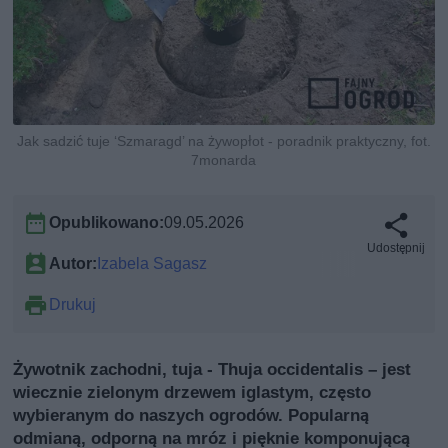
Jak sadzić tuje ‘Szmaragd’ na żywopłot - poradnik praktyczny, fot.
7monarda
Opublikowano:
09.05.2026
Udostępnij
Autor:
Izabela Sagasz
Drukuj
Żywotnik zachodni, tuja - Thuja occidentalis – jest
wiecznie zielonym drzewem iglastym, często
wybieranym do naszych ogrodów. Popularną
odmianą, odporną na mróz i pięknie komponującą