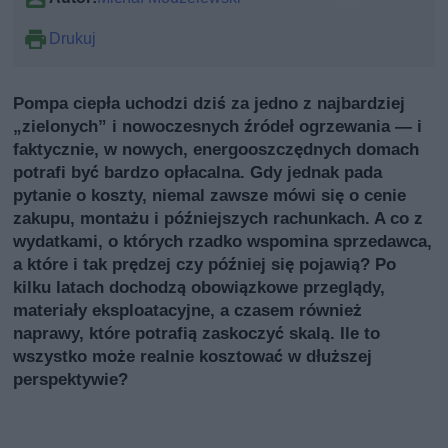
Drukuj
Pompa ciepła uchodzi dziś za jedno z najbardziej
„zielonych” i nowoczesnych źródeł ogrzewania — i
faktycznie, w nowych, energooszczędnych domach
potrafi być bardzo opłacalna. Gdy jednak pada
pytanie o koszty, niemal zawsze mówi się o cenie
zakupu, montażu i późniejszych rachunkach. A co z
wydatkami, o których rzadko wspomina sprzedawca,
a które i tak prędzej czy później się pojawią? Po
kilku latach dochodzą obowiązkowe przeglądy,
materiały eksploatacyjne, a czasem również
naprawy, które potrafią zaskoczyć skalą. Ile to
wszystko może realnie kosztować w dłuższej
perspektywie?