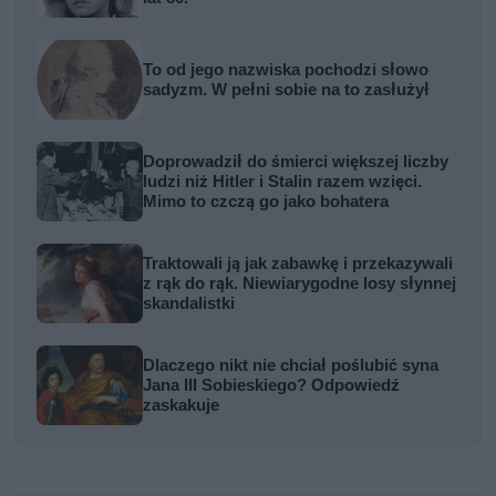
To od jego nazwiska pochodzi słowo
sadyzm. W pełni sobie na to zasłużył
Doprowadził do śmierci większej liczby
ludzi niż Hitler i Stalin razem wzięci.
Mimo to czczą go jako bohatera
Traktowali ją jak zabawkę i przekazywali
z rąk do rąk. Niewiarygodne losy słynnej
skandalistki
Dlaczego nikt nie chciał poślubić syna
Jana III Sobieskiego? Odpowiedź
zaskakuje