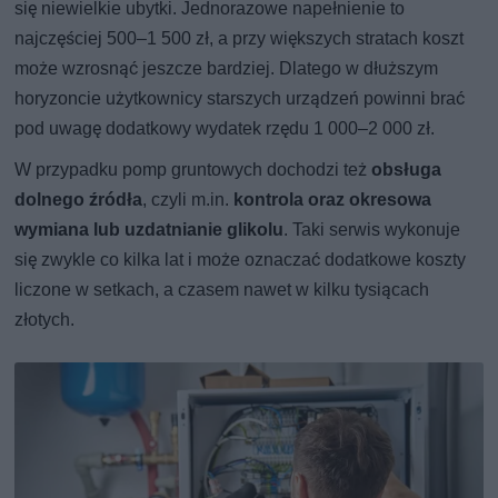
się niewielkie ubytki. Jednorazowe napełnienie to
najczęściej 500–1 500 zł, a przy większych stratach koszt
może wzrosnąć jeszcze bardziej. Dlatego w dłuższym
horyzoncie użytkownicy starszych urządzeń powinni brać
pod uwagę dodatkowy wydatek rzędu 1 000–2 000 zł.
W przypadku pomp gruntowych dochodzi też
obsługa
dolnego źródła
, czyli m.in.
kontrola oraz okresowa
wymiana lub uzdatnianie glikolu
. Taki serwis wykonuje
się zwykle co kilka lat i może oznaczać dodatkowe koszty
liczone w setkach, a czasem nawet w kilku tysiącach
złotych.