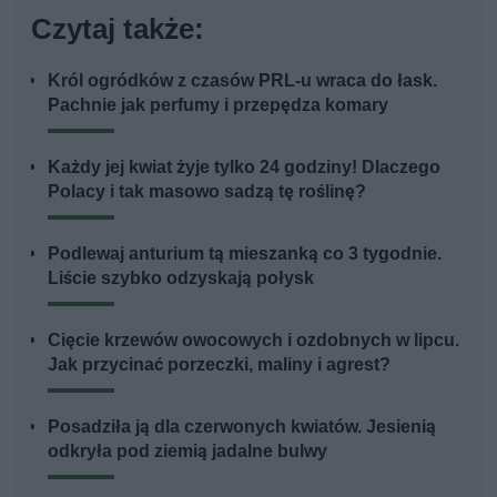
Czytaj także:
Król ogródków z czasów PRL-u wraca do łask.
Pachnie jak perfumy i przepędza komary
Każdy jej kwiat żyje tylko 24 godziny! Dlaczego
Polacy i tak masowo sadzą tę roślinę?
Podlewaj anturium tą mieszanką co 3 tygodnie.
Liście szybko odzyskają połysk
Cięcie krzewów owocowych i ozdobnych w lipcu.
Jak przycinać porzeczki, maliny i agrest?
Posadziła ją dla czerwonych kwiatów. Jesienią
odkryła pod ziemią jadalne bulwy