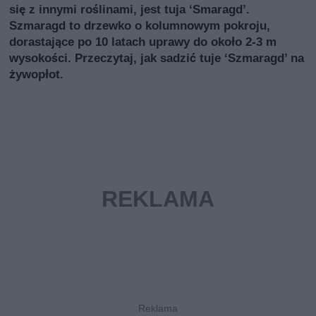
się z innymi roślinami, jest tuja ‘Smaragd’.
Szmaragd to drzewko o kolumnowym pokroju,
dorastające po 10 latach uprawy do około 2-3 m
wysokości. Przeczytaj, jak sadzić tuje ‘Szmaragd’ na
żywopłot.