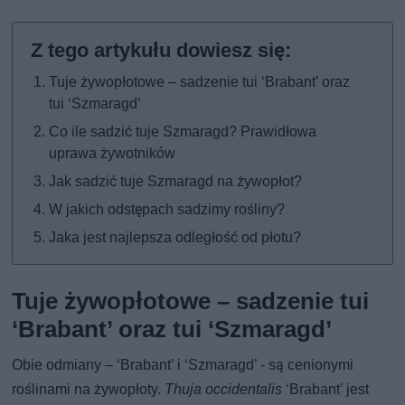
Tuje żywopłotowe – sadzenie tui ‘Brabant’ oraz
tui ‘Szmaragd’
Co ile sadzić tuje Szmaragd? Prawidłowa
uprawa żywotników
Jak sadzić tuje Szmaragd na żywopłot?
W jakich odstępach sadzimy rośliny?
Jaka jest najlepsza odległość od płotu?
Tuje żywopłotowe – sadzenie tui
‘Brabant’ oraz tui ‘Szmaragd’
Obie odmiany – ‘Brabant’ i ‘Szmaragd’ - są cenionymi
roślinami na żywopłoty.
Thuja occidentalis
‘Brabant’ jest