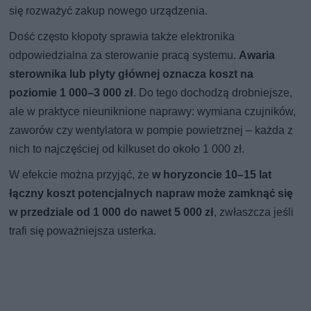
się rozważyć zakup nowego urządzenia.
Dość często kłopoty sprawia także elektronika
odpowiedzialna za sterowanie pracą systemu.
Awaria
sterownika lub płyty głównej oznacza koszt na
poziomie 1 000–3 000 zł
. Do tego dochodzą drobniejsze,
ale w praktyce nieuniknione naprawy: wymiana czujników,
zaworów czy wentylatora w pompie powietrznej – każda z
nich to najczęściej od kilkuset do około 1 000 zł.
W efekcie można przyjąć, że
w horyzoncie 10–15 lat
łączny koszt potencjalnych napraw może zamknąć się
w przedziale od 1 000 do nawet 5 000 zł
, zwłaszcza jeśli
trafi się poważniejsza usterka.