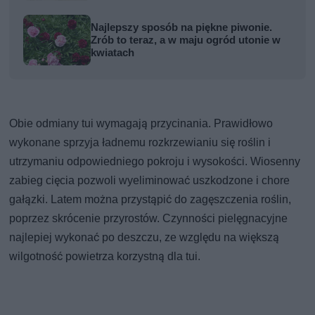
Najlepszy sposób na piękne piwonie.
Zrób to teraz, a w maju ogród utonie w
kwiatach
Obie odmiany tui wymagają przycinania. Prawidłowo
wykonane sprzyja ładnemu rozkrzewianiu się roślin i
utrzymaniu odpowiedniego pokroju i wysokości. Wiosenny
zabieg cięcia pozwoli wyeliminować uszkodzone i chore
gałązki. Latem można przystąpić do zagęszczenia roślin,
poprzez skrócenie przyrostów. Czynności pielęgnacyjne
najlepiej wykonać po deszczu, ze względu na większą
wilgotność powietrza korzystną dla tui.