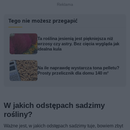
Tego nie możesz przegapić
Ta roślina jesienią jest piękniejsza niż
wrzosy czy astry. Bez cięcia wygląda jak
idealna kula
Na ile naprawdę wystarcza tona pelletu?
Prosty przelicznik dla domu 140 m²
W jakich odstępach sadzimy
rośliny?
Ważne jest, w jakich odstępach sadzimy tuje, bowiem zbyt