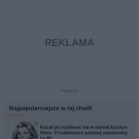
Najpopularniejsze w tej chwili
Kazali jej rozbierać się w niemal każdym
filmie. Przekleństwo polskiej seksbomby
lat 80.