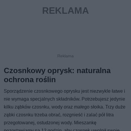
Czosnkowy oprysk: naturalna
ochrona roślin
Sporządzenie czosnkowego oprysku jest niezwykle łatwe i
nie wymaga specjalnych składników. Potrzebujesz jedynie
kilku ząbków czosnku, wody oraz małego słoika. Trzy duże
ząbki czosnku trzeba obrać, rozgnieść i zalać pół litra
przegotowanej, ostudzonej wody. Mieszankę
pozostawiamy na 12 godzin, aby czosnek uwolnił swoje