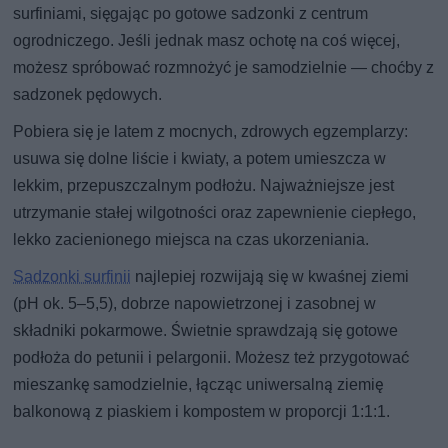
surfiniami, sięgając po gotowe sadzonki z centrum
ogrodniczego. Jeśli jednak masz ochotę na coś więcej,
możesz spróbować rozmnożyć je samodzielnie — choćby z
sadzonek pędowych.
Pobiera się je latem z mocnych, zdrowych egzemplarzy:
usuwa się dolne liście i kwiaty, a potem umieszcza w
lekkim, przepuszczalnym podłożu. Najważniejsze jest
utrzymanie stałej wilgotności oraz zapewnienie ciepłego,
lekko zacienionego miejsca na czas ukorzeniania.
Sadzonki surfinii
najlepiej rozwijają się w kwaśnej ziemi
(pH ok. 5–5,5), dobrze napowietrzonej i zasobnej w
składniki pokarmowe. Świetnie sprawdzają się gotowe
podłoża do petunii i pelargonii. Możesz też przygotować
mieszankę samodzielnie, łącząc uniwersalną ziemię
balkonową z piaskiem i kompostem w proporcji 1:1:1.