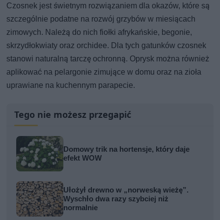
Czosnek jest świetnym rozwiązaniem dla okazów, które są
szczególnie podatne na rozwój grzybów w miesiącach
zimowych. Należą do nich fiołki afrykańskie, begonie,
skrzydłokwiaty oraz orchidee. Dla tych gatunków czosnek
stanowi naturalną tarczę ochronną. Oprysk można również
aplikować na pelargonie zimujące w domu oraz na zioła
uprawiane na kuchennym parapecie.
Tego nie możesz przegapić
Domowy trik na hortensje, który daje
efekt WOW
Ułożył drewno w „norweską wieżę”.
Wyschło dwa razy szybciej niż
normalnie