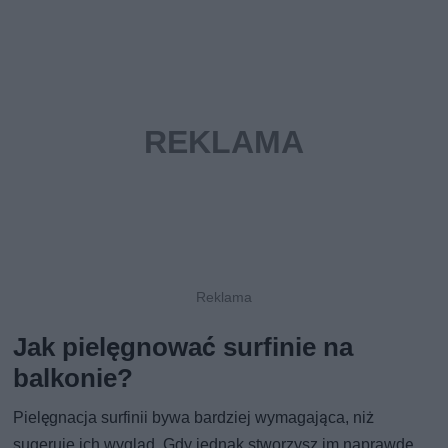
Jak pielęgnować surfinie na
balkonie?
Pielęgnacja surfinii bywa bardziej wymagająca, niż
sugeruje ich wygląd. Gdy jednak stworzysz im naprawdę