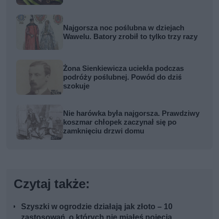
Najgorsza noc poślubna w dziejach
Wawelu. Batory zrobił to tylko trzy razy
Żona Sienkiewicza uciekła podczas
podróży poślubnej. Powód do dziś
szokuje
Nie harówka była najgorsza. Prawdziwy
koszmar chłopek zaczynał się po
zamknięciu drzwi domu
Czytaj także:
Szyszki w ogrodzie działają jak złoto – 10
zastosowań, o których nie miałeś pojęcia