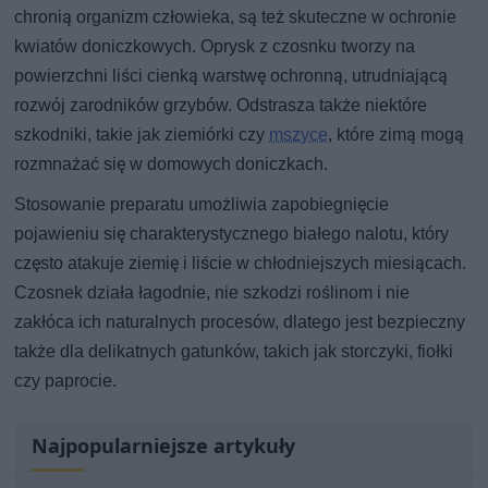
chronią organizm człowieka, są też skuteczne w ochronie
kwiatów doniczkowych. Oprysk z czosnku tworzy na
powierzchni liści cienką warstwę ochronną, utrudniającą
rozwój zarodników grzybów. Odstrasza także niektóre
szkodniki, takie jak ziemiórki czy
mszyce
, które zimą mogą
rozmnażać się w domowych doniczkach.
Stosowanie preparatu umożliwia zapobiegnięcie
pojawieniu się charakterystycznego białego nalotu, który
często atakuje ziemię i liście w chłodniejszych miesiącach.
Czosnek działa łagodnie, nie szkodzi roślinom i nie
zakłóca ich naturalnych procesów, dlatego jest bezpieczny
także dla delikatnych gatunków, takich jak storczyki, fiołki
czy paprocie.
Najpopularniejsze artykuły