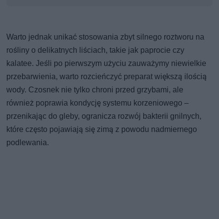
Warto jednak unikać stosowania zbyt silnego roztworu na
rośliny o delikatnych liściach, takie jak paprocie czy
kalatee. Jeśli po pierwszym użyciu zauważymy niewielkie
przebarwienia, warto rozcieńczyć preparat większą ilością
wody. Czosnek nie tylko chroni przed grzybami, ale
również poprawia kondycję systemu korzeniowego –
przenikając do gleby, ogranicza rozwój bakterii gnilnych,
które często pojawiają się zimą z powodu nadmiernego
podlewania.