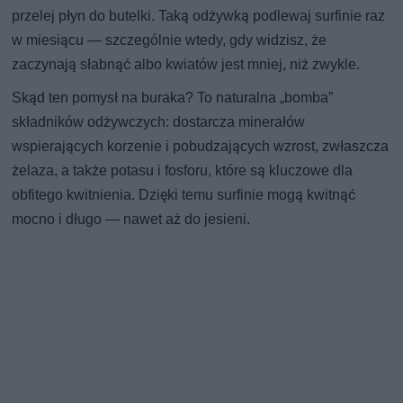
przelej płyn do butelki. Taką odżywką podlewaj surfinie raz
w miesiącu — szczególnie wtedy, gdy widzisz, że
zaczynają słabnąć albo kwiatów jest mniej, niż zwykle.
Skąd ten pomysł na buraka? To naturalna „bomba”
składników odżywczych: dostarcza minerałów
wspierających korzenie i pobudzających wzrost, zwłaszcza
żelaza, a także potasu i fosforu, które są kluczowe dla
obfitego kwitnienia. Dzięki temu surfinie mogą kwitnąć
mocno i długo — nawet aż do jesieni.