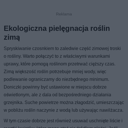
Ekologiczna pielęgnacja roślin
zimą
Spryskiwanie czosnkiem to zaledwie część zimowej troski
o rośliny. Warto połączyć to z właściwymi warunkami
uprawy, które pomogą roślinom przetrwać cięższy czas.
Zimą większość roślin potrzebuje mniej wody, więc
podlewanie ograniczamy do niezbędnego minimum.
Doniczki powinny być ustawione w miejscu dobrze
oświetlonym, ale z dala od bezpośredniego działania
grzejnika. Suche powietrze można złagodzić, umieszczając
w pobliżu roślin naczynie z wodą lub używając nawilżacza.
W tym czasie dobrze jest również usuwać uschnięte liście i