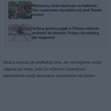
Wystarczy duża doniczka na balkonie.
Ten superowoc wyrośnie tuż pod Twoim
nosem
Jedyny groźny pająk w Polsce właśnie
wchodzi do domów. Polacy nie wiedzą,
jak reagować
Można używać go profilaktycznie, ale szczególnie warto
sięgnąć po niego, jeśli na roślinach zauważysz
jakiekolwiek ślady żerowania szkodników lub pleśni.