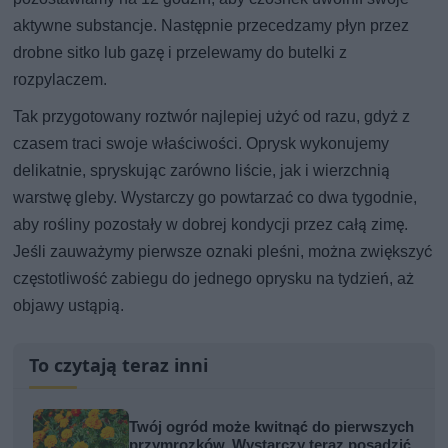
aktywne substancje. Następnie przecedzamy płyn przez
drobne sitko lub gazę i przelewamy do butelki z
rozpylaczem.
Tak przygotowany roztwór najlepiej użyć od razu, gdyż z
czasem traci swoje właściwości. Oprysk wykonujemy
delikatnie, spryskując zarówno liście, jak i wierzchnią
warstwę gleby. Wystarczy go powtarzać co dwa tygodnie,
aby rośliny pozostały w dobrej kondycji przez całą zimę.
Jeśli zauważymy pierwsze oznaki pleśni, można zwiększyć
częstotliwość zabiegu do jednego oprysku na tydzień, aż
objawy ustąpią.
To czytają teraz inni
Twój ogród może kwitnąć do pierwszych
przymrozków. Wystarczy teraz posadzić