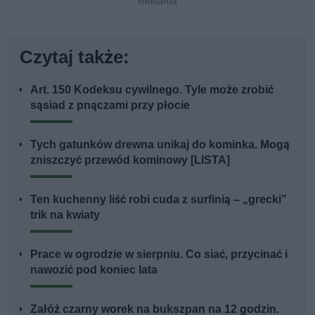
Czytaj także:
Art. 150 Kodeksu cywilnego. Tyle może zrobić
sąsiad z pnączami przy płocie
Tych gatunków drewna unikaj do kominka. Mogą
zniszczyć przewód kominowy [LISTA]
Ten kuchenny liść robi cuda z surfinią – „grecki”
trik na kwiaty
Prace w ogrodzie w sierpniu. Co siać, przycinać i
nawozić pod koniec lata
Załóż czarny worek na bukszpan na 12 godzin.