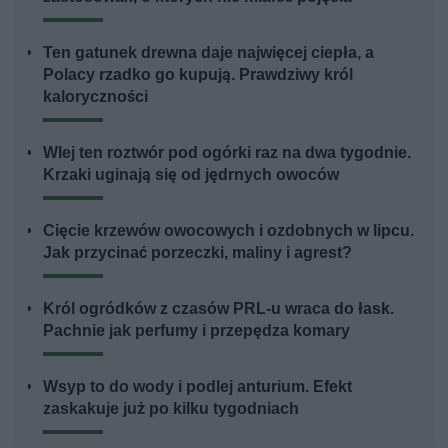
Ten gatunek drewna daje najwięcej ciepła, a
Polacy rzadko go kupują. Prawdziwy król
kaloryczności
Wlej ten roztwór pod ogórki raz na dwa tygodnie.
Krzaki uginają się od jędrnych owoców
Cięcie krzewów owocowych i ozdobnych w lipcu.
Jak przycinać porzeczki, maliny i agrest?
Król ogródków z czasów PRL-u wraca do łask.
Pachnie jak perfumy i przepędza komary
Wsyp to do wody i podlej anturium. Efekt
zaskakuje już po kilku tygodniach