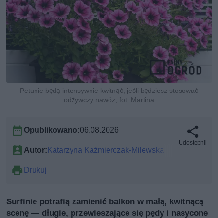
Petunie będą intensywnie kwitnąć, jeśli będziesz stosować
odżywczy nawóz, fot. Martina
Opublikowano:
06.08.2026
Udostępnij
Autor:
Katarzyna Kaźmierczak-Milewska
Drukuj
Surfinie potrafią zamienić balkon w małą, kwitnącą
scenę — długie, przewieszające się pędy i nasycone