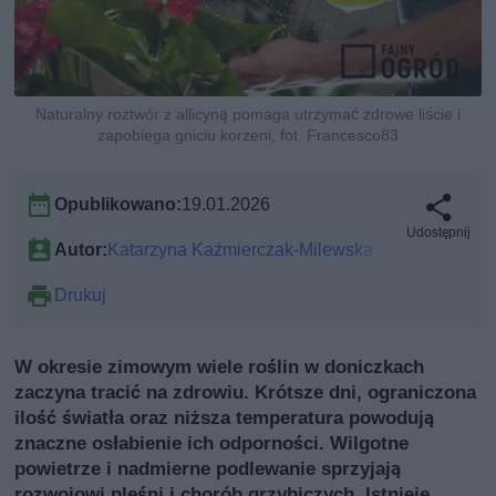
Naturalny roztwór z allicyną pomaga utrzymać zdrowe liście i
zapobiega gniciu korzeni, fot. Francesco83
Opublikowano:
19.01.2026
Udostępnij
Autor:
Katarzyna Kaźmierczak-Milewska
Drukuj
W okresie zimowym wiele roślin w doniczkach
zaczyna tracić na zdrowiu. Krótsze dni, ograniczona
ilość światła oraz niższa temperatura powodują
znaczne osłabienie ich odporności. Wilgotne
powietrze i nadmierne podlewanie sprzyjają
rozwojowi pleśni i chorób grzybiczych. Istnieje