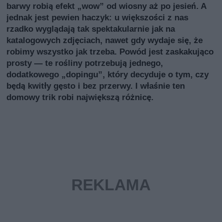
barwy robią efekt „wow” od wiosny aż po jesień. A
jednak jest pewien haczyk: u większości z nas
rzadko wyglądają tak spektakularnie jak na
katalogowych zdjęciach, nawet gdy wydaje się, że
robimy wszystko jak trzeba. Powód jest zaskakująco
prosty — te rośliny potrzebują jednego,
dodatkowego „dopingu”, który decyduje o tym, czy
będą kwitły gęsto i bez przerwy. I właśnie ten
domowy trik robi największą różnicę.