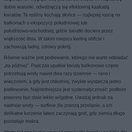
dobre warunki, odwdzięczą się efektowną kaskadą
kwiatów. Te rośliny kochają słońce — najlepiej rosną na
balkonach o ekspozycji południowej lub
południowo‑wschodniej, gdzie światło dociera przez
większość dnia. W takim miejscu kwitną obficie i
zachowują ładny, zdrowy pokrój.
Równie ważne jest podlewanie, którego nie warto odkładać
„na później”. Podczas upałów kwiaty balkonowe często
potrzebują wody nawet dwa razy dziennie — rano i
wieczorem, a gdy jest chłodniej, zwykle wystarcza jedno
podlewanie. Najistotniejsza jest systematyczność: podłoże
powinno być stale lekko wilgotne. Uważaj jednak na
nadmiar wody — surfinie źle znoszą przelanie, a ich
delikatne korzenie łatwo zaczynają gnić, gdy ziemia długo
pozostaje mokra.